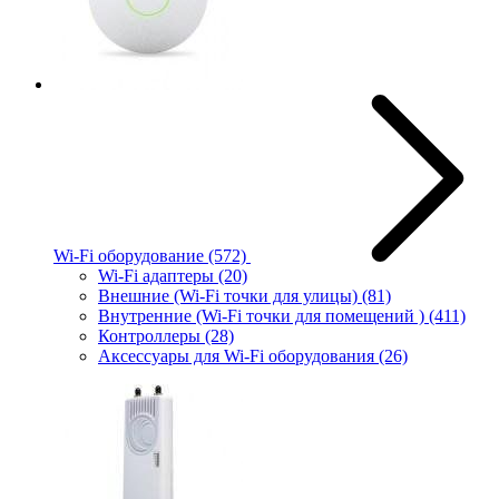
Wi-Fi оборудование
(572)
Wi-Fi адаптеры
(20)
Внешние (Wi-Fi точки для улицы)
(81)
Внутренние (Wi-Fi точки для помещений )
(411)
Контроллеры
(28)
Аксессуары для Wi-Fi оборудования
(26)