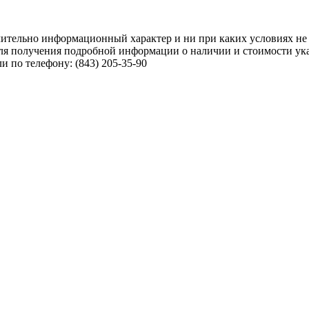
чительно информационный характер и ни при каких условиях не
ля получения подробной информации о наличии и стоимости указ
 по телефону: (843) 205-35-90