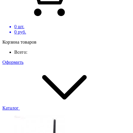
0
шт.
0
руб.
Корзина товаров
Всего:
Оформить
Каталог