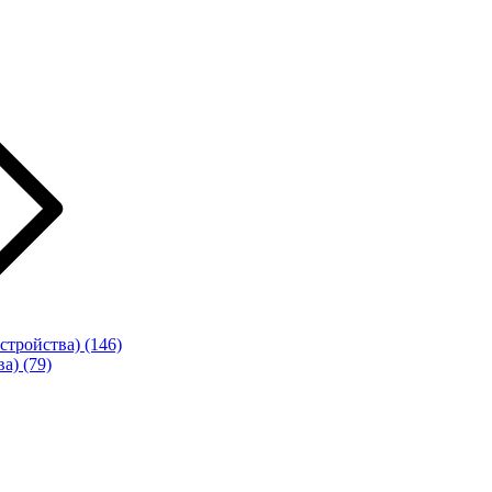
стройства)
(146)
ва)
(79)