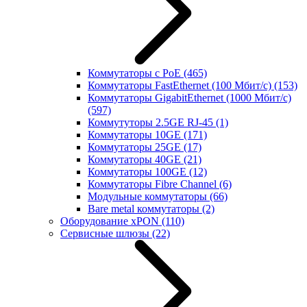
Коммутаторы с PoE
(465)
Коммутаторы FastEthernet (100 Мбит/с)
(153)
Коммутаторы GigabitEthernet (1000 Мбит/с)
(597)
Коммутуторы 2.5GE RJ-45
(1)
Коммутаторы 10GE
(171)
Коммутаторы 25GE
(17)
Коммутаторы 40GE
(21)
Коммутаторы 100GE
(12)
Коммутаторы Fibre Channel
(6)
Модульные коммутаторы
(66)
Bare metal коммутаторы
(2)
Оборудование xPON
(110)
Сервисные шлюзы
(22)