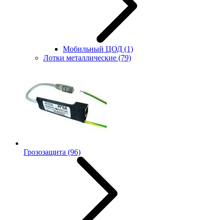
Мобильный ЦОД
(1)
Лотки металлические
(79)
Грозозащита
(96)