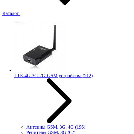
Каталог
LTE-4G-3G-2G-GSM устройства
(512)
Антенны GSM, 3G, 4G
(196)
Репитеры GSM, 3G
(62)