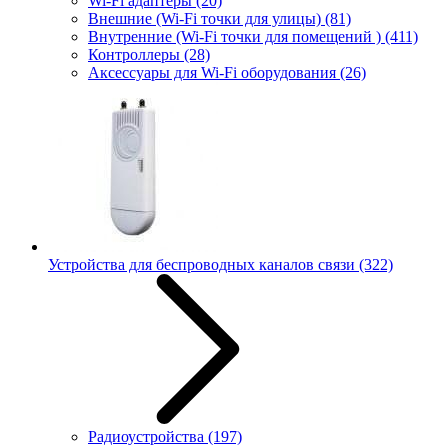
Wi-Fi адаптеры
(20)
Внешние (Wi-Fi точки для улицы)
(81)
Внутренние (Wi-Fi точки для помещений )
(411)
Контроллеры
(28)
Аксессуары для Wi-Fi оборудования
(26)
Устройства для беспроводных каналов связи
(322)
Радиоустройства
(197)