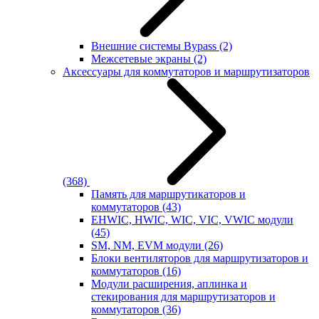
Внешние системы Bypass
(2)
Межсетевые экраны
(2)
Аксессуары для коммутаторов и маршрутизаторов
(368)
Память для маршрутикаторов и
коммутаторов
(43)
EHWIC, HWIC, WIC, VIC, VWIC модули
(45)
SM, NM, EVM модули
(26)
Блоки вентиляторов для маршрутизаторов и
коммутаторов
(16)
Модули расширения, аплинка и
стекирования для маршрутизаторов и
коммутаторов
(36)