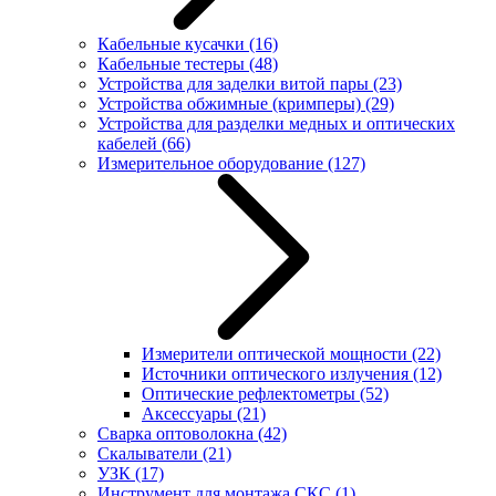
Кабельные кусачки
(16)
Кабельные тестеры
(48)
Устройства для заделки витой пары
(23)
Устройства обжимные (кримперы)
(29)
Устройства для разделки медных и оптических
кабелей
(66)
Измерительное оборудование
(127)
Измерители оптической мощности
(22)
Источники оптического излучения
(12)
Оптические рефлектометры
(52)
Аксессуары
(21)
Сварка оптоволокна
(42)
Скалыватели
(21)
УЗК
(17)
Инструмент для монтажа СКС
(1)