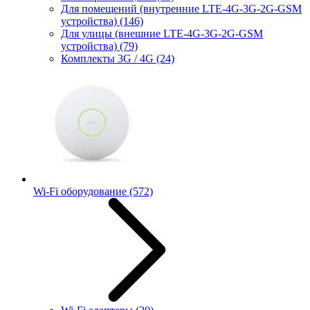
Для помещений (внутренние LTE-4G-3G-2G-GSM
устройства)
(146)
Для улицы (внешние LTE-4G-3G-2G-GSM
устройства)
(79)
Комплекты 3G / 4G
(24)
Wi-Fi оборудование
(572)