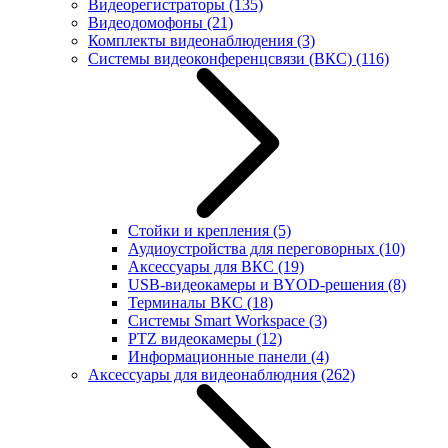
Видеорегистраторы
(135)
Видеодомофоны
(21)
Комплекты видеонаблюдения
(3)
Системы видеоконференцсвязи (ВКС)
(116)
Стойки и крепления
(5)
Аудиоустройства для переговорных
(10)
Аксессуары для ВКС
(19)
USB-видеокамеры и BYOD-решения
(8)
Терминалы ВКС
(18)
Системы Smart Workspace
(3)
PTZ видеокамеры
(12)
Информационные панели
(4)
Аксессуары для видеонаблюдния
(262)