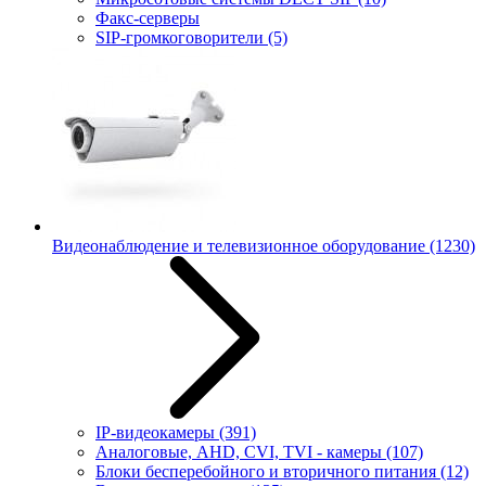
Факс-серверы
SIP-громкоговорители
(5)
Видеонаблюдение и телевизионное оборудование
(1230)
IP-видеокамеры
(391)
Аналоговые, AHD, CVI, TVI - камеры
(107)
Блоки бесперебойного и вторичного питания
(12)