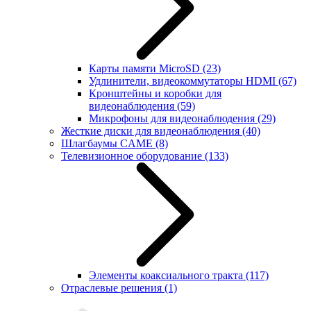
Карты памяти MicroSD
(23)
Удлинители, видеокоммутаторы HDMI
(67)
Кронштейны и коробки для
видеонаблюдения
(59)
Микрофоны для видеонаблюдения
(29)
Жесткие диски для видеонаблюдения
(40)
Шлагбаумы CAME
(8)
Телевизионное оборудование
(133)
Элементы коаксиального тракта
(117)
Отраслевые решения
(1)