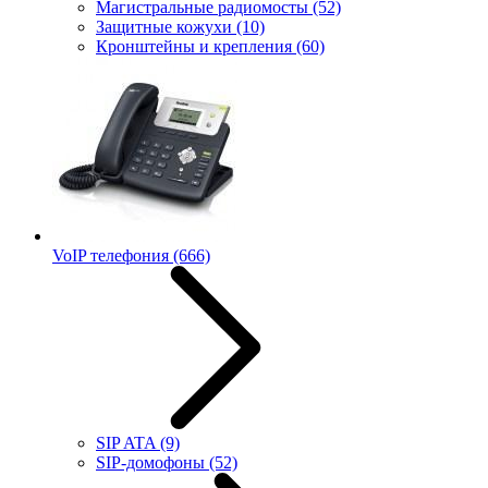
Магистральные радиомосты
(52)
Защитные кожухи
(10)
Кронштейны и крепления
(60)
VoIP телефония
(666)
SIP ATA
(9)
SIP-домофоны
(52)