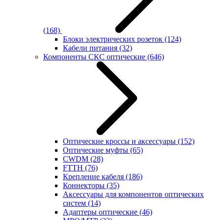
(168)
Блоки электрических розеток
(124)
Кабели питания
(32)
Компоненты СКС оптические
(646)
Оптические кроссы и аксессуары
(152)
Оптические муфты
(65)
CWDM
(28)
FTTH
(76)
Крепление кабеля
(186)
Коннекторы
(35)
Аксессуары для компонентов оптических
систем
(14)
Адаптеры оптические
(46)