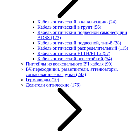
Кабель оптический в канализацию
(24)
Кабель оптический в грунт
(56)
Кабель оптический подвесной самонесущий
ADSS
(173)
Кабель оптический подвесной, тип-8
(38)
Кабель оптический распределительный
(115)
Кабель оптический FTTH/FTTx
(57)
Кабель оптический огнестойкий
(54)
Пигтейлы из коаксиального ВЧ кабеля
(90)
ВЧ-переходники, разветвители, аттенюаторы,
согласованные нагрузки
(242)
Гермовводы
(10)
Делители оптические
(176)