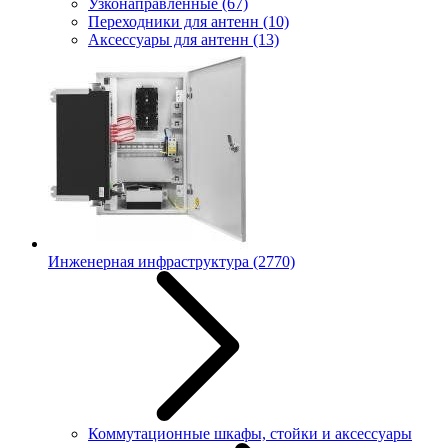
Узконаправленные
(67)
Переходники для антенн
(10)
Аксессуары для антенн
(13)
Инженерная инфраструктура
(2770)
Коммутационные шкафы, стойки и аксессуары