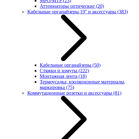
MPO/MTP
(23)
Аттенюаторы оптические
(20)
Кабельные органайзеры 19'' и аксессуары
(383)
Кабельные органайзеры
(50)
Стяжки и хомуты
(222)
Монтажная лента
(18)
Термоусадка, изоляционные материалы,
маркировка
(75)
Коммутационные розетки и аксессуары
(81)