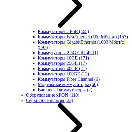
Коммутаторы с PoE
(465)
Коммутаторы FastEthernet (100 Мбит/с)
(153)
Коммутаторы GigabitEthernet (1000 Мбит/с)
(597)
Коммутуторы 2.5GE RJ-45
(1)
Коммутаторы 10GE
(171)
Коммутаторы 25GE
(17)
Коммутаторы 40GE
(21)
Коммутаторы 100GE
(12)
Коммутаторы Fibre Channel
(6)
Модульные коммутаторы
(66)
Bare metal коммутаторы
(2)
Оборудование xPON
(110)
Сервисные шлюзы
(22)