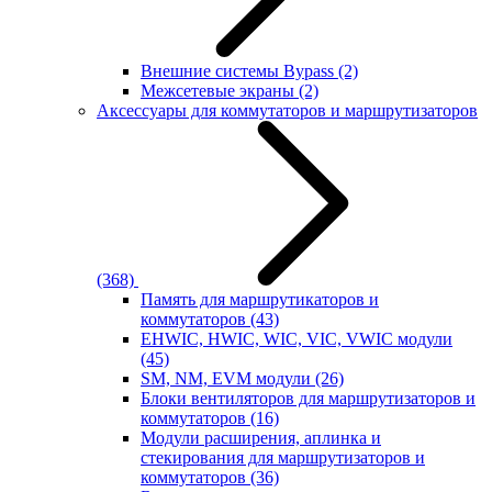
Внешние системы Bypass
(2)
Межсетевые экраны
(2)
Аксессуары для коммутаторов и маршрутизаторов
(368)
Память для маршрутикаторов и
коммутаторов
(43)
EHWIC, HWIC, WIC, VIC, VWIC модули
(45)
SM, NM, EVM модули
(26)
Блоки вентиляторов для маршрутизаторов и
коммутаторов
(16)
Модули расширения, аплинка и
стекирования для маршрутизаторов и
коммутаторов
(36)