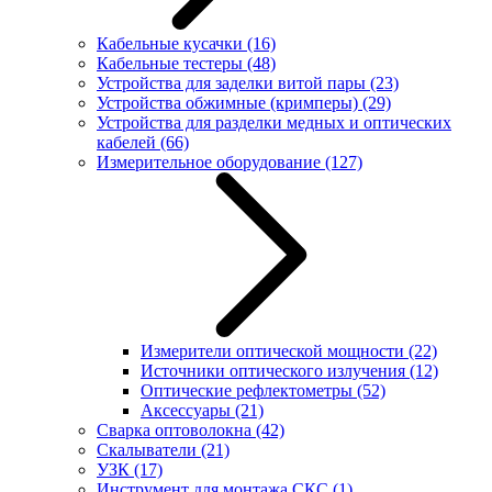
Кабельные кусачки
(16)
Кабельные тестеры
(48)
Устройства для заделки витой пары
(23)
Устройства обжимные (кримперы)
(29)
Устройства для разделки медных и оптических
кабелей
(66)
Измерительное оборудование
(127)
Измерители оптической мощности
(22)
Источники оптического излучения
(12)
Оптические рефлектометры
(52)
Аксессуары
(21)
Сварка оптоволокна
(42)
Скалыватели
(21)
УЗК
(17)
Инструмент для монтажа СКС
(1)