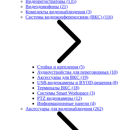
Видеорегистраторы
(135)
Видеодомофоны
(21)
Комплекты видеонаблюдения
(3)
Системы видеоконференцсвязи (ВКС)
(116)
Стойки и крепления
(5)
Аудиоустройства для переговорных
(10)
Аксессуары для ВКС
(19)
USB-видеокамеры и BYOD-решения
(8)
Терминалы ВКС
(18)
Системы Smart Workspace
(3)
PTZ видеокамеры
(12)
Информационные панели
(4)
Аксессуары для видеонаблюдния
(262)