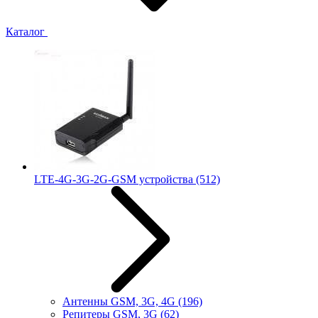
Каталог
LTE-4G-3G-2G-GSM устройства
(512)
Антенны GSM, 3G, 4G
(196)
Репитеры GSM, 3G
(62)