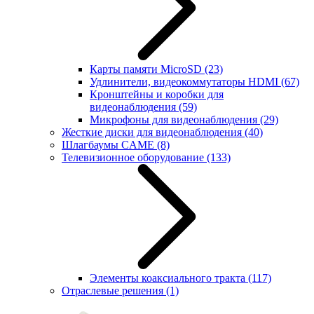
Карты памяти MicroSD
(23)
Удлинители, видеокоммутаторы HDMI
(67)
Кронштейны и коробки для
видеонаблюдения
(59)
Микрофоны для видеонаблюдения
(29)
Жесткие диски для видеонаблюдения
(40)
Шлагбаумы CAME
(8)
Телевизионное оборудование
(133)
Элементы коаксиального тракта
(117)
Отраслевые решения
(1)