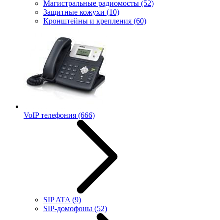
Магистральные радиомосты
(52)
Защитные кожухи
(10)
Кронштейны и крепления
(60)
VoIP телефония
(666)
SIP ATA
(9)
SIP-домофоны
(52)