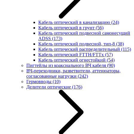
Кабель оптический в канализацию
(24)
Кабель оптический в грунт
(56)
Кабель оптический подвесной самонесущий
ADSS
(173)
Кабель оптический подвесной, тип-8
(38)
Кабель оптический распределительный
(115)
Кабель оптический FTTH/FTTx
(57)
Кабель оптический огнестойкий
(54)
Пигтейлы из коаксиального ВЧ кабеля
(90)
ВЧ-переходники, разветвители, аттенюаторы,
согласованные нагрузки
(242)
Гермовводы
(10)
Делители оптические
(176)