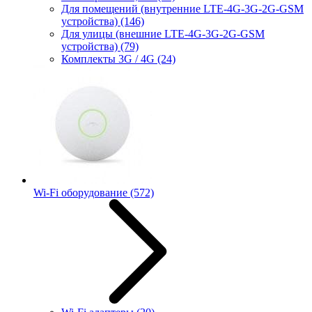
Для помещений (внутренние LTE-4G-3G-2G-GSM
устройства)
(146)
Для улицы (внешние LTE-4G-3G-2G-GSM
устройства)
(79)
Комплекты 3G / 4G
(24)
Wi-Fi оборудование
(572)