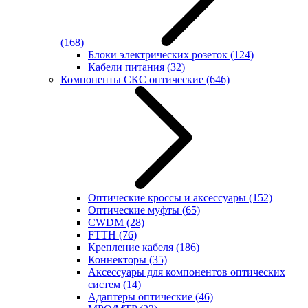
(168)
Блоки электрических розеток
(124)
Кабели питания
(32)
Компоненты СКС оптические
(646)
Оптические кроссы и аксессуары
(152)
Оптические муфты
(65)
CWDM
(28)
FTTH
(76)
Крепление кабеля
(186)
Коннекторы
(35)
Аксессуары для компонентов оптических
систем
(14)
Адаптеры оптические
(46)