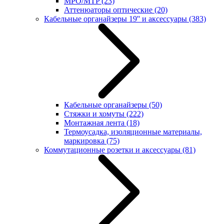
MPO/MTP
(23)
Аттенюаторы оптические
(20)
Кабельные органайзеры 19'' и аксессуары
(383)
Кабельные органайзеры
(50)
Стяжки и хомуты
(222)
Монтажная лента
(18)
Термоусадка, изоляционные материалы,
маркировка
(75)
Коммутационные розетки и аксессуары
(81)