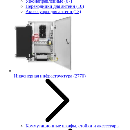
Узконаправленные
(67)
Переходники для антенн
(10)
Аксессуары для антенн
(13)
Инженерная инфраструктура
(2770)
Коммутационные шкафы, стойки и аксессуары