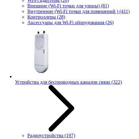
Wi-Fi адаптеры
(20)
Внешние (Wi-Fi точки для улицы)
(81)
Внутренние (Wi-Fi точки для помещений )
(411)
Контроллеры
(28)
Аксессуары для Wi-Fi оборудования
(26)
Устройства для беспроводных каналов связи
(322)
Радиоустройства
(197)