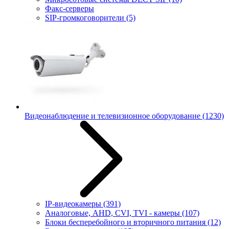
Факс-серверы
SIP-громкоговорители
(5)
Видеонаблюдение и телевизионное оборудование
(1230)
IP-видеокамеры
(391)
Аналоговые, AHD, CVI, TVI - камеры
(107)
Блоки бесперебойного и вторичного питания
(12)