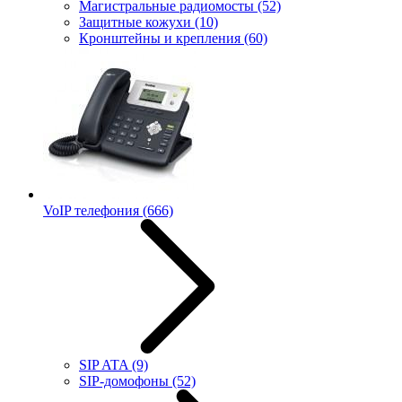
Магистральные радиомосты
(52)
Защитные кожухи
(10)
Кронштейны и крепления
(60)
VoIP телефония
(666)
SIP ATA
(9)
SIP-домофоны
(52)