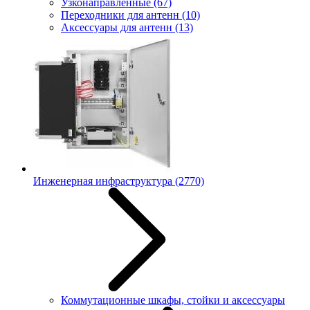
Узконаправленные
(67)
Переходники для антенн
(10)
Аксессуары для антенн
(13)
Инженерная инфраструктура
(2770)
Коммутационные шкафы, стойки и аксессуары