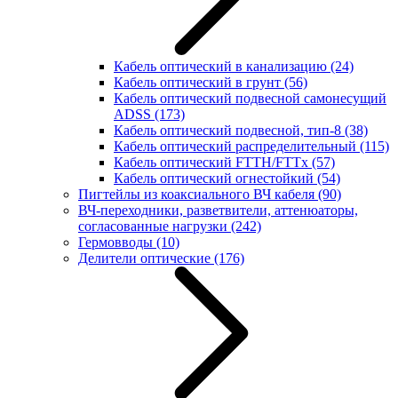
Кабель оптический в канализацию
(24)
Кабель оптический в грунт
(56)
Кабель оптический подвесной самонесущий
ADSS
(173)
Кабель оптический подвесной, тип-8
(38)
Кабель оптический распределительный
(115)
Кабель оптический FTTH/FTTx
(57)
Кабель оптический огнестойкий
(54)
Пигтейлы из коаксиального ВЧ кабеля
(90)
ВЧ-переходники, разветвители, аттенюаторы,
согласованные нагрузки
(242)
Гермовводы
(10)
Делители оптические
(176)