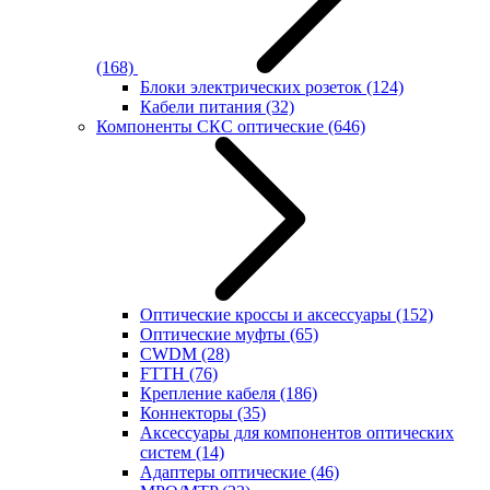
(168)
Блоки электрических розеток
(124)
Кабели питания
(32)
Компоненты СКС оптические
(646)
Оптические кроссы и аксессуары
(152)
Оптические муфты
(65)
CWDM
(28)
FTTH
(76)
Крепление кабеля
(186)
Коннекторы
(35)
Аксессуары для компонентов оптических
систем
(14)
Адаптеры оптические
(46)