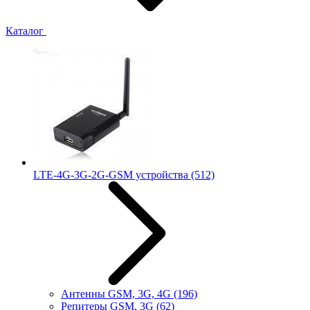
Каталог
LTE-4G-3G-2G-GSM устройства
(512)
Антенны GSM, 3G, 4G
(196)
Репитеры GSM, 3G
(62)