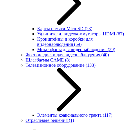
Карты памяти MicroSD
(23)
Удлинители, видеокоммутаторы HDMI
(67)
Кронштейны и коробки для
видеонаблюдения
(59)
Микрофоны для видеонаблюдения
(29)
Жесткие диски для видеонаблюдения
(40)
Шлагбаумы CAME
(8)
Телевизионное оборудование
(133)
Элементы коаксиального тракта
(117)
Отраслевые решения
(1)