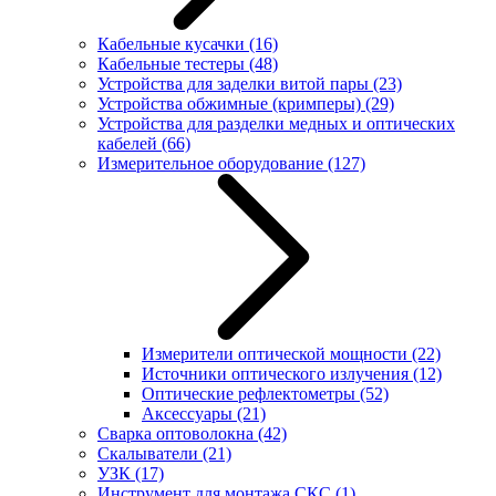
Кабельные кусачки
(16)
Кабельные тестеры
(48)
Устройства для заделки витой пары
(23)
Устройства обжимные (кримперы)
(29)
Устройства для разделки медных и оптических
кабелей
(66)
Измерительное оборудование
(127)
Измерители оптической мощности
(22)
Источники оптического излучения
(12)
Оптические рефлектометры
(52)
Аксессуары
(21)
Сварка оптоволокна
(42)
Скалыватели
(21)
УЗК
(17)
Инструмент для монтажа СКС
(1)