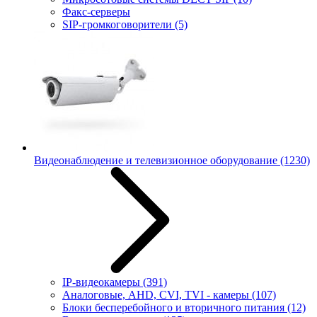
Факс-серверы
SIP-громкоговорители
(5)
Видеонаблюдение и телевизионное оборудование
(1230)
IP-видеокамеры
(391)
Аналоговые, AHD, CVI, TVI - камеры
(107)
Блоки бесперебойного и вторичного питания
(12)