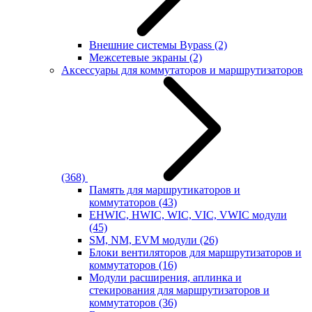
Внешние системы Bypass
(2)
Межсетевые экраны
(2)
Аксессуары для коммутаторов и маршрутизаторов
(368)
Память для маршрутикаторов и
коммутаторов
(43)
EHWIC, HWIC, WIC, VIC, VWIC модули
(45)
SM, NM, EVM модули
(26)
Блоки вентиляторов для маршрутизаторов и
коммутаторов
(16)
Модули расширения, аплинка и
стекирования для маршрутизаторов и
коммутаторов
(36)