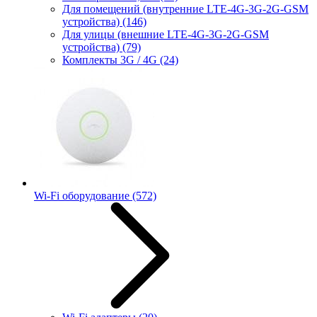
Для помещений (внутренние LTE-4G-3G-2G-GSM
устройства)
(146)
Для улицы (внешние LTE-4G-3G-2G-GSM
устройства)
(79)
Комплекты 3G / 4G
(24)
Wi-Fi оборудование
(572)