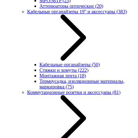
MPO/MTP
(23)
Аттенюаторы оптические
(20)
Кабельные органайзеры 19'' и аксессуары
(383)
Кабельные органайзеры
(50)
Стяжки и хомуты
(222)
Монтажная лента
(18)
Термоусадка, изоляционные материалы,
маркировка
(75)
Коммутационные розетки и аксессуары
(81)