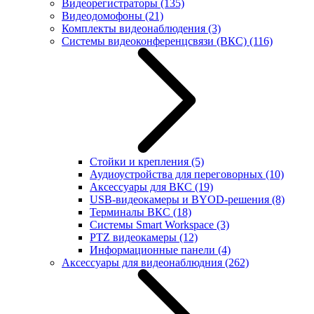
Видеорегистраторы
(135)
Видеодомофоны
(21)
Комплекты видеонаблюдения
(3)
Системы видеоконференцсвязи (ВКС)
(116)
Стойки и крепления
(5)
Аудиоустройства для переговорных
(10)
Аксессуары для ВКС
(19)
USB-видеокамеры и BYOD-решения
(8)
Терминалы ВКС
(18)
Системы Smart Workspace
(3)
PTZ видеокамеры
(12)
Информационные панели
(4)
Аксессуары для видеонаблюдния
(262)