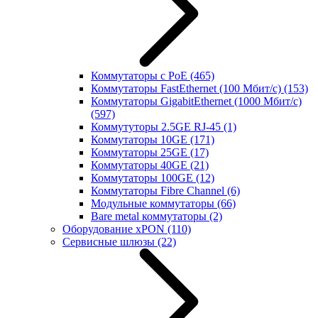
Коммутаторы с PoE
(465)
Коммутаторы FastEthernet (100 Мбит/с)
(153)
Коммутаторы GigabitEthernet (1000 Мбит/с)
(597)
Коммутуторы 2.5GE RJ-45
(1)
Коммутаторы 10GE
(171)
Коммутаторы 25GE
(17)
Коммутаторы 40GE
(21)
Коммутаторы 100GE
(12)
Коммутаторы Fibre Channel
(6)
Модульные коммутаторы
(66)
Bare metal коммутаторы
(2)
Оборудование xPON
(110)
Сервисные шлюзы
(22)