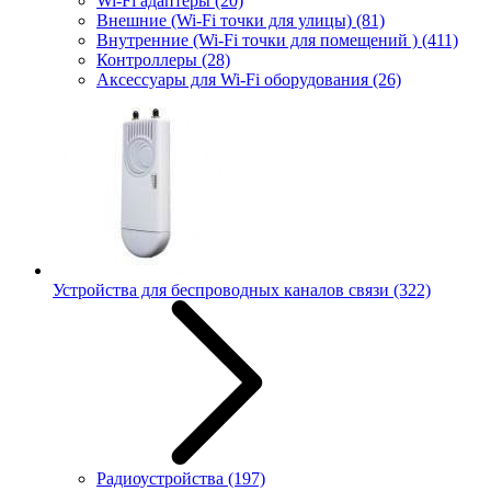
Wi-Fi адаптеры
(20)
Внешние (Wi-Fi точки для улицы)
(81)
Внутренние (Wi-Fi точки для помещений )
(411)
Контроллеры
(28)
Аксессуары для Wi-Fi оборудования
(26)
Устройства для беспроводных каналов связи
(322)
Радиоустройства
(197)