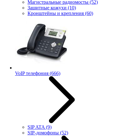
Магистральные радиомосты
(52)
Защитные кожухи
(10)
Кронштейны и крепления
(60)
VoIP телефония
(666)
SIP ATA
(9)
SIP-домофоны
(52)