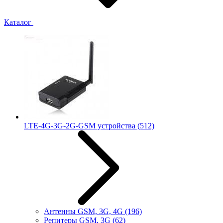
Каталог
LTE-4G-3G-2G-GSM устройства
(512)
Антенны GSM, 3G, 4G
(196)
Репитеры GSM, 3G
(62)