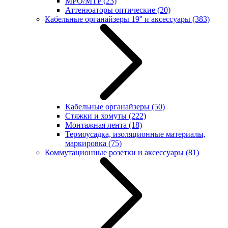
MPO/MTP
(23)
Аттенюаторы оптические
(20)
Кабельные органайзеры 19'' и аксессуары
(383)
Кабельные органайзеры
(50)
Стяжки и хомуты
(222)
Монтажная лента
(18)
Термоусадка, изоляционные материалы,
маркировка
(75)
Коммутационные розетки и аксессуары
(81)