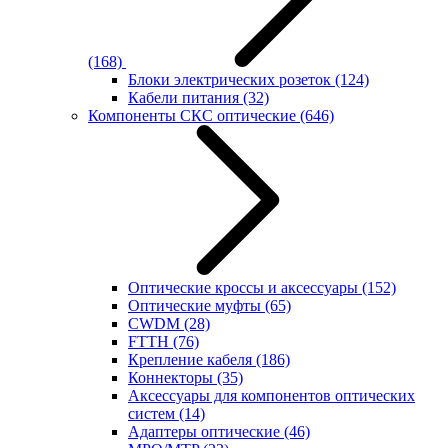
(168)
Блоки электрических розеток
(124)
Кабели питания
(32)
Компоненты СКС оптические
(646)
Оптические кроссы и аксессуары
(152)
Оптические муфты
(65)
CWDM
(28)
FTTH
(76)
Крепление кабеля
(186)
Коннекторы
(35)
Аксессуары для компонентов оптических
систем
(14)
Адаптеры оптические
(46)