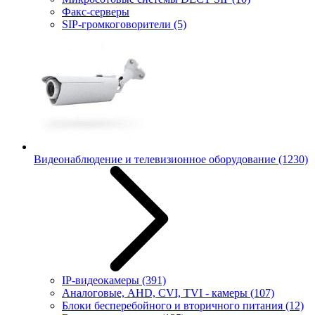
Факс-серверы
SIP-громкоговорители
(5)
Видеонаблюдение и телевизионное оборудование
(1230)
IP-видеокамеры
(391)
Аналоговые, AHD, CVI, TVI - камеры
(107)
Блоки бесперебойного и вторичного питания
(12)