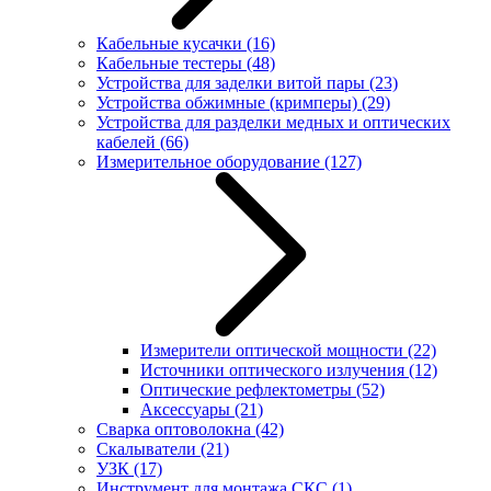
Кабельные кусачки
(16)
Кабельные тестеры
(48)
Устройства для заделки витой пары
(23)
Устройства обжимные (кримперы)
(29)
Устройства для разделки медных и оптических
кабелей
(66)
Измерительное оборудование
(127)
Измерители оптической мощности
(22)
Источники оптического излучения
(12)
Оптические рефлектометры
(52)
Аксессуары
(21)
Сварка оптоволокна
(42)
Скалыватели
(21)
УЗК
(17)
Инструмент для монтажа СКС
(1)