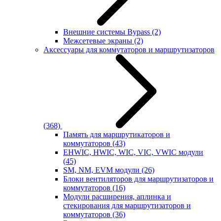
Внешние системы Bypass
(2)
Межсетевые экраны
(2)
Аксессуары для коммутаторов и маршрутизаторов
(368)
Память для маршрутикаторов и
коммутаторов
(43)
EHWIC, HWIC, WIC, VIC, VWIC модули
(45)
SM, NM, EVM модули
(26)
Блоки вентиляторов для маршрутизаторов и
коммутаторов
(16)
Модули расширения, аплинка и
стекирования для маршрутизаторов и
коммутаторов
(36)