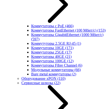
Коммутаторы с PoE
(466)
Коммутаторы FastEthernet (100 Мбит/с)
(153)
Коммутаторы GigabitEthernet (1000 Мбит/с)
(597)
Коммутуторы 2.5GE RJ-45
(1)
Коммутаторы 10GE
(171)
Коммутаторы 25GE
(17)
Коммутаторы 40GE
(21)
Коммутаторы 100GE
(12)
Коммутаторы Fibre Channel
(6)
Модульные коммутаторы
(66)
Bare metal коммутаторы
(2)
Оборудование xPON
(110)
Сервисные шлюзы
(22)