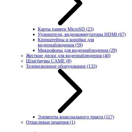
Карты памяти MicroSD
(23)
Удлинители, видеокоммутаторы HDMI
(67)
Кронштейны и коробки для
видеонаблюдения
(59)
Микрофоны для видеонаблюдения
(29)
Жесткие диски для видеонаблюдения
(40)
Шлагбаумы CAME
(8)
Телевизионное оборудование
(133)
Элементы коаксиального тракта
(117)
Отраслевые решения
(1)