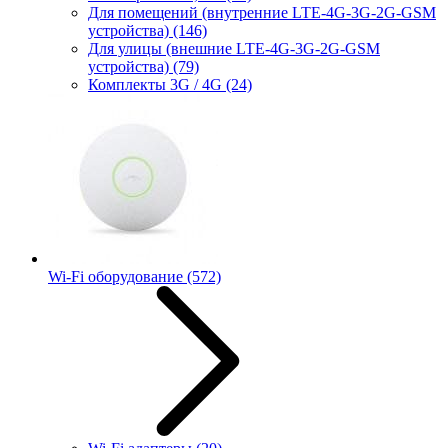
Для помещений (внутренние LTE-4G-3G-2G-GSM
устройства)
(146)
Для улицы (внешние LTE-4G-3G-2G-GSM
устройства)
(79)
Комплекты 3G / 4G
(24)
Wi-Fi оборудование
(572)