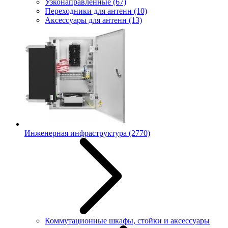
Узконаправленные
(67)
Переходники для антенн
(10)
Аксессуары для антенн
(13)
Инженерная инфраструктура
(2770)
Коммутационные шкафы, стойки и аксессуары