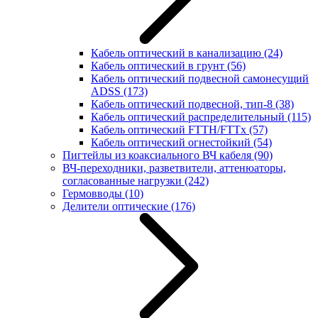
Кабель оптический в канализацию
(24)
Кабель оптический в грунт
(56)
Кабель оптический подвесной самонесущий
ADSS
(173)
Кабель оптический подвесной, тип-8
(38)
Кабель оптический распределительный
(115)
Кабель оптический FTTH/FTTx
(57)
Кабель оптический огнестойкий
(54)
Пигтейлы из коаксиального ВЧ кабеля
(90)
ВЧ-переходники, разветвители, аттенюаторы,
согласованные нагрузки
(242)
Гермовводы
(10)
Делители оптические
(176)