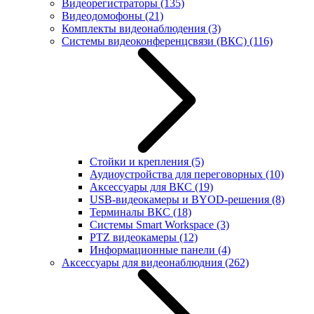
Видеорегистраторы
(135)
Видеодомофоны
(21)
Комплекты видеонаблюдения
(3)
Системы видеоконференцсвязи (ВКС)
(116)
Стойки и крепления
(5)
Аудиоустройства для переговорных
(10)
Аксессуары для ВКС
(19)
USB-видеокамеры и BYOD-решения
(8)
Терминалы ВКС
(18)
Системы Smart Workspace
(3)
PTZ видеокамеры
(12)
Информационные панели
(4)
Аксессуары для видеонаблюдния
(262)