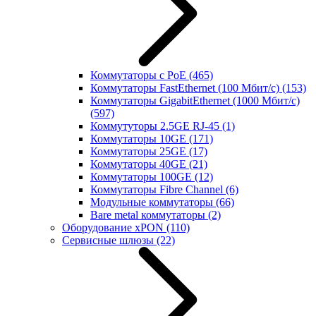
Коммутаторы с PoE
(465)
Коммутаторы FastEthernet (100 Мбит/с)
(153)
Коммутаторы GigabitEthernet (1000 Мбит/с)
(597)
Коммутуторы 2.5GE RJ-45
(1)
Коммутаторы 10GE
(171)
Коммутаторы 25GE
(17)
Коммутаторы 40GE
(21)
Коммутаторы 100GE
(12)
Коммутаторы Fibre Channel
(6)
Модульные коммутаторы
(66)
Bare metal коммутаторы
(2)
Оборудование xPON
(110)
Сервисные шлюзы
(22)