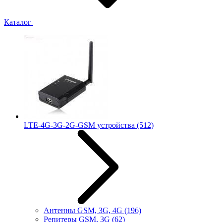
Каталог
LTE-4G-3G-2G-GSM устройства
(512)
Антенны GSM, 3G, 4G
(196)
Репитеры GSM, 3G
(62)