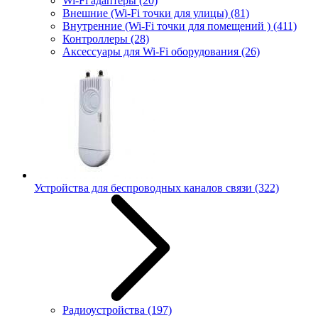
Wi-Fi адаптеры
(20)
Внешние (Wi-Fi точки для улицы)
(81)
Внутренние (Wi-Fi точки для помещений )
(411)
Контроллеры
(28)
Аксессуары для Wi-Fi оборудования
(26)
Устройства для беспроводных каналов связи
(322)
Радиоустройства
(197)