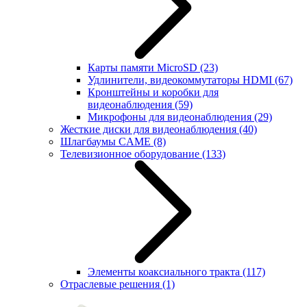
Карты памяти MicroSD
(23)
Удлинители, видеокоммутаторы HDMI
(67)
Кронштейны и коробки для
видеонаблюдения
(59)
Микрофоны для видеонаблюдения
(29)
Жесткие диски для видеонаблюдения
(40)
Шлагбаумы CAME
(8)
Телевизионное оборудование
(133)
Элементы коаксиального тракта
(117)
Отраслевые решения
(1)