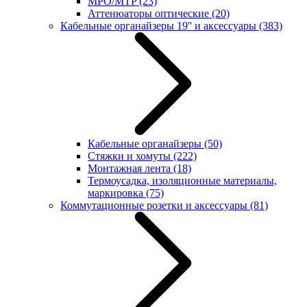
MPO/MTP
(23)
Аттенюаторы оптические
(20)
Кабельные органайзеры 19'' и аксессуары
(383)
Кабельные органайзеры
(50)
Стяжки и хомуты
(222)
Монтажная лента
(18)
Термоусадка, изоляционные материалы,
маркировка
(75)
Коммутационные розетки и аксессуары
(81)