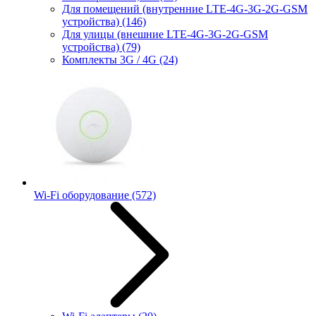
Для помещений (внутренние LTE-4G-3G-2G-GSM
устройства)
(146)
Для улицы (внешние LTE-4G-3G-2G-GSM
устройства)
(79)
Комплекты 3G / 4G
(24)
Wi-Fi оборудование
(572)