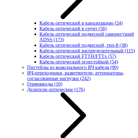
Кабель оптический в канализацию
(24)
Кабель оптический в грунт
(56)
Кабель оптический подвесной самонесущий
ADSS
(173)
Кабель оптический подвесной, тип-8
(38)
Кабель оптический распределительный
(115)
Кабель оптический FTTH/FTTx
(57)
Кабель оптический огнестойкий
(54)
Пигтейлы из коаксиального ВЧ кабеля
(90)
ВЧ-переходники, разветвители, аттенюаторы,
согласованные нагрузки
(242)
Гермовводы
(10)
Делители оптические
(176)