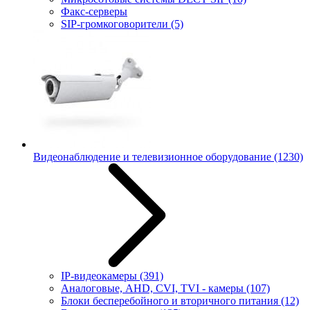
Факс-серверы
SIP-громкоговорители
(5)
Видеонаблюдение и телевизионное оборудование
(1230)
IP-видеокамеры
(391)
Аналоговые, AHD, CVI, TVI - камеры
(107)
Блоки бесперебойного и вторичного питания
(12)