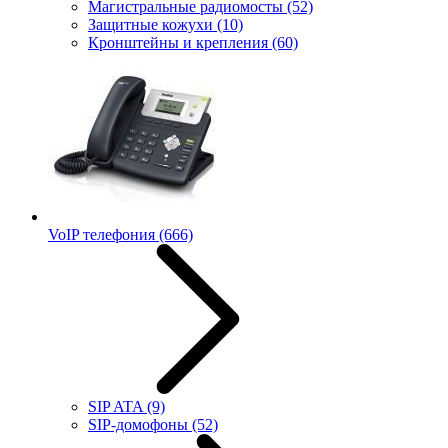
Магистральные радиомосты
(52)
Защитные кожухи
(10)
Кронштейны и крепления
(60)
VoIP телефония
(666)
SIP ATA
(9)
SIP-домофоны
(52)