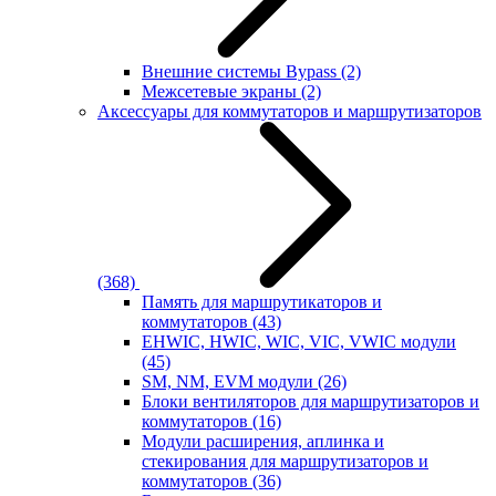
Внешние системы Bypass
(2)
Межсетевые экраны
(2)
Аксессуары для коммутаторов и маршрутизаторов
(368)
Память для маршрутикаторов и
коммутаторов
(43)
EHWIC, HWIC, WIC, VIC, VWIC модули
(45)
SM, NM, EVM модули
(26)
Блоки вентиляторов для маршрутизаторов и
коммутаторов
(16)
Модули расширения, аплинка и
стекирования для маршрутизаторов и
коммутаторов
(36)