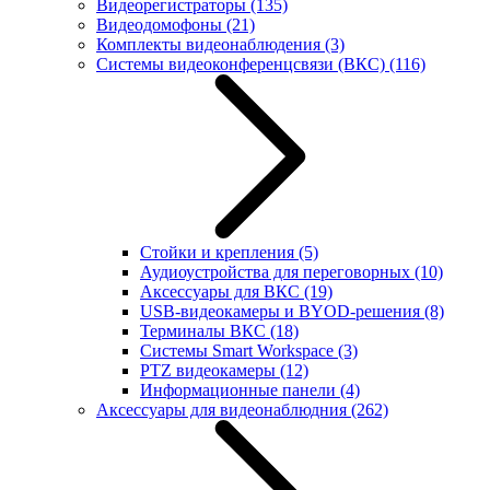
Видеорегистраторы
(135)
Видеодомофоны
(21)
Комплекты видеонаблюдения
(3)
Системы видеоконференцсвязи (ВКС)
(116)
Стойки и крепления
(5)
Аудиоустройства для переговорных
(10)
Аксессуары для ВКС
(19)
USB-видеокамеры и BYOD-решения
(8)
Терминалы ВКС
(18)
Системы Smart Workspace
(3)
PTZ видеокамеры
(12)
Информационные панели
(4)
Аксессуары для видеонаблюдния
(262)