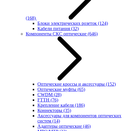
(168)
Блоки электрических розеток
(124)
Кабели питания
(32)
Компоненты СКС оптические
(646)
Оптические кроссы и аксессуары
(152)
Оптические муфты
(65)
CWDM
(28)
FTTH
(76)
Крепление кабеля
(186)
Коннекторы
(35)
Аксессуары для компонентов оптических
систем
(14)
Адаптеры оптические
(46)