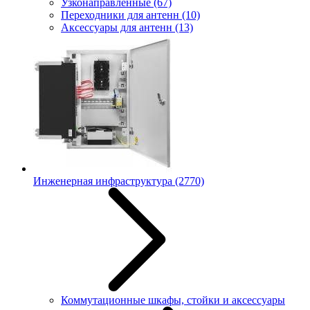
Узконаправленные
(67)
Переходники для антенн
(10)
Аксессуары для антенн
(13)
Инженерная инфраструктура
(2770)
Коммутационные шкафы, стойки и аксессуары