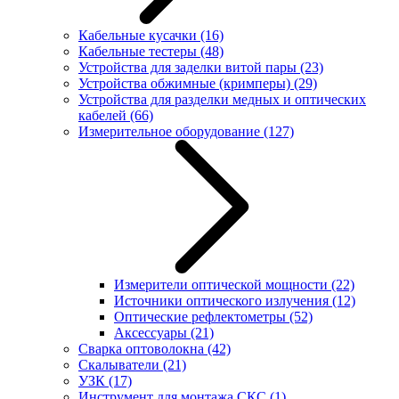
Кабельные кусачки
(16)
Кабельные тестеры
(48)
Устройства для заделки витой пары
(23)
Устройства обжимные (кримперы)
(29)
Устройства для разделки медных и оптических
кабелей
(66)
Измерительное оборудование
(127)
Измерители оптической мощности
(22)
Источники оптического излучения
(12)
Оптические рефлектометры
(52)
Аксессуары
(21)
Сварка оптоволокна
(42)
Скалыватели
(21)
УЗК
(17)
Инструмент для монтажа СКС
(1)