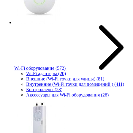
Wi-Fi оборудование
(572)
Wi-Fi адаптеры
(20)
Внешние (Wi-Fi точки для улицы)
(81)
Внутренние (Wi-Fi точки для помещений )
(411)
Контроллеры
(28)
Аксессуары для Wi-Fi оборудования
(26)