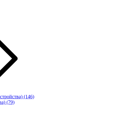
стройства)
(146)
ва)
(79)