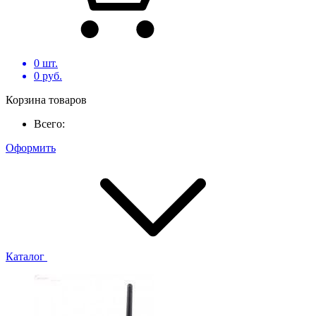
0
шт.
0
руб.
Корзина товаров
Всего:
Оформить
Каталог