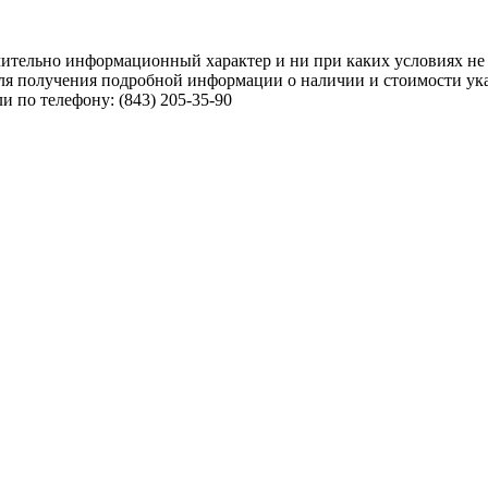
чительно информационный характер и ни при каких условиях не
ля получения подробной информации о наличии и стоимости указ
 по телефону: (843) 205-35-90