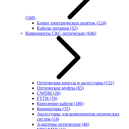
(168)
Блоки электрических розеток
(124)
Кабели питания
(32)
Компоненты СКС оптические
(646)
Оптические кроссы и аксессуары
(152)
Оптические муфты
(65)
CWDM
(28)
FTTH
(76)
Крепление кабеля
(186)
Коннекторы
(35)
Аксессуары для компонентов оптических
систем
(14)
Адаптеры оптические
(46)