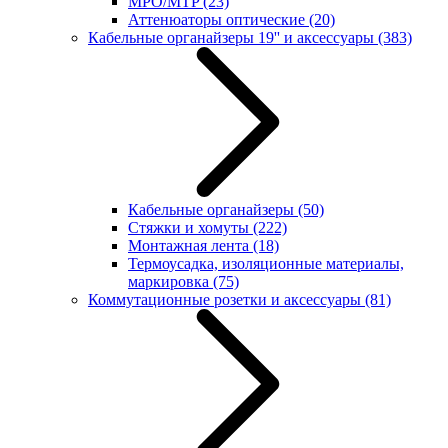
MPO/MTP
(23)
Аттенюаторы оптические
(20)
Кабельные органайзеры 19'' и аксессуары
(383)
Кабельные органайзеры
(50)
Стяжки и хомуты
(222)
Монтажная лента
(18)
Термоусадка, изоляционные материалы,
маркировка
(75)
Коммутационные розетки и аксессуары
(81)