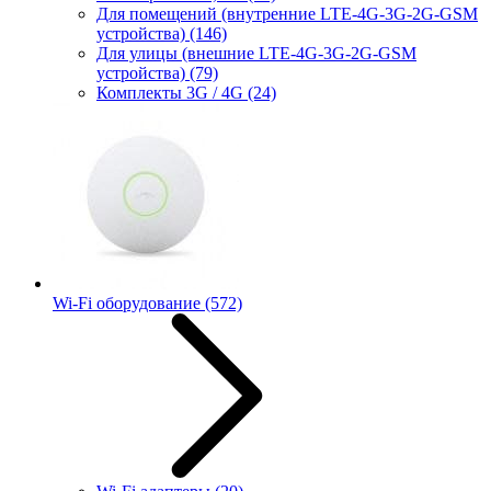
Для помещений (внутренние LTE-4G-3G-2G-GSM
устройства)
(146)
Для улицы (внешние LTE-4G-3G-2G-GSM
устройства)
(79)
Комплекты 3G / 4G
(24)
Wi-Fi оборудование
(572)