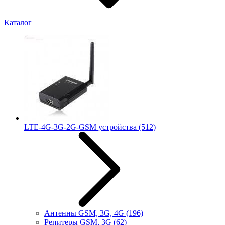
Каталог
LTE-4G-3G-2G-GSM устройства
(512)
Антенны GSM, 3G, 4G
(196)
Репитеры GSM, 3G
(62)