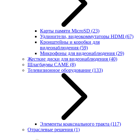
Карты памяти MicroSD
(23)
Удлинители, видеокоммутаторы HDMI
(67)
Кронштейны и коробки для
видеонаблюдения
(59)
Микрофоны для видеонаблюдения
(29)
Жесткие диски для видеонаблюдения
(40)
Шлагбаумы CAME
(8)
Телевизионное оборудование
(133)
Элементы коаксиального тракта
(117)
Отраслевые решения
(1)