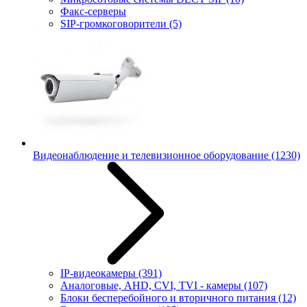
Факс-серверы
SIP-громкоговорители
(5)
Видеонаблюдение и телевизионное оборудование
(1230)
IP-видеокамеры
(391)
Аналоговые, AHD, CVI, TVI - камеры
(107)
Блоки бесперебойного и вторичного питания
(12)