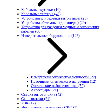
Кабельные кусачки
(16)
Кабельные тестеры
(48)
Устройства для заделки витой пары
(23)
Устройства обжимные (кримперы)
(29)
Устройства для разделки медных и оптических
кабелей
(66)
Измерительное оборудование
(127)
Измерители оптической мощности
(22)
Источники оптического излучения
(12)
Оптические рефлектометры
(52)
Аксессуары
(21)
Сварка оптоволокна
(42)
Скалыватели
(21)
УЗК
(17)
Инструмент для монтажа СКС
(1)