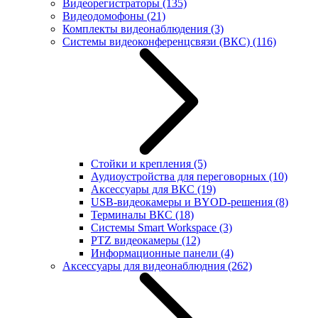
Видеорегистраторы
(135)
Видеодомофоны
(21)
Комплекты видеонаблюдения
(3)
Системы видеоконференцсвязи (ВКС)
(116)
Стойки и крепления
(5)
Аудиоустройства для переговорных
(10)
Аксессуары для ВКС
(19)
USB-видеокамеры и BYOD-решения
(8)
Терминалы ВКС
(18)
Системы Smart Workspace
(3)
PTZ видеокамеры
(12)
Информационные панели
(4)
Аксессуары для видеонаблюдния
(262)