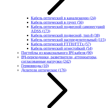
Кабель оптический в канализацию
(24)
Кабель оптический в грунт
(56)
Кабель оптический подвесной самонесущий
ADSS
(173)
Кабель оптический подвесной, тип-8
(38)
Кабель оптический распределительный
(115)
Кабель оптический FTTH/FTTx
(57)
Кабель оптический огнестойкий
(54)
Пигтейлы из коаксиального ВЧ кабеля
(90)
ВЧ-переходники, разветвители, аттенюаторы,
согласованные нагрузки
(242)
Гермовводы
(10)
Делители оптические
(176)