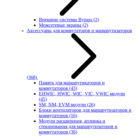
Внешние системы Bypass
(2)
Межсетевые экраны
(2)
Аксессуары для коммутаторов и маршрутизаторов
(368)
Память для маршрутикаторов и
коммутаторов
(43)
EHWIC, HWIC, WIC, VIC, VWIC модули
(45)
SM, NM, EVM модули
(26)
Блоки вентиляторов для маршрутизаторов и
коммутаторов
(16)
Модули расширения, аплинка и
стекирования для маршрутизаторов и
коммутаторов
(36)