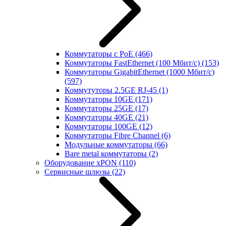
Коммутаторы с PoE
(466)
Коммутаторы FastEthernet (100 Мбит/с)
(153)
Коммутаторы GigabitEthernet (1000 Мбит/с)
(597)
Коммутуторы 2.5GE RJ-45
(1)
Коммутаторы 10GE
(171)
Коммутаторы 25GE
(17)
Коммутаторы 40GE
(21)
Коммутаторы 100GE
(12)
Коммутаторы Fibre Channel
(6)
Модульные коммутаторы
(66)
Bare metal коммутаторы
(2)
Оборудование xPON
(110)
Сервисные шлюзы
(22)