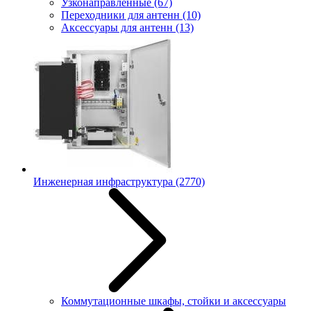
Узконаправленные
(67)
Переходники для антенн
(10)
Аксессуары для антенн
(13)
Инженерная инфраструктура
(2770)
Коммутационные шкафы, стойки и аксессуары