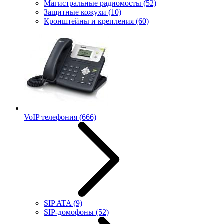
Магистральные радиомосты
(52)
Защитные кожухи
(10)
Кронштейны и крепления
(60)
VoIP телефония
(666)
SIP ATA
(9)
SIP-домофоны
(52)