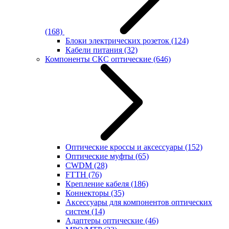
(168)
Блоки электрических розеток
(124)
Кабели питания
(32)
Компоненты СКС оптические
(646)
Оптические кроссы и аксессуары
(152)
Оптические муфты
(65)
CWDM
(28)
FTTH
(76)
Крепление кабеля
(186)
Коннекторы
(35)
Аксессуары для компонентов оптических
систем
(14)
Адаптеры оптические
(46)