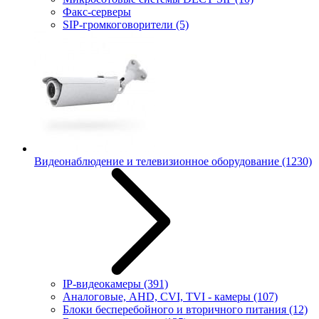
Факс-серверы
SIP-громкоговорители
(5)
Видеонаблюдение и телевизионное оборудование
(1230)
IP-видеокамеры
(391)
Аналоговые, AHD, CVI, TVI - камеры
(107)
Блоки бесперебойного и вторичного питания
(12)