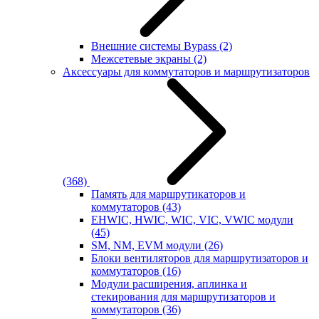
Внешние системы Bypass
(2)
Межсетевые экраны
(2)
Аксессуары для коммутаторов и маршрутизаторов
(368)
Память для маршрутикаторов и
коммутаторов
(43)
EHWIC, HWIC, WIC, VIC, VWIC модули
(45)
SM, NM, EVM модули
(26)
Блоки вентиляторов для маршрутизаторов и
коммутаторов
(16)
Модули расширения, аплинка и
стекирования для маршрутизаторов и
коммутаторов
(36)