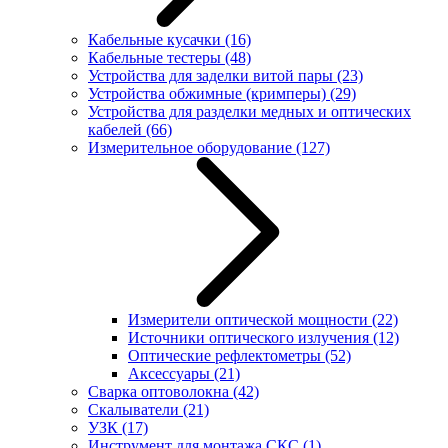
Кабельные кусачки
(16)
Кабельные тестеры
(48)
Устройства для заделки витой пары
(23)
Устройства обжимные (кримперы)
(29)
Устройства для разделки медных и оптических
кабелей
(66)
Измерительное оборудование
(127)
Измерители оптической мощности
(22)
Источники оптического излучения
(12)
Оптические рефлектометры
(52)
Аксессуары
(21)
Сварка оптоволокна
(42)
Скалыватели
(21)
УЗК
(17)
Инструмент для монтажа СКС
(1)