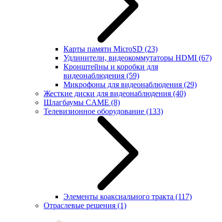
Карты памяти MicroSD
(23)
Удлинители, видеокоммутаторы HDMI
(67)
Кронштейны и коробки для
видеонаблюдения
(59)
Микрофоны для видеонаблюдения
(29)
Жесткие диски для видеонаблюдения
(40)
Шлагбаумы CAME
(8)
Телевизионное оборудование
(133)
Элементы коаксиального тракта
(117)
Отраслевые решения
(1)