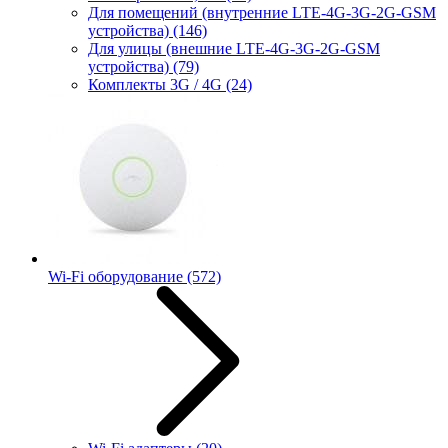
Для помещений (внутренние LTE-4G-3G-2G-GSM
устройства)
(146)
Для улицы (внешние LTE-4G-3G-2G-GSM
устройства)
(79)
Комплекты 3G / 4G
(24)
Wi-Fi оборудование
(572)