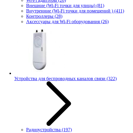
Wi-Fi адаптеры
(20)
Внешние (Wi-Fi точки для улицы)
(81)
Внутренние (Wi-Fi точки для помещений )
(411)
Контроллеры
(28)
Аксессуары для Wi-Fi оборудования
(26)
Устройства для беспроводных каналов связи
(322)
Радиоустройства
(197)