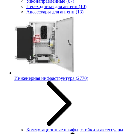
Узконаправленные
(67)
Переходники для антенн
(10)
Аксессуары для антенн
(13)
Инженерная инфраструктура
(2770)
Коммутационные шкафы, стойки и аксессуары