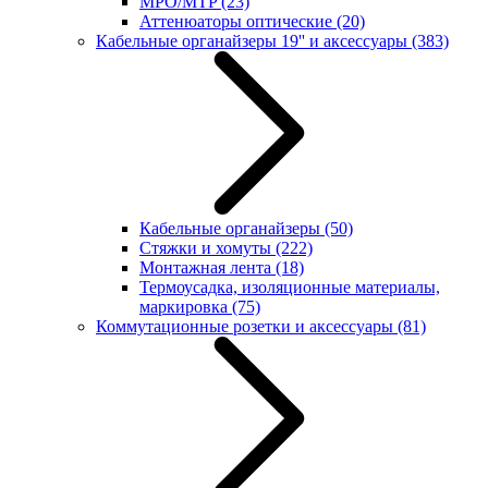
MPO/MTP
(23)
Аттенюаторы оптические
(20)
Кабельные органайзеры 19'' и аксессуары
(383)
Кабельные органайзеры
(50)
Стяжки и хомуты
(222)
Монтажная лента
(18)
Термоусадка, изоляционные материалы,
маркировка
(75)
Коммутационные розетки и аксессуары
(81)