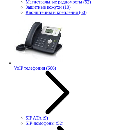
Магистральные радиомосты
(52)
Защитные кожухи
(10)
Кронштейны и крепления
(60)
VoIP телефония
(666)
SIP ATA
(9)
SIP-домофоны
(52)