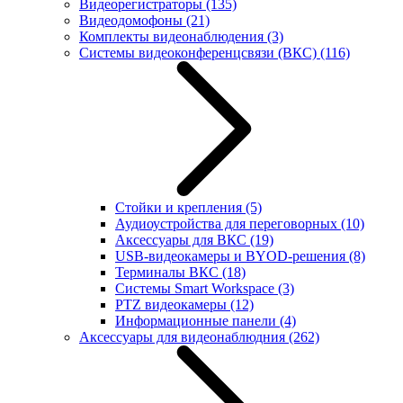
Видеорегистраторы
(135)
Видеодомофоны
(21)
Комплекты видеонаблюдения
(3)
Системы видеоконференцсвязи (ВКС)
(116)
Стойки и крепления
(5)
Аудиоустройства для переговорных
(10)
Аксессуары для ВКС
(19)
USB-видеокамеры и BYOD-решения
(8)
Терминалы ВКС
(18)
Системы Smart Workspace
(3)
PTZ видеокамеры
(12)
Информационные панели
(4)
Аксессуары для видеонаблюдния
(262)