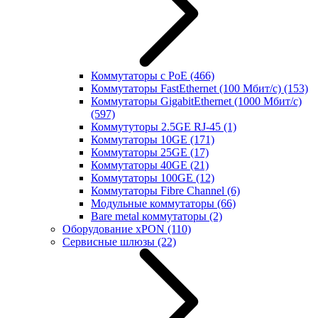
Коммутаторы с PoE
(466)
Коммутаторы FastEthernet (100 Мбит/с)
(153)
Коммутаторы GigabitEthernet (1000 Мбит/с)
(597)
Коммутуторы 2.5GE RJ-45
(1)
Коммутаторы 10GE
(171)
Коммутаторы 25GE
(17)
Коммутаторы 40GE
(21)
Коммутаторы 100GE
(12)
Коммутаторы Fibre Channel
(6)
Модульные коммутаторы
(66)
Bare metal коммутаторы
(2)
Оборудование xPON
(110)
Сервисные шлюзы
(22)