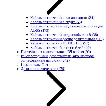
Кабель оптический в канализацию
(24)
Кабель оптический в грунт
(56)
Кабель оптический подвесной самонесущий
ADSS
(173)
Кабель оптический подвесной, тип-8
(38)
Кабель оптический распределительный
(115)
Кабель оптический FTTH/FTTx
(57)
Кабель оптический огнестойкий
(54)
Пигтейлы из коаксиального ВЧ кабеля
(90)
ВЧ-переходники, разветвители, аттенюаторы,
согласованные нагрузки
(242)
Гермовводы
(10)
Делители оптические
(176)