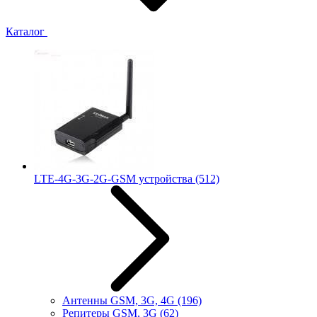
Каталог
LTE-4G-3G-2G-GSM устройства
(512)
Антенны GSM, 3G, 4G
(196)
Репитеры GSM, 3G
(62)