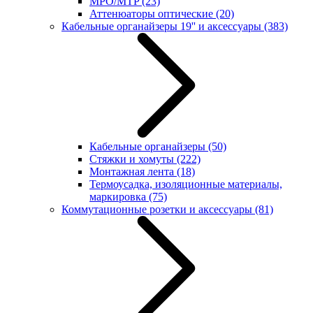
MPO/MTP
(23)
Аттенюаторы оптические
(20)
Кабельные органайзеры 19'' и аксессуары
(383)
Кабельные органайзеры
(50)
Стяжки и хомуты
(222)
Монтажная лента
(18)
Термоусадка, изоляционные материалы,
маркировка
(75)
Коммутационные розетки и аксессуары
(81)