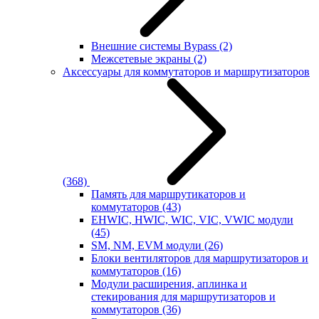
Внешние системы Bypass
(2)
Межсетевые экраны
(2)
Аксессуары для коммутаторов и маршрутизаторов
(368)
Память для маршрутикаторов и
коммутаторов
(43)
EHWIC, HWIC, WIC, VIC, VWIC модули
(45)
SM, NM, EVM модули
(26)
Блоки вентиляторов для маршрутизаторов и
коммутаторов
(16)
Модули расширения, аплинка и
стекирования для маршрутизаторов и
коммутаторов
(36)