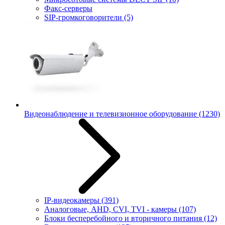
Факс-серверы
SIP-громкоговорители
(5)
Видеонаблюдение и телевизионное оборудование
(1230)
IP-видеокамеры
(391)
Аналоговые, AHD, CVI, TVI - камеры
(107)
Блоки бесперебойного и вторичного питания
(12)