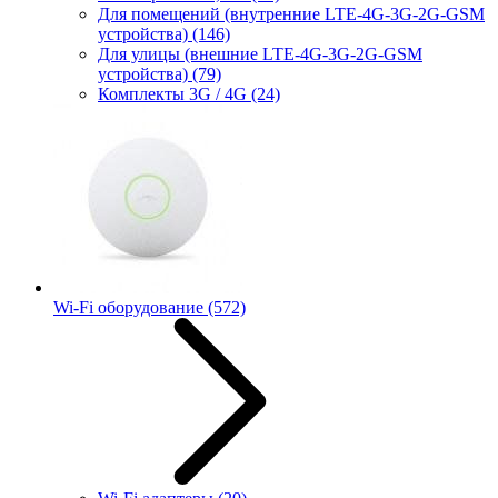
Для помещений (внутренние LTE-4G-3G-2G-GSM
устройства)
(146)
Для улицы (внешние LTE-4G-3G-2G-GSM
устройства)
(79)
Комплекты 3G / 4G
(24)
Wi-Fi оборудование
(572)