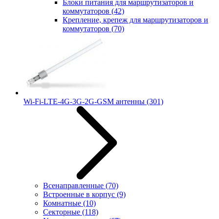
Блоки питания для маршрутизаторов и
коммутаторов
(42)
Крепление, крепеж для маршрутизаторов и
коммутаторов
(70)
Wi-Fi-LTE-4G-3G-2G-GSM антенны
(301)
Всенаправленные
(70)
Встроенные в корпус
(9)
Комнатные
(10)
Секторные
(118)