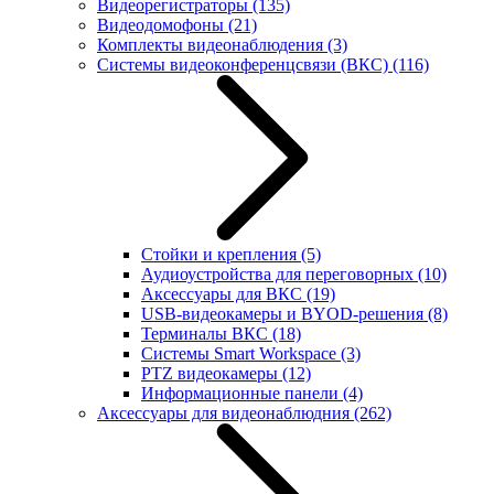
Видеорегистраторы
(135)
Видеодомофоны
(21)
Комплекты видеонаблюдения
(3)
Системы видеоконференцсвязи (ВКС)
(116)
Стойки и крепления
(5)
Аудиоустройства для переговорных
(10)
Аксессуары для ВКС
(19)
USB-видеокамеры и BYOD-решения
(8)
Терминалы ВКС
(18)
Системы Smart Workspace
(3)
PTZ видеокамеры
(12)
Информационные панели
(4)
Аксессуары для видеонаблюдния
(262)