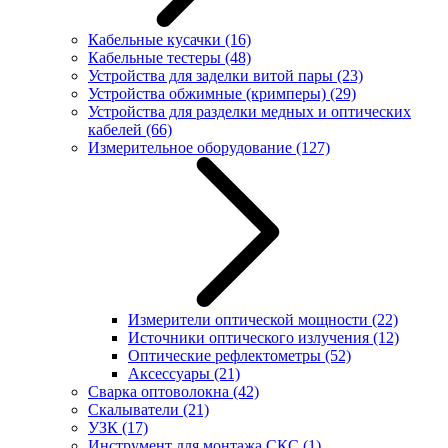
Кабельные кусачки
(16)
Кабельные тестеры
(48)
Устройства для заделки витой пары
(23)
Устройства обжимные (кримперы)
(29)
Устройства для разделки медных и оптических
кабелей
(66)
Измерительное оборудование
(127)
Измерители оптической мощности
(22)
Источники оптического излучения
(12)
Оптические рефлектометры
(52)
Аксессуары
(21)
Сварка оптоволокна
(42)
Скалыватели
(21)
УЗК
(17)
Инструмент для монтажа СКС
(1)