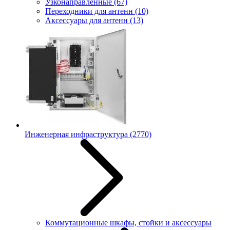
Узконаправленные
(67)
Переходники для антенн
(10)
Аксессуары для антенн
(13)
Инженерная инфраструктура
(2770)
Коммутационные шкафы, стойки и аксессуары