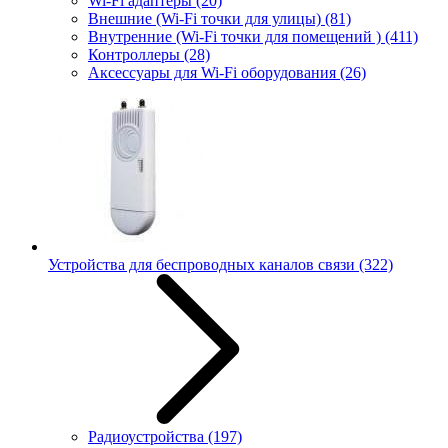
Wi-Fi адаптеры
(20)
Внешние (Wi-Fi точки для улицы)
(81)
Внутренние (Wi-Fi точки для помещений )
(411)
Контроллеры
(28)
Аксессуары для Wi-Fi оборудования
(26)
Устройства для беспроводных каналов связи
(322)
Радиоустройства
(197)