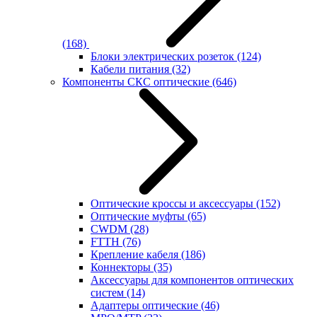
(168)
Блоки электрических розеток
(124)
Кабели питания
(32)
Компоненты СКС оптические
(646)
Оптические кроссы и аксессуары
(152)
Оптические муфты
(65)
CWDM
(28)
FTTH
(76)
Крепление кабеля
(186)
Коннекторы
(35)
Аксессуары для компонентов оптических
систем
(14)
Адаптеры оптические
(46)