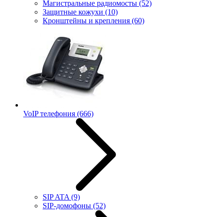
Магистральные радиомосты
(52)
Защитные кожухи
(10)
Кронштейны и крепления
(60)
VoIP телефония
(666)
SIP ATA
(9)
SIP-домофоны
(52)