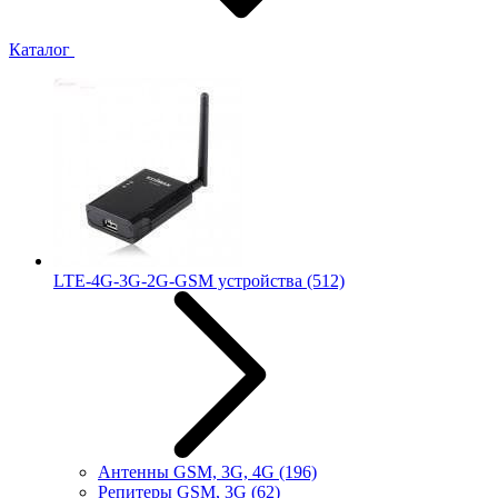
Каталог
LTE-4G-3G-2G-GSM устройства
(512)
Антенны GSM, 3G, 4G
(196)
Репитеры GSM, 3G
(62)