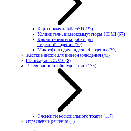
Карты памяти MicroSD
(23)
Удлинители, видеокоммутаторы HDMI
(67)
Кронштейны и коробки для
видеонаблюдения
(59)
Микрофоны для видеонаблюдения
(29)
Жесткие диски для видеонаблюдения
(40)
Шлагбаумы CAME
(8)
Телевизионное оборудование
(133)
Элементы коаксиального тракта
(117)
Отраслевые решения
(1)