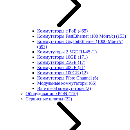
Коммутаторы с PoE
(465)
Коммутаторы FastEthernet (100 Мбит/с)
(153)
Коммутаторы GigabitEthernet (1000 Мбит/с)
(597)
Коммутуторы 2.5GE RJ-45
(1)
Коммутаторы 10GE
(171)
Коммутаторы 25GE
(17)
Коммутаторы 40GE
(21)
Коммутаторы 100GE
(12)
Коммутаторы Fibre Channel
(6)
Модульные коммутаторы
(66)
Bare metal коммутаторы
(2)
Оборудование xPON
(110)
Сервисные шлюзы
(22)