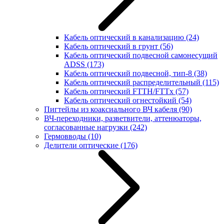
Кабель оптический в канализацию
(24)
Кабель оптический в грунт
(56)
Кабель оптический подвесной самонесущий
ADSS
(173)
Кабель оптический подвесной, тип-8
(38)
Кабель оптический распределительный
(115)
Кабель оптический FTTH/FTTx
(57)
Кабель оптический огнестойкий
(54)
Пигтейлы из коаксиального ВЧ кабеля
(90)
ВЧ-переходники, разветвители, аттенюаторы,
согласованные нагрузки
(242)
Гермовводы
(10)
Делители оптические
(176)