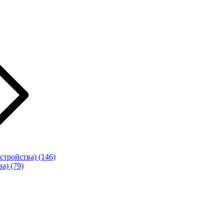
стройства)
(146)
ва)
(79)