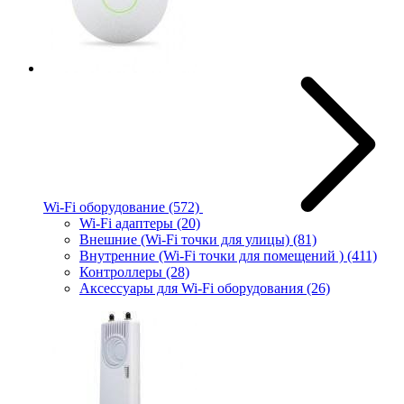
Wi-Fi оборудование
(572)
Wi-Fi адаптеры
(20)
Внешние (Wi-Fi точки для улицы)
(81)
Внутренние (Wi-Fi точки для помещений )
(411)
Контроллеры
(28)
Аксессуары для Wi-Fi оборудования
(26)