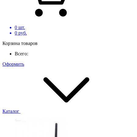
0
шт.
0
руб.
Корзина товаров
Всего:
Оформить
Каталог