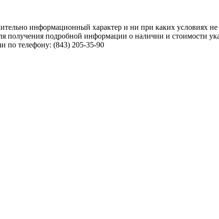
чительно информационный характер и ни при каких условиях не
ля получения подробной информации о наличии и стоимости указ
 по телефону: (843) 205-35-90