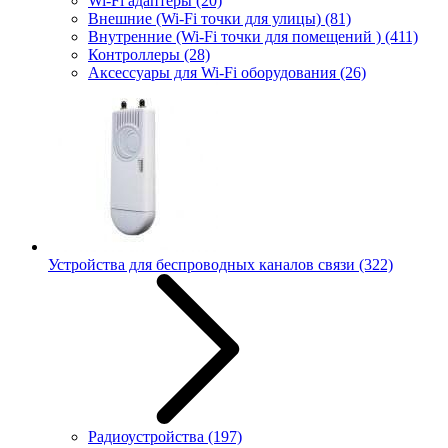
Wi-Fi адаптеры
(20)
Внешние (Wi-Fi точки для улицы)
(81)
Внутренние (Wi-Fi точки для помещений )
(411)
Контроллеры
(28)
Аксессуары для Wi-Fi оборудования
(26)
Устройства для беспроводных каналов связи
(322)
Радиоустройства
(197)