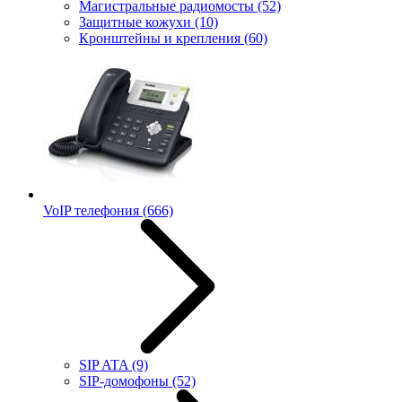
Магистральные радиомосты
(52)
Защитные кожухи
(10)
Кронштейны и крепления
(60)
VoIP телефония
(666)
SIP ATA
(9)
SIP-домофоны
(52)