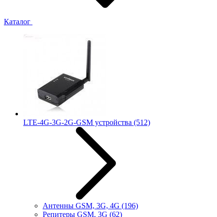
Каталог
LTE-4G-3G-2G-GSM устройства
(512)
Антенны GSM, 3G, 4G
(196)
Репитеры GSM, 3G
(62)