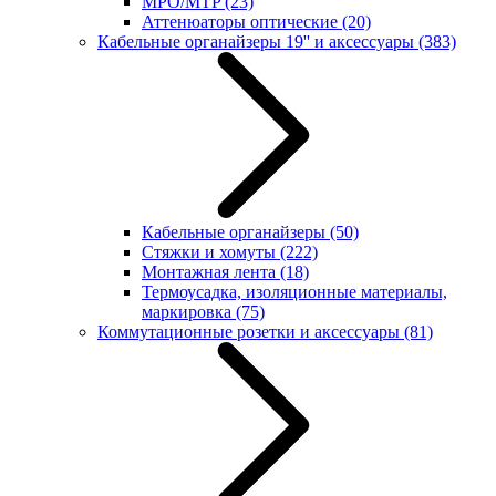
MPO/MTP
(23)
Аттенюаторы оптические
(20)
Кабельные органайзеры 19'' и аксессуары
(383)
Кабельные органайзеры
(50)
Стяжки и хомуты
(222)
Монтажная лента
(18)
Термоусадка, изоляционные материалы,
маркировка
(75)
Коммутационные розетки и аксессуары
(81)