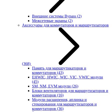
Внешние системы Bypass
(2)
Межсетевые экраны
(2)
Аксессуары для коммутаторов и маршрутизаторов
(368)
Память для маршрутикаторов и
коммутаторов
(43)
EHWIC, HWIC, WIC, VIC, VWIC модули
(45)
SM, NM, EVM модули
(26)
Блоки вентиляторов для маршрутизаторов и
коммутаторов
(16)
Модули расширения, аплинка и
стекирования для маршрутизаторов и
коммутаторов
(36)