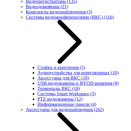
Видеорегистраторы
(135)
Видеодомофоны
(21)
Комплекты видеонаблюдения
(3)
Системы видеоконференцсвязи (ВКС)
(116)
Стойки и крепления
(5)
Аудиоустройства для переговорных
(10)
Аксессуары для ВКС
(19)
USB-видеокамеры и BYOD-решения
(8)
Терминалы ВКС
(18)
Системы Smart Workspace
(3)
PTZ видеокамеры
(12)
Информационные панели
(4)
Аксессуары для видеонаблюдния
(262)