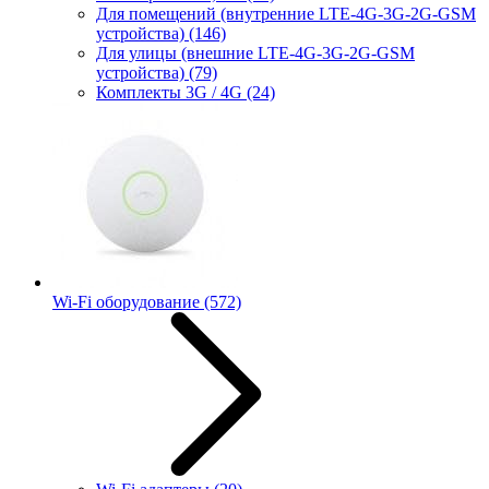
Для помещений (внутренние LTE-4G-3G-2G-GSM
устройства)
(146)
Для улицы (внешние LTE-4G-3G-2G-GSM
устройства)
(79)
Комплекты 3G / 4G
(24)
Wi-Fi оборудование
(572)