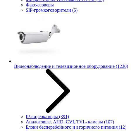
Факс-серверы
SIP-громкоговорители
(5)
Видеонаблюдение и телевизионное оборудование
(1230)
IP-видеокамеры
(391)
Аналоговые, AHD, CVI, TVI - камеры
(107)
Блоки бесперебойного и вторичного питания
(12)