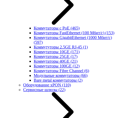
Коммутаторы с PoE
(465)
Коммутаторы FastEthernet (100 Мбит/с)
(153)
Коммутаторы GigabitEthernet (1000 Мбит/с)
(597)
Коммутуторы 2.5GE RJ-45
(1)
Коммутаторы 10GE
(171)
Коммутаторы 25GE
(17)
Коммутаторы 40GE
(21)
Коммутаторы 100GE
(12)
Коммутаторы Fibre Channel
(6)
Модульные коммутаторы
(66)
Bare metal коммутаторы
(2)
Оборудование xPON
(110)
Сервисные шлюзы
(22)