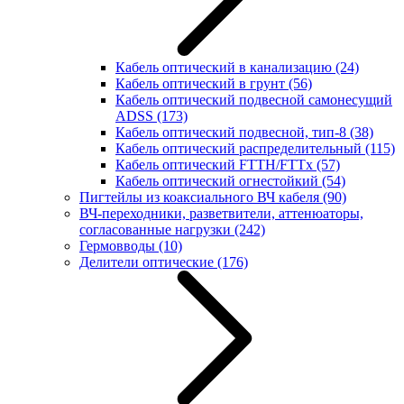
Кабель оптический в канализацию
(24)
Кабель оптический в грунт
(56)
Кабель оптический подвесной самонесущий
ADSS
(173)
Кабель оптический подвесной, тип-8
(38)
Кабель оптический распределительный
(115)
Кабель оптический FTTH/FTTx
(57)
Кабель оптический огнестойкий
(54)
Пигтейлы из коаксиального ВЧ кабеля
(90)
ВЧ-переходники, разветвители, аттенюаторы,
согласованные нагрузки
(242)
Гермовводы
(10)
Делители оптические
(176)