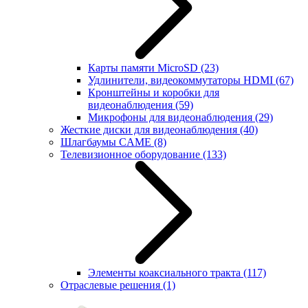
Карты памяти MicroSD
(23)
Удлинители, видеокоммутаторы HDMI
(67)
Кронштейны и коробки для
видеонаблюдения
(59)
Микрофоны для видеонаблюдения
(29)
Жесткие диски для видеонаблюдения
(40)
Шлагбаумы CAME
(8)
Телевизионное оборудование
(133)
Элементы коаксиального тракта
(117)
Отраслевые решения
(1)