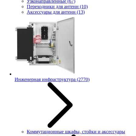
Узконаправленные
(67)
Переходники для антенн
(10)
Аксессуары для антенн
(13)
Инженерная инфраструктура
(2770)
Коммутационные шкафы, стойки и аксессуары