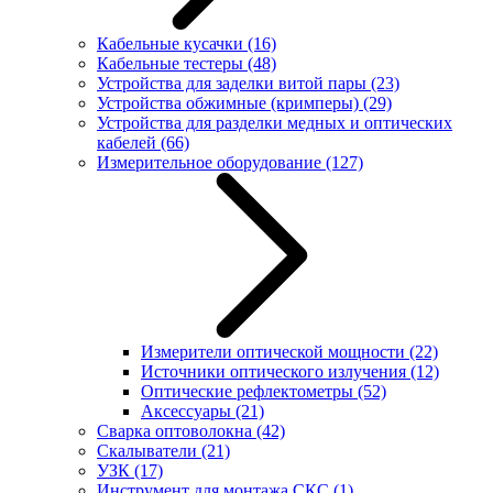
Кабельные кусачки
(16)
Кабельные тестеры
(48)
Устройства для заделки витой пары
(23)
Устройства обжимные (кримперы)
(29)
Устройства для разделки медных и оптических
кабелей
(66)
Измерительное оборудование
(127)
Измерители оптической мощности
(22)
Источники оптического излучения
(12)
Оптические рефлектометры
(52)
Аксессуары
(21)
Сварка оптоволокна
(42)
Скалыватели
(21)
УЗК
(17)
Инструмент для монтажа СКС
(1)