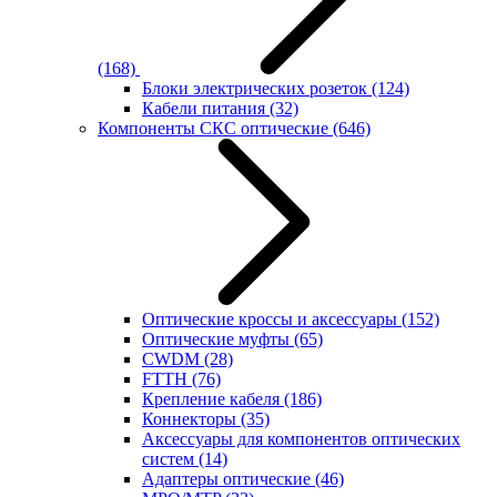
(168)
Блоки электрических розеток
(124)
Кабели питания
(32)
Компоненты СКС оптические
(646)
Оптические кроссы и аксессуары
(152)
Оптические муфты
(65)
CWDM
(28)
FTTH
(76)
Крепление кабеля
(186)
Коннекторы
(35)
Аксессуары для компонентов оптических
систем
(14)
Адаптеры оптические
(46)