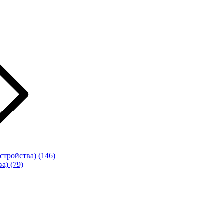
стройства)
(146)
ва)
(79)