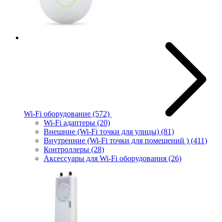
Wi-Fi оборудование
(572)
Wi-Fi адаптеры
(20)
Внешние (Wi-Fi точки для улицы)
(81)
Внутренние (Wi-Fi точки для помещений )
(411)
Контроллеры
(28)
Аксессуары для Wi-Fi оборудования
(26)