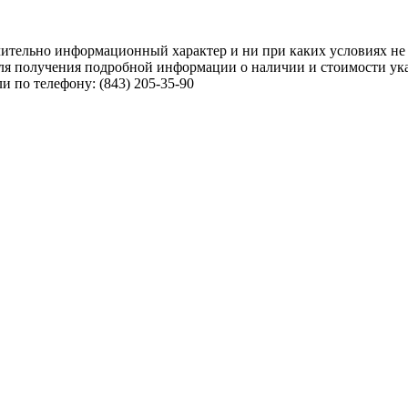
чительно информационный характер и ни при каких условиях не
ля получения подробной информации о наличии и стоимости указ
 по телефону: (843) 205-35-90