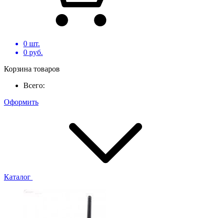
0
шт.
0
руб.
Корзина товаров
Всего:
Оформить
Каталог