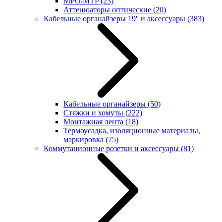
MPO/MTP
(23)
Аттенюаторы оптические
(20)
Кабельные органайзеры 19'' и аксессуары
(383)
Кабельные органайзеры
(50)
Стяжки и хомуты
(222)
Монтажная лента
(18)
Термоусадка, изоляционные материалы,
маркировка
(75)
Коммутационные розетки и аксессуары
(81)