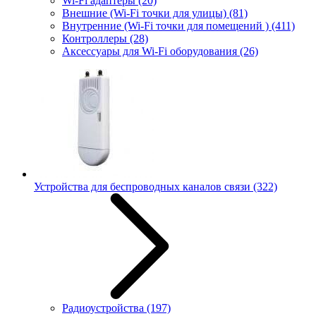
Wi-Fi адаптеры
(20)
Внешние (Wi-Fi точки для улицы)
(81)
Внутренние (Wi-Fi точки для помещений )
(411)
Контроллеры
(28)
Аксессуары для Wi-Fi оборудования
(26)
Устройства для беспроводных каналов связи
(322)
Радиоустройства
(197)