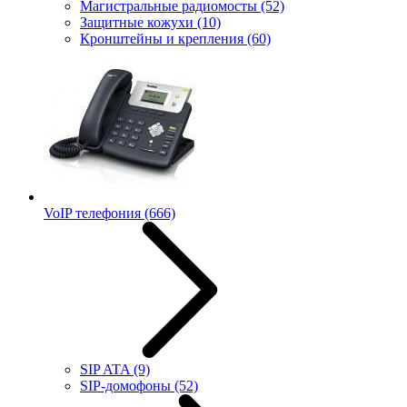
Магистральные радиомосты
(52)
Защитные кожухи
(10)
Кронштейны и крепления
(60)
VoIP телефония
(666)
SIP ATA
(9)
SIP-домофоны
(52)