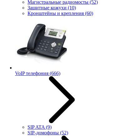
Магистральные радиомосты
(52)
Защитные кожухи
(10)
Кронштейны и крепления
(60)
VoIP телефония
(666)
SIP ATA
(9)
SIP-домофоны
(52)