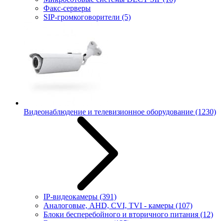
Факс-серверы
SIP-громкоговорители
(5)
Видеонаблюдение и телевизионное оборудование
(1230)
IP-видеокамеры
(391)
Аналоговые, AHD, CVI, TVI - камеры
(107)
Блоки бесперебойного и вторичного питания
(12)