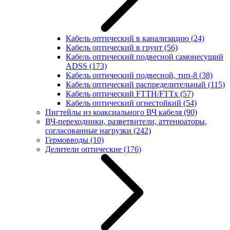
Кабель оптический в канализацию
(24)
Кабель оптический в грунт
(56)
Кабель оптический подвесной самонесущий
ADSS
(173)
Кабель оптический подвесной, тип-8
(38)
Кабель оптический распределительный
(115)
Кабель оптический FTTH/FTTx
(57)
Кабель оптический огнестойкий
(54)
Пигтейлы из коаксиального ВЧ кабеля
(90)
ВЧ-переходники, разветвители, аттенюаторы,
согласованные нагрузки
(242)
Гермовводы
(10)
Делители оптические
(176)