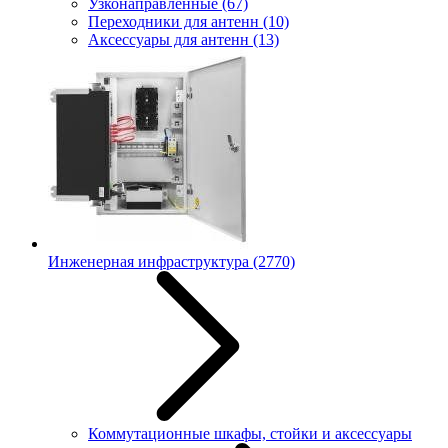
Узконаправленные
(67)
Переходники для антенн
(10)
Аксессуары для антенн
(13)
Инженерная инфраструктура
(2770)
Коммутационные шкафы, стойки и аксессуары