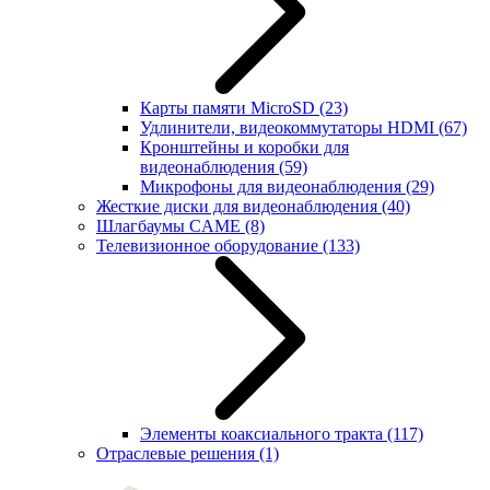
Карты памяти MicroSD
(23)
Удлинители, видеокоммутаторы HDMI
(67)
Кронштейны и коробки для
видеонаблюдения
(59)
Микрофоны для видеонаблюдения
(29)
Жесткие диски для видеонаблюдения
(40)
Шлагбаумы CAME
(8)
Телевизионное оборудование
(133)
Элементы коаксиального тракта
(117)
Отраслевые решения
(1)