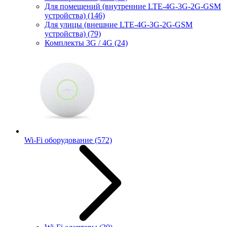
Для помещений (внутренние LTE-4G-3G-2G-GSM
устройства)
(146)
Для улицы (внешние LTE-4G-3G-2G-GSM
устройства)
(79)
Комплекты 3G / 4G
(24)
Wi-Fi оборудование
(572)