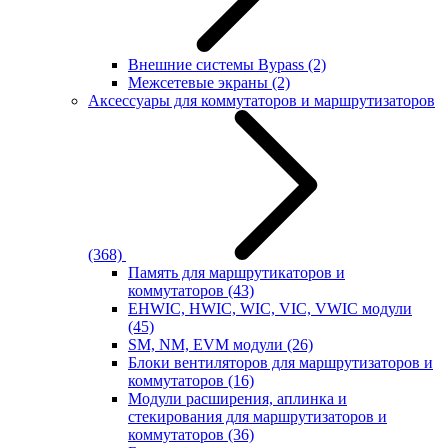
Внешние системы Bypass
(2)
Межсетевые экраны
(2)
Аксессуары для коммутаторов и маршрутизаторов
(368)
Память для маршрутикаторов и
коммутаторов
(43)
EHWIC, HWIC, WIC, VIC, VWIC модули
(45)
SM, NM, EVM модули
(26)
Блоки вентиляторов для маршрутизаторов и
коммутаторов
(16)
Модули расширения, аплинка и
стекирования для маршрутизаторов и
коммутаторов
(36)