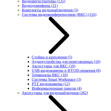
Видеорегистраторы
(135)
Видеодомофоны
(21)
Комплекты видеонаблюдения
(3)
Системы видеоконференцсвязи (ВКС)
(116)
Стойки и крепления
(5)
Аудиоустройства для переговорных
(10)
Аксессуары для ВКС
(19)
USB-видеокамеры и BYOD-решения
(8)
Терминалы ВКС
(18)
Системы Smart Workspace
(3)
PTZ видеокамеры
(12)
Информационные панели
(4)
Аксессуары для видеонаблюдния
(262)