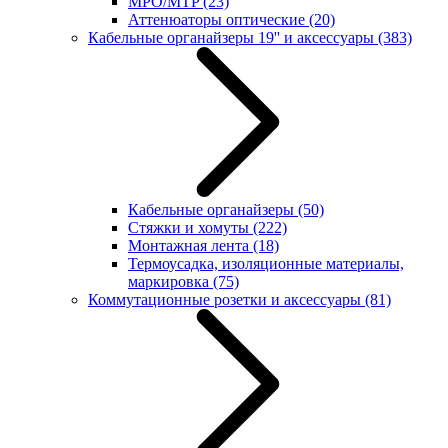
MPO/MTP
(23)
Аттенюаторы оптические
(20)
Кабельные органайзеры 19'' и аксессуары
(383)
Кабельные органайзеры
(50)
Стяжки и хомуты
(222)
Монтажная лента
(18)
Термоусадка, изоляционные материалы,
маркировка
(75)
Коммутационные розетки и аксессуары
(81)