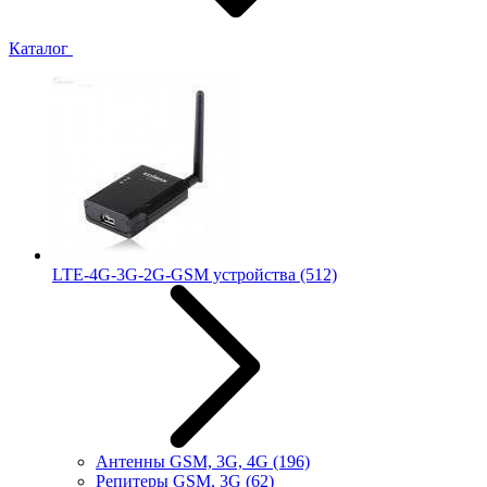
Каталог
LTE-4G-3G-2G-GSM устройства
(512)
Антенны GSM, 3G, 4G
(196)
Репитеры GSM, 3G
(62)