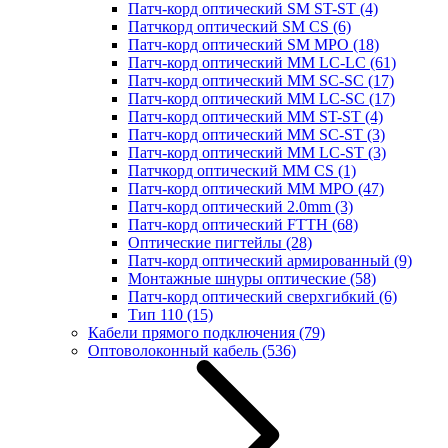
Патч-корд оптический SM ST-ST
(4)
Патчкорд оптический SM CS
(6)
Патч-корд оптический SM MPO
(18)
Патч-корд оптический MM LC-LC
(61)
Патч-корд оптический MM SC-SC
(17)
Патч-корд оптический MM LC-SC
(17)
Патч-корд оптический MM ST-ST
(4)
Патч-корд оптический MM SC-ST
(3)
Патч-корд оптический MM LC-ST
(3)
Патчкорд оптический MM CS
(1)
Патч-корд оптический MM MPO
(47)
Патч-корд оптический 2.0mm
(3)
Патч-корд оптический FTTH
(68)
Оптические пигтейлы
(28)
Патч-корд оптический армированный
(9)
Монтажные шнуры оптические
(58)
Патч-корд оптический сверхгибкий
(6)
Тип 110
(15)
Кабели прямого подключения
(79)
Оптоволоконный кабель
(536)