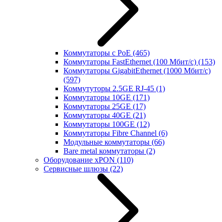
Коммутаторы с PoE
(465)
Коммутаторы FastEthernet (100 Мбит/с)
(153)
Коммутаторы GigabitEthernet (1000 Мбит/с)
(597)
Коммутуторы 2.5GE RJ-45
(1)
Коммутаторы 10GE
(171)
Коммутаторы 25GE
(17)
Коммутаторы 40GE
(21)
Коммутаторы 100GE
(12)
Коммутаторы Fibre Channel
(6)
Модульные коммутаторы
(66)
Bare metal коммутаторы
(2)
Оборудование xPON
(110)
Сервисные шлюзы
(22)