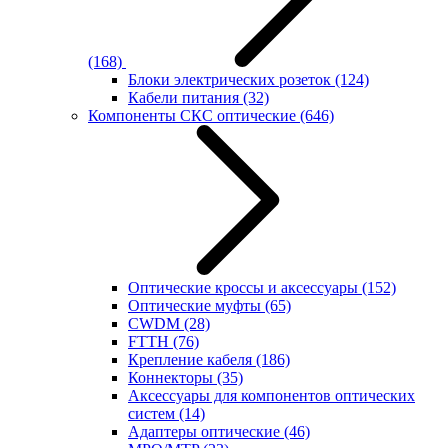
(168)
Блоки электрических розеток
(124)
Кабели питания
(32)
Компоненты СКС оптические
(646)
Оптические кроссы и аксессуары
(152)
Оптические муфты
(65)
CWDM
(28)
FTTH
(76)
Крепление кабеля
(186)
Коннекторы
(35)
Аксессуары для компонентов оптических
систем
(14)
Адаптеры оптические
(46)