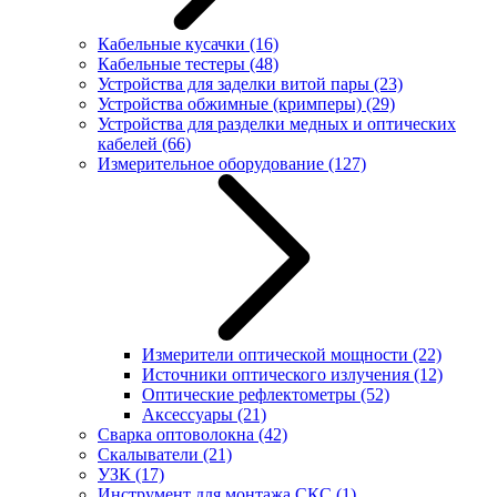
Кабельные кусачки
(16)
Кабельные тестеры
(48)
Устройства для заделки витой пары
(23)
Устройства обжимные (кримперы)
(29)
Устройства для разделки медных и оптических
кабелей
(66)
Измерительное оборудование
(127)
Измерители оптической мощности
(22)
Источники оптического излучения
(12)
Оптические рефлектометры
(52)
Аксессуары
(21)
Сварка оптоволокна
(42)
Скалыватели
(21)
УЗК
(17)
Инструмент для монтажа СКС
(1)