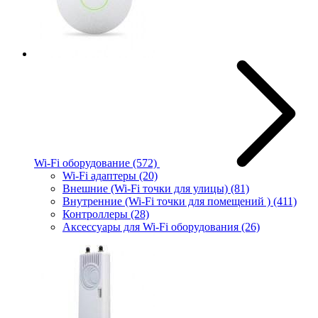
Wi-Fi оборудование
(572)
Wi-Fi адаптеры
(20)
Внешние (Wi-Fi точки для улицы)
(81)
Внутренние (Wi-Fi точки для помещений )
(411)
Контроллеры
(28)
Аксессуары для Wi-Fi оборудования
(26)