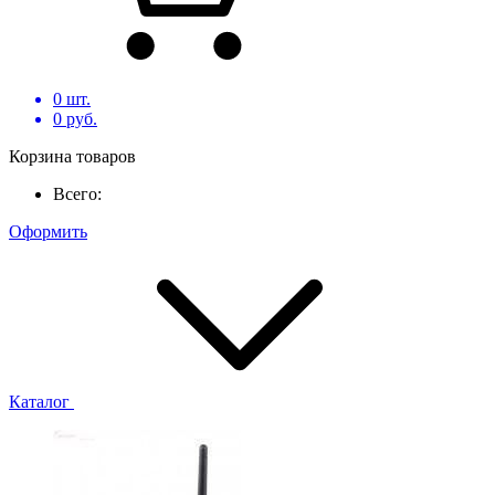
0
шт.
0
руб.
Корзина товаров
Всего:
Оформить
Каталог