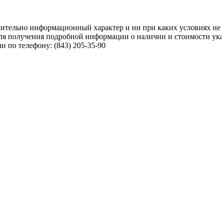
чительно информационный характер и ни при каких условиях не
ля получения подробной информации о наличии и стоимости указ
 по телефону: (843) 205-35-90