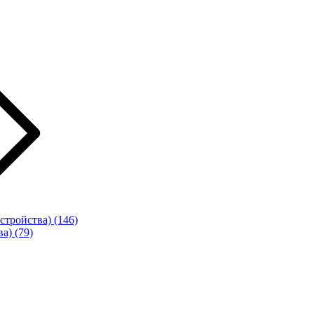
стройства)
(146)
ва)
(79)