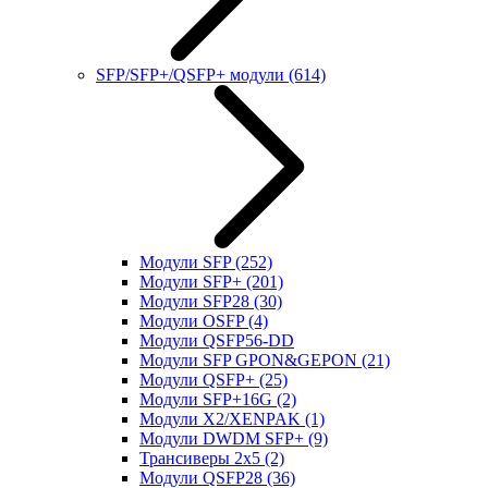
SFP/SFP+/QSFP+ модули
(614)
Модули SFP
(252)
Модули SFP+
(201)
Модули SFP28
(30)
Модули OSFP
(4)
Модули QSFP56-DD
Модули SFP GPON&GEPON
(21)
Модули QSFP+
(25)
Модули SFP+16G
(2)
Модули X2/XENPAK
(1)
Модули DWDM SFP+
(9)
Трансиверы 2x5
(2)
Модули QSFP28
(36)