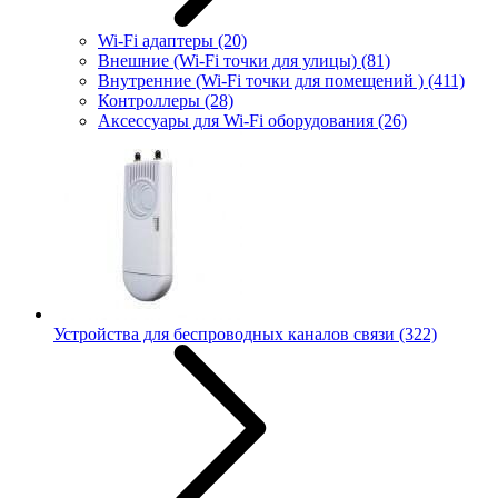
Wi-Fi адаптеры
(20)
Внешние (Wi-Fi точки для улицы)
(81)
Внутренние (Wi-Fi точки для помещений )
(411)
Контроллеры
(28)
Аксессуары для Wi-Fi оборудования
(26)
Устройства для беспроводных каналов связи
(322)