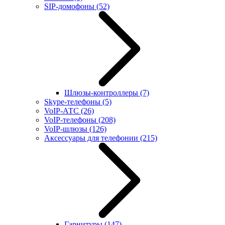
SIP-домофоны
(52)
Шлюзы-контроллеры
(7)
Skype-телефоны
(5)
VoIP-АТС
(26)
VoIP-телефоны
(208)
VoIP-шлюзы
(126)
Аксессуары для телефонии
(215)
Гарнитуры
(147)