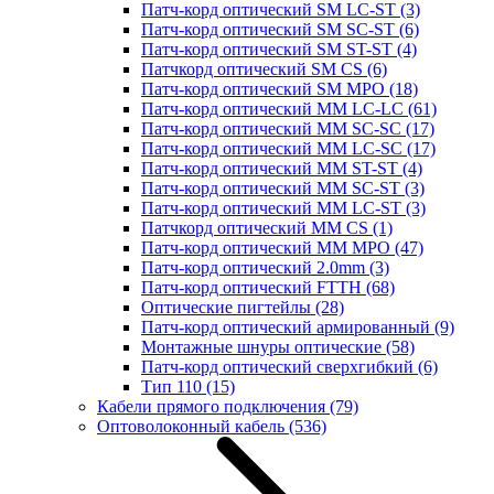
Патч-корд оптический SM LC-ST
(3)
Патч-корд оптический SM SC-ST
(6)
Патч-корд оптический SM ST-ST
(4)
Патчкорд оптический SM CS
(6)
Патч-корд оптический SM MPO
(18)
Патч-корд оптический MM LC-LC
(61)
Патч-корд оптический MM SC-SC
(17)
Патч-корд оптический MM LC-SC
(17)
Патч-корд оптический MM ST-ST
(4)
Патч-корд оптический MM SC-ST
(3)
Патч-корд оптический MM LC-ST
(3)
Патчкорд оптический MM CS
(1)
Патч-корд оптический MM MPO
(47)
Патч-корд оптический 2.0mm
(3)
Патч-корд оптический FTTH
(68)
Оптические пигтейлы
(28)
Патч-корд оптический армированный
(9)
Монтажные шнуры оптические
(58)
Патч-корд оптический сверхгибкий
(6)
Тип 110
(15)
Кабели прямого подключения
(79)
Оптоволоконный кабель
(536)