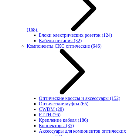
(168)
Блоки электрических розеток
(124)
Кабели питания
(32)
Компоненты СКС оптические
(646)
Оптические кроссы и аксессуары
(152)
Оптические муфты
(65)
CWDM
(28)
FTTH
(76)
Крепление кабеля
(186)
Коннекторы
(35)
Аксессуары для компонентов оптических