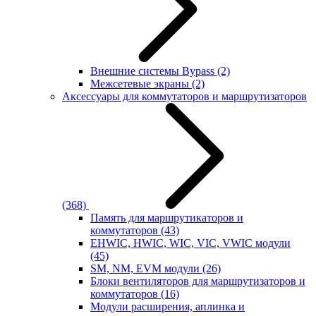
Внешние системы Bypass
(2)
Межсетевые экраны
(2)
Аксессуары для коммутаторов и маршрутизаторов
(368)
Память для маршрутикаторов и
коммутаторов
(43)
EHWIC, HWIC, WIC, VIC, VWIC модули
(45)
SM, NM, EVM модули
(26)
Блоки вентиляторов для маршрутизаторов и
коммутаторов
(16)
Модули расширения, аплинка и