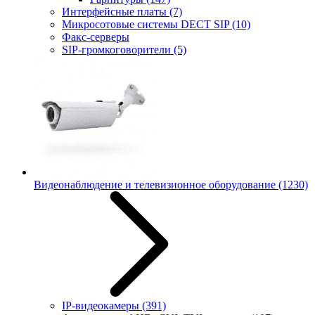
Интерфейсные платы
(7)
Микросотовые системы DECT SIP
(10)
Факс-серверы
SIP-громкоговорители
(5)
Видеонаблюдение и телевизионное оборудование
(1230)
IP-видеокамеры
(391)