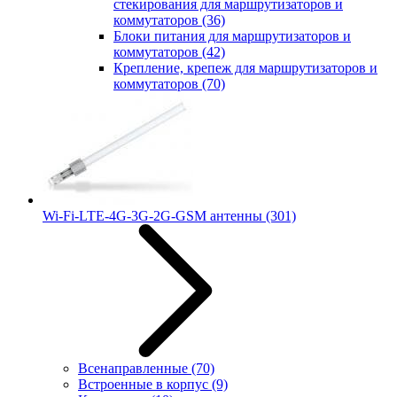
стекирования для маршрутизаторов и
коммутаторов
(36)
Блоки питания для маршрутизаторов и
коммутаторов
(42)
Крепление, крепеж для маршрутизаторов и
коммутаторов
(70)
Wi-Fi-LTE-4G-3G-2G-GSM антенны
(301)
Всенаправленные
(70)
Встроенные в корпус
(9)