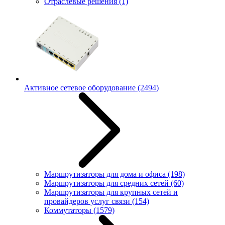
Отраслевые решения
(1)
Активное сетевое оборудование
(2494)
Маршрутизаторы для дома и офиса
(198)
Маршрутизаторы для средних сетей
(60)
Маршрутизаторы для крупных сетей и
провайдеров услуг связи
(154)
Коммутаторы
(1579)