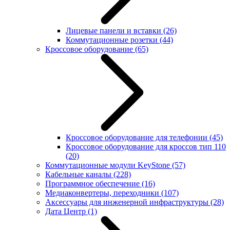
Лицевые панели и вставки
(26)
Коммутационные розетки
(44)
Кроссовое оборудование
(65)
Кроссовое оборудование для телефонии
(45)
Кроссовое оборудование для кроссов тип 110
(20)
Коммутационные модули KeyStone
(57)
Кабельные каналы
(228)
Программное обеспечение
(16)
Медиаконвертеры, переходники
(107)
Аксессуары для инженерной инфраструктуры
(28)
Дата Центр
(1)