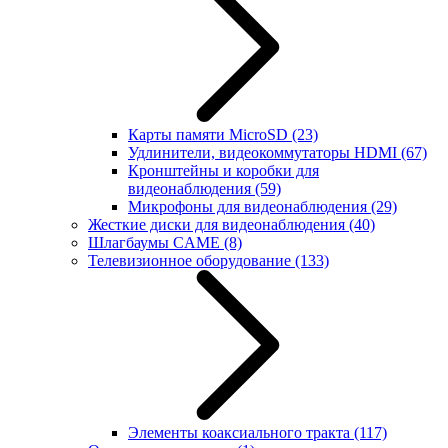
Карты памяти MicroSD
(23)
Удлинители, видеокоммутаторы HDMI
(67)
Кронштейны и коробки для
видеонаблюдения
(59)
Микрофоны для видеонаблюдения
(29)
Жесткие диски для видеонаблюдения
(40)
Шлагбаумы CAME
(8)
Телевизионное оборудование
(133)
Элементы коаксиального тракта
(117)