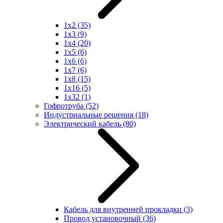
1x2
(35)
1x3
(9)
1x4
(20)
1x5
(6)
1x6
(6)
1x7
(6)
1x8
(15)
1x16
(5)
1x32
(1)
Гофротруба
(52)
Индустриальные решения
(18)
Электрический кабель
(80)
Кабель для внутренней прокладки
(3)
Провод установочный
(36)