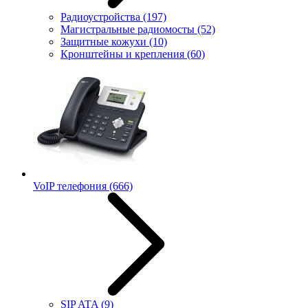
Радиоустройства
(197)
Магистральные радиомосты
(52)
Защитные кожухи
(10)
Кронштейны и крепления
(60)
VoIP телефония
(666)
SIP ATA
(9)