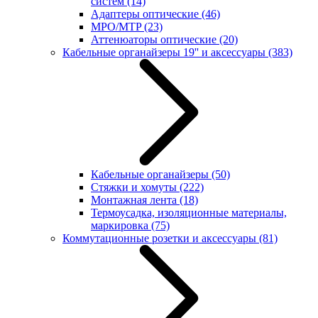
систем
(14)
Адаптеры оптические
(46)
MPO/MTP
(23)
Аттенюаторы оптические
(20)
Кабельные органайзеры 19'' и аксессуары
(383)
Кабельные органайзеры
(50)
Стяжки и хомуты
(222)
Монтажная лента
(18)
Термоусадка, изоляционные материалы,
маркировка
(75)
Коммутационные розетки и аксессуары
(81)