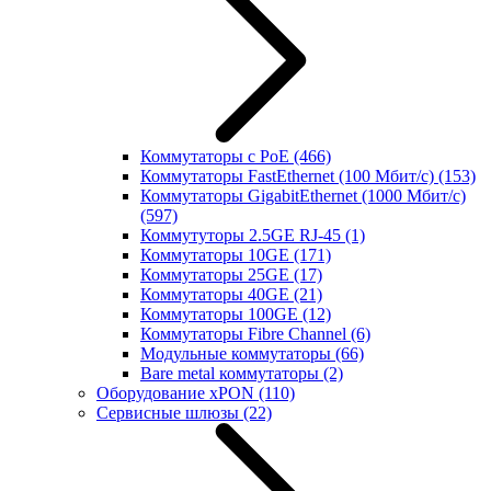
Коммутаторы с PoE
(466)
Коммутаторы FastEthernet (100 Мбит/с)
(153)
Коммутаторы GigabitEthernet (1000 Мбит/с)
(597)
Коммутуторы 2.5GE RJ-45
(1)
Коммутаторы 10GE
(171)
Коммутаторы 25GE
(17)
Коммутаторы 40GE
(21)
Коммутаторы 100GE
(12)
Коммутаторы Fibre Channel
(6)
Модульные коммутаторы
(66)
Bare metal коммутаторы
(2)
Оборудование xPON
(110)
Сервисные шлюзы
(22)