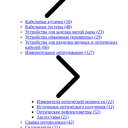
Кабельные кусачки
(16)
Кабельные тестеры
(48)
Устройства для заделки витой пары
(23)
Устройства обжимные (кримперы)
(29)
Устройства для разделки медных и оптических
кабелей
(66)
Измерительное оборудование
(127)
Измерители оптической мощности
(22)
Источники оптического излучения
(12)
Оптические рефлектометры
(52)
Аксессуары
(21)
Сварка оптоволокна
(42)
Скалыватели
(21)