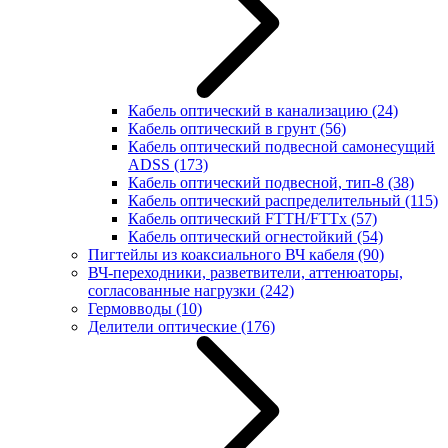
Кабель оптический в канализацию
(24)
Кабель оптический в грунт
(56)
Кабель оптический подвесной самонесущий
ADSS
(173)
Кабель оптический подвесной, тип-8
(38)
Кабель оптический распределительный
(115)
Кабель оптический FTTH/FTTx
(57)
Кабель оптический огнестойкий
(54)
Пигтейлы из коаксиального ВЧ кабеля
(90)
ВЧ-переходники, разветвители, аттенюаторы,
согласованные нагрузки
(242)
Гермовводы
(10)
Делители оптические
(176)