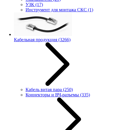
УЗК
(17)
Инструмент для монтажа СКС
(1)
Кабельная продукция
(3266)
Кабель витая пара
(250)
Коннекторы и ВЧ-разъемы
(335)