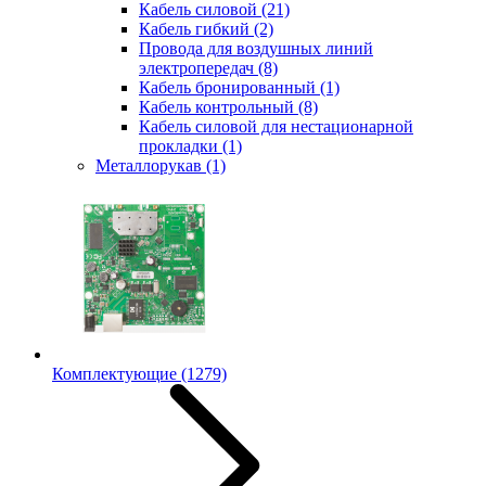
Кабель силовой
(21)
Кабель гибкий
(2)
Провода для воздушных линий
электропередач
(8)
Кабель бронированный
(1)
Кабель контрольный
(8)
Кабель силовой для нестационарной
прокладки
(1)
Металлорукав
(1)
Комплектующие
(1279)