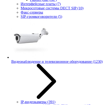
Интерфейсные платы
(7)
Микросотовые системы DECT SIP
(10)
Факс-серверы
SIP-громкоговорители
(5)
Видеонаблюдение и телевизионное оборудование
(1230)
IP-видеокамеры
(391)