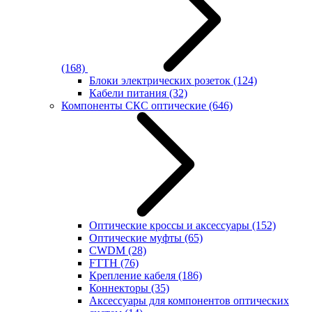
(168)
Блоки электрических розеток
(124)
Кабели питания
(32)
Компоненты СКС оптические
(646)
Оптические кроссы и аксессуары
(152)
Оптические муфты
(65)
CWDM
(28)
FTTH
(76)
Крепление кабеля
(186)
Коннекторы
(35)
Аксессуары для компонентов оптических