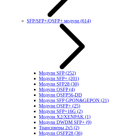
SFP/SFP+/QSFP+ модули
(614)
Модули SFP
(252)
Модули SFP+
(201)
Модули SFP28
(30)
Модули OSFP
(4)
Модули QSFP56-DD
Модули SFP GPON&GEPON
(21)
Модули QSFP+
(25)
Модули SFP+16G
(2)
Модули X2/XENPAK
(1)
Модули DWDM SFP+
(9)
Трансиверы 2x5
(2)
Модули QSFP28
(36)