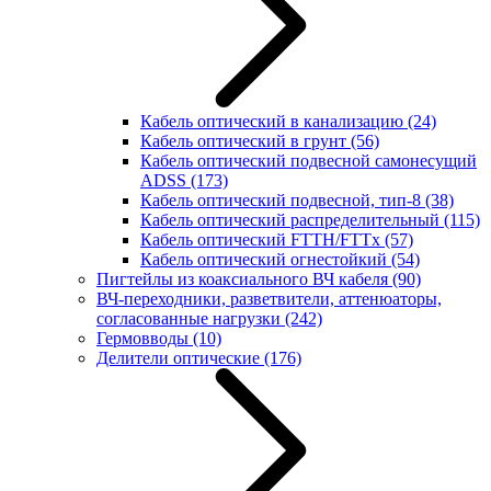
Кабель оптический в канализацию
(24)
Кабель оптический в грунт
(56)
Кабель оптический подвесной самонесущий
ADSS
(173)
Кабель оптический подвесной, тип-8
(38)
Кабель оптический распределительный
(115)
Кабель оптический FTTH/FTTx
(57)
Кабель оптический огнестойкий
(54)
Пигтейлы из коаксиального ВЧ кабеля
(90)
ВЧ-переходники, разветвители, аттенюаторы,
согласованные нагрузки
(242)
Гермовводы
(10)
Делители оптические
(176)