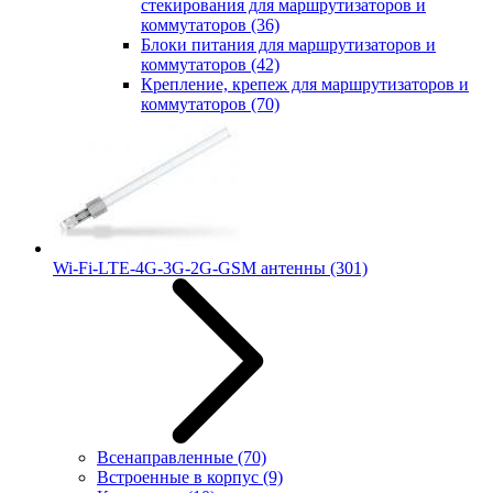
стекирования для маршрутизаторов и
коммутаторов
(36)
Блоки питания для маршрутизаторов и
коммутаторов
(42)
Крепление, крепеж для маршрутизаторов и
коммутаторов
(70)
Wi-Fi-LTE-4G-3G-2G-GSM антенны
(301)
Всенаправленные
(70)
Встроенные в корпус
(9)