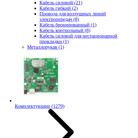
Кабель силовой
(21)
Кабель гибкий
(2)
Провода для воздушных линий
электропередач
(8)
Кабель бронированный
(1)
Кабель контрольный
(8)
Кабель силовой для нестационарной
прокладки
(1)
Металлорукав
(1)
Комплектующие
(1279)