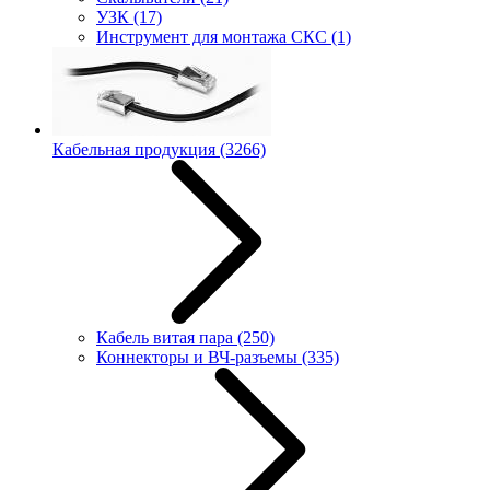
УЗК
(17)
Инструмент для монтажа СКС
(1)
Кабельная продукция
(3266)
Кабель витая пара
(250)
Коннекторы и ВЧ-разъемы
(335)