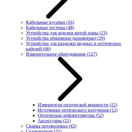
Кабельные кусачки
(16)
Кабельные тестеры
(48)
Устройства для заделки витой пары
(23)
Устройства обжимные (кримперы)
(29)
Устройства для разделки медных и оптических
кабелей
(66)
Измерительное оборудование
(127)
Измерители оптической мощности
(22)
Источники оптического излучения
(12)
Оптические рефлектометры
(52)
Аксессуары
(21)
Сварка оптоволокна
(42)
Скалыватели
(21)