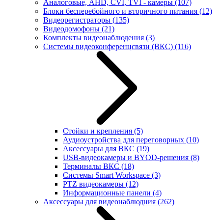
Аналоговые, AHD, CVI, TVI - камеры
(107)
Блоки бесперебойного и вторичного питания
(12)
Видеорегистраторы
(135)
Видеодомофоны
(21)
Комплекты видеонаблюдения
(3)
Системы видеоконференцсвязи (ВКС)
(116)
Стойки и крепления
(5)
Аудиоустройства для переговорных
(10)
Аксессуары для ВКС
(19)
USB-видеокамеры и BYOD-решения
(8)
Терминалы ВКС
(18)
Системы Smart Workspace
(3)
PTZ видеокамеры
(12)
Информационные панели
(4)
Аксессуары для видеонаблюдния
(262)