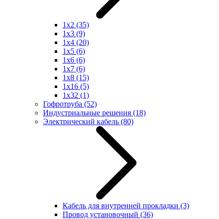
1x2
(35)
1x3
(9)
1x4
(20)
1x5
(6)
1x6
(6)
1x7
(6)
1x8
(15)
1x16
(5)
1x32
(1)
Гофротруба
(52)
Индустриальные решения
(18)
Электрический кабель
(80)
Кабель для внутренней прокладки
(3)
Провод установочный
(36)