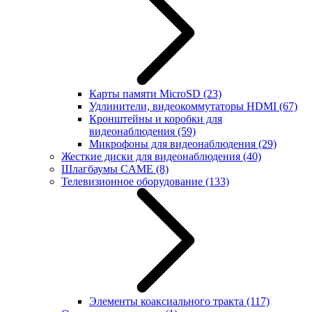
Карты памяти MicroSD
(23)
Удлинители, видеокоммутаторы HDMI
(67)
Кронштейны и коробки для
видеонаблюдения
(59)
Микрофоны для видеонаблюдения
(29)
Жесткие диски для видеонаблюдения
(40)
Шлагбаумы CAME
(8)
Телевизионное оборудование
(133)
Элементы коаксиального тракта
(117)