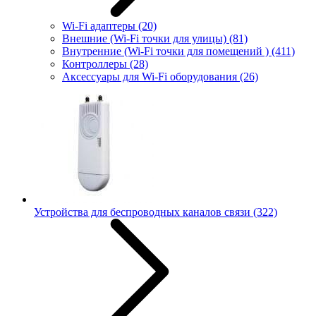
Wi-Fi адаптеры
(20)
Внешние (Wi-Fi точки для улицы)
(81)
Внутренние (Wi-Fi точки для помещений )
(411)
Контроллеры
(28)
Аксессуары для Wi-Fi оборудования
(26)
Устройства для беспроводных каналов связи
(322)