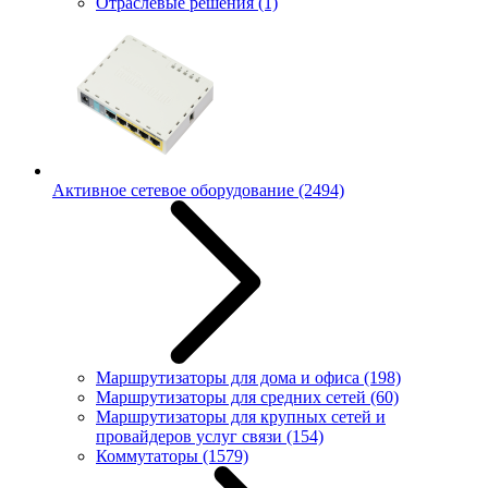
Отраслевые решения
(1)
Активное сетевое оборудование
(2494)
Маршрутизаторы для дома и офиса
(198)
Маршрутизаторы для средних сетей
(60)
Маршрутизаторы для крупных сетей и
провайдеров услуг связи
(154)
Коммутаторы
(1579)