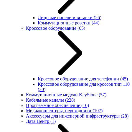
Лицевые панели и вставки
(26)
Коммутационные розетки
(44)
Кроссовое оборудование
(65)
Кроссовое оборудование для телефонии
(45)
Кроссовое оборудование для кроссов тип 110
(20)
Коммутационные модули KeyStone
(57)
Кабельные каналы
(228)
Программное обеспечение
(16)
Медиаконвертеры, переходники
(107)
Аксессуары для инженерной инфраструктуры
(28)
Дата Центр
(1)