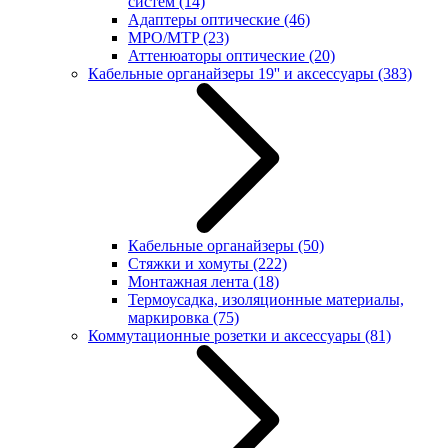
систем
(14)
Адаптеры оптические
(46)
MPO/MTP
(23)
Аттенюаторы оптические
(20)
Кабельные органайзеры 19'' и аксессуары
(383)
Кабельные органайзеры
(50)
Стяжки и хомуты
(222)
Монтажная лента
(18)
Термоусадка, изоляционные материалы,
маркировка
(75)
Коммутационные розетки и аксессуары
(81)