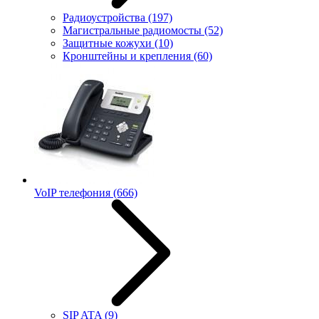
Радиоустройства
(197)
Магистральные радиомосты
(52)
Защитные кожухи
(10)
Кронштейны и крепления
(60)
VoIP телефония
(666)
SIP ATA
(9)