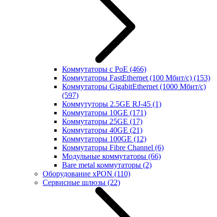
Коммутаторы с PoE
(466)
Коммутаторы FastEthernet (100 Мбит/с)
(153)
Коммутаторы GigabitEthernet (1000 Мбит/с)
(597)
Коммутуторы 2.5GE RJ-45
(1)
Коммутаторы 10GE
(171)
Коммутаторы 25GE
(17)
Коммутаторы 40GE
(21)
Коммутаторы 100GE
(12)
Коммутаторы Fibre Channel
(6)
Модульные коммутаторы
(66)
Bare metal коммутаторы
(2)
Оборудование xPON
(110)
Сервисные шлюзы
(22)