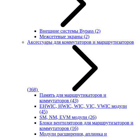
Внешние системы Bypass
(2)
Межсетевые экраны
(2)
Аксессуары для коммутаторов и маршрутизаторов
(368)
Память для маршрутикаторов и
коммутаторов
(43)
EHWIC, HWIC, WIC, VIC, VWIC модули
(45)
SM, NM, EVM модули
(26)
Блоки вентиляторов для маршрутизаторов и
коммутаторов
(16)
Модули расширения, аплинка и