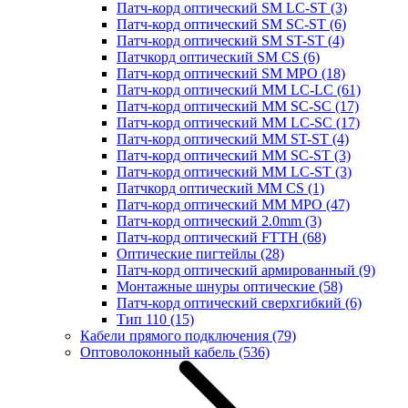
Патч-корд оптический SM LC-ST
(3)
Патч-корд оптический SM SC-ST
(6)
Патч-корд оптический SM ST-ST
(4)
Патчкорд оптический SM CS
(6)
Патч-корд оптический SM MPO
(18)
Патч-корд оптический MM LC-LC
(61)
Патч-корд оптический MM SC-SC
(17)
Патч-корд оптический MM LC-SC
(17)
Патч-корд оптический MM ST-ST
(4)
Патч-корд оптический MM SC-ST
(3)
Патч-корд оптический MM LC-ST
(3)
Патчкорд оптический MM CS
(1)
Патч-корд оптический MM MPO
(47)
Патч-корд оптический 2.0mm
(3)
Патч-корд оптический FTTH
(68)
Оптические пигтейлы
(28)
Патч-корд оптический армированный
(9)
Монтажные шнуры оптические
(58)
Патч-корд оптический сверхгибкий
(6)
Тип 110
(15)
Кабели прямого подключения
(79)
Оптоволоконный кабель
(536)