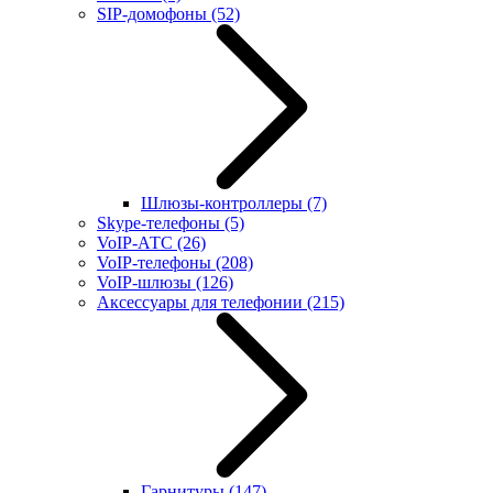
SIP-домофоны
(52)
Шлюзы-контроллеры
(7)
Skype-телефоны
(5)
VoIP-АТС
(26)
VoIP-телефоны
(208)
VoIP-шлюзы
(126)
Аксессуары для телефонии
(215)
Гарнитуры
(147)