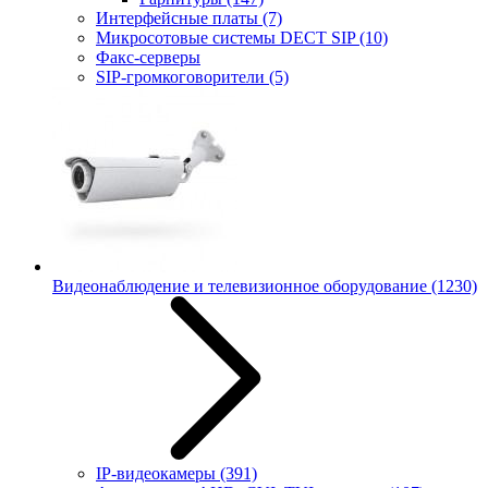
Интерфейсные платы
(7)
Микросотовые системы DECT SIP
(10)
Факс-серверы
SIP-громкоговорители
(5)
Видеонаблюдение и телевизионное оборудование
(1230)
IP-видеокамеры
(391)