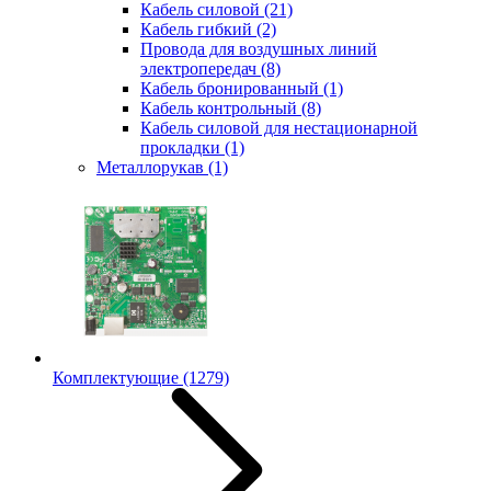
Кабель силовой
(21)
Кабель гибкий
(2)
Провода для воздушных линий
электропередач
(8)
Кабель бронированный
(1)
Кабель контрольный
(8)
Кабель силовой для нестационарной
прокладки
(1)
Металлорукав
(1)
Комплектующие
(1279)