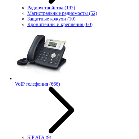
Радиоустройства
(197)
Магистральные радиомосты
(52)
Защитные кожухи
(10)
Кронштейны и крепления
(60)
VoIP телефония
(666)
SIP ATA
(9)