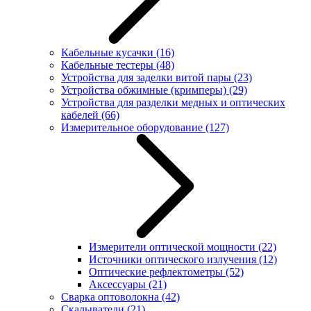
Кабельные кусачки
(16)
Кабельные тестеры
(48)
Устройства для заделки витой пары
(23)
Устройства обжимные (кримперы)
(29)
Устройства для разделки медных и оптических
кабелей
(66)
Измерительное оборудование
(127)
Измерители оптической мощности
(22)
Источники оптического излучения
(12)
Оптические рефлектометры
(52)
Аксессуары
(21)
Сварка оптоволокна
(42)
Скалыватели
(21)