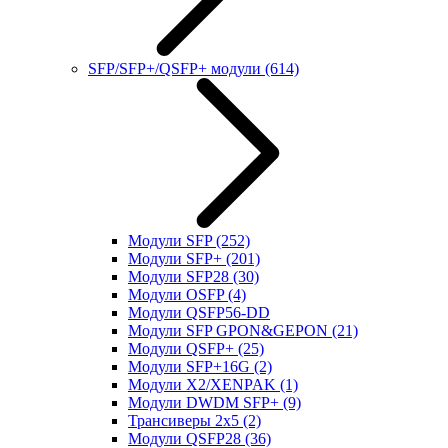
SFP/SFP+/QSFP+ модули
(614)
Модули SFP
(252)
Модули SFP+
(201)
Модули SFP28
(30)
Модули OSFP
(4)
Модули QSFP56-DD
Модули SFP GPON&GEPON
(21)
Модули QSFP+
(25)
Модули SFP+16G
(2)
Модули X2/XENPAK
(1)
Модули DWDM SFP+
(9)
Трансиверы 2x5
(2)
Модули QSFP28
(36)