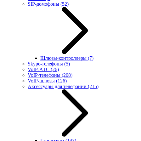
SIP-домофоны
(52)
Шлюзы-контроллеры
(7)
Skype-телефоны
(5)
VoIP-АТС
(26)
VoIP-телефоны
(208)
VoIP-шлюзы
(126)
Аксессуары для телефонии
(215)
Гарнитуры
(147)