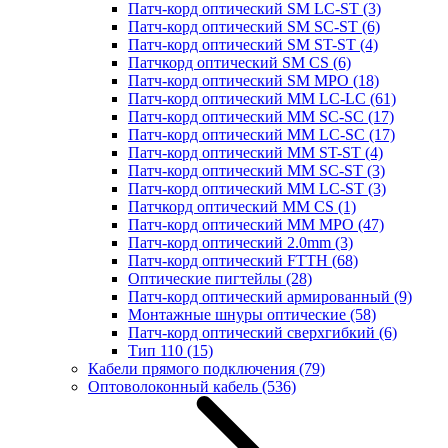
Патч-корд оптический SM LC-ST
(3)
Патч-корд оптический SM SC-ST
(6)
Патч-корд оптический SM ST-ST
(4)
Патчкорд оптический SM CS
(6)
Патч-корд оптический SM MPO
(18)
Патч-корд оптический MM LC-LC
(61)
Патч-корд оптический MM SC-SC
(17)
Патч-корд оптический MM LC-SC
(17)
Патч-корд оптический MM ST-ST
(4)
Патч-корд оптический MM SC-ST
(3)
Патч-корд оптический MM LC-ST
(3)
Патчкорд оптический MM CS
(1)
Патч-корд оптический MM MPO
(47)
Патч-корд оптический 2.0mm
(3)
Патч-корд оптический FTTH
(68)
Оптические пигтейлы
(28)
Патч-корд оптический армированный
(9)
Монтажные шнуры оптические
(58)
Патч-корд оптический сверхгибкий
(6)
Тип 110
(15)
Кабели прямого подключения
(79)
Оптоволоконный кабель
(536)