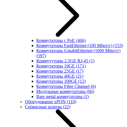
Коммутаторы с PoE
(466)
Коммутаторы FastEthernet (100 Мбит/с)
(153)
Коммутаторы GigabitEthernet (1000 Мбит/с)
(597)
Коммутуторы 2.5GE RJ-45
(1)
Коммутаторы 10GE
(171)
Коммутаторы 25GE
(17)
Коммутаторы 40GE
(21)
Коммутаторы 100GE
(12)
Коммутаторы Fibre Channel
(6)
Модульные коммутаторы
(66)
Bare metal коммутаторы
(2)
Оборудование xPON
(110)
Сервисные шлюзы
(22)