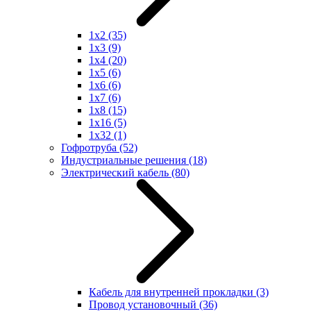
1x2
(35)
1x3
(9)
1x4
(20)
1x5
(6)
1x6
(6)
1x7
(6)
1x8
(15)
1x16
(5)
1x32
(1)
Гофротруба
(52)
Индустриальные решения
(18)
Электрический кабель
(80)
Кабель для внутренней прокладки
(3)
Провод установочный
(36)