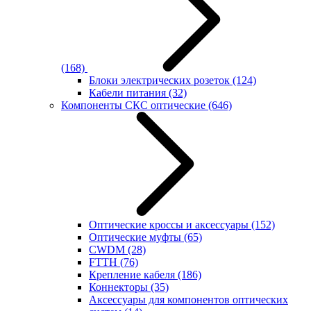
(168)
Блоки электрических розеток
(124)
Кабели питания
(32)
Компоненты СКС оптические
(646)
Оптические кроссы и аксессуары
(152)
Оптические муфты
(65)
CWDM
(28)
FTTH
(76)
Крепление кабеля
(186)
Коннекторы
(35)
Аксессуары для компонентов оптических