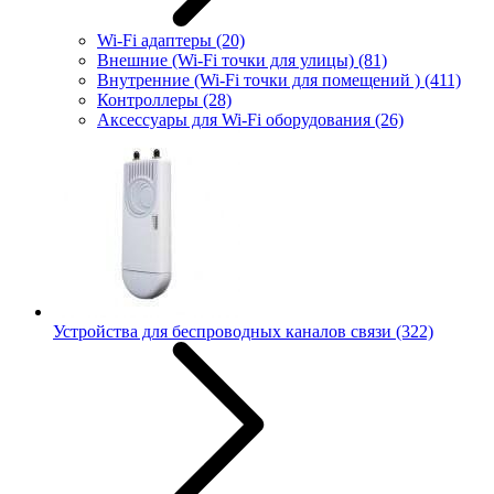
Wi-Fi адаптеры
(20)
Внешние (Wi-Fi точки для улицы)
(81)
Внутренние (Wi-Fi точки для помещений )
(411)
Контроллеры
(28)
Аксессуары для Wi-Fi оборудования
(26)
Устройства для беспроводных каналов связи
(322)