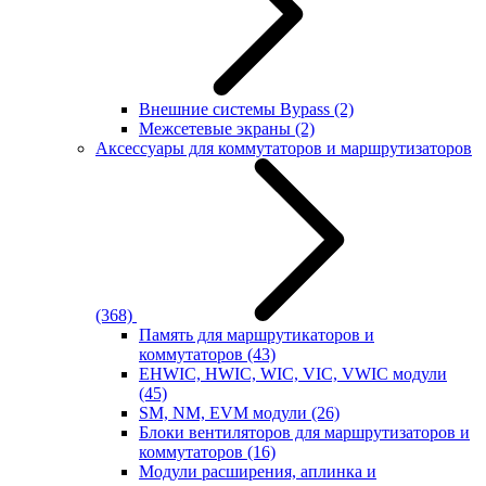
Внешние системы Bypass
(2)
Межсетевые экраны
(2)
Аксессуары для коммутаторов и маршрутизаторов
(368)
Память для маршрутикаторов и
коммутаторов
(43)
EHWIC, HWIC, WIC, VIC, VWIC модули
(45)
SM, NM, EVM модули
(26)
Блоки вентиляторов для маршрутизаторов и
коммутаторов
(16)
Модули расширения, аплинка и