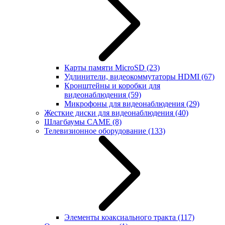
Карты памяти MicroSD
(23)
Удлинители, видеокоммутаторы HDMI
(67)
Кронштейны и коробки для
видеонаблюдения
(59)
Микрофоны для видеонаблюдения
(29)
Жесткие диски для видеонаблюдения
(40)
Шлагбаумы CAME
(8)
Телевизионное оборудование
(133)
Элементы коаксиального тракта
(117)