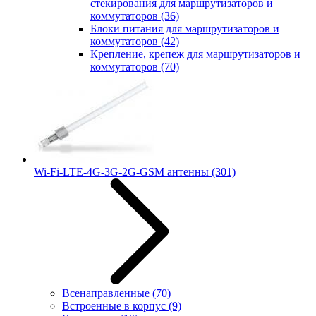
стекирования для маршрутизаторов и
коммутаторов
(36)
Блоки питания для маршрутизаторов и
коммутаторов
(42)
Крепление, крепеж для маршрутизаторов и
коммутаторов
(70)
Wi-Fi-LTE-4G-3G-2G-GSM антенны
(301)
Всенаправленные
(70)
Встроенные в корпус
(9)