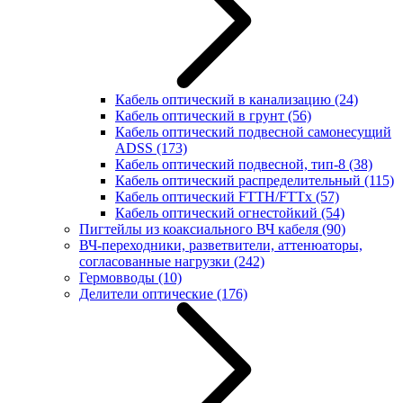
Кабель оптический в канализацию
(24)
Кабель оптический в грунт
(56)
Кабель оптический подвесной самонесущий
ADSS
(173)
Кабель оптический подвесной, тип-8
(38)
Кабель оптический распределительный
(115)
Кабель оптический FTTH/FTTx
(57)
Кабель оптический огнестойкий
(54)
Пигтейлы из коаксиального ВЧ кабеля
(90)
ВЧ-переходники, разветвители, аттенюаторы,
согласованные нагрузки
(242)
Гермовводы
(10)
Делители оптические
(176)