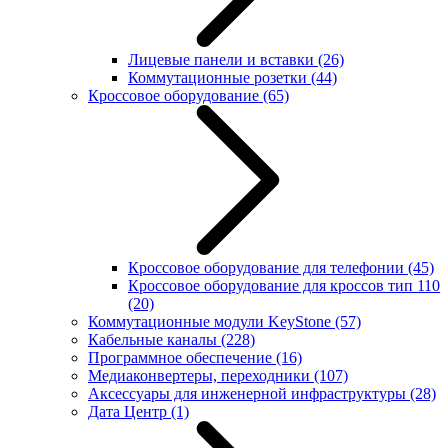
Лицевые панели и вставки
(26)
Коммутационные розетки
(44)
Кроссовое оборудование
(65)
Кроссовое оборудование для телефонии
(45)
Кроссовое оборудование для кроссов тип 110
(20)
Коммутационные модули KeyStone
(57)
Кабельные каналы
(228)
Программное обеспечение
(16)
Медиаконвертеры, переходники
(107)
Аксессуары для инженерной инфраструктуры
(28)
Дата Центр
(1)