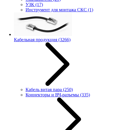
УЗК
(17)
Инструмент для монтажа СКС
(1)
Кабельная продукция
(3266)
Кабель витая пара
(250)
Коннекторы и ВЧ-разъемы
(335)