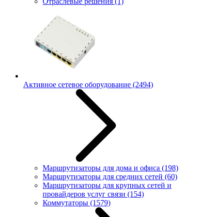
Отраслевые решения
(1)
Активное сетевое оборудование
(2494)
Маршрутизаторы для дома и офиса
(198)
Маршрутизаторы для средних сетей
(60)
Маршрутизаторы для крупных сетей и
провайдеров услуг связи
(154)
Коммутаторы
(1579)