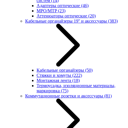
систем
(14)
Адаптеры оптические
(46)
MPO/MTP
(23)
Аттенюаторы оптические
(20)
Кабельные органайзеры 19'' и аксессуары
(383)
Кабельные органайзеры
(50)
Стяжки и хомуты
(222)
Монтажная лента
(18)
Термоусадка, изоляционные материалы,
маркировка
(75)
Коммутационные розетки и аксессуары
(81)