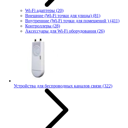
Wi-Fi адаптеры
(20)
Внешние (Wi-Fi точки для улицы)
(81)
Внутренние (Wi-Fi точки для помещений )
(411)
Контроллеры
(28)
Аксессуары для Wi-Fi оборудования
(26)
Устройства для беспроводных каналов связи
(322)