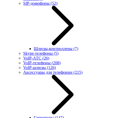
SIP-домофоны
(52)
Шлюзы-контроллеры
(7)
Skype-телефоны
(5)
VoIP-АТС
(26)
VoIP-телефоны
(208)
VoIP-шлюзы
(126)
Аксессуары для телефонии
(215)
Гарнитуры
(147)