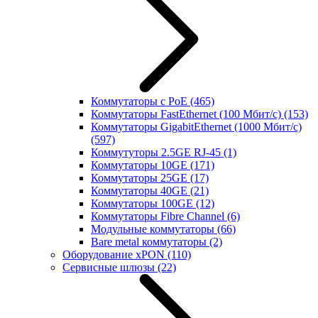
Коммутаторы с PoE
(465)
Коммутаторы FastEthernet (100 Мбит/с)
(153)
Коммутаторы GigabitEthernet (1000 Мбит/с)
(597)
Коммутуторы 2.5GE RJ-45
(1)
Коммутаторы 10GE
(171)
Коммутаторы 25GE
(17)
Коммутаторы 40GE
(21)
Коммутаторы 100GE
(12)
Коммутаторы Fibre Channel
(6)
Модульные коммутаторы
(66)
Bare metal коммутаторы
(2)
Оборудование xPON
(110)
Сервисные шлюзы
(22)