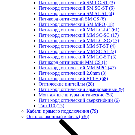
Патч-корд оптический SM LC-ST
(3)
Патч-корд оптический SM SC-ST
(6)
Патч-корд оптический SM ST-ST
(4)
Патчкорд оптический SM CS
(6)
Патч-корд оптический SM MPO
(18)
Патч-корд оптический MM LC-LC
(61)
Патч-корд оптический MM SC-SC
(17)
Патч-корд оптический MM LC-SC
(17)
Патч-корд оптический MM ST-ST
(4)
Патч-корд оптический MM SC-ST
(3)
Патч-корд оптический MM LC-ST
(3)
Патчкорд оптический MM CS
(1)
Патч-корд оптический MM MPO
(47)
Патч-корд оптический 2.0mm
(3)
Патч-корд оптический FTTH
(68)
Оптические пигтейлы
(28)
Патч-корд оптический армированный
(9)
Монтажные шнуры оптические
(58)
Патч-корд оптический сверхгибкий
(6)
Тип 110
(15)
Кабели прямого подключения
(79)
Оптоволоконный кабель
(536)