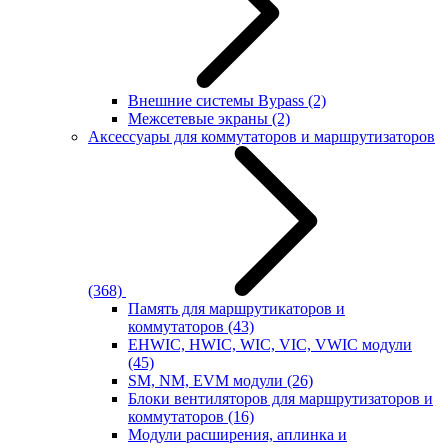
Внешние системы Bypass
(2)
Межсетевые экраны
(2)
Аксессуары для коммутаторов и маршрутизаторов
(368)
Память для маршрутикаторов и
коммутаторов
(43)
EHWIC, HWIC, WIC, VIC, VWIC модули
(45)
SM, NM, EVM модули
(26)
Блоки вентиляторов для маршрутизаторов и
коммутаторов
(16)
Модули расширения, аплинка и