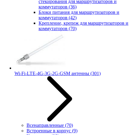
стекирования для маршрутизаторов и
коммутаторов
(36)
Блоки питания для маршрутизаторов и
коммутаторов
(42)
Крепление, крепеж для маршрутизаторов и
коммутаторов
(70)
Wi-Fi-LTE-4G-3G-2G-GSM антенны
(301)
Всенаправленные
(70)
Встроенные в корпус
(9)