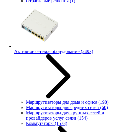
Отраслевые решения
(1)
Активное сетевое оборудование
(2493)
Маршрутизаторы для дома и офиса
(198)
Маршрутизаторы для средних сетей
(60)
Маршрутизаторы для крупных сетей и
провайдеров услуг связи
(154)
Коммутаторы
(1578)