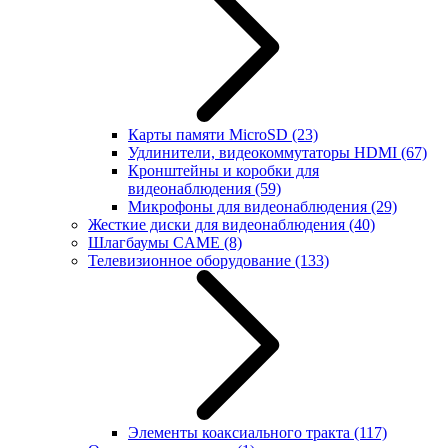
Карты памяти MicroSD
(23)
Удлинители, видеокоммутаторы HDMI
(67)
Кронштейны и коробки для
видеонаблюдения
(59)
Микрофоны для видеонаблюдения
(29)
Жесткие диски для видеонаблюдения
(40)
Шлагбаумы CAME
(8)
Телевизионное оборудование
(133)
Элементы коаксиального тракта
(117)