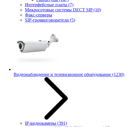
Интерфейсные платы
(7)
Микросотовые системы DECT SIP
(10)
Факс-серверы
SIP-громкоговорители
(5)
Видеонаблюдение и телевизионное оборудование
(1230)
IP-видеокамеры
(391)