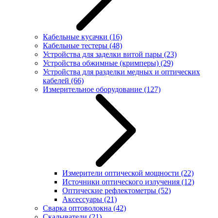
Кабельные кусачки
(16)
Кабельные тестеры
(48)
Устройства для заделки витой пары
(23)
Устройства обжимные (кримперы)
(29)
Устройства для разделки медных и оптических
кабелей
(66)
Измерительное оборудование
(127)
Измерители оптической мощности
(22)
Источники оптического излучения
(12)
Оптические рефлектометры
(52)
Аксессуары
(21)
Сварка оптоволокна
(42)
Скалыватели
(21)