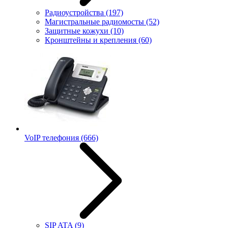
Радиоустройства
(197)
Магистральные радиомосты
(52)
Защитные кожухи
(10)
Кронштейны и крепления
(60)
VoIP телефония
(666)
SIP ATA
(9)