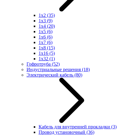
1x2
(35)
1x3
(9)
1x4
(20)
1x5
(6)
1x6
(6)
1x7
(6)
1x8
(15)
1x16
(5)
1x32
(1)
Гофротруба
(52)
Индустриальные решения
(18)
Электрический кабель
(80)
Кабель для внутренней прокладки
(3)
Провод установочный
(36)