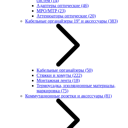
систем
(14)
Адаптеры оптические
(46)
MPO/MTP
(23)
Аттенюаторы оптические
(20)
Кабельные органайзеры 19'' и аксессуары
(383)
Кабельные органайзеры
(50)
Стяжки и хомуты
(222)
Монтажная лента
(18)
Термоусадка, изоляционные материалы,
маркировка
(75)
Коммутационные розетки и аксессуары
(81)