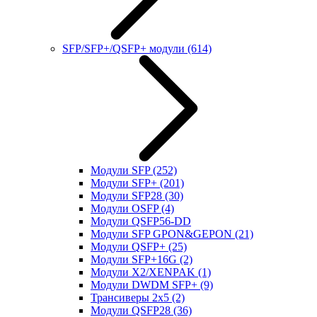
SFP/SFP+/QSFP+ модули
(614)
Модули SFP
(252)
Модули SFP+
(201)
Модули SFP28
(30)
Модули OSFP
(4)
Модули QSFP56-DD
Модули SFP GPON&GEPON
(21)
Модули QSFP+
(25)
Модули SFP+16G
(2)
Модули X2/XENPAK
(1)
Модули DWDM SFP+
(9)
Трансиверы 2x5
(2)
Модули QSFP28
(36)