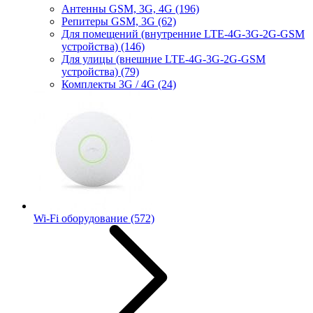
Антенны GSM, 3G, 4G
(196)
Репитеры GSM, 3G
(62)
Для помещений (внутренние LTE-4G-3G-2G-GSM
устройства)
(146)
Для улицы (внешние LTE-4G-3G-2G-GSM
устройства)
(79)
Комплекты 3G / 4G
(24)
Wi-Fi оборудование
(572)