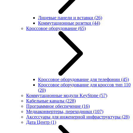
Лицевые панели и вставки
(26)
Коммутационные розетки
(44)
Кроссовое оборудование
(65)
Кроссовое оборудование для телефонии
(45)
Кроссовое оборудование для кроссов тип 110
(20)
Коммутационные модули KeyStone
(57)
Кабельные каналы
(228)
Программное обеспечение
(16)
Медиаконвертеры, переходники
(107)
Аксессуары для инженерной инфраструктуры
(28)
Дата Центр
(1)