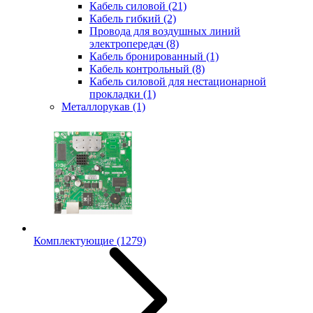
Кабель силовой
(21)
Кабель гибкий
(2)
Провода для воздушных линий
электропередач
(8)
Кабель бронированный
(1)
Кабель контрольный
(8)
Кабель силовой для нестационарной
прокладки
(1)
Металлорукав
(1)
Комплектующие
(1279)