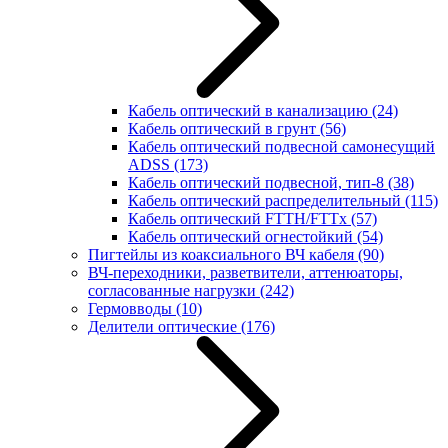
Кабель оптический в канализацию
(24)
Кабель оптический в грунт
(56)
Кабель оптический подвесной самонесущий
ADSS
(173)
Кабель оптический подвесной, тип-8
(38)
Кабель оптический распределительный
(115)
Кабель оптический FTTH/FTTx
(57)
Кабель оптический огнестойкий
(54)
Пигтейлы из коаксиального ВЧ кабеля
(90)
ВЧ-переходники, разветвители, аттенюаторы,
согласованные нагрузки
(242)
Гермовводы
(10)
Делители оптические
(176)