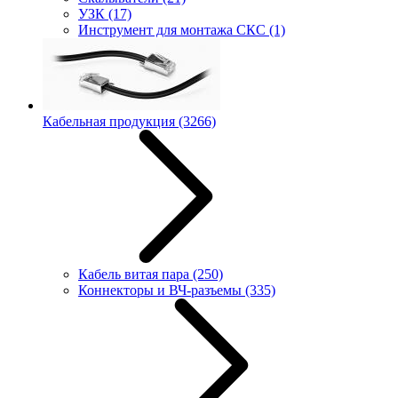
УЗК
(17)
Инструмент для монтажа СКС
(1)
Кабельная продукция
(3266)
Кабель витая пара
(250)
Коннекторы и ВЧ-разъемы
(335)