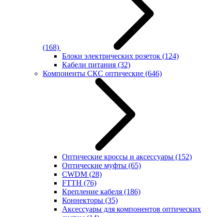
(168)
Блоки электрических розеток
(124)
Кабели питания
(32)
Компоненты СКС оптические
(646)
Оптические кроссы и аксессуары
(152)
Оптические муфты
(65)
CWDM
(28)
FTTH
(76)
Крепление кабеля
(186)
Коннекторы
(35)
Аксессуары для компонентов оптических