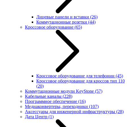
Лицевые панели и вставки
(26)
Коммутационные розетки
(44)
Кроссовое оборудование
(65)
Кроссовое оборудование для телефонии
(45)
Кроссовое оборудование для кроссов тип 110
(20)
Коммутационные модули KeyStone
(57)
Кабельные каналы
(228)
Программное обеспечение
(16)
Медиаконвертеры, переходники
(107)
Аксессуары для инженерной инфраструктуры
(28)
Дата Центр
(1)