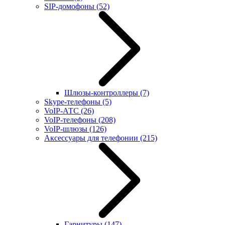
SIP-домофоны
(52)
Шлюзы-контроллеры
(7)
Skype-телефоны
(5)
VoIP-АТС
(26)
VoIP-телефоны
(208)
VoIP-шлюзы
(126)
Аксессуары для телефонии
(215)
Гарнитуры
(147)