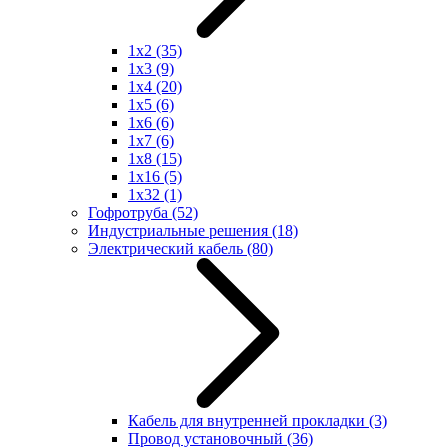
1x2
(35)
1x3
(9)
1x4
(20)
1x5
(6)
1x6
(6)
1x7
(6)
1x8
(15)
1x16
(5)
1x32
(1)
Гофротруба
(52)
Индустриальные решения
(18)
Электрический кабель
(80)
Кабель для внутренней прокладки
(3)
Провод установочный
(36)