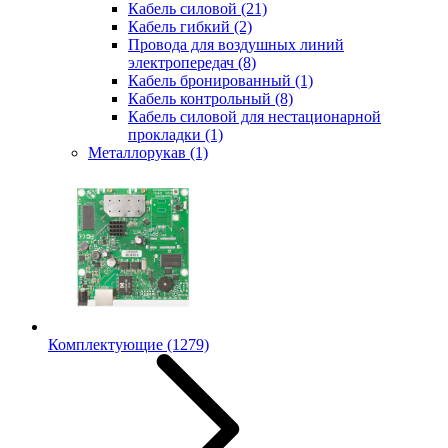
Кабель силовой
(21)
Кабель гибкий
(2)
Провода для воздушных линий
электропередач
(8)
Кабель бронированный
(1)
Кабель контрольный
(8)
Кабель силовой для нестационарной
прокладки
(1)
Металлорукав
(1)
Комплектующие
(1279)