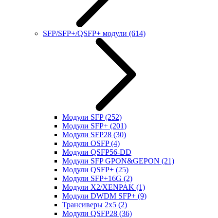
SFP/SFP+/QSFP+ модули
(614)
Модули SFP
(252)
Модули SFP+
(201)
Модули SFP28
(30)
Модули OSFP
(4)
Модули QSFP56-DD
Модули SFP GPON&GEPON
(21)
Модули QSFP+
(25)
Модули SFP+16G
(2)
Модули X2/XENPAK
(1)
Модули DWDM SFP+
(9)
Трансиверы 2x5
(2)
Модули QSFP28
(36)