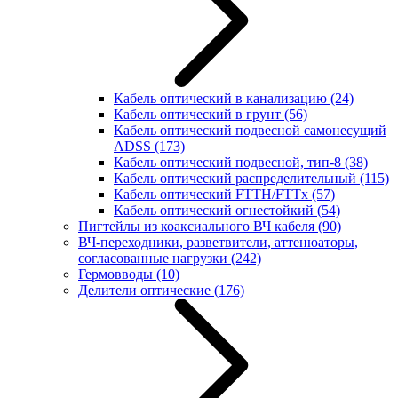
Кабель оптический в канализацию
(24)
Кабель оптический в грунт
(56)
Кабель оптический подвесной самонесущий
ADSS
(173)
Кабель оптический подвесной, тип-8
(38)
Кабель оптический распределительный
(115)
Кабель оптический FTTH/FTTx
(57)
Кабель оптический огнестойкий
(54)
Пигтейлы из коаксиального ВЧ кабеля
(90)
ВЧ-переходники, разветвители, аттенюаторы,
согласованные нагрузки
(242)
Гермовводы
(10)
Делители оптические
(176)