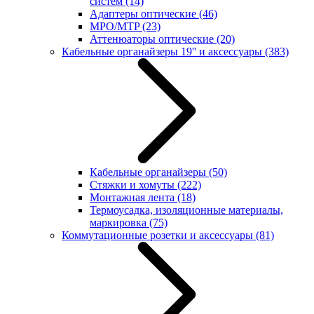
систем
(14)
Адаптеры оптические
(46)
MPO/MTP
(23)
Аттенюаторы оптические
(20)
Кабельные органайзеры 19'' и аксессуары
(383)
Кабельные органайзеры
(50)
Стяжки и хомуты
(222)
Монтажная лента
(18)
Термоусадка, изоляционные материалы,
маркировка
(75)
Коммутационные розетки и аксессуары
(81)