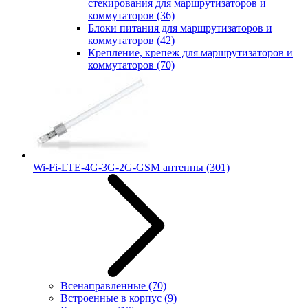
стекирования для маршрутизаторов и
коммутаторов
(36)
Блоки питания для маршрутизаторов и
коммутаторов
(42)
Крепление, крепеж для маршрутизаторов и
коммутаторов
(70)
Wi-Fi-LTE-4G-3G-2G-GSM антенны
(301)
Всенаправленные
(70)
Встроенные в корпус
(9)