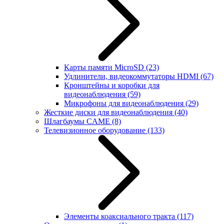
Карты памяти MicroSD
(23)
Удлинители, видеокоммутаторы HDMI
(67)
Кронштейны и коробки для
видеонаблюдения
(59)
Микрофоны для видеонаблюдения
(29)
Жесткие диски для видеонаблюдения
(40)
Шлагбаумы CAME
(8)
Телевизионное оборудование
(133)
Элементы коаксиального тракта
(117)