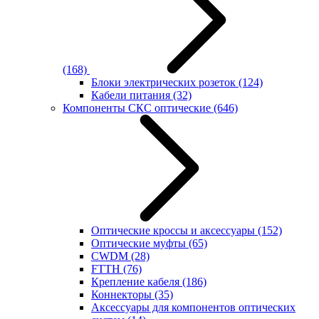
(168)
Блоки электрических розеток
(124)
Кабели питания
(32)
Компоненты СКС оптические
(646)
Оптические кроссы и аксессуары
(152)
Оптические муфты
(65)
CWDM
(28)
FTTH
(76)
Крепление кабеля
(186)
Коннекторы
(35)
Аксессуары для компонентов оптических