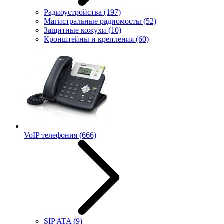
Радиоустройства
(197)
Магистральные радиомосты
(52)
Защитные кожухи
(10)
Кронштейны и крепления
(60)
VoIP телефония
(666)
SIP ATA
(9)