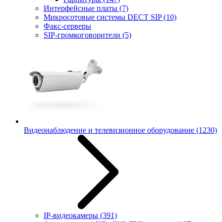
Интерфейсные платы
(7)
Микросотовые системы DECT SIP
(10)
Факс-серверы
SIP-громкоговорители
(5)
Видеонаблюдение и телевизионное оборудование
(1230)
IP-видеокамеры
(391)