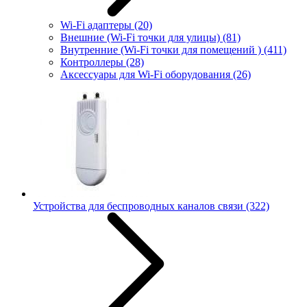
Wi-Fi адаптеры
(20)
Внешние (Wi-Fi точки для улицы)
(81)
Внутренние (Wi-Fi точки для помещений )
(411)
Контроллеры
(28)
Аксессуары для Wi-Fi оборудования
(26)
Устройства для беспроводных каналов связи
(322)