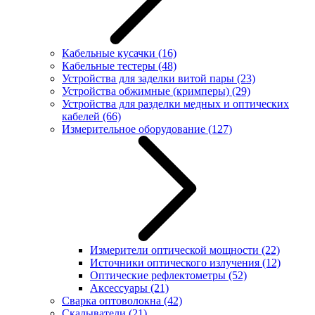
Кабельные кусачки
(16)
Кабельные тестеры
(48)
Устройства для заделки витой пары
(23)
Устройства обжимные (кримперы)
(29)
Устройства для разделки медных и оптических
кабелей
(66)
Измерительное оборудование
(127)
Измерители оптической мощности
(22)
Источники оптического излучения
(12)
Оптические рефлектометры
(52)
Аксессуары
(21)
Сварка оптоволокна
(42)
Скалыватели
(21)