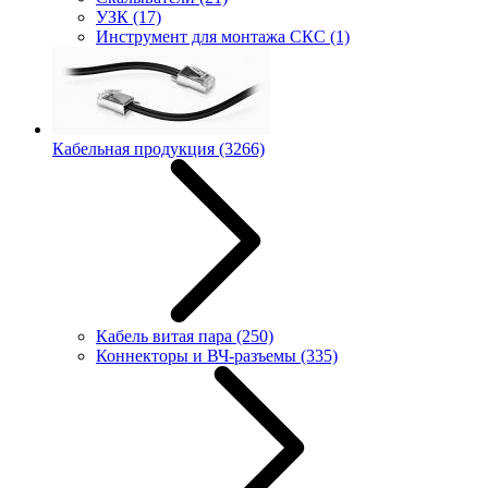
УЗК
(17)
Инструмент для монтажа СКС
(1)
Кабельная продукция
(3266)
Кабель витая пара
(250)
Коннекторы и ВЧ-разъемы
(335)