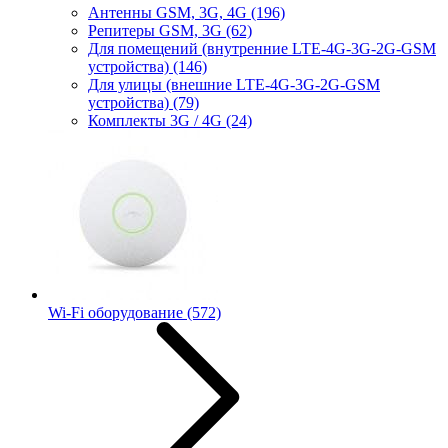
Антенны GSM, 3G, 4G
(196)
Репитеры GSM, 3G
(62)
Для помещений (внутренние LTE-4G-3G-2G-GSM
устройства)
(146)
Для улицы (внешние LTE-4G-3G-2G-GSM
устройства)
(79)
Комплекты 3G / 4G
(24)
Wi-Fi оборудование
(572)