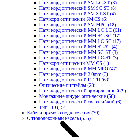
Патч-корд оптический SM LC-ST
(3)
Патч-корд оптический SM SC-ST
(6)
Патч-корд оптический SM ST-ST
(4)
Патчкорд оптический SM CS
(6)
Патч-корд оптический SM MPO
(18)
Патч-корд оптический MM LC-LC
(61)
Патч-корд оптический MM SC-SC
(17)
Патч-корд оптический MM LC-SC
(17)
Патч-корд оптический MM ST-ST
(4)
Патч-корд оптический MM SC-ST
(3)
Патч-корд оптический MM LC-ST
(3)
Патчкорд оптический MM CS
(1)
Патч-корд оптический MM MPO
(47)
Патч-корд оптический 2.0mm
(3)
Патч-корд оптический FTTH
(68)
Оптические пигтейлы
(28)
Патч-корд оптический армированный
(9)
Монтажные шнуры оптические
(58)
Патч-корд оптический сверхгибкий
(6)
Тип 110
(15)
Кабели прямого подключения
(79)
Оптоволоконный кабель
(536)