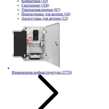
Комнатные
(10)
Секторные
(118)
Узконаправленные
(67)
Переходники для антенн
(10)
Аксессуары для антенн
(13)
Инженерная инфраструктура
(2770)