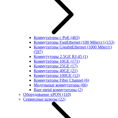
Коммутаторы с PoE
(465)
Коммутаторы FastEthernet (100 Мбит/с)
(153)
Коммутаторы GigabitEthernet (1000 Мбит/с)
(597)
Коммутуторы 2.5GE RJ-45
(1)
Коммутаторы 10GE
(171)
Коммутаторы 25GE
(17)
Коммутаторы 40GE
(21)
Коммутаторы 100GE
(12)
Коммутаторы Fibre Channel
(6)
Модульные коммутаторы
(66)
Bare metal коммутаторы
(2)
Оборудование xPON
(110)
Сервисные шлюзы
(22)