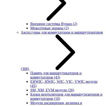
Внешние системы Bypass
(2)
Межсетевые экраны
(2)
Аксессуары для коммутаторов и маршрутизаторов
(368)
Память для маршрутикаторов и
коммутаторов
(43)
EHWIC, HWIC, WIC, VIC, VWIC модули
(45)
SM, NM, EVM модули
(26)
Блоки вентиляторов для маршрутизаторов и
коммутаторов
(16)
Модули расширения, аплинка и