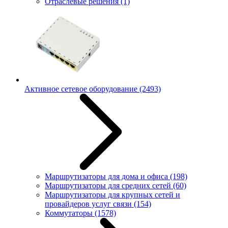
Отраслевые решения
(1)
Активное сетевое оборудование
(2493)
Маршрутизаторы для дома и офиса
(198)
Маршрутизаторы для средних сетей
(60)
Маршрутизаторы для крупных сетей и
провайдеров услуг связи
(154)
Коммутаторы
(1578)