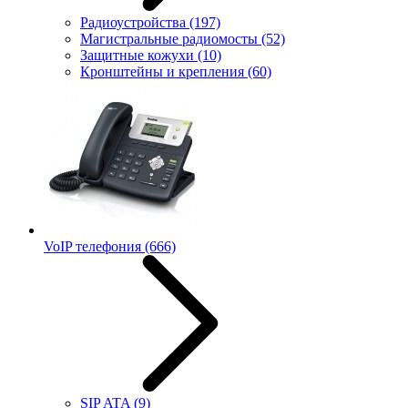
Радиоустройства
(197)
Магистральные радиомосты
(52)
Защитные кожухи
(10)
Кронштейны и крепления
(60)
VoIP телефония
(666)
SIP ATA
(9)