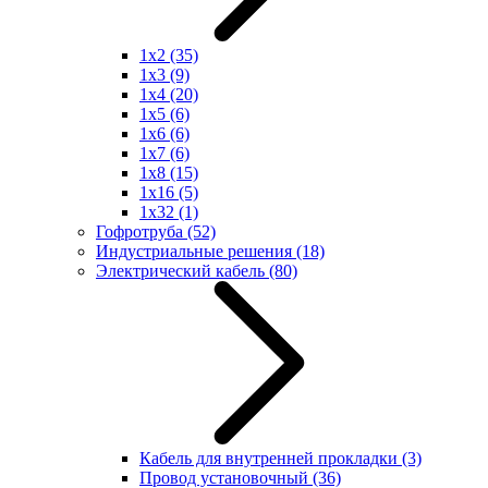
1x2
(35)
1x3
(9)
1x4
(20)
1x5
(6)
1x6
(6)
1x7
(6)
1x8
(15)
1x16
(5)
1x32
(1)
Гофротруба
(52)
Индустриальные решения
(18)
Электрический кабель
(80)
Кабель для внутренней прокладки
(3)
Провод установочный
(36)