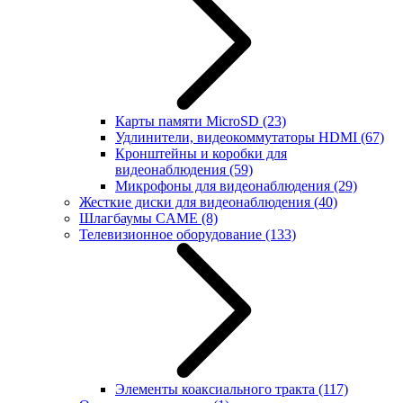
Карты памяти MicroSD
(23)
Удлинители, видеокоммутаторы HDMI
(67)
Кронштейны и коробки для
видеонаблюдения
(59)
Микрофоны для видеонаблюдения
(29)
Жесткие диски для видеонаблюдения
(40)
Шлагбаумы CAME
(8)
Телевизионное оборудование
(133)
Элементы коаксиального тракта
(117)