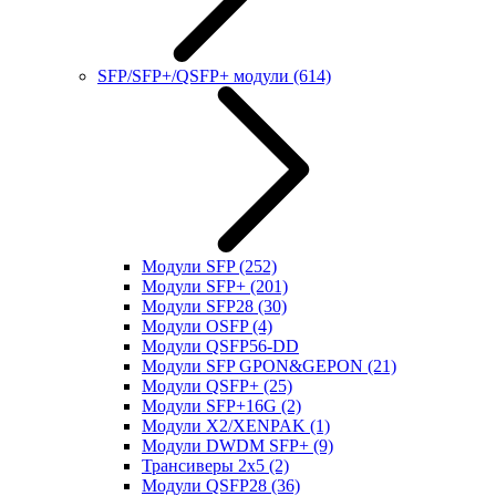
SFP/SFP+/QSFP+ модули
(614)
Модули SFP
(252)
Модули SFP+
(201)
Модули SFP28
(30)
Модули OSFP
(4)
Модули QSFP56-DD
Модули SFP GPON&GEPON
(21)
Модули QSFP+
(25)
Модули SFP+16G
(2)
Модули X2/XENPAK
(1)
Модули DWDM SFP+
(9)
Трансиверы 2x5
(2)
Модули QSFP28
(36)