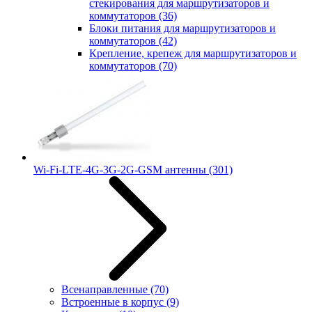
стекирования для маршрутизаторов и
коммутаторов
(36)
Блоки питания для маршрутизаторов и
коммутаторов
(42)
Крепление, крепеж для маршрутизаторов и
коммутаторов
(70)
Wi-Fi-LTE-4G-3G-2G-GSM антенны
(301)
Всенаправленные
(70)
Встроенные в корпус
(9)