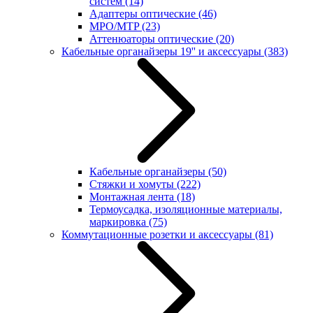
систем
(14)
Адаптеры оптические
(46)
MPO/MTP
(23)
Аттенюаторы оптические
(20)
Кабельные органайзеры 19'' и аксессуары
(383)
Кабельные органайзеры
(50)
Стяжки и хомуты
(222)
Монтажная лента
(18)
Термоусадка, изоляционные материалы,
маркировка
(75)
Коммутационные розетки и аксессуары
(81)