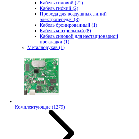
Кабель силовой
(21)
Кабель гибкий
(2)
Провода для воздушных линий
электропередач
(8)
Кабель бронированный
(1)
Кабель контрольный
(8)
Кабель силовой для нестационарной
прокладки
(1)
Металлорукав
(1)
Комплектующие
(1279)