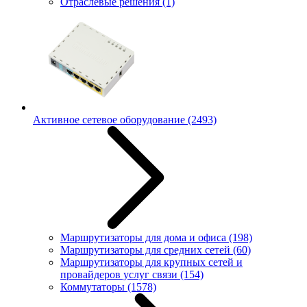
Отраслевые решения
(1)
Активное сетевое оборудование
(2493)
Маршрутизаторы для дома и офиса
(198)
Маршрутизаторы для средних сетей
(60)
Маршрутизаторы для крупных сетей и
провайдеров услуг связи
(154)
Коммутаторы
(1578)