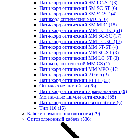
Патч-корд оптический SM LC-ST
(3)
Патч-корд оптический SM SC-ST
(6)
Патч-корд оптический SM ST-ST
(4)
Патчкорд оптический SM CS
(6)
Патч-корд оптический SM MPO
(18)
Патч-корд оптический MM LC-LC
(61)
Патч-корд оптический MM SC-SC
(17)
Патч-корд оптический MM LC-SC
(17)
Патч-корд оптический MM ST-ST
(4)
Патч-корд оптический MM SC-ST
(3)
Патч-корд оптический MM LC-ST
(3)
Патчкорд оптический MM CS
(1)
Патч-корд оптический MM MPO
(47)
Патч-корд оптический 2.0mm
(3)
Патч-корд оптический FTTH
(68)
Оптические пигтейлы
(28)
Патч-корд оптический армированный
(9)
Монтажные шнуры оптические
(58)
Патч-корд оптический сверхгибкий
(6)
Тип 110
(15)
Кабели прямого подключения
(79)
Оптоволоконный кабель
(536)