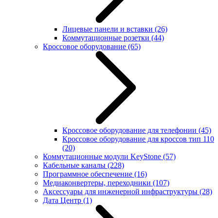
Лицевые панели и вставки
(26)
Коммутационные розетки
(44)
Кроссовое оборудование
(65)
Кроссовое оборудование для телефонии
(45)
Кроссовое оборудование для кроссов тип 110
(20)
Коммутационные модули KeyStone
(57)
Кабельные каналы
(228)
Программное обеспечение
(16)
Медиаконвертеры, переходники
(107)
Аксессуары для инженерной инфраструктуры
(28)
Дата Центр
(1)