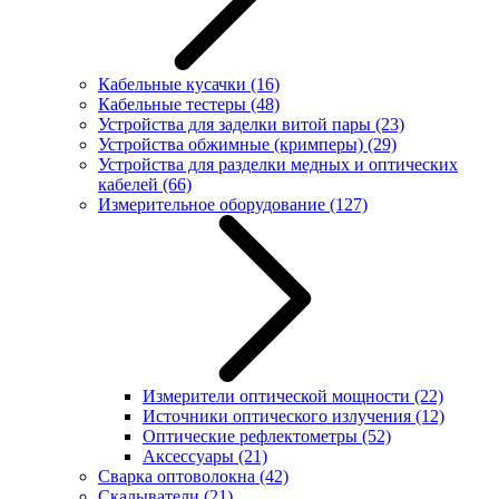
Кабельные кусачки
(16)
Кабельные тестеры
(48)
Устройства для заделки витой пары
(23)
Устройства обжимные (кримперы)
(29)
Устройства для разделки медных и оптических
кабелей
(66)
Измерительное оборудование
(127)
Измерители оптической мощности
(22)
Источники оптического излучения
(12)
Оптические рефлектометры
(52)
Аксессуары
(21)
Сварка оптоволокна
(42)
Скалыватели
(21)