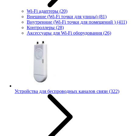
Wi-Fi адаптеры
(20)
Внешние (Wi-Fi точки для улицы)
(81)
Внутренние (Wi-Fi точки для помещений )
(411)
Контроллеры
(28)
Аксессуары для Wi-Fi оборудования
(26)
Устройства для беспроводных каналов связи
(322)