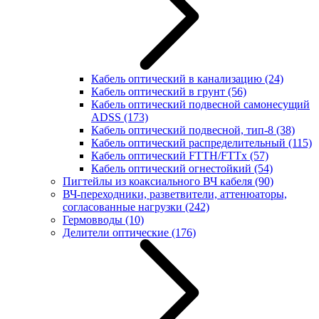
Кабель оптический в канализацию
(24)
Кабель оптический в грунт
(56)
Кабель оптический подвесной самонесущий
ADSS
(173)
Кабель оптический подвесной, тип-8
(38)
Кабель оптический распределительный
(115)
Кабель оптический FTTH/FTTx
(57)
Кабель оптический огнестойкий
(54)
Пигтейлы из коаксиального ВЧ кабеля
(90)
ВЧ-переходники, разветвители, аттенюаторы,
согласованные нагрузки
(242)
Гермовводы
(10)
Делители оптические
(176)