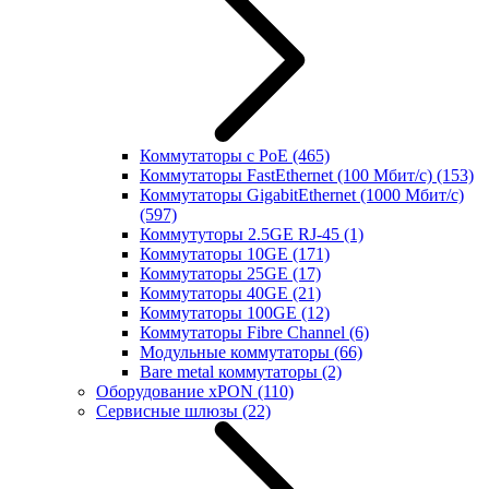
Коммутаторы с PoE
(465)
Коммутаторы FastEthernet (100 Мбит/с)
(153)
Коммутаторы GigabitEthernet (1000 Мбит/с)
(597)
Коммутуторы 2.5GE RJ-45
(1)
Коммутаторы 10GE
(171)
Коммутаторы 25GE
(17)
Коммутаторы 40GE
(21)
Коммутаторы 100GE
(12)
Коммутаторы Fibre Channel
(6)
Модульные коммутаторы
(66)
Bare metal коммутаторы
(2)
Оборудование xPON
(110)
Сервисные шлюзы
(22)