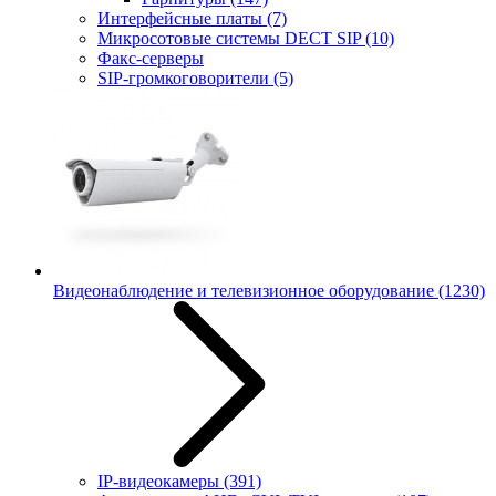
Интерфейсные платы
(7)
Микросотовые системы DECT SIP
(10)
Факс-серверы
SIP-громкоговорители
(5)
Видеонаблюдение и телевизионное оборудование
(1230)
IP-видеокамеры
(391)