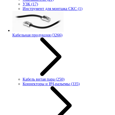
УЗК
(17)
Инструмент для монтажа СКС
(1)
Кабельная продукция
(3266)
Кабель витая пара
(250)
Коннекторы и ВЧ-разъемы
(335)