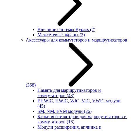
Внешние системы Bypass
(2)
Межсетевые экраны
(2)
Аксессуары для коммутаторов и маршрутизаторов
(368)
Память для маршрутикаторов и
коммутаторов
(43)
EHWIC, HWIC, WIC, VIC, VWIC модули
(45)
SM, NM, EVM модули
(26)
Блоки вентиляторов для маршрутизаторов и
коммутаторов
(16)
Модули расширения, аплинка и