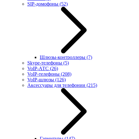
SIP-домофоны
(52)
Шлюзы-контроллеры
(7)
Skype-телефоны
(5)
VoIP-АТС
(26)
VoIP-телефоны
(208)
VoIP-шлюзы
(126)
Аксессуары для телефонии
(215)
Гарнитуры
(147)