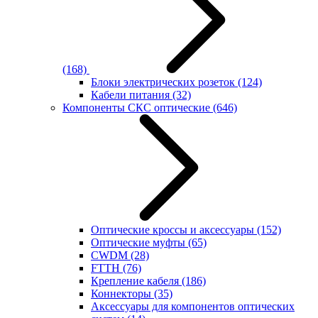
(168)
Блоки электрических розеток
(124)
Кабели питания
(32)
Компоненты СКС оптические
(646)
Оптические кроссы и аксессуары
(152)
Оптические муфты
(65)
CWDM
(28)
FTTH
(76)
Крепление кабеля
(186)
Коннекторы
(35)
Аксессуары для компонентов оптических