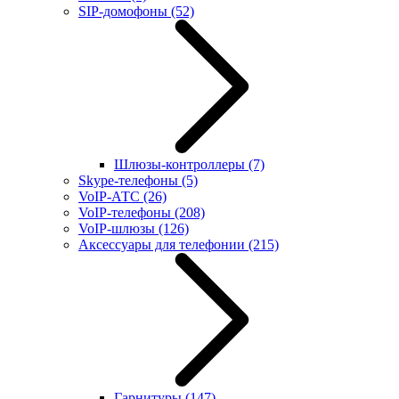
SIP-домофоны
(52)
Шлюзы-контроллеры
(7)
Skype-телефоны
(5)
VoIP-АТС
(26)
VoIP-телефоны
(208)
VoIP-шлюзы
(126)
Аксессуары для телефонии
(215)
Гарнитуры
(147)