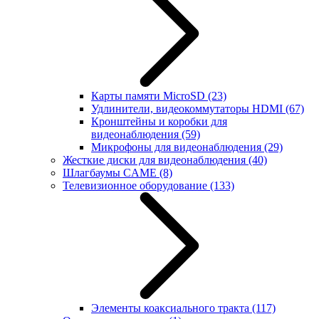
Карты памяти MicroSD
(23)
Удлинители, видеокоммутаторы HDMI
(67)
Кронштейны и коробки для
видеонаблюдения
(59)
Микрофоны для видеонаблюдения
(29)
Жесткие диски для видеонаблюдения
(40)
Шлагбаумы CAME
(8)
Телевизионное оборудование
(133)
Элементы коаксиального тракта
(117)