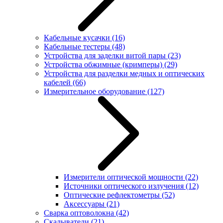
Кабельные кусачки
(16)
Кабельные тестеры
(48)
Устройства для заделки витой пары
(23)
Устройства обжимные (кримперы)
(29)
Устройства для разделки медных и оптических
кабелей
(66)
Измерительное оборудование
(127)
Измерители оптической мощности
(22)
Источники оптического излучения
(12)
Оптические рефлектометры
(52)
Аксессуары
(21)
Сварка оптоволокна
(42)
Скалыватели
(21)