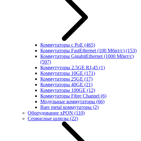
Коммутаторы с PoE
(465)
Коммутаторы FastEthernet (100 Мбит/с)
(153)
Коммутаторы GigabitEthernet (1000 Мбит/с)
(597)
Коммутуторы 2.5GE RJ-45
(1)
Коммутаторы 10GE
(171)
Коммутаторы 25GE
(17)
Коммутаторы 40GE
(21)
Коммутаторы 100GE
(12)
Коммутаторы Fibre Channel
(6)
Модульные коммутаторы
(66)
Bare metal коммутаторы
(2)
Оборудование xPON
(110)
Сервисные шлюзы
(22)