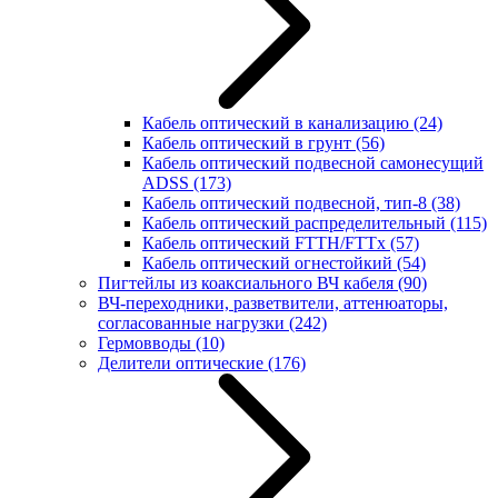
Кабель оптический в канализацию
(24)
Кабель оптический в грунт
(56)
Кабель оптический подвесной самонесущий
ADSS
(173)
Кабель оптический подвесной, тип-8
(38)
Кабель оптический распределительный
(115)
Кабель оптический FTTH/FTTx
(57)
Кабель оптический огнестойкий
(54)
Пигтейлы из коаксиального ВЧ кабеля
(90)
ВЧ-переходники, разветвители, аттенюаторы,
согласованные нагрузки
(242)
Гермовводы
(10)
Делители оптические
(176)