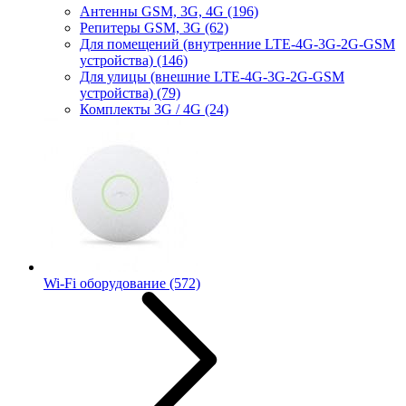
Антенны GSM, 3G, 4G
(196)
Репитеры GSM, 3G
(62)
Для помещений (внутренние LTE-4G-3G-2G-GSM
устройства)
(146)
Для улицы (внешние LTE-4G-3G-2G-GSM
устройства)
(79)
Комплекты 3G / 4G
(24)
Wi-Fi оборудование
(572)