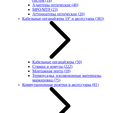
систем
(14)
Адаптеры оптические
(46)
MPO/MTP
(23)
Аттенюаторы оптические
(20)
Кабельные органайзеры 19'' и аксессуары
(383)
Кабельные органайзеры
(50)
Стяжки и хомуты
(222)
Монтажная лента
(18)
Термоусадка, изоляционные материалы,
маркировка
(75)
Коммутационные розетки и аксессуары
(81)