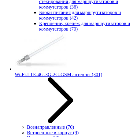
стекирования для маршрутизаторов и
коммутаторов
(36)
Блоки питания для маршрутизаторов и
коммутаторов
(42)
Крепление, крепеж для маршрутизаторов и
коммутаторов
(70)
Wi-Fi-LTE-4G-3G-2G-GSM антенны
(301)
Всенаправленные
(70)
Встроенные в корпус
(9)