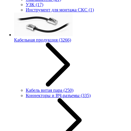
УЗК
(17)
Инструмент для монтажа СКС
(1)
Кабельная продукция
(3266)
Кабель витая пара
(250)
Коннекторы и ВЧ-разъемы
(335)