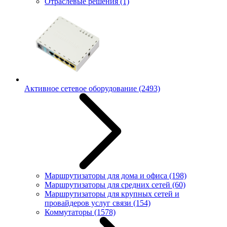
Отраслевые решения
(1)
Активное сетевое оборудование
(2493)
Маршрутизаторы для дома и офиса
(198)
Маршрутизаторы для средних сетей
(60)
Маршрутизаторы для крупных сетей и
провайдеров услуг связи
(154)
Коммутаторы
(1578)