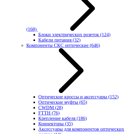
(168)
Блоки электрических розеток
(124)
Кабели питания
(32)
Компоненты СКС оптические
(646)
Оптические кроссы и аксессуары
(152)
Оптические муфты
(65)
CWDM
(28)
FTTH
(76)
Крепление кабеля
(186)
Коннекторы
(35)
Аксессуары для компонентов оптических