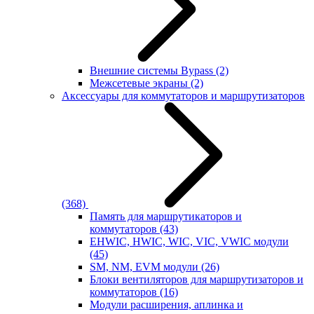
Внешние системы Bypass
(2)
Межсетевые экраны
(2)
Аксессуары для коммутаторов и маршрутизаторов
(368)
Память для маршрутикаторов и
коммутаторов
(43)
EHWIC, HWIC, WIC, VIC, VWIC модули
(45)
SM, NM, EVM модули
(26)
Блоки вентиляторов для маршрутизаторов и
коммутаторов
(16)
Модули расширения, аплинка и