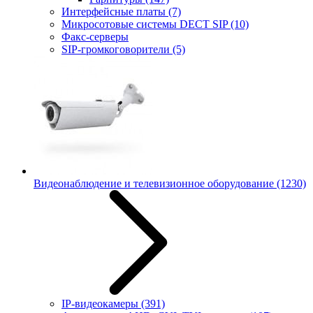
Интерфейсные платы
(7)
Микросотовые системы DECT SIP
(10)
Факс-серверы
SIP-громкоговорители
(5)
Видеонаблюдение и телевизионное оборудование
(1230)
IP-видеокамеры
(391)