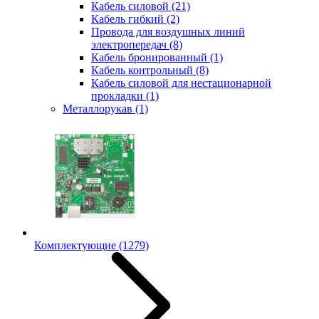
Кабель силовой
(21)
Кабель гибкий
(2)
Провода для воздушных линий
электропередач
(8)
Кабель бронированный
(1)
Кабель контрольный
(8)
Кабель силовой для нестационарной
прокладки
(1)
Металлорукав
(1)
Комплектующие
(1279)