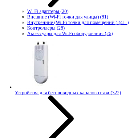
Wi-Fi адаптеры
(20)
Внешние (Wi-Fi точки для улицы)
(81)
Внутренние (Wi-Fi точки для помещений )
(411)
Контроллеры
(28)
Аксессуары для Wi-Fi оборудования
(26)
Устройства для беспроводных каналов связи
(322)