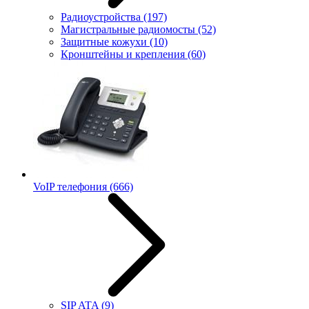
Радиоустройства
(197)
Магистральные радиомосты
(52)
Защитные кожухи
(10)
Кронштейны и крепления
(60)
VoIP телефония
(666)
SIP ATA
(9)