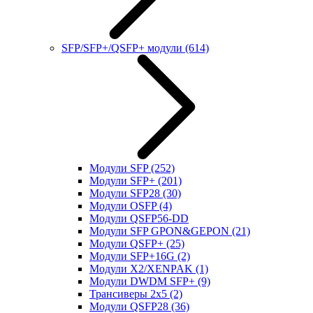
SFP/SFP+/QSFP+ модули
(614)
Модули SFP
(252)
Модули SFP+
(201)
Модули SFP28
(30)
Модули OSFP
(4)
Модули QSFP56-DD
Модули SFP GPON&GEPON
(21)
Модули QSFP+
(25)
Модули SFP+16G
(2)
Модули X2/XENPAK
(1)
Модули DWDM SFP+
(9)
Трансиверы 2x5
(2)
Модули QSFP28
(36)