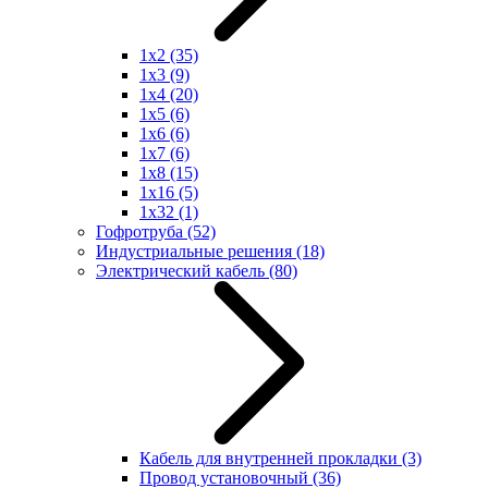
1x2
(35)
1x3
(9)
1x4
(20)
1x5
(6)
1x6
(6)
1x7
(6)
1x8
(15)
1x16
(5)
1x32
(1)
Гофротруба
(52)
Индустриальные решения
(18)
Электрический кабель
(80)
Кабель для внутренней прокладки
(3)
Провод установочный
(36)