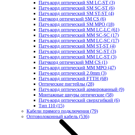
Патч-корд оптический SM LC-ST
(3)
Патч-корд оптический SM SC-ST
(6)
Патч-корд оптический SM ST-ST
(4)
Патчкорд оптический SM CS
(6)
Патч-корд оптический SM MPO
(18)
Патч-корд оптический MM LC-LC
(61)
Патч-корд оптический MM SC-SC
(17)
Патч-корд оптический MM LC-SC
(17)
Патч-корд оптический MM ST-ST
(4)
Патч-корд оптический MM SC-ST
(3)
Патч-корд оптический MM LC-ST
(3)
Патчкорд оптический MM CS
(1)
Патч-корд оптический MM MPO
(47)
Патч-корд оптический 2.0mm
(3)
Патч-корд оптический FTTH
(68)
Оптические пигтейлы
(28)
Патч-корд оптический армированный
(9)
Монтажные шнуры оптические
(58)
Патч-корд оптический сверхгибкий
(6)
Тип 110
(15)
Кабели прямого подключения
(79)
Оптоволоконный кабель
(536)