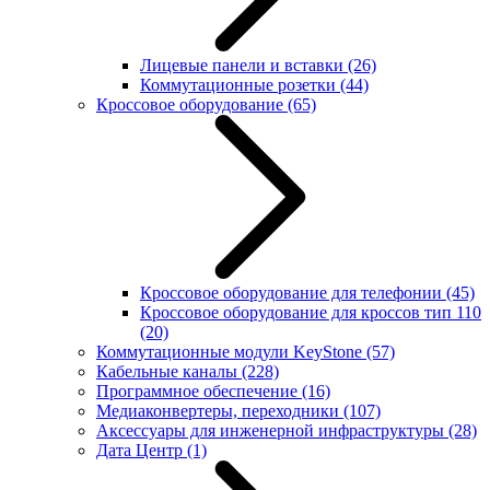
Лицевые панели и вставки
(26)
Коммутационные розетки
(44)
Кроссовое оборудование
(65)
Кроссовое оборудование для телефонии
(45)
Кроссовое оборудование для кроссов тип 110
(20)
Коммутационные модули KeyStone
(57)
Кабельные каналы
(228)
Программное обеспечение
(16)
Медиаконвертеры, переходники
(107)
Аксессуары для инженерной инфраструктуры
(28)
Дата Центр
(1)