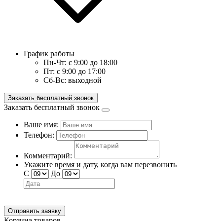
График работы
Пн-Чт:
с 9:00 до 18:00
Пт:
с 9:00 до 17:00
Сб-Вс:
выходной
Заказать бесплатный звонок
Заказать бесплатный звонок
Ваше имя:
Телефон:
Комментарий:
Укажите время и дату, когда вам перезвонить
С
До
Отправить заявку
Корзина товаров