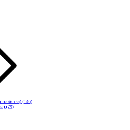
стройства)
(146)
ва)
(79)