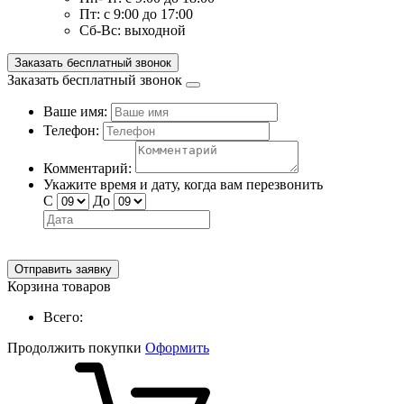
Пт:
с 9:00 до 17:00
Сб-Вс:
выходной
Заказать бесплатный звонок
Заказать бесплатный звонок
Ваше имя:
Телефон:
Комментарий:
Укажите время и дату, когда вам перезвонить
С
До
Отправить заявку
Корзина товаров
Всего:
Продолжить покупки
Оформить