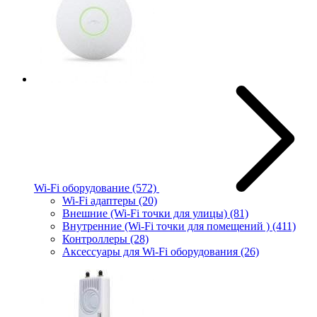
Wi-Fi оборудование
(572)
Wi-Fi адаптеры
(20)
Внешние (Wi-Fi точки для улицы)
(81)
Внутренние (Wi-Fi точки для помещений )
(411)
Контроллеры
(28)
Аксессуары для Wi-Fi оборудования
(26)