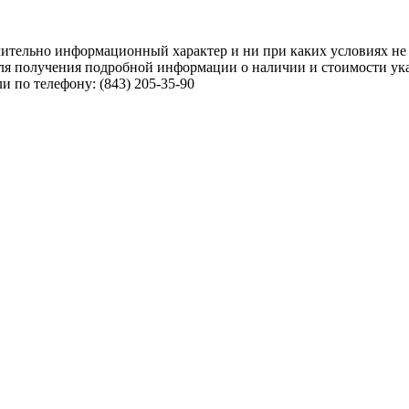
чительно информационный характер и ни при каких условиях не
ля получения подробной информации о наличии и стоимости указ
 по телефону: (843) 205-35-90