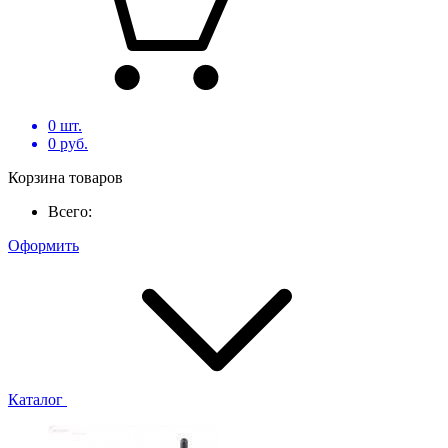
0
шт.
0
руб.
Корзина товаров
Всего:
Оформить
Каталог