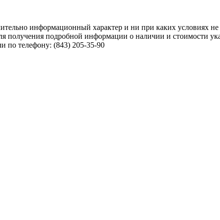
чительно информационный характер и ни при каких условиях не
ля получения подробной информации о наличии и стоимости указ
 по телефону: (843) 205-35-90