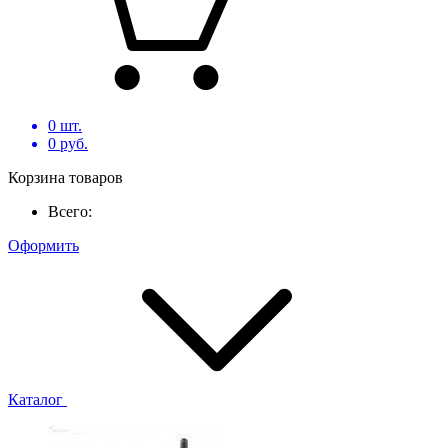
0
шт.
0
руб.
Корзина товаров
Всего:
Оформить
Каталог