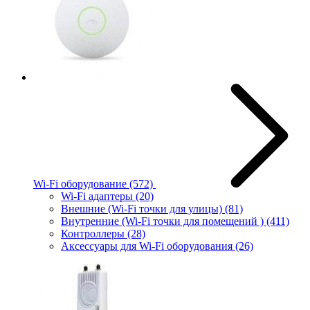
Wi-Fi оборудование
(572)
Wi-Fi адаптеры
(20)
Внешние (Wi-Fi точки для улицы)
(81)
Внутренние (Wi-Fi точки для помещений )
(411)
Контроллеры
(28)
Аксессуары для Wi-Fi оборудования
(26)