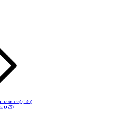
стройства)
(146)
ва)
(79)