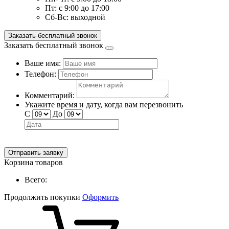
Пт:
с 9:00 до 17:00
Сб-Вс:
выходной
Заказать бесплатный звонок
Заказать бесплатный звонок
Ваше имя:
Телефон:
Комментарий:
Укажите время и дату, когда вам перезвонить
С
До
Отправить заявку
Корзина товаров
Всего:
Продолжить покупки
Оформить