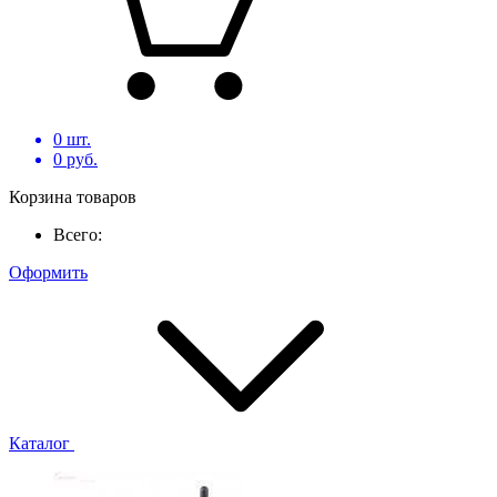
0
шт.
0
руб.
Корзина товаров
Всего:
Оформить
Каталог