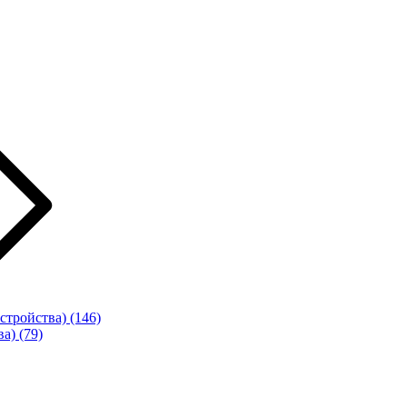
стройства)
(146)
ва)
(79)