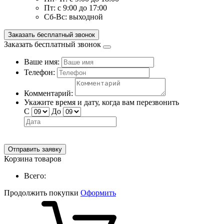
Пт:
с 9:00 до 17:00
Сб-Вс:
выходной
Заказать бесплатный звонок
Заказать бесплатный звонок
Ваше имя:
Телефон:
Комментарий:
Укажите время и дату, когда вам перезвонить
С
До
Отправить заявку
Корзина товаров
Всего:
Продолжить покупки
Оформить