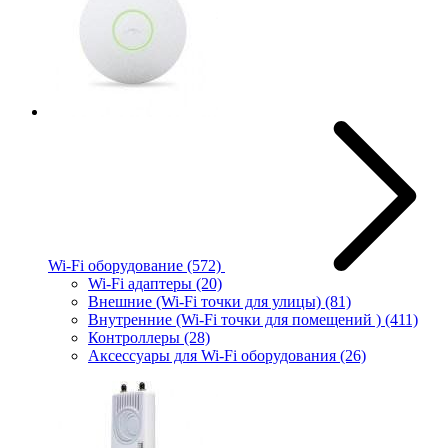
Wi-Fi оборудование
(572)
Wi-Fi адаптеры
(20)
Внешние (Wi-Fi точки для улицы)
(81)
Внутренние (Wi-Fi точки для помещений )
(411)
Контроллеры
(28)
Аксессуары для Wi-Fi оборудования
(26)