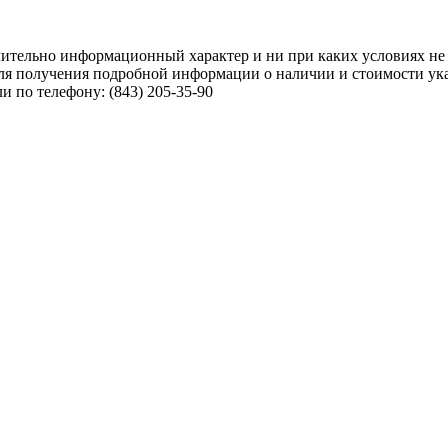
чительно информационный характер и ни при каких условиях не
ля получения подробной информации о наличии и стоимости указ
 по телефону: (843) 205-35-90