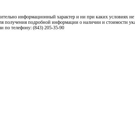
чительно информационный характер и ни при каких условиях не
ля получения подробной информации о наличии и стоимости указ
 по телефону: (843) 205-35-90