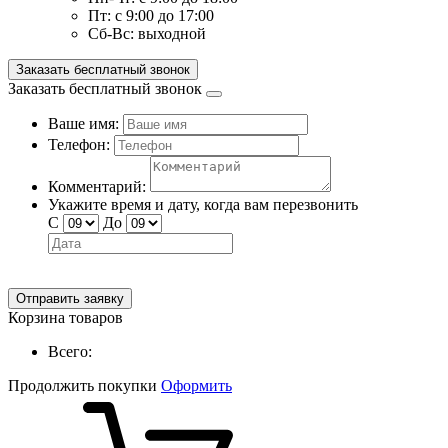
Пт:
с 9:00 до 17:00
Сб-Вс:
выходной
Заказать бесплатный звонок
Заказать бесплатный звонок
Ваше имя:
Телефон:
Комментарий:
Укажите время и дату, когда вам перезвонить
С
До
Отправить заявку
Корзина товаров
Всего:
Продолжить покупки
Оформить