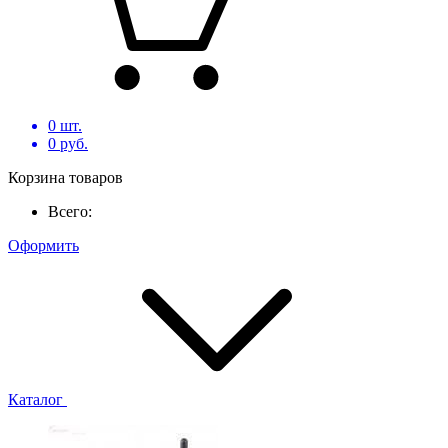
0
шт.
0
руб.
Корзина товаров
Всего:
Оформить
Каталог