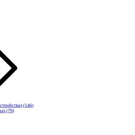
стройства)
(146)
ва)
(79)