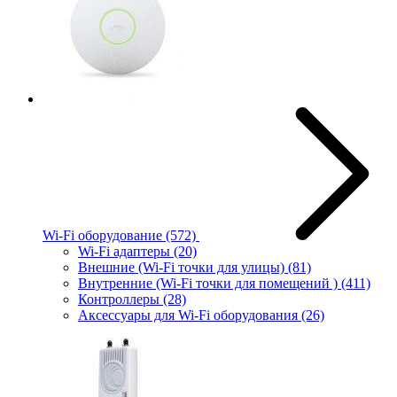
Wi-Fi оборудование
(572)
Wi-Fi адаптеры
(20)
Внешние (Wi-Fi точки для улицы)
(81)
Внутренние (Wi-Fi точки для помещений )
(411)
Контроллеры
(28)
Аксессуары для Wi-Fi оборудования
(26)