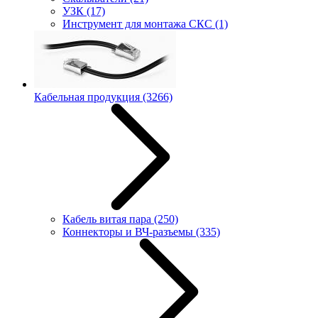
УЗК
(17)
Инструмент для монтажа СКС
(1)
Кабельная продукция
(3266)
Кабель витая пара
(250)
Коннекторы и ВЧ-разъемы
(335)