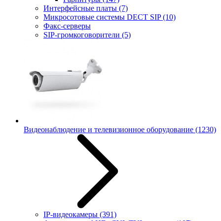
Интерфейсные платы
(7)
Микросотовые системы DECT SIP
(10)
Факс-серверы
SIP-громкоговорители
(5)
Видеонаблюдение и телевизионное оборудование
(1230)
IP-видеокамеры
(391)