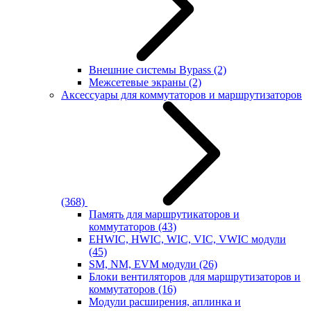
Внешние системы Bypass
(2)
Межсетевые экраны
(2)
Аксессуары для коммутаторов и маршрутизаторов
(368)
Память для маршрутикаторов и
коммутаторов
(43)
EHWIC, HWIC, WIC, VIC, VWIC модули
(45)
SM, NM, EVM модули
(26)
Блоки вентиляторов для маршрутизаторов и
коммутаторов
(16)
Модули расширения, аплинка и