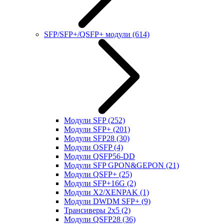
SFP/SFP+/QSFP+ модули
(614)
Модули SFP
(252)
Модули SFP+
(201)
Модули SFP28
(30)
Модули OSFP
(4)
Модули QSFP56-DD
Модули SFP GPON&GEPON
(21)
Модули QSFP+
(25)
Модули SFP+16G
(2)
Модули X2/XENPAK
(1)
Модули DWDM SFP+
(9)
Трансиверы 2x5
(2)
Модули QSFP28
(36)