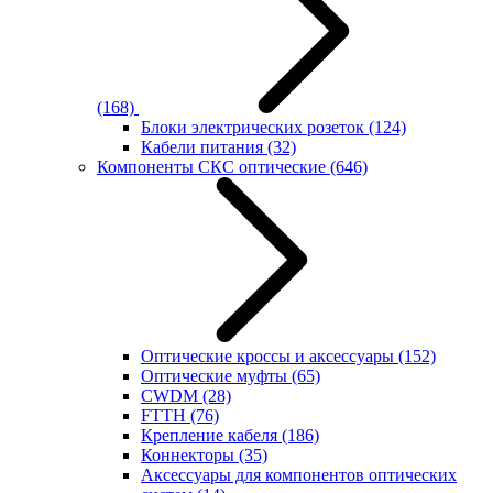
(168)
Блоки электрических розеток
(124)
Кабели питания
(32)
Компоненты СКС оптические
(646)
Оптические кроссы и аксессуары
(152)
Оптические муфты
(65)
CWDM
(28)
FTTH
(76)
Крепление кабеля
(186)
Коннекторы
(35)
Аксессуары для компонентов оптических