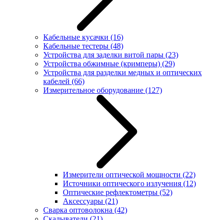
Кабельные кусачки
(16)
Кабельные тестеры
(48)
Устройства для заделки витой пары
(23)
Устройства обжимные (кримперы)
(29)
Устройства для разделки медных и оптических
кабелей
(66)
Измерительное оборудование
(127)
Измерители оптической мощности
(22)
Источники оптического излучения
(12)
Оптические рефлектометры
(52)
Аксессуары
(21)
Сварка оптоволокна
(42)
Скалыватели
(21)