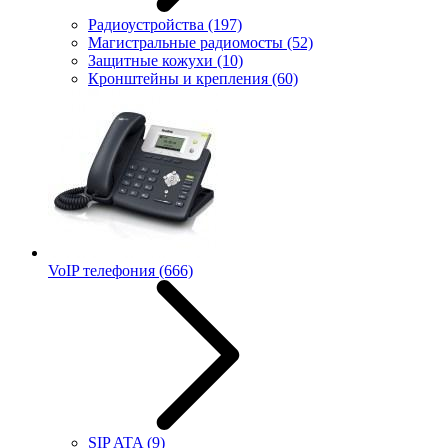
Радиоустройства
(197)
Магистральные радиомосты
(52)
Защитные кожухи
(10)
Кронштейны и крепления
(60)
VoIP телефония
(666)
SIP ATA
(9)