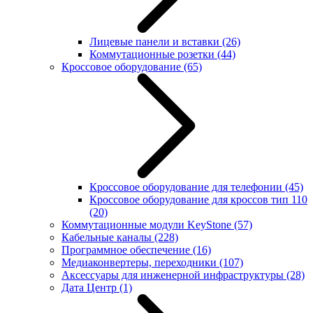
Лицевые панели и вставки
(26)
Коммутационные розетки
(44)
Кроссовое оборудование
(65)
Кроссовое оборудование для телефонии
(45)
Кроссовое оборудование для кроссов тип 110
(20)
Коммутационные модули KeyStone
(57)
Кабельные каналы
(228)
Программное обеспечение
(16)
Медиаконвертеры, переходники
(107)
Аксессуары для инженерной инфраструктуры
(28)
Дата Центр
(1)