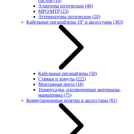
систем
(14)
Адаптеры оптические
(46)
MPO/MTP
(23)
Аттенюаторы оптические
(20)
Кабельные органайзеры 19'' и аксессуары
(383)
Кабельные органайзеры
(50)
Стяжки и хомуты
(222)
Монтажная лента
(18)
Термоусадка, изоляционные материалы,
маркировка
(75)
Коммутационные розетки и аксессуары
(81)