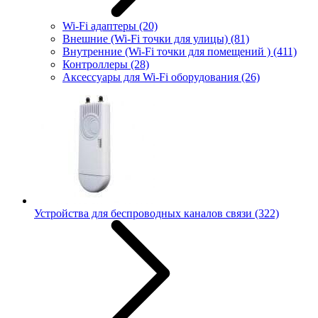
Wi-Fi адаптеры
(20)
Внешние (Wi-Fi точки для улицы)
(81)
Внутренние (Wi-Fi точки для помещений )
(411)
Контроллеры
(28)
Аксессуары для Wi-Fi оборудования
(26)
Устройства для беспроводных каналов связи
(322)