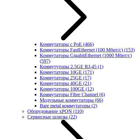
Коммутаторы с PoE
(466)
Коммутаторы FastEthernet (100 Мбит/с)
(153)
Коммутаторы GigabitEthernet (1000 Мбит/с)
(597)
Коммутуторы 2.5GE RJ-45
(1)
Коммутаторы 10GE
(171)
Коммутаторы 25GE
(17)
Коммутаторы 40GE
(21)
Коммутаторы 100GE
(12)
Коммутаторы Fibre Channel
(6)
Модульные коммутаторы
(66)
Bare metal коммутаторы
(2)
Оборудование xPON
(110)
Сервисные шлюзы
(22)