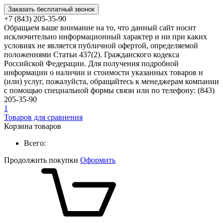
Заказать бесплатный звонок
+7 (843) 205-35-90
Обращаем ваше внимание на то, что данный сайт носит
исключительно информационный характер и ни при каких
условиях не является публичной офертой, определяемой
положениями Статьи 437(2). Гражданского кодекса
Российской Федерации. Для получения подробной
информации о наличии и стоимости указанных товаров и
(или) услуг, пожалуйста, обращайтесь к менеджерам компании
с помощью специальной формы связи или по телефону: (843)
205-35-90
1
Товаров для сравнения
Корзина товаров
Всего:
Продолжить покупки
Оформить