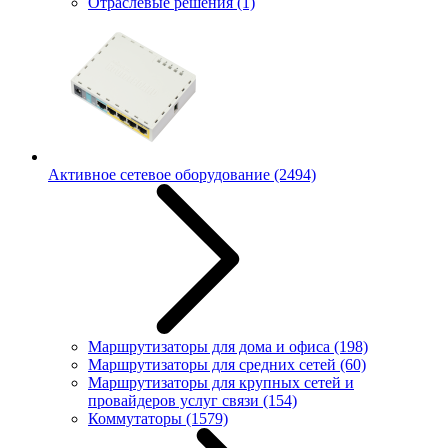
Отраслевые решения
(1)
Активное сетевое оборудование
(2494)
Маршрутизаторы для дома и офиса
(198)
Маршрутизаторы для средних сетей
(60)
Маршрутизаторы для крупных сетей и
провайдеров услуг связи
(154)
Коммутаторы
(1579)