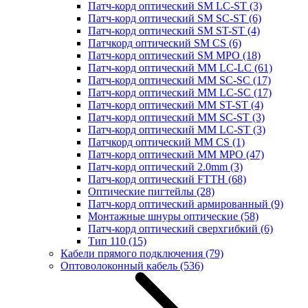
Патч-корд оптический SM LC-ST
(3)
Патч-корд оптический SM SC-ST
(6)
Патч-корд оптический SM ST-ST
(4)
Патчкорд оптический SM CS
(6)
Патч-корд оптический SM MPO
(18)
Патч-корд оптический MM LC-LC
(61)
Патч-корд оптический MM SC-SC
(17)
Патч-корд оптический MM LC-SC
(17)
Патч-корд оптический MM ST-ST
(4)
Патч-корд оптический MM SC-ST
(3)
Патч-корд оптический MM LC-ST
(3)
Патчкорд оптический MM CS
(1)
Патч-корд оптический MM MPO
(47)
Патч-корд оптический 2.0mm
(3)
Патч-корд оптический FTTH
(68)
Оптические пигтейлы
(28)
Патч-корд оптический армированный
(9)
Монтажные шнуры оптические
(58)
Патч-корд оптический сверхгибкий
(6)
Тип 110
(15)
Кабели прямого подключения
(79)
Оптоволоконный кабель
(536)