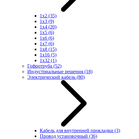
1x2
(35)
1x3
(9)
1x4
(20)
1x5
(6)
1x6
(6)
1x7
(6)
1x8
(15)
1x16
(5)
1x32
(1)
Гофротруба
(52)
Индустриальные решения
(18)
Электрический кабель
(80)
Кабель для внутренней прокладки
(3)
Провод установочный
(36)