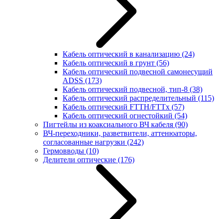
Кабель оптический в канализацию
(24)
Кабель оптический в грунт
(56)
Кабель оптический подвесной самонесущий
ADSS
(173)
Кабель оптический подвесной, тип-8
(38)
Кабель оптический распределительный
(115)
Кабель оптический FTTH/FTTx
(57)
Кабель оптический огнестойкий
(54)
Пигтейлы из коаксиального ВЧ кабеля
(90)
ВЧ-переходники, разветвители, аттенюаторы,
согласованные нагрузки
(242)
Гермовводы
(10)
Делители оптические
(176)