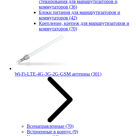
стекирования для маршрутизаторов и
коммутаторов
(36)
Блоки питания для маршрутизаторов и
коммутаторов
(42)
Крепление, крепеж для маршрутизаторов и
коммутаторов
(70)
Wi-Fi-LTE-4G-3G-2G-GSM антенны
(301)
Всенаправленные
(70)
Встроенные в корпус
(9)