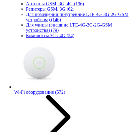
Антенны GSM, 3G, 4G
(196)
Репитеры GSM, 3G
(62)
Для помещений (внутренние LTE-4G-3G-2G-GSM
устройства)
(146)
Для улицы (внешние LTE-4G-3G-2G-GSM
устройства)
(79)
Комплекты 3G / 4G
(24)
Wi-Fi оборудование
(572)