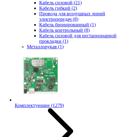
Кабель силовой
(21)
Кабель гибкий
(2)
Провода для воздушных линий
электропередач
(8)
Кабель бронированный
(1)
Кабель контрольный
(8)
Кабель силовой для нестационарной
прокладки
(1)
Металлорукав
(1)
Комплектующие
(1279)