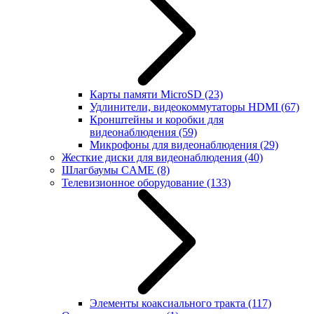
Карты памяти MicroSD
(23)
Удлинители, видеокоммутаторы HDMI
(67)
Кронштейны и коробки для
видеонаблюдения
(59)
Микрофоны для видеонаблюдения
(29)
Жесткие диски для видеонаблюдения
(40)
Шлагбаумы CAME
(8)
Телевизионное оборудование
(133)
Элементы коаксиального тракта
(117)