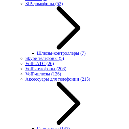
SIP-домофоны
(52)
Шлюзы-контроллеры
(7)
Skype-телефоны
(5)
VoIP-АТС
(26)
VoIP-телефоны
(208)
VoIP-шлюзы
(126)
Аксессуары для телефонии
(215)
Гарнитуры
(147)