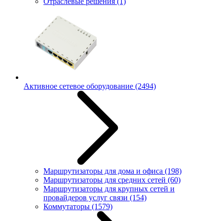
Отраслевые решения
(1)
Активное сетевое оборудование
(2494)
Маршрутизаторы для дома и офиса
(198)
Маршрутизаторы для средних сетей
(60)
Маршрутизаторы для крупных сетей и
провайдеров услуг связи
(154)
Коммутаторы
(1579)