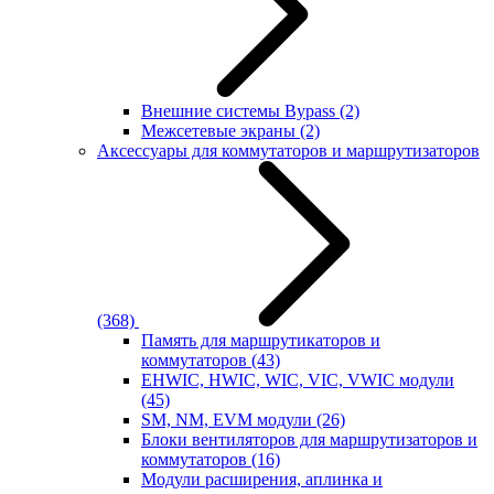
Внешние системы Bypass
(2)
Межсетевые экраны
(2)
Аксессуары для коммутаторов и маршрутизаторов
(368)
Память для маршрутикаторов и
коммутаторов
(43)
EHWIC, HWIC, WIC, VIC, VWIC модули
(45)
SM, NM, EVM модули
(26)
Блоки вентиляторов для маршрутизаторов и
коммутаторов
(16)
Модули расширения, аплинка и