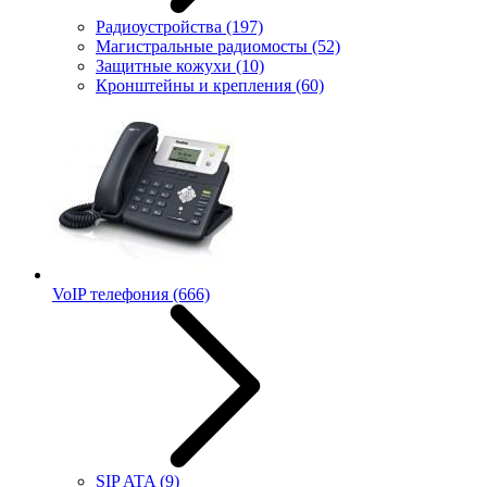
Радиоустройства
(197)
Магистральные радиомосты
(52)
Защитные кожухи
(10)
Кронштейны и крепления
(60)
VoIP телефония
(666)
SIP ATA
(9)