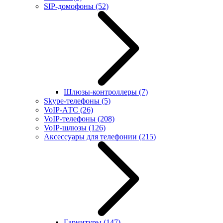
SIP-домофоны
(52)
Шлюзы-контроллеры
(7)
Skype-телефоны
(5)
VoIP-АТС
(26)
VoIP-телефоны
(208)
VoIP-шлюзы
(126)
Аксессуары для телефонии
(215)
Гарнитуры
(147)