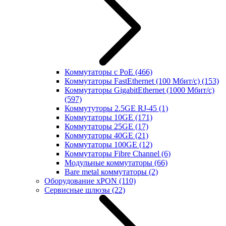
Коммутаторы с PoE
(466)
Коммутаторы FastEthernet (100 Мбит/с)
(153)
Коммутаторы GigabitEthernet (1000 Мбит/с)
(597)
Коммутуторы 2.5GE RJ-45
(1)
Коммутаторы 10GE
(171)
Коммутаторы 25GE
(17)
Коммутаторы 40GE
(21)
Коммутаторы 100GE
(12)
Коммутаторы Fibre Channel
(6)
Модульные коммутаторы
(66)
Bare metal коммутаторы
(2)
Оборудование xPON
(110)
Сервисные шлюзы
(22)