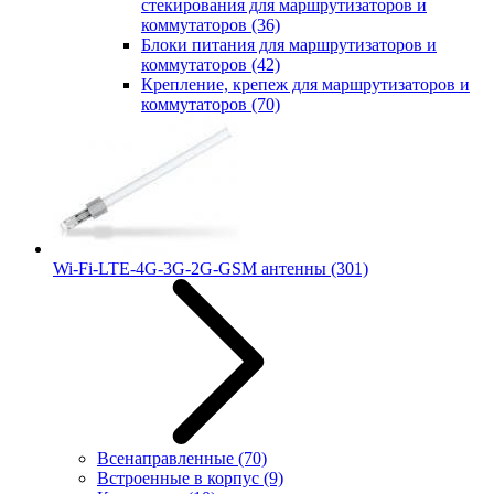
стекирования для маршрутизаторов и
коммутаторов
(36)
Блоки питания для маршрутизаторов и
коммутаторов
(42)
Крепление, крепеж для маршрутизаторов и
коммутаторов
(70)
Wi-Fi-LTE-4G-3G-2G-GSM антенны
(301)
Всенаправленные
(70)
Встроенные в корпус
(9)