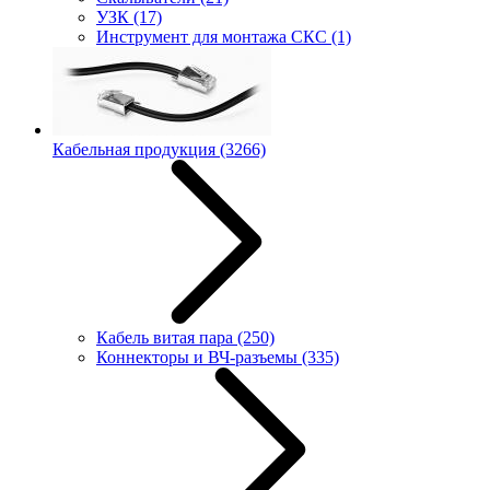
УЗК
(17)
Инструмент для монтажа СКС
(1)
Кабельная продукция
(3266)
Кабель витая пара
(250)
Коннекторы и ВЧ-разъемы
(335)