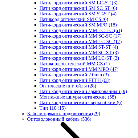
Патч-корд оптический SM LC-ST
(3)
Патч-корд оптический SM SC-ST
(6)
Патч-корд оптический SM ST-ST
(4)
Патчкорд оптический SM CS
(6)
Патч-корд оптический SM MPO
(18)
Патч-корд оптический MM LC-LC
(61)
Патч-корд оптический MM SC-SC
(17)
Патч-корд оптический MM LC-SC
(17)
Патч-корд оптический MM ST-ST
(4)
Патч-корд оптический MM SC-ST
(3)
Патч-корд оптический MM LC-ST
(3)
Патчкорд оптический MM CS
(1)
Патч-корд оптический MM MPO
(47)
Патч-корд оптический 2.0mm
(3)
Патч-корд оптический FTTH
(68)
Оптические пигтейлы
(28)
Патч-корд оптический армированный
(9)
Монтажные шнуры оптические
(58)
Патч-корд оптический сверхгибкий
(6)
Тип 110
(15)
Кабели прямого подключения
(79)
Оптоволоконный кабель
(536)