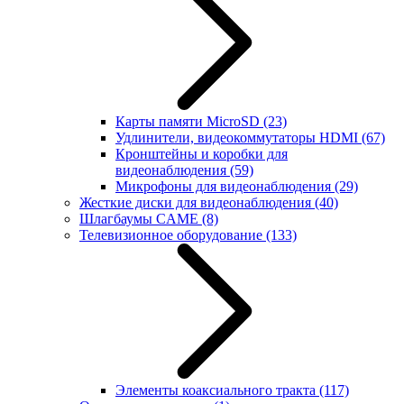
Карты памяти MicroSD
(23)
Удлинители, видеокоммутаторы HDMI
(67)
Кронштейны и коробки для
видеонаблюдения
(59)
Микрофоны для видеонаблюдения
(29)
Жесткие диски для видеонаблюдения
(40)
Шлагбаумы CAME
(8)
Телевизионное оборудование
(133)
Элементы коаксиального тракта
(117)