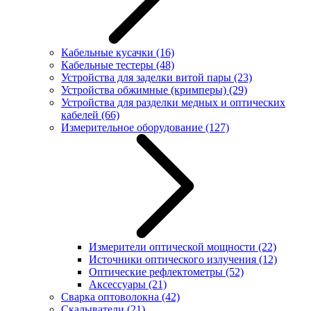
Кабельные кусачки
(16)
Кабельные тестеры
(48)
Устройства для заделки витой пары
(23)
Устройства обжимные (кримперы)
(29)
Устройства для разделки медных и оптических
кабелей
(66)
Измерительное оборудование
(127)
Измерители оптической мощности
(22)
Источники оптического излучения
(12)
Оптические рефлектометры
(52)
Аксессуары
(21)
Сварка оптоволокна
(42)
Скалыватели
(21)