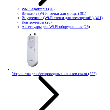
Wi-Fi адаптеры
(20)
Внешние (Wi-Fi точки для улицы)
(81)
Внутренние (Wi-Fi точки для помещений )
(411)
Контроллеры
(28)
Аксессуары для Wi-Fi оборудования
(26)
Устройства для беспроводных каналов связи
(322)