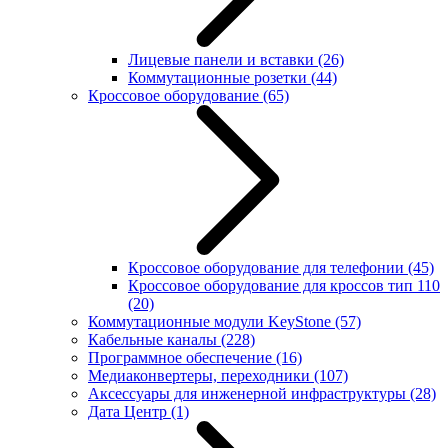
Лицевые панели и вставки
(26)
Коммутационные розетки
(44)
Кроссовое оборудование
(65)
Кроссовое оборудование для телефонии
(45)
Кроссовое оборудование для кроссов тип 110
(20)
Коммутационные модули KeyStone
(57)
Кабельные каналы
(228)
Программное обеспечение
(16)
Медиаконвертеры, переходники
(107)
Аксессуары для инженерной инфраструктуры
(28)
Дата Центр
(1)