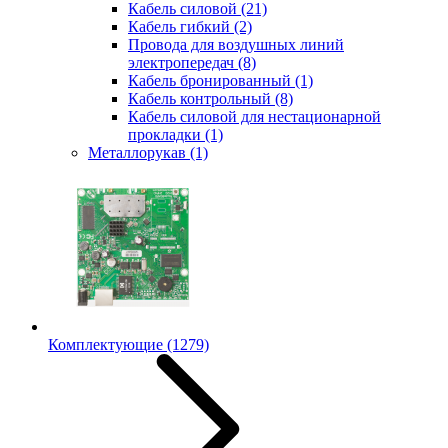
Кабель силовой
(21)
Кабель гибкий
(2)
Провода для воздушных линий
электропередач
(8)
Кабель бронированный
(1)
Кабель контрольный
(8)
Кабель силовой для нестационарной
прокладки
(1)
Металлорукав
(1)
Комплектующие
(1279)