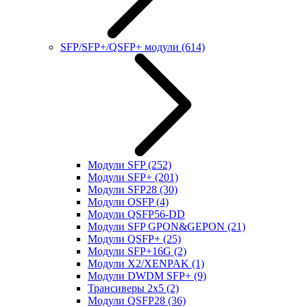
SFP/SFP+/QSFP+ модули
(614)
Модули SFP
(252)
Модули SFP+
(201)
Модули SFP28
(30)
Модули OSFP
(4)
Модули QSFP56-DD
Модули SFP GPON&GEPON
(21)
Модули QSFP+
(25)
Модули SFP+16G
(2)
Модули X2/XENPAK
(1)
Модули DWDM SFP+
(9)
Трансиверы 2x5
(2)
Модули QSFP28
(36)