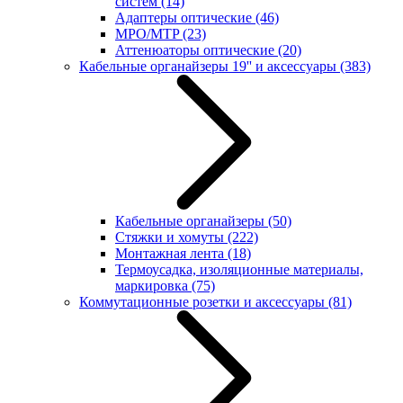
систем
(14)
Адаптеры оптические
(46)
MPO/MTP
(23)
Аттенюаторы оптические
(20)
Кабельные органайзеры 19'' и аксессуары
(383)
Кабельные органайзеры
(50)
Стяжки и хомуты
(222)
Монтажная лента
(18)
Термоусадка, изоляционные материалы,
маркировка
(75)
Коммутационные розетки и аксессуары
(81)