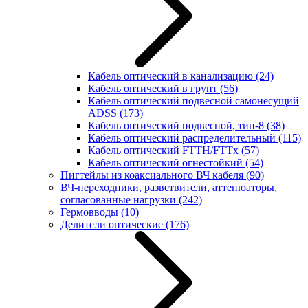
Кабель оптический в канализацию
(24)
Кабель оптический в грунт
(56)
Кабель оптический подвесной самонесущий
ADSS
(173)
Кабель оптический подвесной, тип-8
(38)
Кабель оптический распределительный
(115)
Кабель оптический FTTH/FTTx
(57)
Кабель оптический огнестойкий
(54)
Пигтейлы из коаксиального ВЧ кабеля
(90)
ВЧ-переходники, разветвители, аттенюаторы,
согласованные нагрузки
(242)
Гермовводы
(10)
Делители оптические
(176)