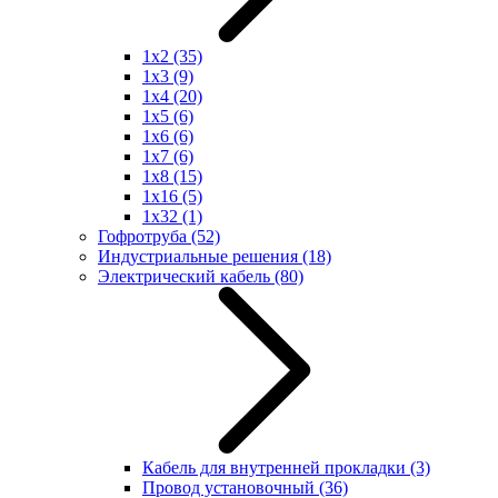
1x2
(35)
1x3
(9)
1x4
(20)
1x5
(6)
1x6
(6)
1x7
(6)
1x8
(15)
1x16
(5)
1x32
(1)
Гофротруба
(52)
Индустриальные решения
(18)
Электрический кабель
(80)
Кабель для внутренней прокладки
(3)
Провод установочный
(36)