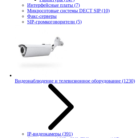
Интерфейсные платы
(7)
Микросотовые системы DECT SIP
(10)
Факс-серверы
SIP-громкоговорители
(5)
Видеонаблюдение и телевизионное оборудование
(1230)
IP-видеокамеры
(391)