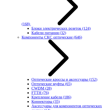
(168)
Блоки электрических розеток
(124)
Кабели питания
(32)
Компоненты СКС оптические
(646)
Оптические кроссы и аксессуары
(152)
Оптические муфты
(65)
CWDM
(28)
FTTH
(76)
Крепление кабеля
(186)
Коннекторы
(35)
Аксессуары для компонентов оптических