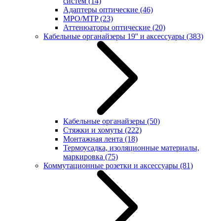
систем
(14)
Адаптеры оптические
(46)
MPO/MTP
(23)
Аттенюаторы оптические
(20)
Кабельные органайзеры 19'' и аксессуары
(383)
Кабельные органайзеры
(50)
Стяжки и хомуты
(222)
Монтажная лента
(18)
Термоусадка, изоляционные материалы,
маркировка
(75)
Коммутационные розетки и аксессуары
(81)