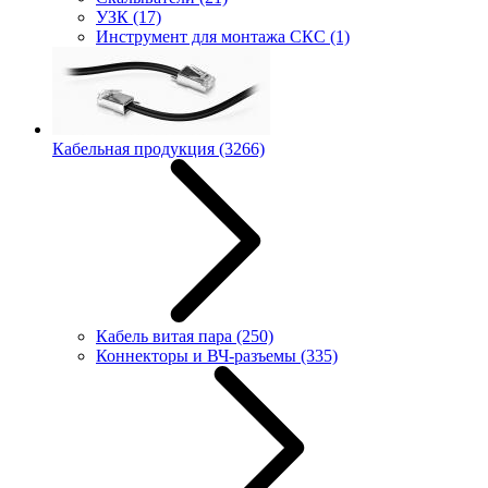
УЗК
(17)
Инструмент для монтажа СКС
(1)
Кабельная продукция
(3266)
Кабель витая пара
(250)
Коннекторы и ВЧ-разъемы
(335)