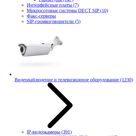
Интерфейсные платы
(7)
Микросотовые системы DECT SIP
(10)
Факс-серверы
SIP-громкоговорители
(5)
Видеонаблюдение и телевизионное оборудование
(1230)
IP-видеокамеры
(391)