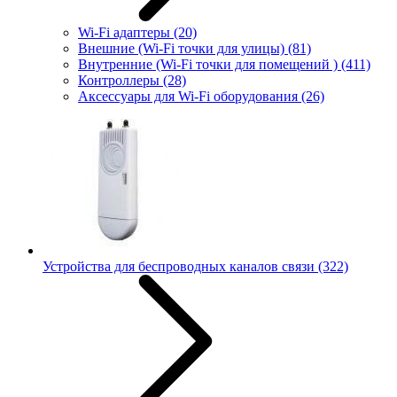
Wi-Fi адаптеры
(20)
Внешние (Wi-Fi точки для улицы)
(81)
Внутренние (Wi-Fi точки для помещений )
(411)
Контроллеры
(28)
Аксессуары для Wi-Fi оборудования
(26)
Устройства для беспроводных каналов связи
(322)