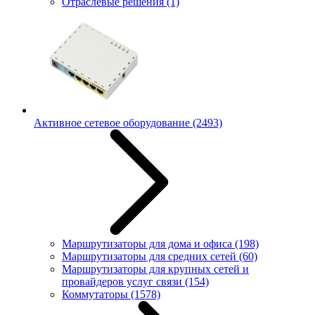
Отраслевые решения
(1)
Активное сетевое оборудование
(2493)
Маршрутизаторы для дома и офиса
(198)
Маршрутизаторы для средних сетей
(60)
Маршрутизаторы для крупных сетей и
провайдеров услуг связи
(154)
Коммутаторы
(1578)