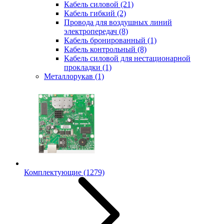
Кабель силовой
(21)
Кабель гибкий
(2)
Провода для воздушных линий
электропередач
(8)
Кабель бронированный
(1)
Кабель контрольный
(8)
Кабель силовой для нестационарной
прокладки
(1)
Металлорукав
(1)
Комплектующие
(1279)