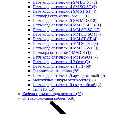
Патч-корд оптический SM LC-ST
(3)
Патч-корд оптический SM SC-ST
(6)
Патч-корд оптический SM ST-ST
(4)
Патчкорд оптический SM CS
(6)
Патч-корд оптический SM MPO
(18)
Патч-корд оптический MM LC-LC
(61)
Патч-корд оптический MM SC-SC
(17)
Патч-корд оптический MM LC-SC
(17)
Патч-корд оптический MM ST-ST
(4)
Патч-корд оптический MM SC-ST
(3)
Патч-корд оптический MM LC-ST
(3)
Патчкорд оптический MM CS
(1)
Патч-корд оптический MM MPO
(47)
Патч-корд оптический 2.0mm
(3)
Патч-корд оптический FTTH
(68)
Оптические пигтейлы
(28)
Патч-корд оптический армированный
(9)
Монтажные шнуры оптические
(58)
Патч-корд оптический сверхгибкий
(6)
Тип 110
(15)
Кабели прямого подключения
(79)
Оптоволоконный кабель
(536)