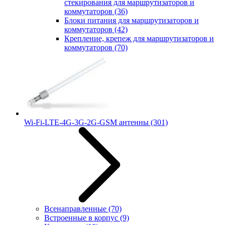
стекирования для маршрутизаторов и
коммутаторов
(36)
Блоки питания для маршрутизаторов и
коммутаторов
(42)
Крепление, крепеж для маршрутизаторов и
коммутаторов
(70)
Wi-Fi-LTE-4G-3G-2G-GSM антенны
(301)
Всенаправленные
(70)
Встроенные в корпус
(9)