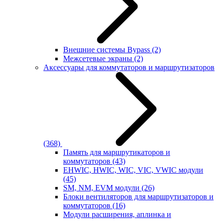
Внешние системы Bypass
(2)
Межсетевые экраны
(2)
Аксессуары для коммутаторов и маршрутизаторов
(368)
Память для маршрутикаторов и
коммутаторов
(43)
EHWIC, HWIC, WIC, VIC, VWIC модули
(45)
SM, NM, EVM модули
(26)
Блоки вентиляторов для маршрутизаторов и
коммутаторов
(16)
Модули расширения, аплинка и