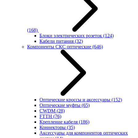
(168)
Блоки электрических розеток
(124)
Кабели питания
(32)
Компоненты СКС оптические
(646)
Оптические кроссы и аксессуары
(152)
Оптические муфты
(65)
CWDM
(28)
FTTH
(76)
Крепление кабеля
(186)
Коннекторы
(35)
Аксессуары для компонентов оптических