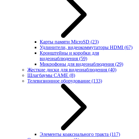
Карты памяти MicroSD
(23)
Удлинители, видеокоммутаторы HDMI
(67)
Кронштейны и коробки для
видеонаблюдения
(59)
Микрофоны для видеонаблюдения
(29)
Жесткие диски для видеонаблюдения
(40)
Шлагбаумы CAME
(8)
Телевизионное оборудование
(133)
Элементы коаксиального тракта
(117)