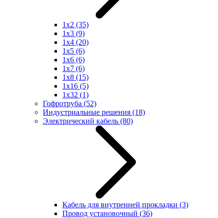
1x2
(35)
1x3
(9)
1x4
(20)
1x5
(6)
1x6
(6)
1x7
(6)
1x8
(15)
1x16
(5)
1x32
(1)
Гофротруба
(52)
Индустриальные решения
(18)
Электрический кабель
(80)
Кабель для внутренней прокладки
(3)
Провод установочный
(36)