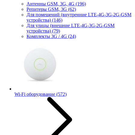
Антенны GSM, 3G, 4G
(196)
Репитеры GSM, 3G
(62)
Для помещений (внутренние LTE-4G-3G-2G-GSM
устройства)
(146)
Для улицы (внешние LTE-4G-3G-2G-GSM
устройства)
(79)
Комплекты 3G / 4G
(24)
Wi-Fi оборудование
(572)