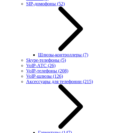
SIP-домофоны
(52)
Шлюзы-контроллеры
(7)
Skype-телефоны
(5)
VoIP-АТС
(26)
VoIP-телефоны
(208)
VoIP-шлюзы
(126)
Аксессуары для телефонии
(215)
Гарнитуры
(147)