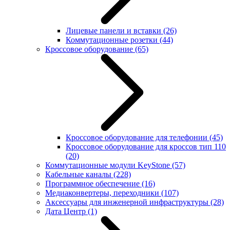
Лицевые панели и вставки
(26)
Коммутационные розетки
(44)
Кроссовое оборудование
(65)
Кроссовое оборудование для телефонии
(45)
Кроссовое оборудование для кроссов тип 110
(20)
Коммутационные модули KeyStone
(57)
Кабельные каналы
(228)
Программное обеспечение
(16)
Медиаконвертеры, переходники
(107)
Аксессуары для инженерной инфраструктуры
(28)
Дата Центр
(1)