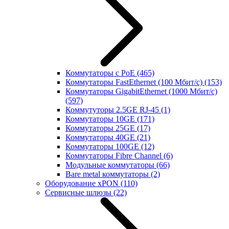
Коммутаторы с PoE
(465)
Коммутаторы FastEthernet (100 Мбит/с)
(153)
Коммутаторы GigabitEthernet (1000 Мбит/с)
(597)
Коммутуторы 2.5GE RJ-45
(1)
Коммутаторы 10GE
(171)
Коммутаторы 25GE
(17)
Коммутаторы 40GE
(21)
Коммутаторы 100GE
(12)
Коммутаторы Fibre Channel
(6)
Модульные коммутаторы
(66)
Bare metal коммутаторы
(2)
Оборудование xPON
(110)
Сервисные шлюзы
(22)