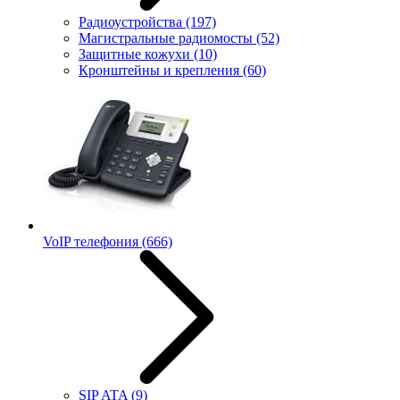
Радиоустройства
(197)
Магистральные радиомосты
(52)
Защитные кожухи
(10)
Кронштейны и крепления
(60)
VoIP телефония
(666)
SIP ATA
(9)