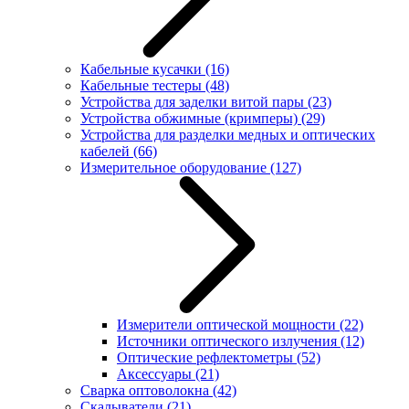
Кабельные кусачки
(16)
Кабельные тестеры
(48)
Устройства для заделки витой пары
(23)
Устройства обжимные (кримперы)
(29)
Устройства для разделки медных и оптических
кабелей
(66)
Измерительное оборудование
(127)
Измерители оптической мощности
(22)
Источники оптического излучения
(12)
Оптические рефлектометры
(52)
Аксессуары
(21)
Сварка оптоволокна
(42)
Скалыватели
(21)