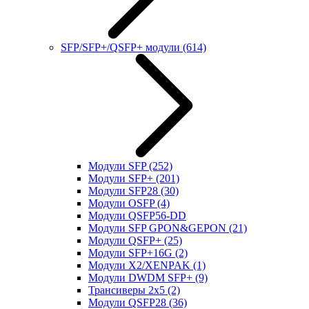
SFP/SFP+/QSFP+ модули
(614)
Модули SFP
(252)
Модули SFP+
(201)
Модули SFP28
(30)
Модули OSFP
(4)
Модули QSFP56-DD
Модули SFP GPON&GEPON
(21)
Модули QSFP+
(25)
Модули SFP+16G
(2)
Модули X2/XENPAK
(1)
Модули DWDM SFP+
(9)
Трансиверы 2x5
(2)
Модули QSFP28
(36)