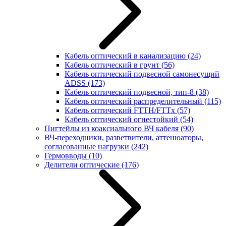
Кабель оптический в канализацию
(24)
Кабель оптический в грунт
(56)
Кабель оптический подвесной самонесущий
ADSS
(173)
Кабель оптический подвесной, тип-8
(38)
Кабель оптический распределительный
(115)
Кабель оптический FTTH/FTTx
(57)
Кабель оптический огнестойкий
(54)
Пигтейлы из коаксиального ВЧ кабеля
(90)
ВЧ-переходники, разветвители, аттенюаторы,
согласованные нагрузки
(242)
Гермовводы
(10)
Делители оптические
(176)