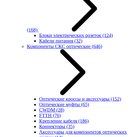
(168)
Блоки электрических розеток
(124)
Кабели питания
(32)
Компоненты СКС оптические
(646)
Оптические кроссы и аксессуары
(152)
Оптические муфты
(65)
CWDM
(28)
FTTH
(76)
Крепление кабеля
(186)
Коннекторы
(35)
Аксессуары для компонентов оптических