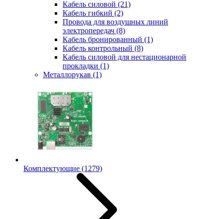
Кабель силовой
(21)
Кабель гибкий
(2)
Провода для воздушных линий
электропередач
(8)
Кабель бронированный
(1)
Кабель контрольный
(8)
Кабель силовой для нестационарной
прокладки
(1)
Металлорукав
(1)
Комплектующие
(1279)