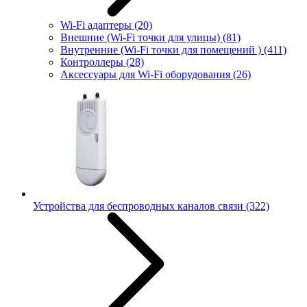
Wi-Fi адаптеры
(20)
Внешние (Wi-Fi точки для улицы)
(81)
Внутренние (Wi-Fi точки для помещений )
(411)
Контроллеры
(28)
Аксессуары для Wi-Fi оборудования
(26)
Устройства для беспроводных каналов связи
(322)