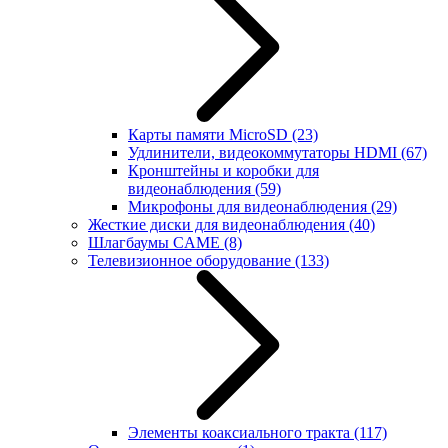
Карты памяти MicroSD
(23)
Удлинители, видеокоммутаторы HDMI
(67)
Кронштейны и коробки для
видеонаблюдения
(59)
Микрофоны для видеонаблюдения
(29)
Жесткие диски для видеонаблюдения
(40)
Шлагбаумы CAME
(8)
Телевизионное оборудование
(133)
Элементы коаксиального тракта
(117)