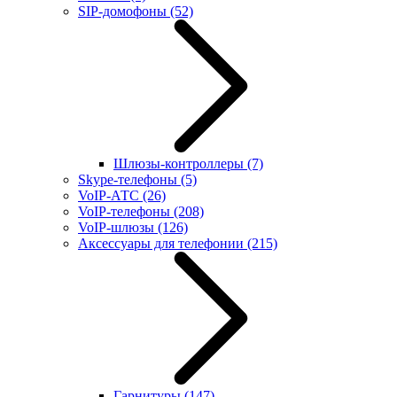
SIP-домофоны
(52)
Шлюзы-контроллеры
(7)
Skype-телефоны
(5)
VoIP-АТС
(26)
VoIP-телефоны
(208)
VoIP-шлюзы
(126)
Аксессуары для телефонии
(215)
Гарнитуры
(147)