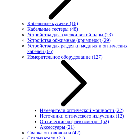
Кабельные кусачки
(16)
Кабельные тестеры
(48)
Устройства для заделки витой пары
(23)
Устройства обжимные (кримперы)
(29)
Устройства для разделки медных и оптических
кабелей
(66)
Измерительное оборудование
(127)
Измерители оптической мощности
(22)
Источники оптического излучения
(12)
Оптические рефлектометры
(52)
Аксессуары
(21)
Сварка оптоволокна
(42)
Скалыватели
(21)