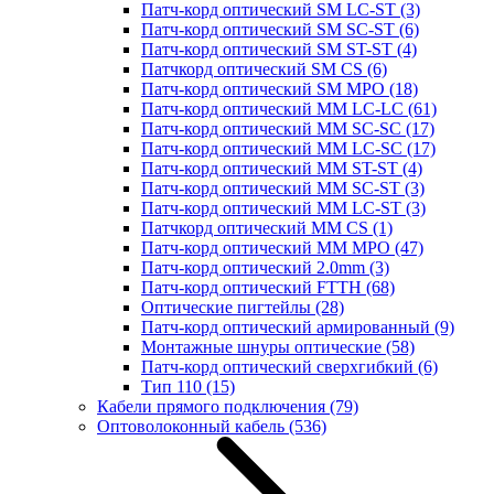
Патч-корд оптический SM LC-ST
(3)
Патч-корд оптический SM SC-ST
(6)
Патч-корд оптический SM ST-ST
(4)
Патчкорд оптический SM CS
(6)
Патч-корд оптический SM MPO
(18)
Патч-корд оптический MM LC-LC
(61)
Патч-корд оптический MM SC-SC
(17)
Патч-корд оптический MM LC-SC
(17)
Патч-корд оптический MM ST-ST
(4)
Патч-корд оптический MM SC-ST
(3)
Патч-корд оптический MM LC-ST
(3)
Патчкорд оптический MM CS
(1)
Патч-корд оптический MM MPO
(47)
Патч-корд оптический 2.0mm
(3)
Патч-корд оптический FTTH
(68)
Оптические пигтейлы
(28)
Патч-корд оптический армированный
(9)
Монтажные шнуры оптические
(58)
Патч-корд оптический сверхгибкий
(6)
Тип 110
(15)
Кабели прямого подключения
(79)
Оптоволоконный кабель
(536)