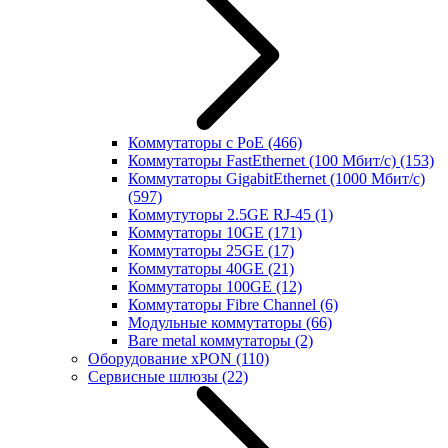
Коммутаторы с PoE
(466)
Коммутаторы FastEthernet (100 Мбит/с)
(153)
Коммутаторы GigabitEthernet (1000 Мбит/с)
(597)
Коммутуторы 2.5GE RJ-45
(1)
Коммутаторы 10GE
(171)
Коммутаторы 25GE
(17)
Коммутаторы 40GE
(21)
Коммутаторы 100GE
(12)
Коммутаторы Fibre Channel
(6)
Модульные коммутаторы
(66)
Bare metal коммутаторы
(2)
Оборудование xPON
(110)
Сервисные шлюзы
(22)