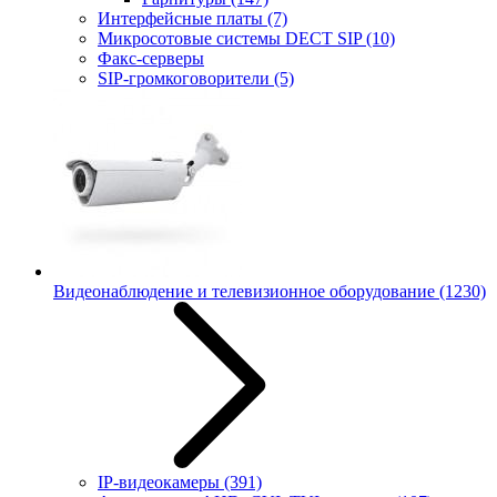
Интерфейсные платы
(7)
Микросотовые системы DECT SIP
(10)
Факс-серверы
SIP-громкоговорители
(5)
Видеонаблюдение и телевизионное оборудование
(1230)
IP-видеокамеры
(391)