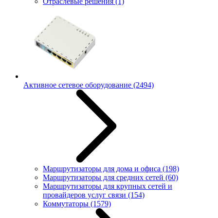
Отраслевые решения
(1)
Активное сетевое оборудование
(2494)
Маршрутизаторы для дома и офиса
(198)
Маршрутизаторы для средних сетей
(60)
Маршрутизаторы для крупных сетей и
провайдеров услуг связи
(154)
Коммутаторы
(1579)