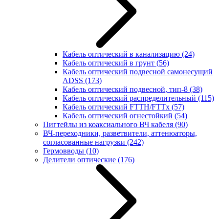
Кабель оптический в канализацию
(24)
Кабель оптический в грунт
(56)
Кабель оптический подвесной самонесущий
ADSS
(173)
Кабель оптический подвесной, тип-8
(38)
Кабель оптический распределительный
(115)
Кабель оптический FTTH/FTTx
(57)
Кабель оптический огнестойкий
(54)
Пигтейлы из коаксиального ВЧ кабеля
(90)
ВЧ-переходники, разветвители, аттенюаторы,
согласованные нагрузки
(242)
Гермовводы
(10)
Делители оптические
(176)