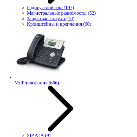
Радиоустройства
(197)
Магистральные радиомосты
(52)
Защитные кожухи
(10)
Кронштейны и крепления
(60)
VoIP телефония
(666)
SIP ATA
(9)