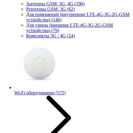
Антенны GSM, 3G, 4G
(196)
Репитеры GSM, 3G
(62)
Для помещений (внутренние LTE-4G-3G-2G-GSM
устройства)
(146)
Для улицы (внешние LTE-4G-3G-2G-GSM
устройства)
(79)
Комплекты 3G / 4G
(24)
Wi-Fi оборудование
(572)