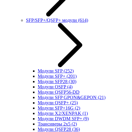
SFP/SFP+/QSFP+ модули
(614)
Модули SFP
(252)
Модули SFP+
(201)
Модули SFP28
(30)
Модули OSFP
(4)
Модули QSFP56-DD
Модули SFP GPON&GEPON
(21)
Модули QSFP+
(25)
Модули SFP+16G
(2)
Модули X2/XENPAK
(1)
Модули DWDM SFP+
(9)
Трансиверы 2x5
(2)
Модули QSFP28
(36)