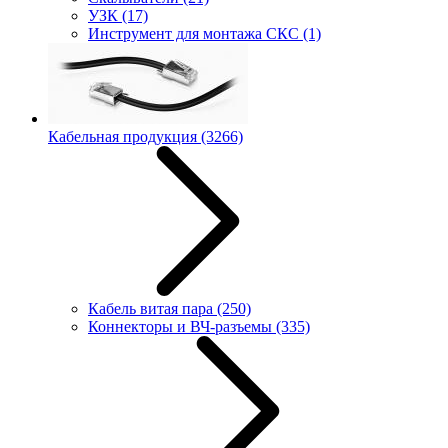
УЗК
(17)
Инструмент для монтажа СКС
(1)
Кабельная продукция
(3266)
Кабель витая пара
(250)
Коннекторы и ВЧ-разъемы
(335)