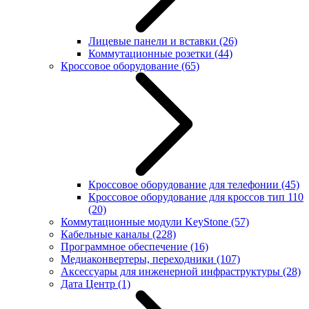
Лицевые панели и вставки
(26)
Коммутационные розетки
(44)
Кроссовое оборудование
(65)
Кроссовое оборудование для телефонии
(45)
Кроссовое оборудование для кроссов тип 110
(20)
Коммутационные модули KeyStone
(57)
Кабельные каналы
(228)
Программное обеспечение
(16)
Медиаконвертеры, переходники
(107)
Аксессуары для инженерной инфраструктуры
(28)
Дата Центр
(1)