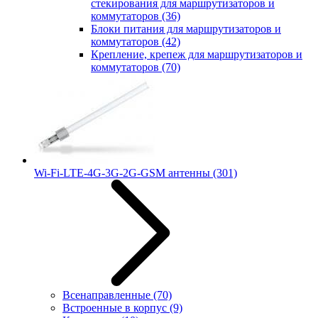
стекирования для маршрутизаторов и
коммутаторов
(36)
Блоки питания для маршрутизаторов и
коммутаторов
(42)
Крепление, крепеж для маршрутизаторов и
коммутаторов
(70)
Wi-Fi-LTE-4G-3G-2G-GSM антенны
(301)
Всенаправленные
(70)
Встроенные в корпус
(9)