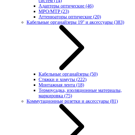
систем
(14)
Адаптеры оптические
(46)
MPO/MTP
(23)
Аттенюаторы оптические
(20)
Кабельные органайзеры 19'' и аксессуары
(383)
Кабельные органайзеры
(50)
Стяжки и хомуты
(222)
Монтажная лента
(18)
Термоусадка, изоляционные материалы,
маркировка
(75)
Коммутационные розетки и аксессуары
(81)