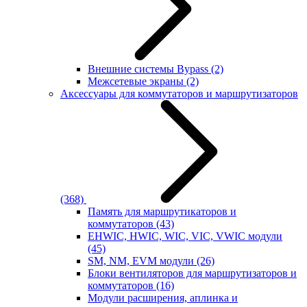
Внешние системы Bypass
(2)
Межсетевые экраны
(2)
Аксессуары для коммутаторов и маршрутизаторов
(368)
Память для маршрутикаторов и
коммутаторов
(43)
EHWIC, HWIC, WIC, VIC, VWIC модули
(45)
SM, NM, EVM модули
(26)
Блоки вентиляторов для маршрутизаторов и
коммутаторов
(16)
Модули расширения, аплинка и