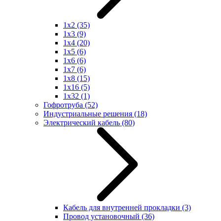
1x2
(35)
1x3
(9)
1x4
(20)
1x5
(6)
1x6
(6)
1x7
(6)
1x8
(15)
1x16
(5)
1x32
(1)
Гофротруба
(52)
Индустриальные решения
(18)
Электрический кабель
(80)
Кабель для внутренней прокладки
(3)
Провод установочный
(36)