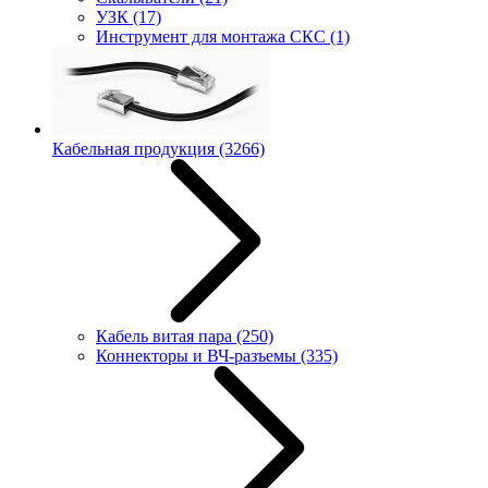
УЗК
(17)
Инструмент для монтажа СКС
(1)
Кабельная продукция
(3266)
Кабель витая пара
(250)
Коннекторы и ВЧ-разъемы
(335)