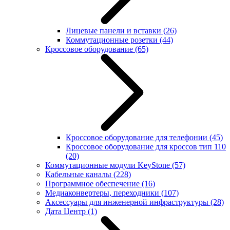
Лицевые панели и вставки
(26)
Коммутационные розетки
(44)
Кроссовое оборудование
(65)
Кроссовое оборудование для телефонии
(45)
Кроссовое оборудование для кроссов тип 110
(20)
Коммутационные модули KeyStone
(57)
Кабельные каналы
(228)
Программное обеспечение
(16)
Медиаконвертеры, переходники
(107)
Аксессуары для инженерной инфраструктуры
(28)
Дата Центр
(1)