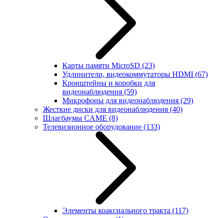
Карты памяти MicroSD
(23)
Удлинители, видеокоммутаторы HDMI
(67)
Кронштейны и коробки для
видеонаблюдения
(59)
Микрофоны для видеонаблюдения
(29)
Жесткие диски для видеонаблюдения
(40)
Шлагбаумы CAME
(8)
Телевизионное оборудование
(133)
Элементы коаксиального тракта
(117)