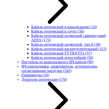
Кабель оптический в канализацию
(24)
Кабель оптический в грунт
(56)
Кабель оптический подвесной самонесущий
ADSS
(173)
Кабель оптический подвесной, тип-8
(38)
Кабель оптический распределительный
(115)
Кабель оптический FTTH/FTTx
(57)
Кабель оптический огнестойкий
(54)
Пигтейлы из коаксиального ВЧ кабеля
(90)
ВЧ-переходники, разветвители, аттенюаторы,
согласованные нагрузки
(242)
Гермовводы
(10)
Делители оптические
(176)