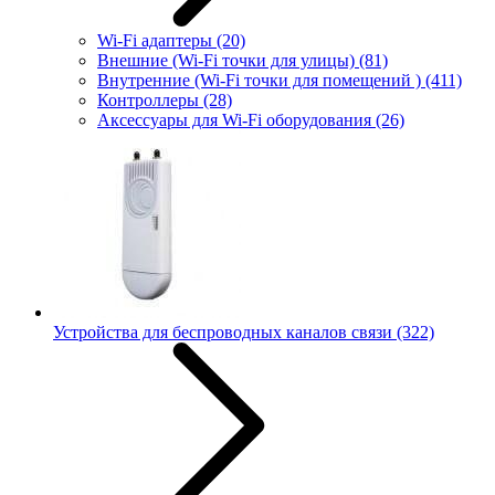
Wi-Fi адаптеры
(20)
Внешние (Wi-Fi точки для улицы)
(81)
Внутренние (Wi-Fi точки для помещений )
(411)
Контроллеры
(28)
Аксессуары для Wi-Fi оборудования
(26)
Устройства для беспроводных каналов связи
(322)