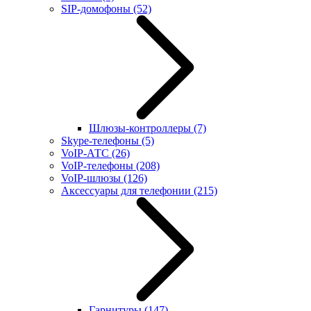
SIP-домофоны
(52)
Шлюзы-контроллеры
(7)
Skype-телефоны
(5)
VoIP-АТС
(26)
VoIP-телефоны
(208)
VoIP-шлюзы
(126)
Аксессуары для телефонии
(215)
Гарнитуры
(147)