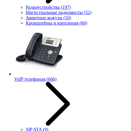
Радиоустройства
(197)
Магистральные радиомосты
(52)
Защитные кожухи
(10)
Кронштейны и крепления
(60)
VoIP телефония
(666)
SIP ATA
(9)