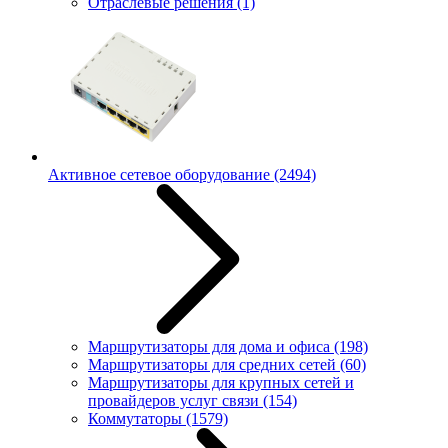
Отраслевые решения
(1)
Активное сетевое оборудование
(2494)
Маршрутизаторы для дома и офиса
(198)
Маршрутизаторы для средних сетей
(60)
Маршрутизаторы для крупных сетей и
провайдеров услуг связи
(154)
Коммутаторы
(1579)