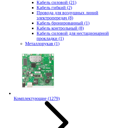
Кабель силовой
(21)
Кабель гибкий
(2)
Провода для воздушных линий
электропередач
(8)
Кабель бронированный
(1)
Кабель контрольный
(8)
Кабель силовой для нестационарной
прокладки
(1)
Металлорукав
(1)
Комплектующие
(1279)