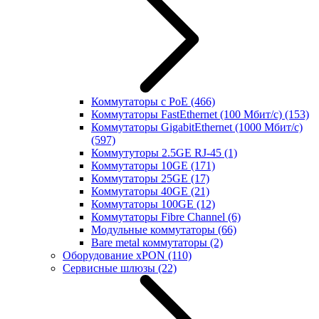
Коммутаторы с PoE
(466)
Коммутаторы FastEthernet (100 Мбит/с)
(153)
Коммутаторы GigabitEthernet (1000 Мбит/с)
(597)
Коммутуторы 2.5GE RJ-45
(1)
Коммутаторы 10GE
(171)
Коммутаторы 25GE
(17)
Коммутаторы 40GE
(21)
Коммутаторы 100GE
(12)
Коммутаторы Fibre Channel
(6)
Модульные коммутаторы
(66)
Bare metal коммутаторы
(2)
Оборудование xPON
(110)
Сервисные шлюзы
(22)