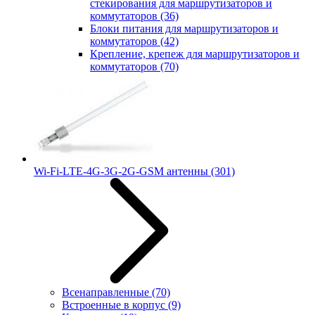
стекирования для маршрутизаторов и
коммутаторов
(36)
Блоки питания для маршрутизаторов и
коммутаторов
(42)
Крепление, крепеж для маршрутизаторов и
коммутаторов
(70)
Wi-Fi-LTE-4G-3G-2G-GSM антенны
(301)
Всенаправленные
(70)
Встроенные в корпус
(9)