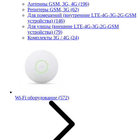
Антенны GSM, 3G, 4G
(196)
Репитеры GSM, 3G
(62)
Для помещений (внутренние LTE-4G-3G-2G-GSM
устройства)
(146)
Для улицы (внешние LTE-4G-3G-2G-GSM
устройства)
(79)
Комплекты 3G / 4G
(24)
Wi-Fi оборудование
(572)