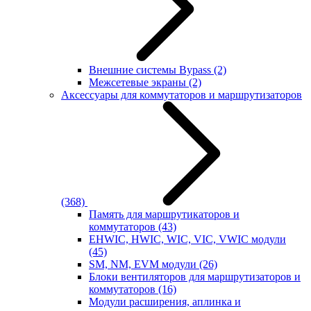
Внешние системы Bypass
(2)
Межсетевые экраны
(2)
Аксессуары для коммутаторов и маршрутизаторов
(368)
Память для маршрутикаторов и
коммутаторов
(43)
EHWIC, HWIC, WIC, VIC, VWIC модули
(45)
SM, NM, EVM модули
(26)
Блоки вентиляторов для маршрутизаторов и
коммутаторов
(16)
Модули расширения, аплинка и