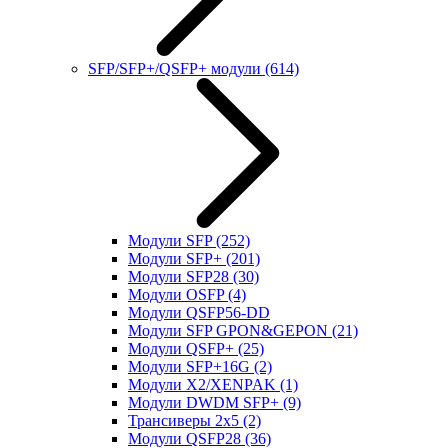
SFP/SFP+/QSFP+ модули
(614)
Модули SFP
(252)
Модули SFP+
(201)
Модули SFP28
(30)
Модули OSFP
(4)
Модули QSFP56-DD
Модули SFP GPON&GEPON
(21)
Модули QSFP+
(25)
Модули SFP+16G
(2)
Модули X2/XENPAK
(1)
Модули DWDM SFP+
(9)
Трансиверы 2x5
(2)
Модули QSFP28
(36)