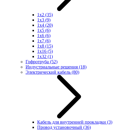
1x2
(35)
1x3
(9)
1x4
(20)
1x5
(6)
1x6
(6)
1x7
(6)
1x8
(15)
1x16
(5)
1x32
(1)
Гофротруба
(52)
Индустриальные решения
(18)
Электрический кабель
(80)
Кабель для внутренней прокладки
(3)
Провод установочный
(36)