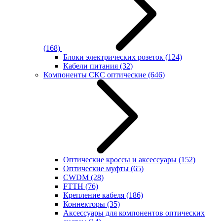
(168)
Блоки электрических розеток
(124)
Кабели питания
(32)
Компоненты СКС оптические
(646)
Оптические кроссы и аксессуары
(152)
Оптические муфты
(65)
CWDM
(28)
FTTH
(76)
Крепление кабеля
(186)
Коннекторы
(35)
Аксессуары для компонентов оптических