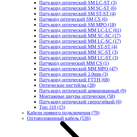
Патч-корд оптический SM LC-ST
(3)
Патч-корд оптический SM SC-ST
(6)
Патч-корд оптический SM ST-ST
(4)
Патчкорд оптический SM CS
(6)
Патч-корд оптический SM MPO
(18)
Патч-корд оптический MM LC-LC
(61)
Патч-корд оптический MM SC-SC
(17)
Патч-корд оптический MM LC-SC
(17)
Патч-корд оптический MM ST-ST
(4)
Патч-корд оптический MM SC-ST
(3)
Патч-корд оптический MM LC-ST
(3)
Патчкорд оптический MM CS
(1)
Патч-корд оптический MM MPO
(47)
Патч-корд оптический 2.0mm
(3)
Патч-корд оптический FTTH
(68)
Оптические пигтейлы
(28)
Патч-корд оптический армированный
(9)
Монтажные шнуры оптические
(58)
Патч-корд оптический сверхгибкий
(6)
Тип 110
(15)
Кабели прямого подключения
(79)
Оптоволоконный кабель
(536)