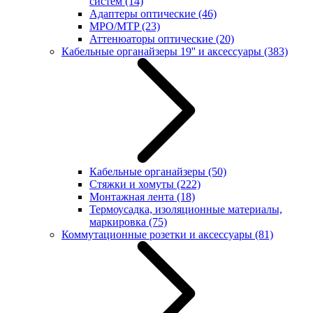
систем
(14)
Адаптеры оптические
(46)
MPO/MTP
(23)
Аттенюаторы оптические
(20)
Кабельные органайзеры 19'' и аксессуары
(383)
Кабельные органайзеры
(50)
Стяжки и хомуты
(222)
Монтажная лента
(18)
Термоусадка, изоляционные материалы,
маркировка
(75)
Коммутационные розетки и аксессуары
(81)