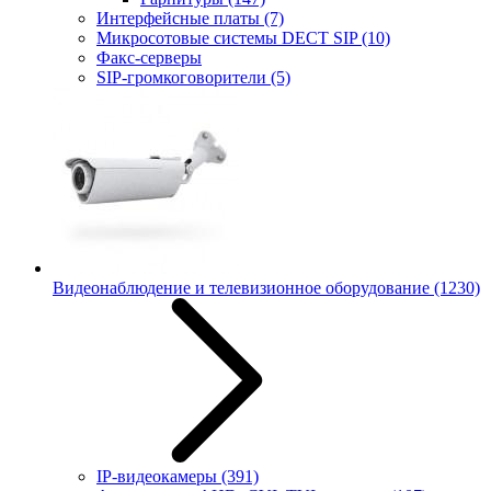
Интерфейсные платы
(7)
Микросотовые системы DECT SIP
(10)
Факс-серверы
SIP-громкоговорители
(5)
Видеонаблюдение и телевизионное оборудование
(1230)
IP-видеокамеры
(391)