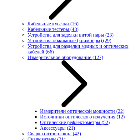
Кабельные кусачки
(16)
Кабельные тестеры
(48)
Устройства для заделки витой пары
(23)
Устройства обжимные (кримперы)
(29)
Устройства для разделки медных и оптических
кабелей
(66)
Измерительное оборудование
(127)
Измерители оптической мощности
(22)
Источники оптического излучения
(12)
Оптические рефлектометры
(52)
Аксессуары
(21)
Сварка оптоволокна
(42)
Скалыватели
(21)