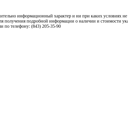
чительно информационный характер и ни при каких условиях не
ля получения подробной информации о наличии и стоимости указ
 по телефону: (843) 205-35-90