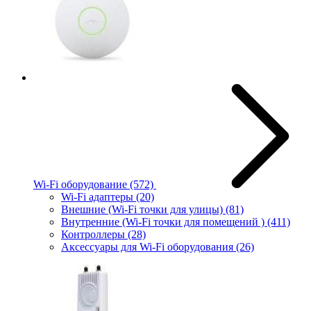
Wi-Fi оборудование
(572)
Wi-Fi адаптеры
(20)
Внешние (Wi-Fi точки для улицы)
(81)
Внутренние (Wi-Fi точки для помещений )
(411)
Контроллеры
(28)
Аксессуары для Wi-Fi оборудования
(26)