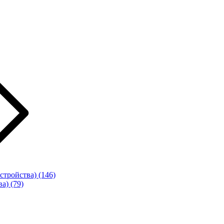
стройства)
(146)
ва)
(79)