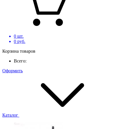
0
шт.
0
руб.
Корзина товаров
Всего:
Оформить
Каталог