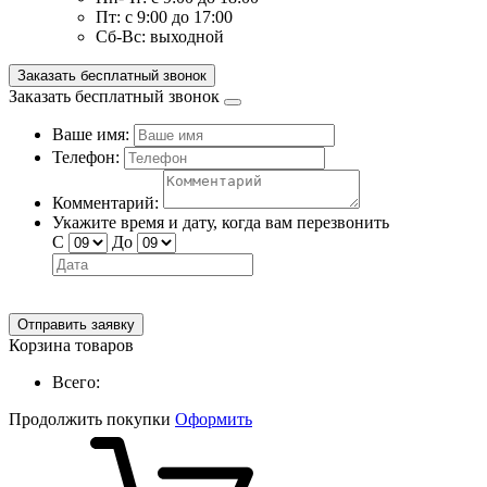
Пт:
с 9:00 до 17:00
Сб-Вс:
выходной
Заказать бесплатный звонок
Заказать бесплатный звонок
Ваше имя:
Телефон:
Комментарий:
Укажите время и дату, когда вам перезвонить
С
До
Отправить заявку
Корзина товаров
Всего:
Продолжить покупки
Оформить