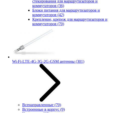
стекирования для маршрутизаторов и
коммутаторов
(36)
Блоки питания для маршрутизаторов и
коммутаторов
(42)
Крепление, крепеж для маршрутизаторов и
коммутаторов
(70)
Wi-Fi-LTE-4G-3G-2G-GSM антенны
(301)
Всенаправленные
(70)
Встроенные в корпус
(9)