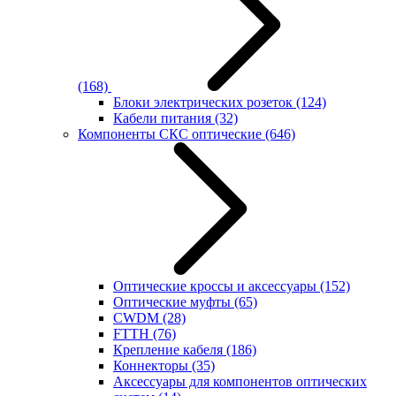
(168)
Блоки электрических розеток
(124)
Кабели питания
(32)
Компоненты СКС оптические
(646)
Оптические кроссы и аксессуары
(152)
Оптические муфты
(65)
CWDM
(28)
FTTH
(76)
Крепление кабеля
(186)
Коннекторы
(35)
Аксессуары для компонентов оптических