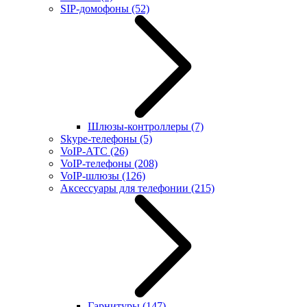
SIP-домофоны
(52)
Шлюзы-контроллеры
(7)
Skype-телефоны
(5)
VoIP-АТС
(26)
VoIP-телефоны
(208)
VoIP-шлюзы
(126)
Аксессуары для телефонии
(215)
Гарнитуры
(147)