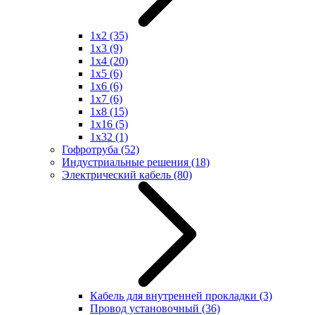
1x2
(35)
1x3
(9)
1x4
(20)
1x5
(6)
1x6
(6)
1x7
(6)
1x8
(15)
1x16
(5)
1x32
(1)
Гофротруба
(52)
Индустриальные решения
(18)
Электрический кабель
(80)
Кабель для внутренней прокладки
(3)
Провод установочный
(36)