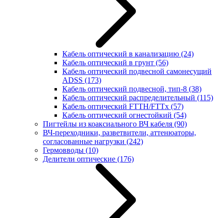
Кабель оптический в канализацию
(24)
Кабель оптический в грунт
(56)
Кабель оптический подвесной самонесущий
ADSS
(173)
Кабель оптический подвесной, тип-8
(38)
Кабель оптический распределительный
(115)
Кабель оптический FTTH/FTTx
(57)
Кабель оптический огнестойкий
(54)
Пигтейлы из коаксиального ВЧ кабеля
(90)
ВЧ-переходники, разветвители, аттенюаторы,
согласованные нагрузки
(242)
Гермовводы
(10)
Делители оптические
(176)