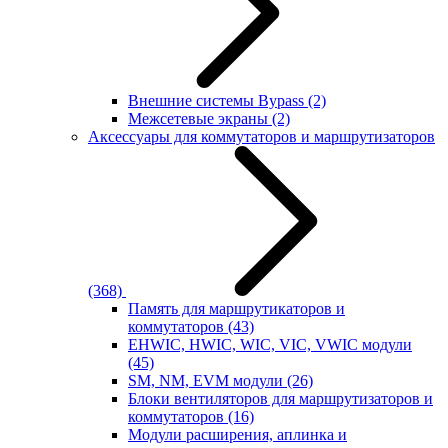
Внешние системы Bypass
(2)
Межсетевые экраны
(2)
Аксессуары для коммутаторов и маршрутизаторов
(368)
Память для маршрутикаторов и
коммутаторов
(43)
EHWIC, HWIC, WIC, VIC, VWIC модули
(45)
SM, NM, EVM модули
(26)
Блоки вентиляторов для маршрутизаторов и
коммутаторов
(16)
Модули расширения, аплинка и