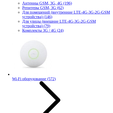
Антенны GSM, 3G, 4G
(196)
Репитеры GSM, 3G
(62)
Для помещений (внутренние LTE-4G-3G-2G-GSM
устройства)
(146)
Для улицы (внешние LTE-4G-3G-2G-GSM
устройства)
(79)
Комплекты 3G / 4G
(24)
Wi-Fi оборудование
(572)