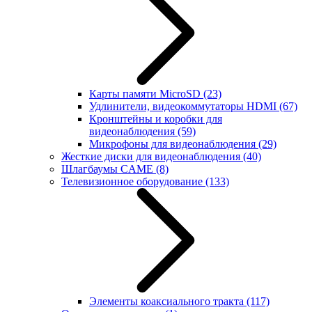
Карты памяти MicroSD
(23)
Удлинители, видеокоммутаторы HDMI
(67)
Кронштейны и коробки для
видеонаблюдения
(59)
Микрофоны для видеонаблюдения
(29)
Жесткие диски для видеонаблюдения
(40)
Шлагбаумы CAME
(8)
Телевизионное оборудование
(133)
Элементы коаксиального тракта
(117)