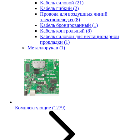
Кабель силовой
(21)
Кабель гибкий
(2)
Провода для воздушных линий
электропередач
(8)
Кабель бронированный
(1)
Кабель контрольный
(8)
Кабель силовой для нестационарной
прокладки
(1)
Металлорукав
(1)
Комплектующие
(1279)