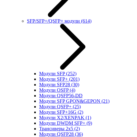
SFP/SFP+/QSFP+ модули
(614)
Модули SFP
(252)
Модули SFP+
(201)
Модули SFP28
(30)
Модули OSFP
(4)
Модули QSFP56-DD
Модули SFP GPON&GEPON
(21)
Модули QSFP+
(25)
Модули SFP+16G
(2)
Модули X2/XENPAK
(1)
Модули DWDM SFP+
(9)
Трансиверы 2x5
(2)
Модули QSFP28
(36)