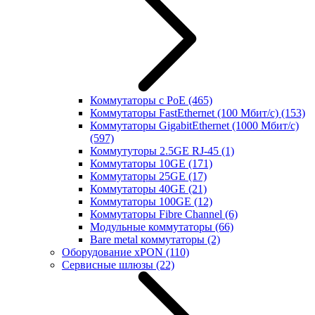
Коммутаторы с PoE
(465)
Коммутаторы FastEthernet (100 Мбит/с)
(153)
Коммутаторы GigabitEthernet (1000 Мбит/с)
(597)
Коммутуторы 2.5GE RJ-45
(1)
Коммутаторы 10GE
(171)
Коммутаторы 25GE
(17)
Коммутаторы 40GE
(21)
Коммутаторы 100GE
(12)
Коммутаторы Fibre Channel
(6)
Модульные коммутаторы
(66)
Bare metal коммутаторы
(2)
Оборудование xPON
(110)
Сервисные шлюзы
(22)