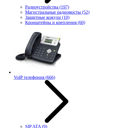
Радиоустройства
(197)
Магистральные радиомосты
(52)
Защитные кожухи
(10)
Кронштейны и крепления
(60)
VoIP телефония
(666)
SIP ATA
(9)