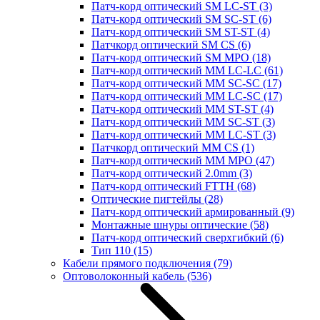
Патч-корд оптический SM LC-ST
(3)
Патч-корд оптический SM SC-ST
(6)
Патч-корд оптический SM ST-ST
(4)
Патчкорд оптический SM CS
(6)
Патч-корд оптический SM MPO
(18)
Патч-корд оптический MM LC-LC
(61)
Патч-корд оптический MM SC-SC
(17)
Патч-корд оптический MM LC-SC
(17)
Патч-корд оптический MM ST-ST
(4)
Патч-корд оптический MM SC-ST
(3)
Патч-корд оптический MM LC-ST
(3)
Патчкорд оптический MM CS
(1)
Патч-корд оптический MM MPO
(47)
Патч-корд оптический 2.0mm
(3)
Патч-корд оптический FTTH
(68)
Оптические пигтейлы
(28)
Патч-корд оптический армированный
(9)
Монтажные шнуры оптические
(58)
Патч-корд оптический сверхгибкий
(6)
Тип 110
(15)
Кабели прямого подключения
(79)
Оптоволоконный кабель
(536)