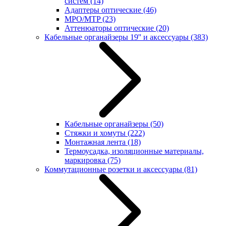
систем
(14)
Адаптеры оптические
(46)
MPO/MTP
(23)
Аттенюаторы оптические
(20)
Кабельные органайзеры 19'' и аксессуары
(383)
Кабельные органайзеры
(50)
Стяжки и хомуты
(222)
Монтажная лента
(18)
Термоусадка, изоляционные материалы,
маркировка
(75)
Коммутационные розетки и аксессуары
(81)