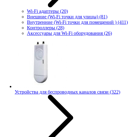
Wi-Fi адаптеры
(20)
Внешние (Wi-Fi точки для улицы)
(81)
Внутренние (Wi-Fi точки для помещений )
(411)
Контроллеры
(28)
Аксессуары для Wi-Fi оборудования
(26)
Устройства для беспроводных каналов связи
(322)