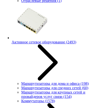
Отраслевые решения
(1)
Активное сетевое оборудование
(2493)
Маршрутизаторы для дома и офиса
(198)
Маршрутизаторы для средних сетей
(60)
Маршрутизаторы для крупных сетей и
провайдеров услуг связи
(154)
Коммутаторы
(1578)