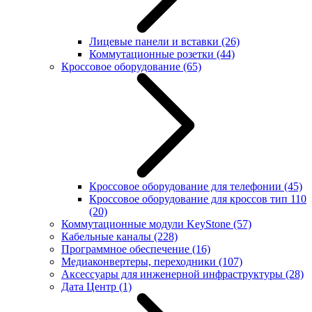
Лицевые панели и вставки
(26)
Коммутационные розетки
(44)
Кроссовое оборудование
(65)
Кроссовое оборудование для телефонии
(45)
Кроссовое оборудование для кроссов тип 110
(20)
Коммутационные модули KeyStone
(57)
Кабельные каналы
(228)
Программное обеспечение
(16)
Медиаконвертеры, переходники
(107)
Аксессуары для инженерной инфраструктуры
(28)
Дата Центр
(1)