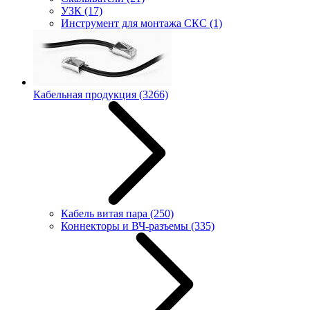
УЗК
(17)
Инструмент для монтажа СКС
(1)
Кабельная продукция
(3266)
Кабель витая пара
(250)
Коннекторы и ВЧ-разъемы
(335)