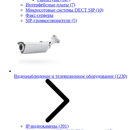
Интерфейсные платы
(7)
Микросотовые системы DECT SIP
(10)
Факс-серверы
SIP-громкоговорители
(5)
Видеонаблюдение и телевизионное оборудование
(1230)
IP-видеокамеры
(391)