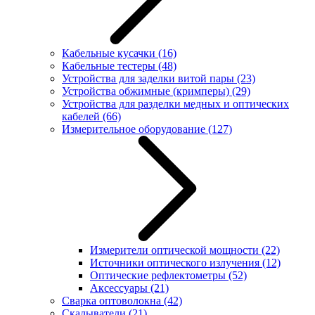
Кабельные кусачки
(16)
Кабельные тестеры
(48)
Устройства для заделки витой пары
(23)
Устройства обжимные (кримперы)
(29)
Устройства для разделки медных и оптических
кабелей
(66)
Измерительное оборудование
(127)
Измерители оптической мощности
(22)
Источники оптического излучения
(12)
Оптические рефлектометры
(52)
Аксессуары
(21)
Сварка оптоволокна
(42)
Скалыватели
(21)