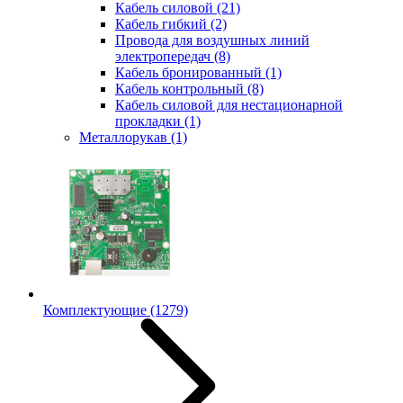
Кабель силовой
(21)
Кабель гибкий
(2)
Провода для воздушных линий
электропередач
(8)
Кабель бронированный
(1)
Кабель контрольный
(8)
Кабель силовой для нестационарной
прокладки
(1)
Металлорукав
(1)
Комплектующие
(1279)