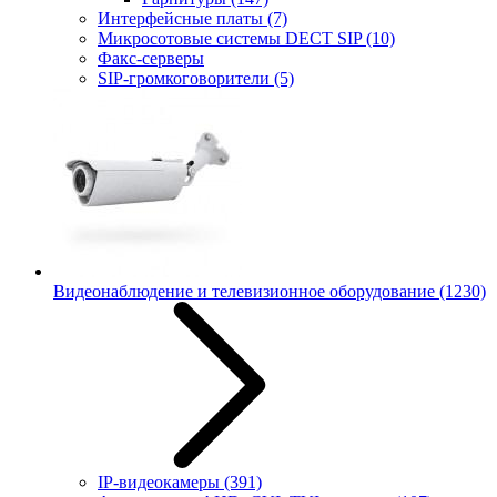
Интерфейсные платы
(7)
Микросотовые системы DECT SIP
(10)
Факс-серверы
SIP-громкоговорители
(5)
Видеонаблюдение и телевизионное оборудование
(1230)
IP-видеокамеры
(391)