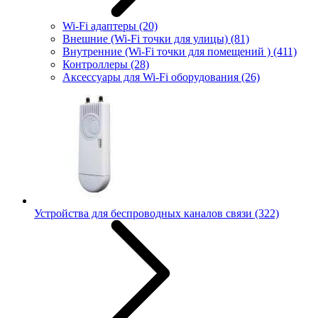
Wi-Fi адаптеры
(20)
Внешние (Wi-Fi точки для улицы)
(81)
Внутренние (Wi-Fi точки для помещений )
(411)
Контроллеры
(28)
Аксессуары для Wi-Fi оборудования
(26)
Устройства для беспроводных каналов связи
(322)