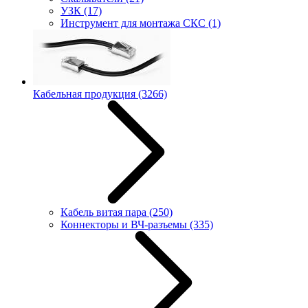
УЗК
(17)
Инструмент для монтажа СКС
(1)
Кабельная продукция
(3266)
Кабель витая пара
(250)
Коннекторы и ВЧ-разъемы
(335)