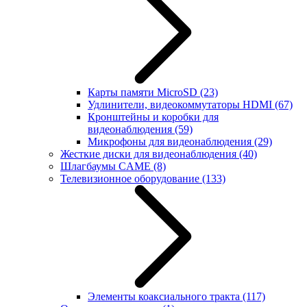
Карты памяти MicroSD
(23)
Удлинители, видеокоммутаторы HDMI
(67)
Кронштейны и коробки для
видеонаблюдения
(59)
Микрофоны для видеонаблюдения
(29)
Жесткие диски для видеонаблюдения
(40)
Шлагбаумы CAME
(8)
Телевизионное оборудование
(133)
Элементы коаксиального тракта
(117)