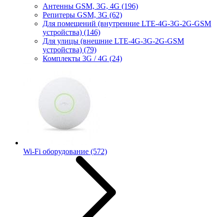
Антенны GSM, 3G, 4G
(196)
Репитеры GSM, 3G
(62)
Для помещений (внутренние LTE-4G-3G-2G-GSM
устройства)
(146)
Для улицы (внешние LTE-4G-3G-2G-GSM
устройства)
(79)
Комплекты 3G / 4G
(24)
Wi-Fi оборудование
(572)