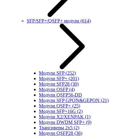
SFP/SFP+/QSFP+ модули
(614)
Модули SFP
(252)
Модули SFP+
(201)
Модули SFP28
(30)
Модули OSFP
(4)
Модули QSFP56-DD
Модули SFP GPON&GEPON
(21)
Модули QSFP+
(25)
Модули SFP+16G
(2)
Модули X2/XENPAK
(1)
Модули DWDM SFP+
(9)
Трансиверы 2x5
(2)
Модули QSFP28
(36)