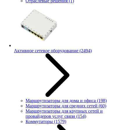
Отраслевые решения
(1)
Активное сетевое оборудование
(2494)
Маршрутизаторы для дома и офиса
(198)
Маршрутизаторы для средних сетей
(60)
Маршрутизаторы для крупных сетей и
провайдеров услуг связи
(154)
Коммутаторы
(1579)