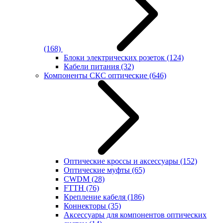
(168)
Блоки электрических розеток
(124)
Кабели питания
(32)
Компоненты СКС оптические
(646)
Оптические кроссы и аксессуары
(152)
Оптические муфты
(65)
CWDM
(28)
FTTH
(76)
Крепление кабеля
(186)
Коннекторы
(35)
Аксессуары для компонентов оптических