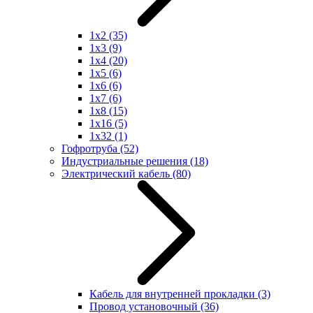
1x2
(35)
1x3
(9)
1x4
(20)
1x5
(6)
1x6
(6)
1x7
(6)
1x8
(15)
1x16
(5)
1x32
(1)
Гофротруба
(52)
Индустриальные решения
(18)
Электрический кабель
(80)
Кабель для внутренней прокладки
(3)
Провод установочный
(36)