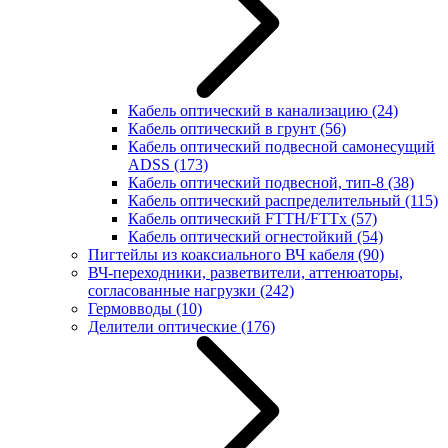
Кабель оптический в канализацию
(24)
Кабель оптический в грунт
(56)
Кабель оптический подвесной самонесущий
ADSS
(173)
Кабель оптический подвесной, тип-8
(38)
Кабель оптический распределительный
(115)
Кабель оптический FTTH/FTTx
(57)
Кабель оптический огнестойкий
(54)
Пигтейлы из коаксиального ВЧ кабеля
(90)
ВЧ-переходники, разветвители, аттенюаторы,
согласованные нагрузки
(242)
Гермовводы
(10)
Делители оптические
(176)