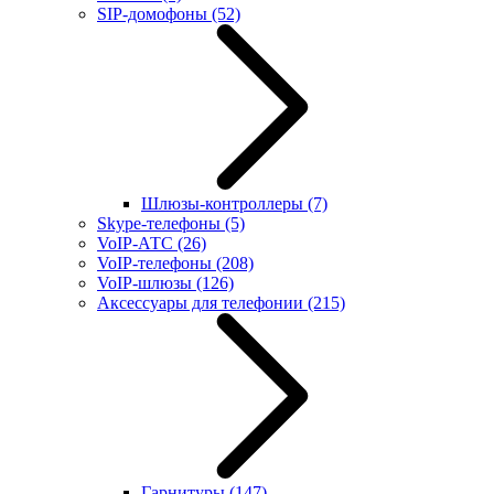
SIP-домофоны
(52)
Шлюзы-контроллеры
(7)
Skype-телефоны
(5)
VoIP-АТС
(26)
VoIP-телефоны
(208)
VoIP-шлюзы
(126)
Аксессуары для телефонии
(215)
Гарнитуры
(147)