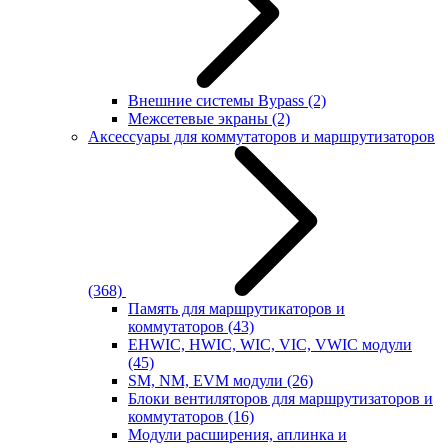
Внешние системы Bypass
(2)
Межсетевые экраны
(2)
Аксессуары для коммутаторов и маршрутизаторов
(368)
Память для маршрутикаторов и
коммутаторов
(43)
EHWIC, HWIC, WIC, VIC, VWIC модули
(45)
SM, NM, EVM модули
(26)
Блоки вентиляторов для маршрутизаторов и
коммутаторов
(16)
Модули расширения, аплинка и