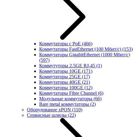
Коммутаторы с PoE
(466)
Коммутаторы FastEthernet (100 Мбит/с)
(153)
Коммутаторы GigabitEthernet (1000 Мбит/с)
(597)
Коммутуторы 2.5GE RJ-45
(1)
Коммутаторы 10GE
(171)
Коммутаторы 25GE
(17)
Коммутаторы 40GE
(21)
Коммутаторы 100GE
(12)
Коммутаторы Fibre Channel
(6)
Модульные коммутаторы
(66)
Bare metal коммутаторы
(2)
Оборудование xPON
(110)
Сервисные шлюзы
(22)