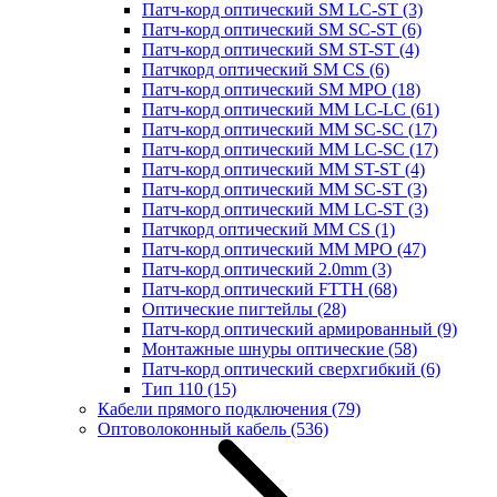
Патч-корд оптический SM LC-ST
(3)
Патч-корд оптический SM SC-ST
(6)
Патч-корд оптический SM ST-ST
(4)
Патчкорд оптический SM CS
(6)
Патч-корд оптический SM MPO
(18)
Патч-корд оптический MM LC-LC
(61)
Патч-корд оптический MM SC-SC
(17)
Патч-корд оптический MM LC-SC
(17)
Патч-корд оптический MM ST-ST
(4)
Патч-корд оптический MM SC-ST
(3)
Патч-корд оптический MM LC-ST
(3)
Патчкорд оптический MM CS
(1)
Патч-корд оптический MM MPO
(47)
Патч-корд оптический 2.0mm
(3)
Патч-корд оптический FTTH
(68)
Оптические пигтейлы
(28)
Патч-корд оптический армированный
(9)
Монтажные шнуры оптические
(58)
Патч-корд оптический сверхгибкий
(6)
Тип 110
(15)
Кабели прямого подключения
(79)
Оптоволоконный кабель
(536)