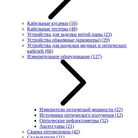
Кабельные кусачки
(16)
Кабельные тестеры
(48)
Устройства для заделки витой пары
(23)
Устройства обжимные (кримперы)
(29)
Устройства для разделки медных и оптических
кабелей
(66)
Измерительное оборудование
(127)
Измерители оптической мощности
(22)
Источники оптического излучения
(12)
Оптические рефлектометры
(52)
Аксессуары
(21)
Сварка оптоволокна
(42)
Скалыватели
(21)