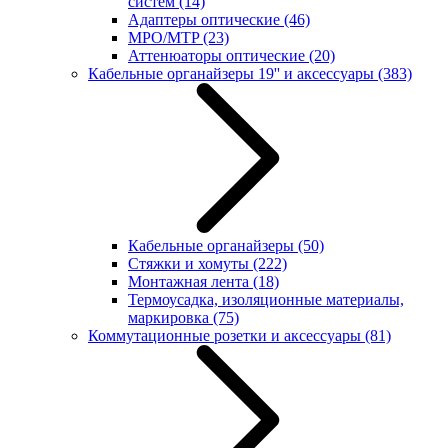
систем
(14)
Адаптеры оптические
(46)
MPO/MTP
(23)
Аттенюаторы оптические
(20)
Кабельные органайзеры 19'' и аксессуары
(383)
Кабельные органайзеры
(50)
Стяжки и хомуты
(222)
Монтажная лента
(18)
Термоусадка, изоляционные материалы,
маркировка
(75)
Коммутационные розетки и аксессуары
(81)