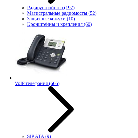
Радиоустройства
(197)
Магистральные радиомосты
(52)
Защитные кожухи
(10)
Кронштейны и крепления
(60)
VoIP телефония
(666)
SIP ATA
(9)