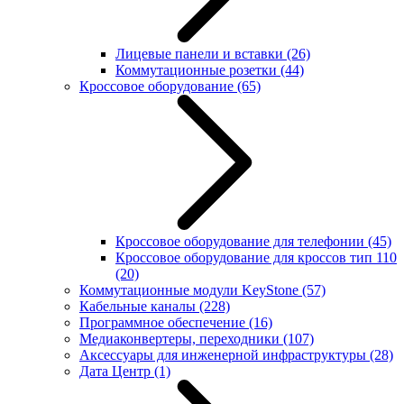
Лицевые панели и вставки
(26)
Коммутационные розетки
(44)
Кроссовое оборудование
(65)
Кроссовое оборудование для телефонии
(45)
Кроссовое оборудование для кроссов тип 110
(20)
Коммутационные модули KeyStone
(57)
Кабельные каналы
(228)
Программное обеспечение
(16)
Медиаконвертеры, переходники
(107)
Аксессуары для инженерной инфраструктуры
(28)
Дата Центр
(1)