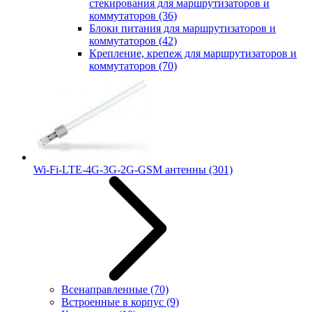
стекирования для маршрутизаторов и
коммутаторов
(36)
Блоки питания для маршрутизаторов и
коммутаторов
(42)
Крепление, крепеж для маршрутизаторов и
коммутаторов
(70)
Wi-Fi-LTE-4G-3G-2G-GSM антенны
(301)
Всенаправленные
(70)
Встроенные в корпус
(9)