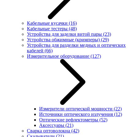
Кабельные кусачки
(16)
Кабельные тестеры
(48)
Устройства для заделки витой пары
(23)
Устройства обжимные (кримперы)
(29)
Устройства для разделки медных и оптических
кабелей
(66)
Измерительное оборудование
(127)
Измерители оптической мощности
(22)
Источники оптического излучения
(12)
Оптические рефлектометры
(52)
Аксессуары
(21)
Сварка оптоволокна
(42)
Скалыватели
(21)