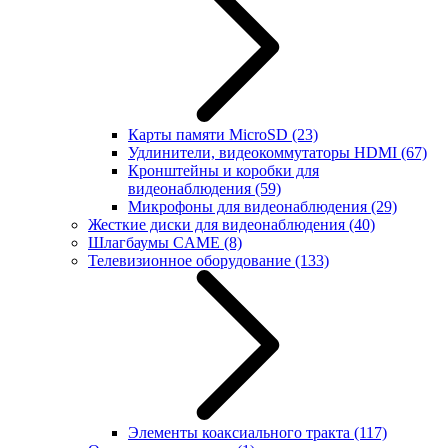
Карты памяти MicroSD
(23)
Удлинители, видеокоммутаторы HDMI
(67)
Кронштейны и коробки для
видеонаблюдения
(59)
Микрофоны для видеонаблюдения
(29)
Жесткие диски для видеонаблюдения
(40)
Шлагбаумы CAME
(8)
Телевизионное оборудование
(133)
Элементы коаксиального тракта
(117)