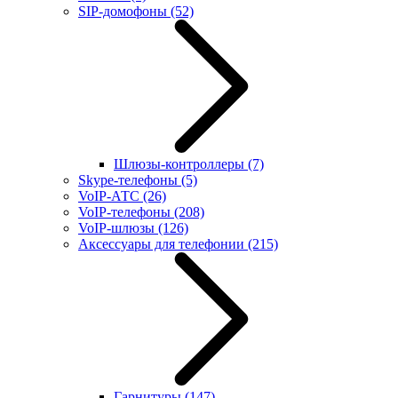
SIP-домофоны
(52)
Шлюзы-контроллеры
(7)
Skype-телефоны
(5)
VoIP-АТС
(26)
VoIP-телефоны
(208)
VoIP-шлюзы
(126)
Аксессуары для телефонии
(215)
Гарнитуры
(147)