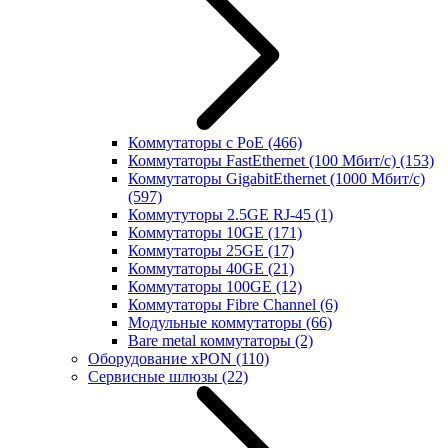
Коммутаторы с PoE
(466)
Коммутаторы FastEthernet (100 Мбит/с)
(153)
Коммутаторы GigabitEthernet (1000 Мбит/с)
(597)
Коммутуторы 2.5GE RJ-45
(1)
Коммутаторы 10GE
(171)
Коммутаторы 25GE
(17)
Коммутаторы 40GE
(21)
Коммутаторы 100GE
(12)
Коммутаторы Fibre Channel
(6)
Модульные коммутаторы
(66)
Bare metal коммутаторы
(2)
Оборудование xPON
(110)
Сервисные шлюзы
(22)