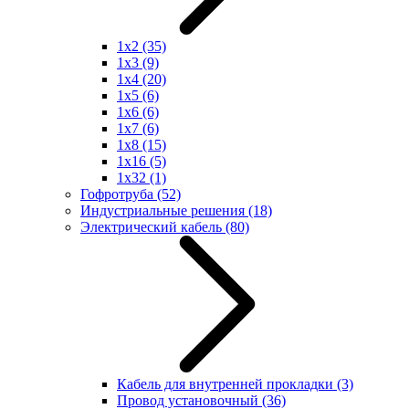
1x2
(35)
1x3
(9)
1x4
(20)
1x5
(6)
1x6
(6)
1x7
(6)
1x8
(15)
1x16
(5)
1x32
(1)
Гофротруба
(52)
Индустриальные решения
(18)
Электрический кабель
(80)
Кабель для внутренней прокладки
(3)
Провод установочный
(36)