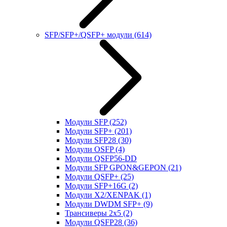
SFP/SFP+/QSFP+ модули
(614)
Модули SFP
(252)
Модули SFP+
(201)
Модули SFP28
(30)
Модули OSFP
(4)
Модули QSFP56-DD
Модули SFP GPON&GEPON
(21)
Модули QSFP+
(25)
Модули SFP+16G
(2)
Модули X2/XENPAK
(1)
Модули DWDM SFP+
(9)
Трансиверы 2x5
(2)
Модули QSFP28
(36)