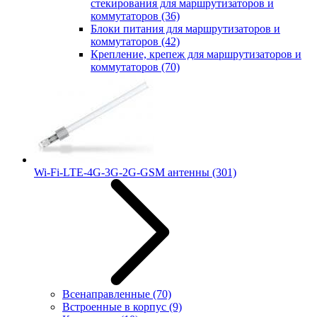
стекирования для маршрутизаторов и
коммутаторов
(36)
Блоки питания для маршрутизаторов и
коммутаторов
(42)
Крепление, крепеж для маршрутизаторов и
коммутаторов
(70)
Wi-Fi-LTE-4G-3G-2G-GSM антенны
(301)
Всенаправленные
(70)
Встроенные в корпус
(9)