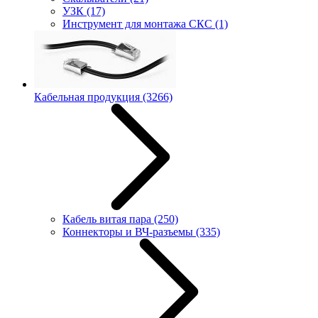
УЗК
(17)
Инструмент для монтажа СКС
(1)
Кабельная продукция
(3266)
Кабель витая пара
(250)
Коннекторы и ВЧ-разъемы
(335)