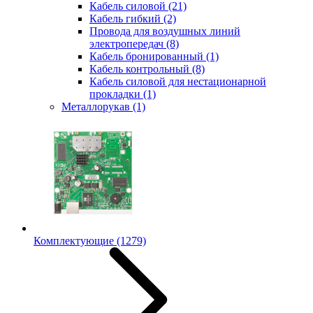
Кабель силовой
(21)
Кабель гибкий
(2)
Провода для воздушных линий
электропередач
(8)
Кабель бронированный
(1)
Кабель контрольный
(8)
Кабель силовой для нестационарной
прокладки
(1)
Металлорукав
(1)
Комплектующие
(1279)