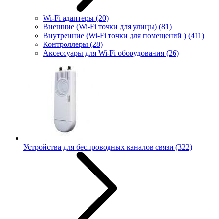
Wi-Fi адаптеры
(20)
Внешние (Wi-Fi точки для улицы)
(81)
Внутренние (Wi-Fi точки для помещений )
(411)
Контроллеры
(28)
Аксессуары для Wi-Fi оборудования
(26)
Устройства для беспроводных каналов связи
(322)