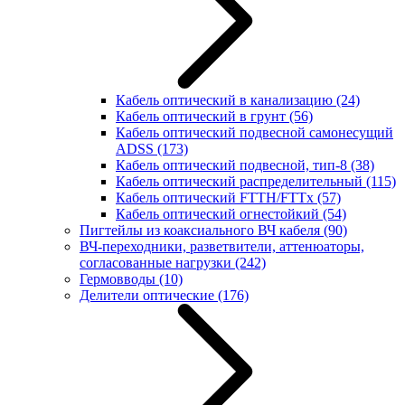
Кабель оптический в канализацию
(24)
Кабель оптический в грунт
(56)
Кабель оптический подвесной самонесущий
ADSS
(173)
Кабель оптический подвесной, тип-8
(38)
Кабель оптический распределительный
(115)
Кабель оптический FTTH/FTTx
(57)
Кабель оптический огнестойкий
(54)
Пигтейлы из коаксиального ВЧ кабеля
(90)
ВЧ-переходники, разветвители, аттенюаторы,
согласованные нагрузки
(242)
Гермовводы
(10)
Делители оптические
(176)