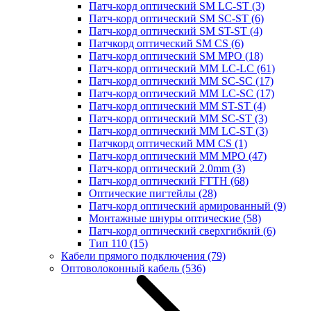
Патч-корд оптический SM LC-ST
(3)
Патч-корд оптический SM SC-ST
(6)
Патч-корд оптический SM ST-ST
(4)
Патчкорд оптический SM CS
(6)
Патч-корд оптический SM MPO
(18)
Патч-корд оптический MM LC-LC
(61)
Патч-корд оптический MM SC-SC
(17)
Патч-корд оптический MM LC-SC
(17)
Патч-корд оптический MM ST-ST
(4)
Патч-корд оптический MM SC-ST
(3)
Патч-корд оптический MM LC-ST
(3)
Патчкорд оптический MM CS
(1)
Патч-корд оптический MM MPO
(47)
Патч-корд оптический 2.0mm
(3)
Патч-корд оптический FTTH
(68)
Оптические пигтейлы
(28)
Патч-корд оптический армированный
(9)
Монтажные шнуры оптические
(58)
Патч-корд оптический сверхгибкий
(6)
Тип 110
(15)
Кабели прямого подключения
(79)
Оптоволоконный кабель
(536)