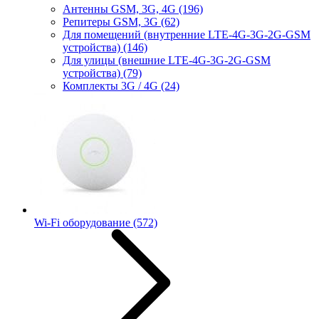
Антенны GSM, 3G, 4G
(196)
Репитеры GSM, 3G
(62)
Для помещений (внутренние LTE-4G-3G-2G-GSM
устройства)
(146)
Для улицы (внешние LTE-4G-3G-2G-GSM
устройства)
(79)
Комплекты 3G / 4G
(24)
Wi-Fi оборудование
(572)