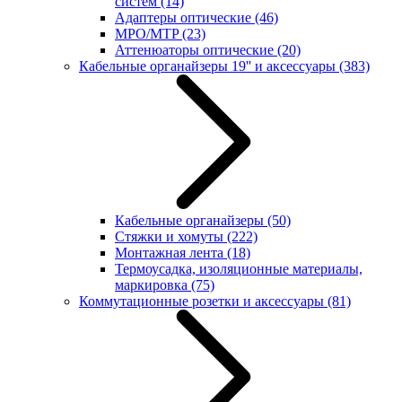
систем
(14)
Адаптеры оптические
(46)
MPO/MTP
(23)
Аттенюаторы оптические
(20)
Кабельные органайзеры 19'' и аксессуары
(383)
Кабельные органайзеры
(50)
Стяжки и хомуты
(222)
Монтажная лента
(18)
Термоусадка, изоляционные материалы,
маркировка
(75)
Коммутационные розетки и аксессуары
(81)