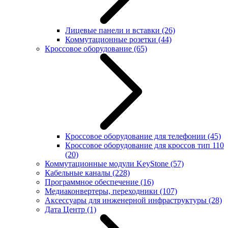
Лицевые панели и вставки
(26)
Коммутационные розетки
(44)
Кроссовое оборудование
(65)
Кроссовое оборудование для телефонии
(45)
Кроссовое оборудование для кроссов тип 110
(20)
Коммутационные модули KeyStone
(57)
Кабельные каналы
(228)
Программное обеспечение
(16)
Медиаконвертеры, переходники
(107)
Аксессуары для инженерной инфраструктуры
(28)
Дата Центр
(1)