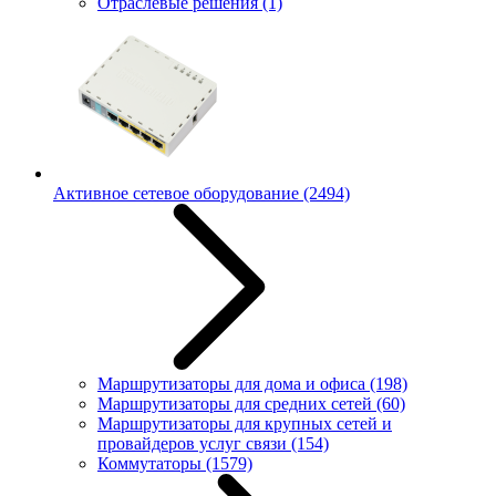
Отраслевые решения
(1)
Активное сетевое оборудование
(2494)
Маршрутизаторы для дома и офиса
(198)
Маршрутизаторы для средних сетей
(60)
Маршрутизаторы для крупных сетей и
провайдеров услуг связи
(154)
Коммутаторы
(1579)