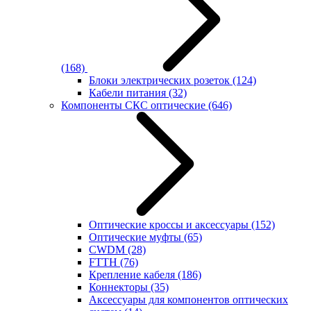
(168)
Блоки электрических розеток
(124)
Кабели питания
(32)
Компоненты СКС оптические
(646)
Оптические кроссы и аксессуары
(152)
Оптические муфты
(65)
CWDM
(28)
FTTH
(76)
Крепление кабеля
(186)
Коннекторы
(35)
Аксессуары для компонентов оптических