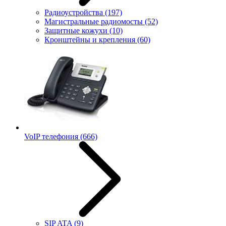
Радиоустройства
(197)
Магистральные радиомосты
(52)
Защитные кожухи
(10)
Кронштейны и крепления
(60)
VoIP телефония
(666)
SIP ATA
(9)