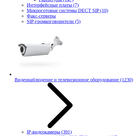
Интерфейсные платы
(7)
Микросотовые системы DECT SIP
(10)
Факс-серверы
SIP-громкоговорители
(5)
Видеонаблюдение и телевизионное оборудование
(1230)
IP-видеокамеры
(391)