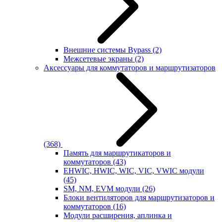
Внешние системы Bypass
(2)
Межсетевые экраны
(2)
Аксессуары для коммутаторов и маршрутизаторов
(368)
Память для маршрутикаторов и
коммутаторов
(43)
EHWIC, HWIC, WIC, VIC, VWIC модули
(45)
SM, NM, EVM модули
(26)
Блоки вентиляторов для маршрутизаторов и
коммутаторов
(16)
Модули расширения, аплинка и