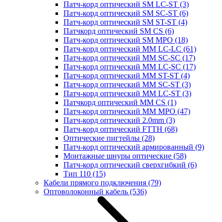
Патч-корд оптический SM LC-ST
(3)
Патч-корд оптический SM SC-ST
(6)
Патч-корд оптический SM ST-ST
(4)
Патчкорд оптический SM CS
(6)
Патч-корд оптический SM MPO
(18)
Патч-корд оптический MM LC-LC
(61)
Патч-корд оптический MM SC-SC
(17)
Патч-корд оптический MM LC-SC
(17)
Патч-корд оптический MM ST-ST
(4)
Патч-корд оптический MM SC-ST
(3)
Патч-корд оптический MM LC-ST
(3)
Патчкорд оптический MM CS
(1)
Патч-корд оптический MM MPO
(47)
Патч-корд оптический 2.0mm
(3)
Патч-корд оптический FTTH
(68)
Оптические пигтейлы
(28)
Патч-корд оптический армированный
(9)
Монтажные шнуры оптические
(58)
Патч-корд оптический сверхгибкий
(6)
Тип 110
(15)
Кабели прямого подключения
(79)
Оптоволоконный кабель
(536)