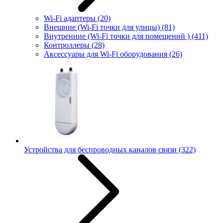
Wi-Fi адаптеры
(20)
Внешние (Wi-Fi точки для улицы)
(81)
Внутренние (Wi-Fi точки для помещений )
(411)
Контроллеры
(28)
Аксессуары для Wi-Fi оборудования
(26)
Устройства для беспроводных каналов связи
(322)