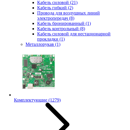
Кабель силовой
(21)
Кабель гибкий
(2)
Провода для воздушных линий
электропередач
(8)
Кабель бронированный
(1)
Кабель контрольный
(8)
Кабель силовой для нестационарной
прокладки
(1)
Металлорукав
(1)
Комплектующие
(1279)