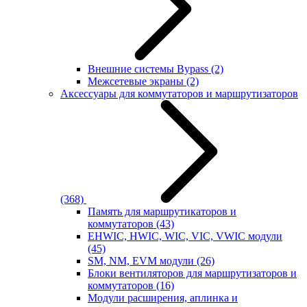
Внешние системы Bypass
(2)
Межсетевые экраны
(2)
Аксессуары для коммутаторов и маршрутизаторов
(368)
Память для маршрутикаторов и
коммутаторов
(43)
EHWIC, HWIC, WIC, VIC, VWIC модули
(45)
SM, NM, EVM модули
(26)
Блоки вентиляторов для маршрутизаторов и
коммутаторов
(16)
Модули расширения, аплинка и