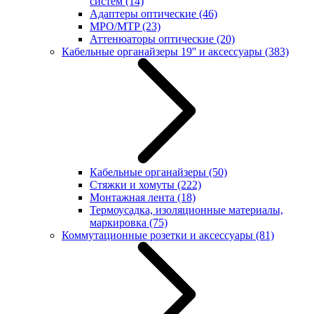
систем
(14)
Адаптеры оптические
(46)
MPO/MTP
(23)
Аттенюаторы оптические
(20)
Кабельные органайзеры 19'' и аксессуары
(383)
Кабельные органайзеры
(50)
Стяжки и хомуты
(222)
Монтажная лента
(18)
Термоусадка, изоляционные материалы,
маркировка
(75)
Коммутационные розетки и аксессуары
(81)