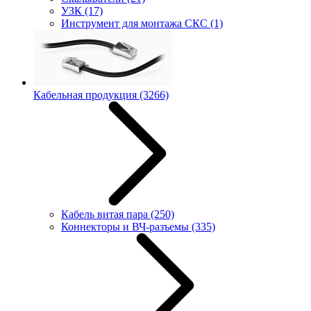
УЗК
(17)
Инструмент для монтажа СКС
(1)
Кабельная продукция
(3266)
Кабель витая пара
(250)
Коннекторы и ВЧ-разъемы
(335)