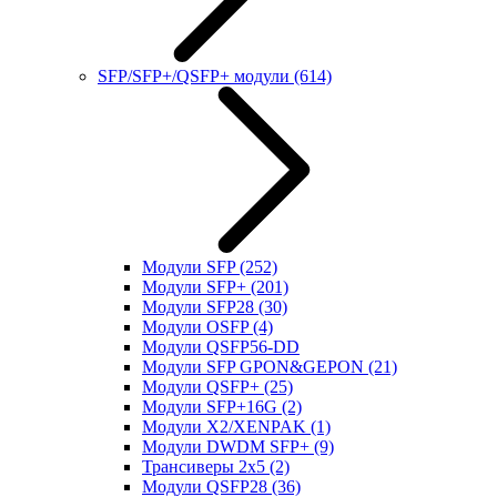
SFP/SFP+/QSFP+ модули
(614)
Модули SFP
(252)
Модули SFP+
(201)
Модули SFP28
(30)
Модули OSFP
(4)
Модули QSFP56-DD
Модули SFP GPON&GEPON
(21)
Модули QSFP+
(25)
Модули SFP+16G
(2)
Модули X2/XENPAK
(1)
Модули DWDM SFP+
(9)
Трансиверы 2x5
(2)
Модули QSFP28
(36)