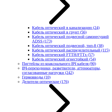
Кабель оптический в канализацию
(24)
Кабель оптический в грунт
(56)
Кабель оптический подвесной самонесущий
ADSS
(173)
Кабель оптический подвесной, тип-8
(38)
Кабель оптический распределительный
(115)
Кабель оптический FTTH/FTTx
(57)
Кабель оптический огнестойкий
(54)
Пигтейлы из коаксиального ВЧ кабеля
(90)
ВЧ-переходники, разветвители, аттенюаторы,
согласованные нагрузки
(242)
Гермовводы
(10)
Делители оптические
(176)