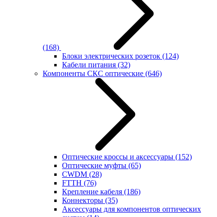
(168)
Блоки электрических розеток
(124)
Кабели питания
(32)
Компоненты СКС оптические
(646)
Оптические кроссы и аксессуары
(152)
Оптические муфты
(65)
CWDM
(28)
FTTH
(76)
Крепление кабеля
(186)
Коннекторы
(35)
Аксессуары для компонентов оптических