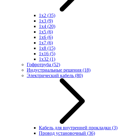
1x2
(35)
1x3
(9)
1x4
(20)
1x5
(6)
1x6
(6)
1x7
(6)
1x8
(15)
1x16
(5)
1x32
(1)
Гофротруба
(52)
Индустриальные решения
(18)
Электрический кабель
(80)
Кабель для внутренней прокладки
(3)
Провод установочный
(36)