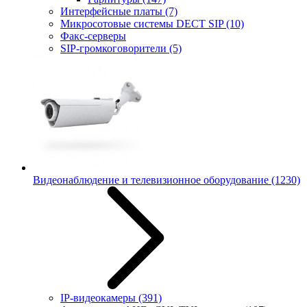
Интерфейсные платы
(7)
Микросотовые системы DECT SIP
(10)
Факс-серверы
SIP-громкоговорители
(5)
Видеонаблюдение и телевизионное оборудование
(1230)
IP-видеокамеры
(391)