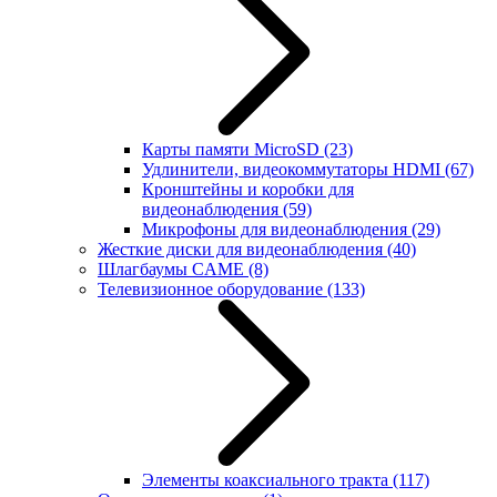
Карты памяти MicroSD
(23)
Удлинители, видеокоммутаторы HDMI
(67)
Кронштейны и коробки для
видеонаблюдения
(59)
Микрофоны для видеонаблюдения
(29)
Жесткие диски для видеонаблюдения
(40)
Шлагбаумы CAME
(8)
Телевизионное оборудование
(133)
Элементы коаксиального тракта
(117)