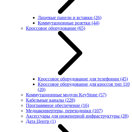
Лицевые панели и вставки
(26)
Коммутационные розетки
(44)
Кроссовое оборудование
(65)
Кроссовое оборудование для телефонии
(45)
Кроссовое оборудование для кроссов тип 110
(20)
Коммутационные модули KeyStone
(57)
Кабельные каналы
(228)
Программное обеспечение
(16)
Медиаконвертеры, переходники
(107)
Аксессуары для инженерной инфраструктуры
(28)
Дата Центр
(1)