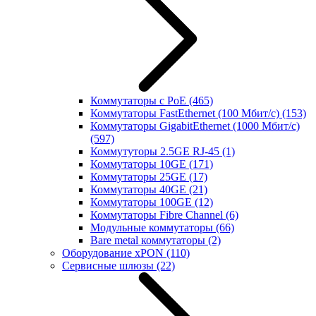
Коммутаторы с PoE
(465)
Коммутаторы FastEthernet (100 Мбит/с)
(153)
Коммутаторы GigabitEthernet (1000 Мбит/с)
(597)
Коммутуторы 2.5GE RJ-45
(1)
Коммутаторы 10GE
(171)
Коммутаторы 25GE
(17)
Коммутаторы 40GE
(21)
Коммутаторы 100GE
(12)
Коммутаторы Fibre Channel
(6)
Модульные коммутаторы
(66)
Bare metal коммутаторы
(2)
Оборудование xPON
(110)
Сервисные шлюзы
(22)