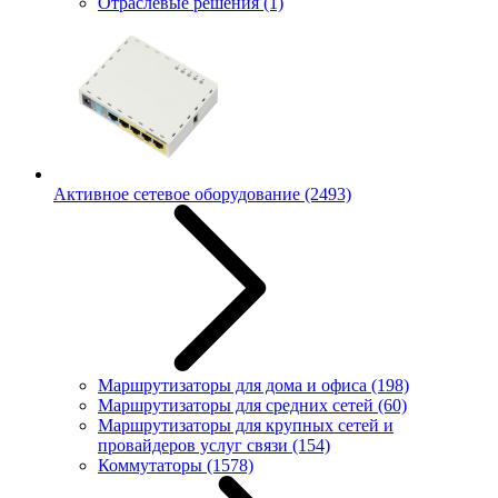
Отраслевые решения
(1)
Активное сетевое оборудование
(2493)
Маршрутизаторы для дома и офиса
(198)
Маршрутизаторы для средних сетей
(60)
Маршрутизаторы для крупных сетей и
провайдеров услуг связи
(154)
Коммутаторы
(1578)