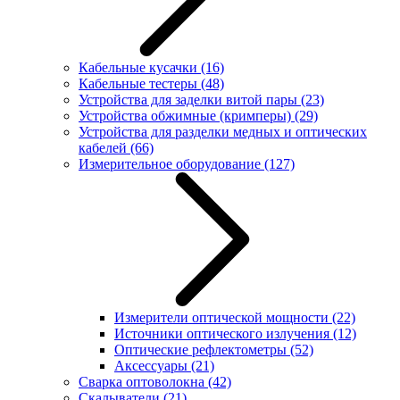
Кабельные кусачки
(16)
Кабельные тестеры
(48)
Устройства для заделки витой пары
(23)
Устройства обжимные (кримперы)
(29)
Устройства для разделки медных и оптических
кабелей
(66)
Измерительное оборудование
(127)
Измерители оптической мощности
(22)
Источники оптического излучения
(12)
Оптические рефлектометры
(52)
Аксессуары
(21)
Сварка оптоволокна
(42)
Скалыватели
(21)