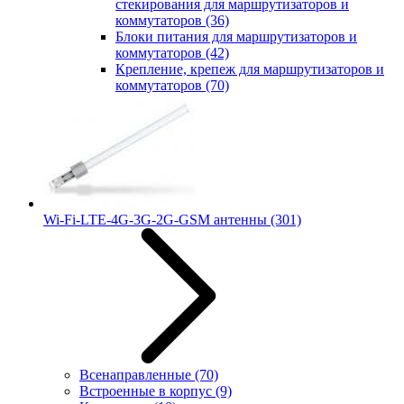
стекирования для маршрутизаторов и
коммутаторов
(36)
Блоки питания для маршрутизаторов и
коммутаторов
(42)
Крепление, крепеж для маршрутизаторов и
коммутаторов
(70)
Wi-Fi-LTE-4G-3G-2G-GSM антенны
(301)
Всенаправленные
(70)
Встроенные в корпус
(9)