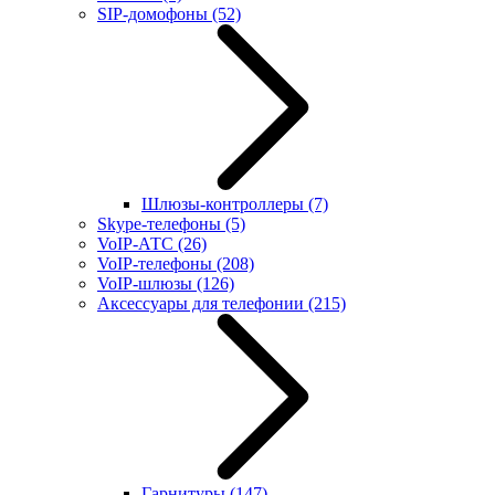
SIP-домофоны
(52)
Шлюзы-контроллеры
(7)
Skype-телефоны
(5)
VoIP-АТС
(26)
VoIP-телефоны
(208)
VoIP-шлюзы
(126)
Аксессуары для телефонии
(215)
Гарнитуры
(147)