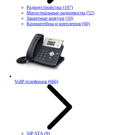
Радиоустройства
(197)
Магистральные радиомосты
(52)
Защитные кожухи
(10)
Кронштейны и крепления
(60)
VoIP телефония
(666)
SIP ATA
(9)