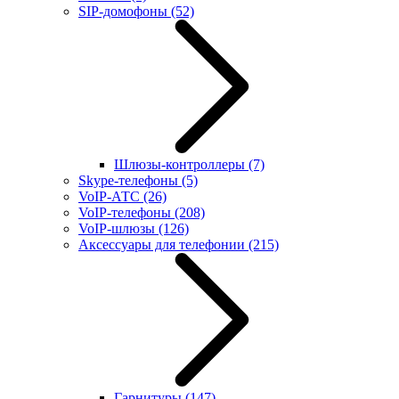
SIP-домофоны
(52)
Шлюзы-контроллеры
(7)
Skype-телефоны
(5)
VoIP-АТС
(26)
VoIP-телефоны
(208)
VoIP-шлюзы
(126)
Аксессуары для телефонии
(215)
Гарнитуры
(147)