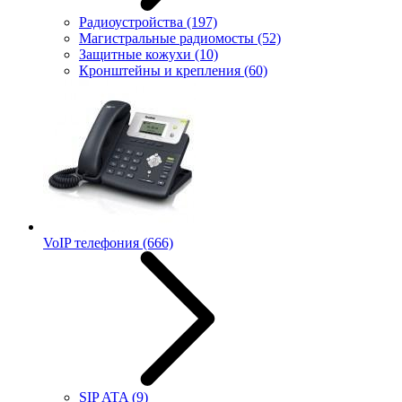
Радиоустройства
(197)
Магистральные радиомосты
(52)
Защитные кожухи
(10)
Кронштейны и крепления
(60)
VoIP телефония
(666)
SIP ATA
(9)