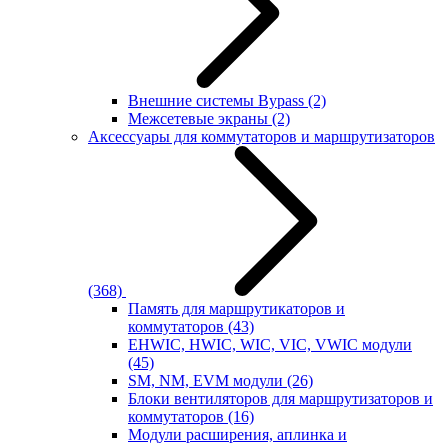
Внешние системы Bypass
(2)
Межсетевые экраны
(2)
Аксессуары для коммутаторов и маршрутизаторов
(368)
Память для маршрутикаторов и
коммутаторов
(43)
EHWIC, HWIC, WIC, VIC, VWIC модули
(45)
SM, NM, EVM модули
(26)
Блоки вентиляторов для маршрутизаторов и
коммутаторов
(16)
Модули расширения, аплинка и