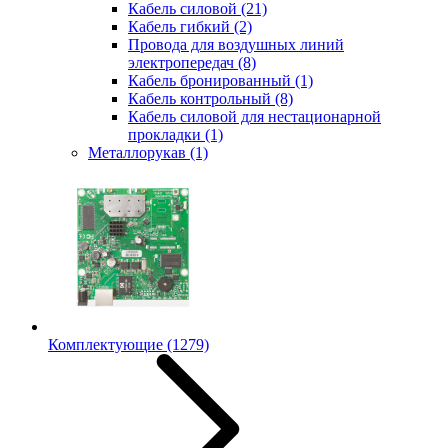
Кабель силовой
(21)
Кабель гибкий
(2)
Провода для воздушных линий
электропередач
(8)
Кабель бронированный
(1)
Кабель контрольный
(8)
Кабель силовой для нестационарной
прокладки
(1)
Металлорукав
(1)
Комплектующие
(1279)