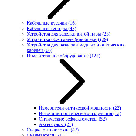
Кабельные кусачки
(16)
Кабельные тестеры
(48)
Устройства для заделки витой пары
(23)
Устройства обжимные (кримперы)
(29)
Устройства для разделки медных и оптических
кабелей
(66)
Измерительное оборудование
(127)
Измерители оптической мощности
(22)
Источники оптического излучения
(12)
Оптические рефлектометры
(52)
Аксессуары
(21)
Сварка оптоволокна
(42)
Скалыватели
(21)