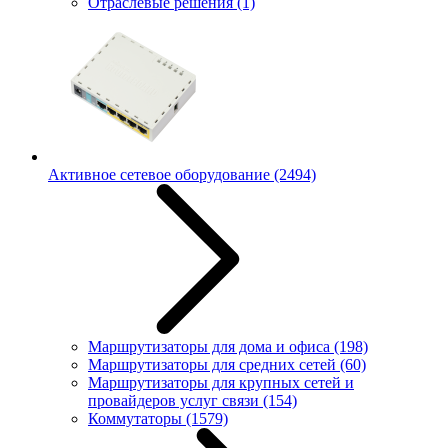
Отраслевые решения
(1)
Активное сетевое оборудование
(2494)
Маршрутизаторы для дома и офиса
(198)
Маршрутизаторы для средних сетей
(60)
Маршрутизаторы для крупных сетей и
провайдеров услуг связи
(154)
Коммутаторы
(1579)