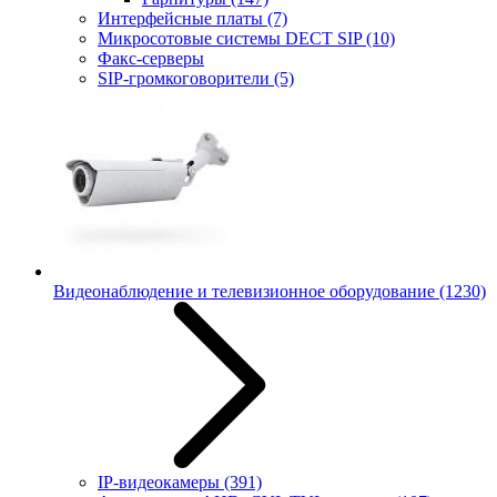
Интерфейсные платы
(7)
Микросотовые системы DECT SIP
(10)
Факс-серверы
SIP-громкоговорители
(5)
Видеонаблюдение и телевизионное оборудование
(1230)
IP-видеокамеры
(391)