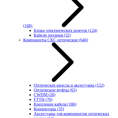
(168)
Блоки электрических розеток
(124)
Кабели питания
(32)
Компоненты СКС оптические
(646)
Оптические кроссы и аксессуары
(152)
Оптические муфты
(65)
CWDM
(28)
FTTH
(76)
Крепление кабеля
(186)
Коннекторы
(35)
Аксессуары для компонентов оптических