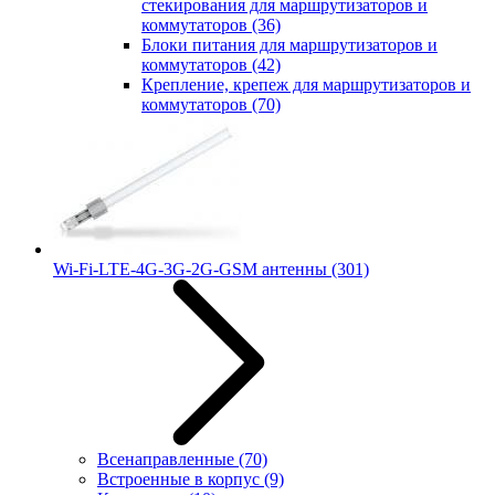
стекирования для маршрутизаторов и
коммутаторов
(36)
Блоки питания для маршрутизаторов и
коммутаторов
(42)
Крепление, крепеж для маршрутизаторов и
коммутаторов
(70)
Wi-Fi-LTE-4G-3G-2G-GSM антенны
(301)
Всенаправленные
(70)
Встроенные в корпус
(9)