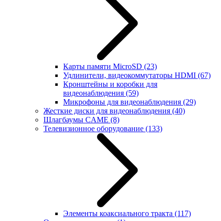
Карты памяти MicroSD
(23)
Удлинители, видеокоммутаторы HDMI
(67)
Кронштейны и коробки для
видеонаблюдения
(59)
Микрофоны для видеонаблюдения
(29)
Жесткие диски для видеонаблюдения
(40)
Шлагбаумы CAME
(8)
Телевизионное оборудование
(133)
Элементы коаксиального тракта
(117)