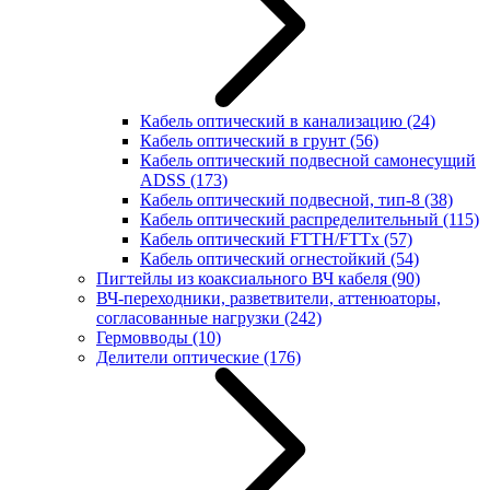
Кабель оптический в канализацию
(24)
Кабель оптический в грунт
(56)
Кабель оптический подвесной самонесущий
ADSS
(173)
Кабель оптический подвесной, тип-8
(38)
Кабель оптический распределительный
(115)
Кабель оптический FTTH/FTTx
(57)
Кабель оптический огнестойкий
(54)
Пигтейлы из коаксиального ВЧ кабеля
(90)
ВЧ-переходники, разветвители, аттенюаторы,
согласованные нагрузки
(242)
Гермовводы
(10)
Делители оптические
(176)