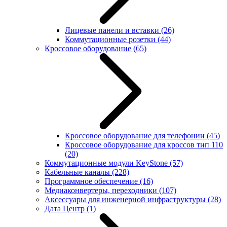
Лицевые панели и вставки
(26)
Коммутационные розетки
(44)
Кроссовое оборудование
(65)
Кроссовое оборудование для телефонии
(45)
Кроссовое оборудование для кроссов тип 110
(20)
Коммутационные модули KeyStone
(57)
Кабельные каналы
(228)
Программное обеспечение
(16)
Медиаконвертеры, переходники
(107)
Аксессуары для инженерной инфраструктуры
(28)
Дата Центр
(1)