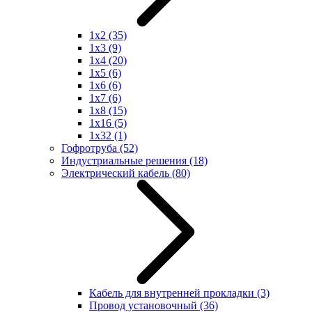
1x2
(35)
1x3
(9)
1x4
(20)
1x5
(6)
1x6
(6)
1x7
(6)
1x8
(15)
1x16
(5)
1x32
(1)
Гофротруба
(52)
Индустриальные решения
(18)
Электрический кабель
(80)
Кабель для внутренней прокладки
(3)
Провод установочный
(36)