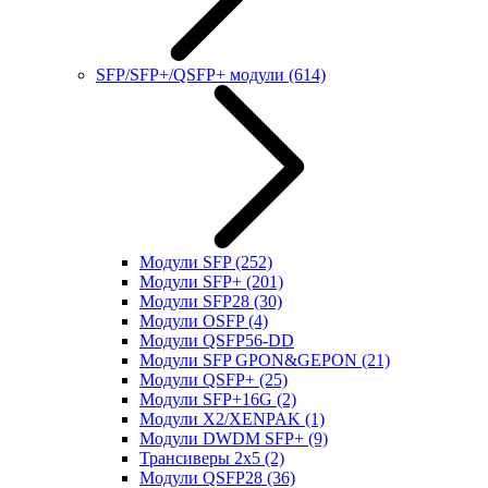
SFP/SFP+/QSFP+ модули
(614)
Модули SFP
(252)
Модули SFP+
(201)
Модули SFP28
(30)
Модули OSFP
(4)
Модули QSFP56-DD
Модули SFP GPON&GEPON
(21)
Модули QSFP+
(25)
Модули SFP+16G
(2)
Модули X2/XENPAK
(1)
Модули DWDM SFP+
(9)
Трансиверы 2x5
(2)
Модули QSFP28
(36)