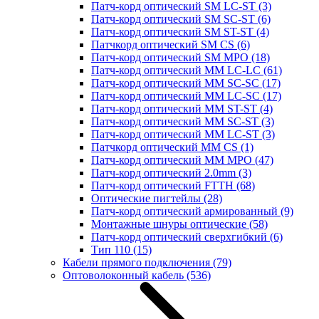
Патч-корд оптический SM LC-ST
(3)
Патч-корд оптический SM SC-ST
(6)
Патч-корд оптический SM ST-ST
(4)
Патчкорд оптический SM CS
(6)
Патч-корд оптический SM MPO
(18)
Патч-корд оптический MM LC-LC
(61)
Патч-корд оптический MM SC-SC
(17)
Патч-корд оптический MM LC-SC
(17)
Патч-корд оптический MM ST-ST
(4)
Патч-корд оптический MM SC-ST
(3)
Патч-корд оптический MM LC-ST
(3)
Патчкорд оптический MM CS
(1)
Патч-корд оптический MM MPO
(47)
Патч-корд оптический 2.0mm
(3)
Патч-корд оптический FTTH
(68)
Оптические пигтейлы
(28)
Патч-корд оптический армированный
(9)
Монтажные шнуры оптические
(58)
Патч-корд оптический сверхгибкий
(6)
Тип 110
(15)
Кабели прямого подключения
(79)
Оптоволоконный кабель
(536)