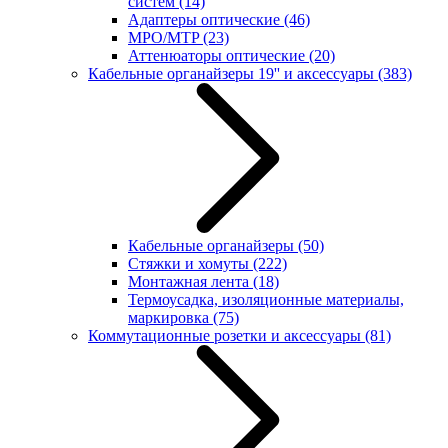
систем
(14)
Адаптеры оптические
(46)
MPO/MTP
(23)
Аттенюаторы оптические
(20)
Кабельные органайзеры 19'' и аксессуары
(383)
Кабельные органайзеры
(50)
Стяжки и хомуты
(222)
Монтажная лента
(18)
Термоусадка, изоляционные материалы,
маркировка
(75)
Коммутационные розетки и аксессуары
(81)