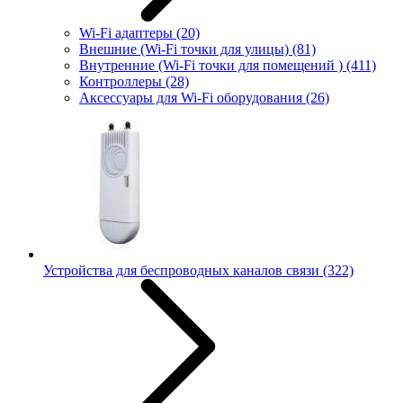
Wi-Fi адаптеры
(20)
Внешние (Wi-Fi точки для улицы)
(81)
Внутренние (Wi-Fi точки для помещений )
(411)
Контроллеры
(28)
Аксессуары для Wi-Fi оборудования
(26)
Устройства для беспроводных каналов связи
(322)