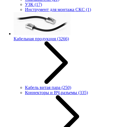
УЗК
(17)
Инструмент для монтажа СКС
(1)
Кабельная продукция
(3266)
Кабель витая пара
(250)
Коннекторы и ВЧ-разъемы
(335)