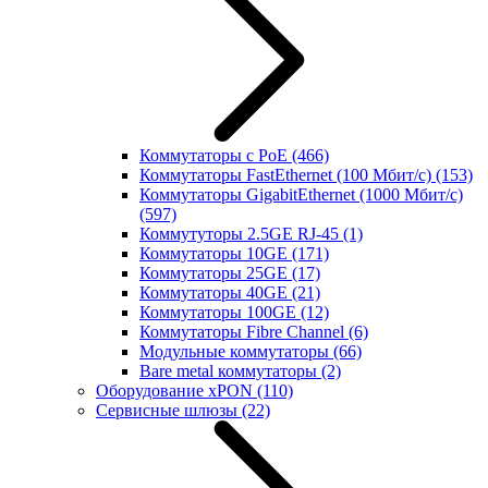
Коммутаторы с PoE
(466)
Коммутаторы FastEthernet (100 Мбит/с)
(153)
Коммутаторы GigabitEthernet (1000 Мбит/с)
(597)
Коммутуторы 2.5GE RJ-45
(1)
Коммутаторы 10GE
(171)
Коммутаторы 25GE
(17)
Коммутаторы 40GE
(21)
Коммутаторы 100GE
(12)
Коммутаторы Fibre Channel
(6)
Модульные коммутаторы
(66)
Bare metal коммутаторы
(2)
Оборудование xPON
(110)
Сервисные шлюзы
(22)