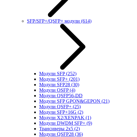
SFP/SFP+/QSFP+ модули
(614)
Модули SFP
(252)
Модули SFP+
(201)
Модули SFP28
(30)
Модули OSFP
(4)
Модули QSFP56-DD
Модули SFP GPON&GEPON
(21)
Модули QSFP+
(25)
Модули SFP+16G
(2)
Модули X2/XENPAK
(1)
Модули DWDM SFP+
(9)
Трансиверы 2x5
(2)
Модули QSFP28
(36)