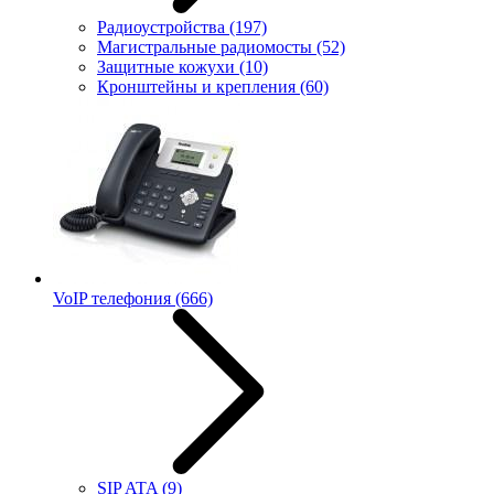
Радиоустройства
(197)
Магистральные радиомосты
(52)
Защитные кожухи
(10)
Кронштейны и крепления
(60)
VoIP телефония
(666)
SIP ATA
(9)