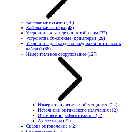
Кабельные кусачки
(16)
Кабельные тестеры
(48)
Устройства для заделки витой пары
(23)
Устройства обжимные (кримперы)
(29)
Устройства для разделки медных и оптических
кабелей
(66)
Измерительное оборудование
(127)
Измерители оптической мощности
(22)
Источники оптического излучения
(12)
Оптические рефлектометры
(52)
Аксессуары
(21)
Сварка оптоволокна
(42)
Скалыватели
(21)