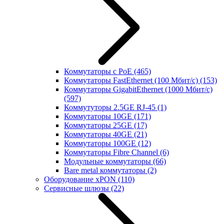
Коммутаторы с PoE
(465)
Коммутаторы FastEthernet (100 Мбит/с)
(153)
Коммутаторы GigabitEthernet (1000 Мбит/с)
(597)
Коммутуторы 2.5GE RJ-45
(1)
Коммутаторы 10GE
(171)
Коммутаторы 25GE
(17)
Коммутаторы 40GE
(21)
Коммутаторы 100GE
(12)
Коммутаторы Fibre Channel
(6)
Модульные коммутаторы
(66)
Bare metal коммутаторы
(2)
Оборудование xPON
(110)
Сервисные шлюзы
(22)