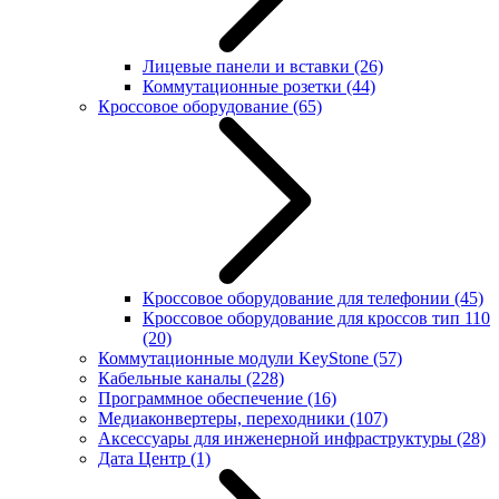
Лицевые панели и вставки
(26)
Коммутационные розетки
(44)
Кроссовое оборудование
(65)
Кроссовое оборудование для телефонии
(45)
Кроссовое оборудование для кроссов тип 110
(20)
Коммутационные модули KeyStone
(57)
Кабельные каналы
(228)
Программное обеспечение
(16)
Медиаконвертеры, переходники
(107)
Аксессуары для инженерной инфраструктуры
(28)
Дата Центр
(1)