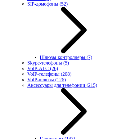
SIP-домофоны
(52)
Шлюзы-контроллеры
(7)
Skype-телефоны
(5)
VoIP-АТС
(26)
VoIP-телефоны
(208)
VoIP-шлюзы
(126)
Аксессуары для телефонии
(215)
Гарнитуры
(147)