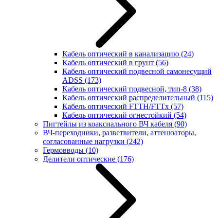
Кабель оптический в канализацию
(24)
Кабель оптический в грунт
(56)
Кабель оптический подвесной самонесущий
ADSS
(173)
Кабель оптический подвесной, тип-8
(38)
Кабель оптический распределительный
(115)
Кабель оптический FTTH/FTTx
(57)
Кабель оптический огнестойкий
(54)
Пигтейлы из коаксиального ВЧ кабеля
(90)
ВЧ-переходники, разветвители, аттенюаторы,
согласованные нагрузки
(242)
Гермовводы
(10)
Делители оптические
(176)