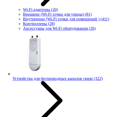
Wi-Fi адаптеры
(20)
Внешние (Wi-Fi точки для улицы)
(81)
Внутренние (Wi-Fi точки для помещений )
(411)
Контроллеры
(28)
Аксессуары для Wi-Fi оборудования
(26)
Устройства для беспроводных каналов связи
(322)