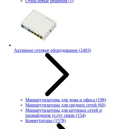
Отраслевые решения
(1)
Активное сетевое оборудование
(2493)
Маршрутизаторы для дома и офиса
(198)
Маршрутизаторы для средних сетей
(60)
Маршрутизаторы для крупных сетей и
провайдеров услуг связи
(154)
Коммутаторы
(1578)