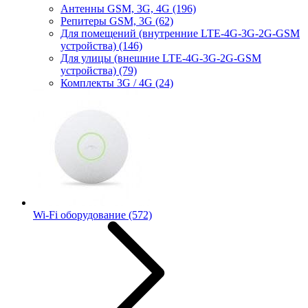
Антенны GSM, 3G, 4G
(196)
Репитеры GSM, 3G
(62)
Для помещений (внутренние LTE-4G-3G-2G-GSM
устройства)
(146)
Для улицы (внешние LTE-4G-3G-2G-GSM
устройства)
(79)
Комплекты 3G / 4G
(24)
Wi-Fi оборудование
(572)