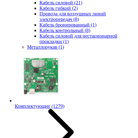
Кабель силовой
(21)
Кабель гибкий
(2)
Провода для воздушных линий
электропередач
(8)
Кабель бронированный
(1)
Кабель контрольный
(8)
Кабель силовой для нестационарной
прокладки
(1)
Металлорукав
(1)
Комплектующие
(1279)