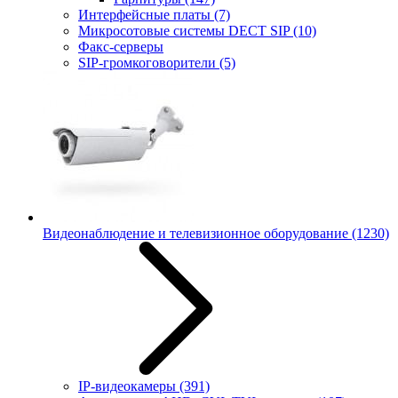
Интерфейсные платы
(7)
Микросотовые системы DECT SIP
(10)
Факс-серверы
SIP-громкоговорители
(5)
Видеонаблюдение и телевизионное оборудование
(1230)
IP-видеокамеры
(391)