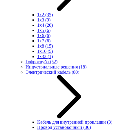
1x2
(35)
1x3
(9)
1x4
(20)
1x5
(6)
1x6
(6)
1x7
(6)
1x8
(15)
1x16
(5)
1x32
(1)
Гофротруба
(52)
Индустриальные решения
(18)
Электрический кабель
(80)
Кабель для внутренней прокладки
(3)
Провод установочный
(36)