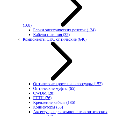
(168)
Блоки электрических розеток
(124)
Кабели питания
(32)
Компоненты СКС оптические
(646)
Оптические кроссы и аксессуары
(152)
Оптические муфты
(65)
CWDM
(28)
FTTH
(76)
Крепление кабеля
(186)
Коннекторы
(35)
Аксессуары для компонентов оптических