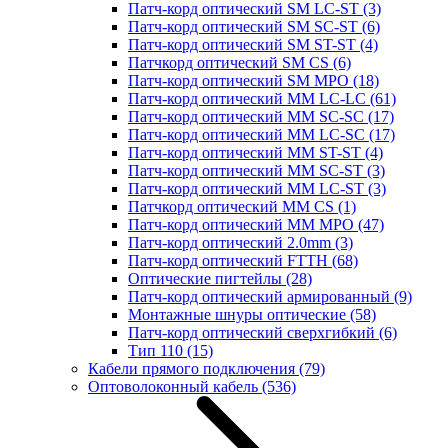
Патч-корд оптический SM LC-ST
(3)
Патч-корд оптический SM SC-ST
(6)
Патч-корд оптический SM ST-ST
(4)
Патчкорд оптический SM CS
(6)
Патч-корд оптический SM MPO
(18)
Патч-корд оптический MM LC-LC
(61)
Патч-корд оптический MM SC-SC
(17)
Патч-корд оптический MM LC-SC
(17)
Патч-корд оптический MM ST-ST
(4)
Патч-корд оптический MM SC-ST
(3)
Патч-корд оптический MM LC-ST
(3)
Патчкорд оптический MM CS
(1)
Патч-корд оптический MM MPO
(47)
Патч-корд оптический 2.0mm
(3)
Патч-корд оптический FTTH
(68)
Оптические пигтейлы
(28)
Патч-корд оптический армированный
(9)
Монтажные шнуры оптические
(58)
Патч-корд оптический сверхгибкий
(6)
Тип 110
(15)
Кабели прямого подключения
(79)
Оптоволоконный кабель
(536)