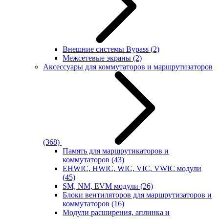
Внешние системы Bypass
(2)
Межсетевые экраны
(2)
Аксессуары для коммутаторов и маршрутизаторов
(368)
Память для маршрутикаторов и
коммутаторов
(43)
EHWIC, HWIC, WIC, VIC, VWIC модули
(45)
SM, NM, EVM модули
(26)
Блоки вентиляторов для маршрутизаторов и
коммутаторов
(16)
Модули расширения, аплинка и