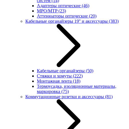
систем
(14)
Адаптеры оптические
(46)
MPO/MTP
(23)
Аттенюаторы оптические
(20)
Кабельные органайзеры 19'' и аксессуары
(383)
Кабельные органайзеры
(50)
Стяжки и хомуты
(222)
Монтажная лента
(18)
Термоусадка, изоляционные материалы,
маркировка
(75)
Коммутационные розетки и аксессуары
(81)