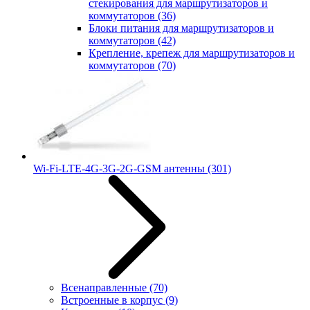
стекирования для маршрутизаторов и
коммутаторов
(36)
Блоки питания для маршрутизаторов и
коммутаторов
(42)
Крепление, крепеж для маршрутизаторов и
коммутаторов
(70)
Wi-Fi-LTE-4G-3G-2G-GSM антенны
(301)
Всенаправленные
(70)
Встроенные в корпус
(9)