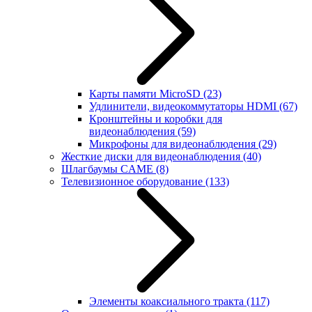
Карты памяти MicroSD
(23)
Удлинители, видеокоммутаторы HDMI
(67)
Кронштейны и коробки для
видеонаблюдения
(59)
Микрофоны для видеонаблюдения
(29)
Жесткие диски для видеонаблюдения
(40)
Шлагбаумы CAME
(8)
Телевизионное оборудование
(133)
Элементы коаксиального тракта
(117)