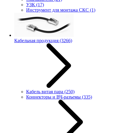
УЗК
(17)
Инструмент для монтажа СКС
(1)
Кабельная продукция
(3266)
Кабель витая пара
(250)
Коннекторы и ВЧ-разъемы
(335)