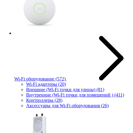
Wi-Fi оборудование
(572)
Wi-Fi адаптеры
(20)
Внешние (Wi-Fi точки для улицы)
(81)
Внутренние (Wi-Fi точки для помещений )
(411)
Контроллеры
(28)
Аксессуары для Wi-Fi оборудования
(26)