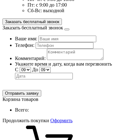
Пт:
с 9:00 до 17:00
Сб-Вс:
выходной
Заказать бесплатный звонок
Заказать бесплатный звонок
Ваше имя:
Телефон:
Комментарий:
Укажите время и дату, когда вам перезвонить
С
До
Отправить заявку
Корзина товаров
Всего:
Продолжить покупки
Оформить