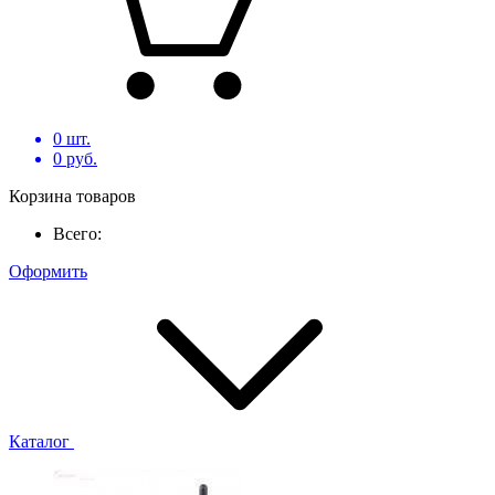
0
шт.
0
руб.
Корзина товаров
Всего:
Оформить
Каталог