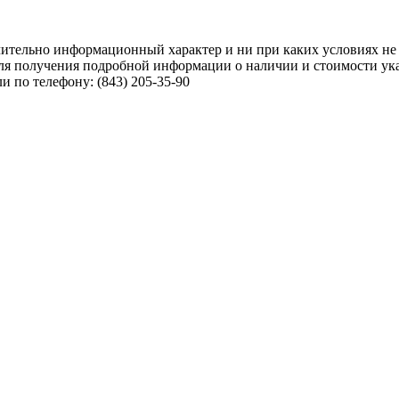
чительно информационный характер и ни при каких условиях не
ля получения подробной информации о наличии и стоимости указ
 по телефону: (843) 205-35-90