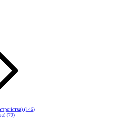
стройства)
(146)
ва)
(79)