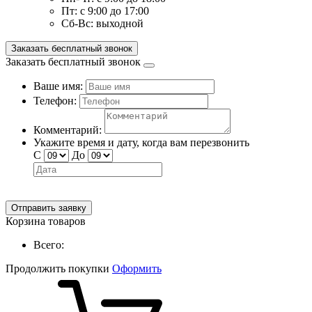
Пт:
с 9:00 до 17:00
Сб-Вс:
выходной
Заказать бесплатный звонок
Заказать бесплатный звонок
Ваше имя:
Телефон:
Комментарий:
Укажите время и дату, когда вам перезвонить
С
До
Отправить заявку
Корзина товаров
Всего:
Продолжить покупки
Оформить