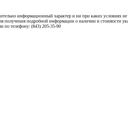
чительно информационный характер и ни при каких условиях не
ля получения подробной информации о наличии и стоимости указ
 по телефону: (843) 205-35-90