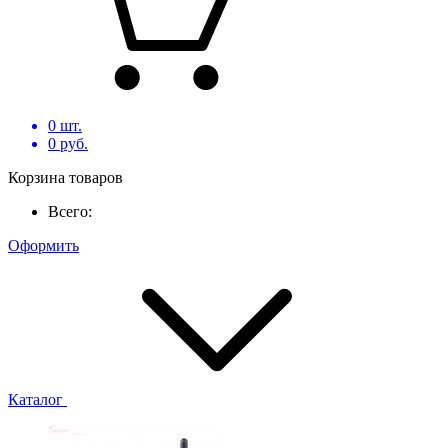
0
шт.
0
руб.
Корзина товаров
Всего:
Оформить
Каталог