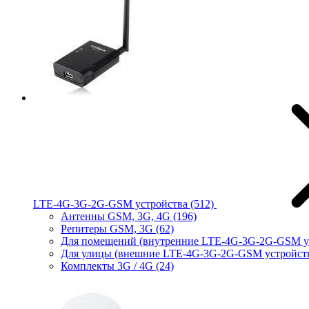
LTE-4G-3G-2G-GSM устройства
(512)
Антенны GSM, 3G, 4G
(196)
Репитеры GSM, 3G
(62)
Для помещений (внутренние LTE-4G-3G-2G-GSM у
Для улицы (внешние LTE-4G-3G-2G-GSM устройст
Комплекты 3G / 4G
(24)