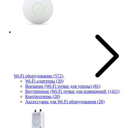
Wi-Fi оборудование
(572)
Wi-Fi адаптеры
(20)
Внешние (Wi-Fi точки для улицы)
(81)
Внутренние (Wi-Fi точки для помещений )
(411)
Контроллеры
(28)
Аксессуары для Wi-Fi оборудования
(26)