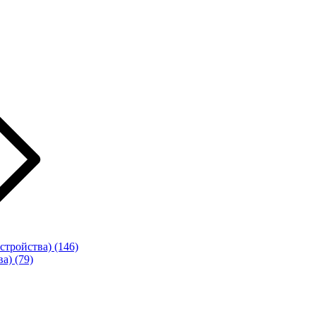
стройства)
(146)
ва)
(79)