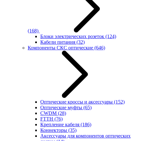
(168)
Блоки электрических розеток
(124)
Кабели питания
(32)
Компоненты СКС оптические
(646)
Оптические кроссы и аксессуары
(152)
Оптические муфты
(65)
CWDM
(28)
FTTH
(76)
Крепление кабеля
(186)
Коннекторы
(35)
Аксессуары для компонентов оптических