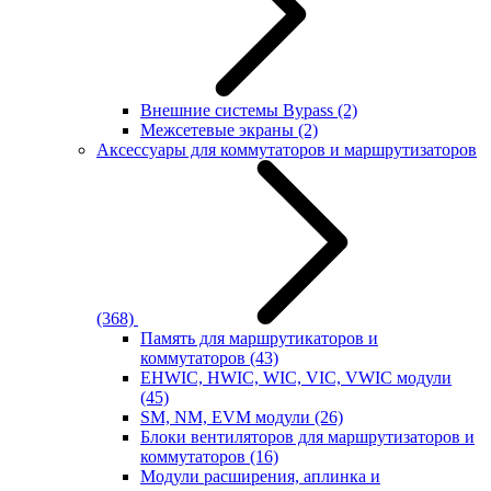
Внешние системы Bypass
(2)
Межсетевые экраны
(2)
Аксессуары для коммутаторов и маршрутизаторов
(368)
Память для маршрутикаторов и
коммутаторов
(43)
EHWIC, HWIC, WIC, VIC, VWIC модули
(45)
SM, NM, EVM модули
(26)
Блоки вентиляторов для маршрутизаторов и
коммутаторов
(16)
Модули расширения, аплинка и