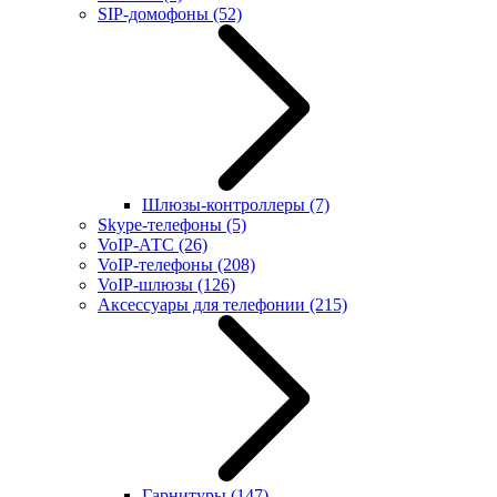
SIP-домофоны
(52)
Шлюзы-контроллеры
(7)
Skype-телефоны
(5)
VoIP-АТС
(26)
VoIP-телефоны
(208)
VoIP-шлюзы
(126)
Аксессуары для телефонии
(215)
Гарнитуры
(147)