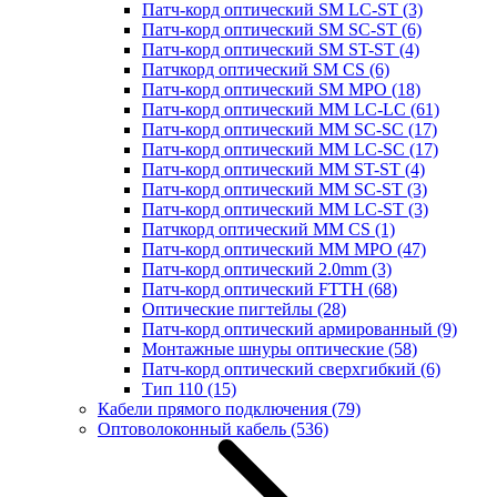
Патч-корд оптический SM LC-ST
(3)
Патч-корд оптический SM SC-ST
(6)
Патч-корд оптический SM ST-ST
(4)
Патчкорд оптический SM CS
(6)
Патч-корд оптический SM MPO
(18)
Патч-корд оптический MM LC-LC
(61)
Патч-корд оптический MM SC-SC
(17)
Патч-корд оптический MM LC-SC
(17)
Патч-корд оптический MM ST-ST
(4)
Патч-корд оптический MM SC-ST
(3)
Патч-корд оптический MM LC-ST
(3)
Патчкорд оптический MM CS
(1)
Патч-корд оптический MM MPO
(47)
Патч-корд оптический 2.0mm
(3)
Патч-корд оптический FTTH
(68)
Оптические пигтейлы
(28)
Патч-корд оптический армированный
(9)
Монтажные шнуры оптические
(58)
Патч-корд оптический сверхгибкий
(6)
Тип 110
(15)
Кабели прямого подключения
(79)
Оптоволоконный кабель
(536)