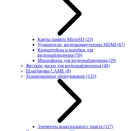
Карты памяти MicroSD
(23)
Удлинители, видеокоммутаторы HDMI
(67)
Кронштейны и коробки для
видеонаблюдения
(59)
Микрофоны для видеонаблюдения
(29)
Жесткие диски для видеонаблюдения
(40)
Шлагбаумы CAME
(8)
Телевизионное оборудование
(133)
Элементы коаксиального тракта
(117)