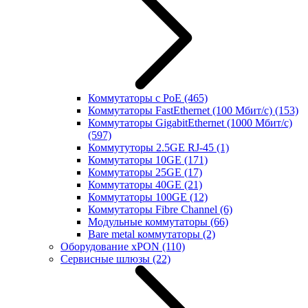
Коммутаторы с PoE
(465)
Коммутаторы FastEthernet (100 Мбит/с)
(153)
Коммутаторы GigabitEthernet (1000 Мбит/с)
(597)
Коммутуторы 2.5GE RJ-45
(1)
Коммутаторы 10GE
(171)
Коммутаторы 25GE
(17)
Коммутаторы 40GE
(21)
Коммутаторы 100GE
(12)
Коммутаторы Fibre Channel
(6)
Модульные коммутаторы
(66)
Bare metal коммутаторы
(2)
Оборудование xPON
(110)
Сервисные шлюзы
(22)