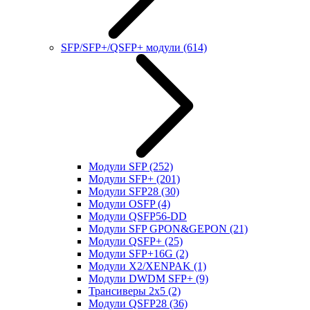
SFP/SFP+/QSFP+ модули
(614)
Модули SFP
(252)
Модули SFP+
(201)
Модули SFP28
(30)
Модули OSFP
(4)
Модули QSFP56-DD
Модули SFP GPON&GEPON
(21)
Модули QSFP+
(25)
Модули SFP+16G
(2)
Модули X2/XENPAK
(1)
Модули DWDM SFP+
(9)
Трансиверы 2x5
(2)
Модули QSFP28
(36)