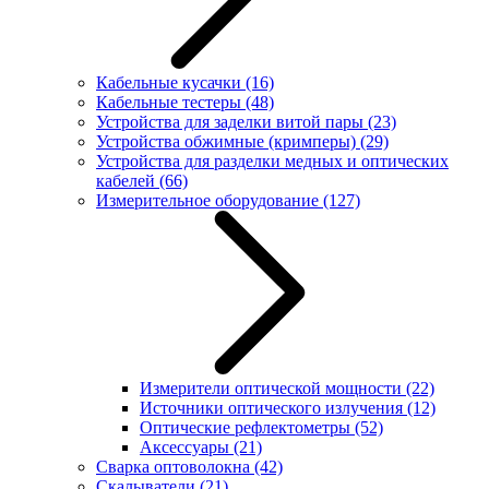
Кабельные кусачки
(16)
Кабельные тестеры
(48)
Устройства для заделки витой пары
(23)
Устройства обжимные (кримперы)
(29)
Устройства для разделки медных и оптических
кабелей
(66)
Измерительное оборудование
(127)
Измерители оптической мощности
(22)
Источники оптического излучения
(12)
Оптические рефлектометры
(52)
Аксессуары
(21)
Сварка оптоволокна
(42)
Скалыватели
(21)