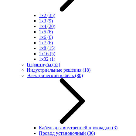
1x2
(35)
1x3
(9)
1x4
(20)
1x5
(6)
1x6
(6)
1x7
(6)
1x8
(15)
1x16
(5)
1x32
(1)
Гофротруба
(52)
Индустриальные решения
(18)
Электрический кабель
(80)
Кабель для внутренней прокладки
(3)
Провод установочный
(36)