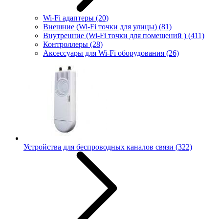
Wi-Fi адаптеры
(20)
Внешние (Wi-Fi точки для улицы)
(81)
Внутренние (Wi-Fi точки для помещений )
(411)
Контроллеры
(28)
Аксессуары для Wi-Fi оборудования
(26)
Устройства для беспроводных каналов связи
(322)