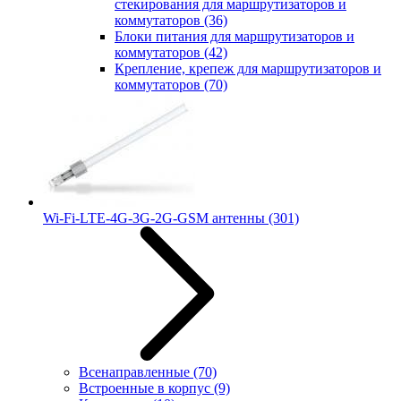
стекирования для маршрутизаторов и
коммутаторов
(36)
Блоки питания для маршрутизаторов и
коммутаторов
(42)
Крепление, крепеж для маршрутизаторов и
коммутаторов
(70)
Wi-Fi-LTE-4G-3G-2G-GSM антенны
(301)
Всенаправленные
(70)
Встроенные в корпус
(9)