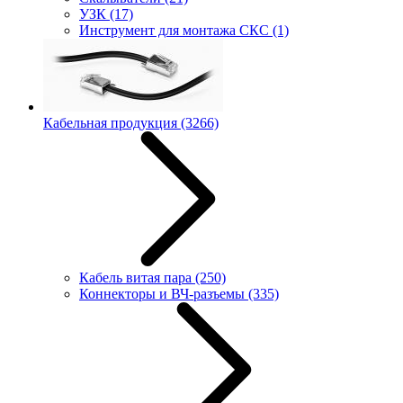
УЗК
(17)
Инструмент для монтажа СКС
(1)
Кабельная продукция
(3266)
Кабель витая пара
(250)
Коннекторы и ВЧ-разъемы
(335)