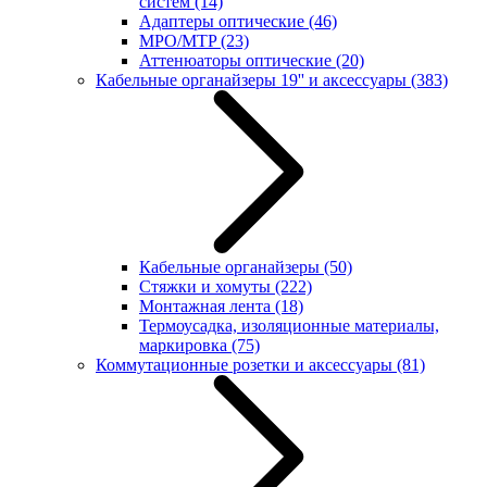
систем
(14)
Адаптеры оптические
(46)
MPO/MTP
(23)
Аттенюаторы оптические
(20)
Кабельные органайзеры 19'' и аксессуары
(383)
Кабельные органайзеры
(50)
Стяжки и хомуты
(222)
Монтажная лента
(18)
Термоусадка, изоляционные материалы,
маркировка
(75)
Коммутационные розетки и аксессуары
(81)