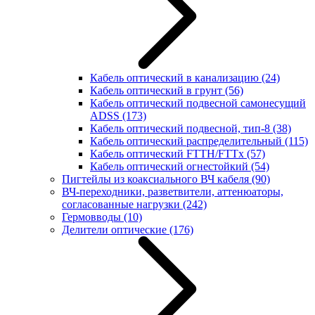
Кабель оптический в канализацию
(24)
Кабель оптический в грунт
(56)
Кабель оптический подвесной самонесущий
ADSS
(173)
Кабель оптический подвесной, тип-8
(38)
Кабель оптический распределительный
(115)
Кабель оптический FTTH/FTTx
(57)
Кабель оптический огнестойкий
(54)
Пигтейлы из коаксиального ВЧ кабеля
(90)
ВЧ-переходники, разветвители, аттенюаторы,
согласованные нагрузки
(242)
Гермовводы
(10)
Делители оптические
(176)