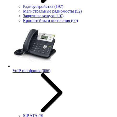
Радиоустройства
(197)
Магистральные радиомосты
(52)
Защитные кожухи
(10)
Кронштейны и крепления
(60)
VoIP телефония
(666)
SIP ATA
(9)