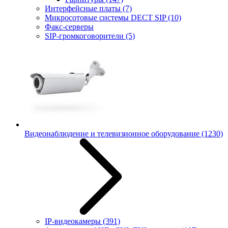
Интерфейсные платы
(7)
Микросотовые системы DECT SIP
(10)
Факс-серверы
SIP-громкоговорители
(5)
Видеонаблюдение и телевизионное оборудование
(1230)
IP-видеокамеры
(391)