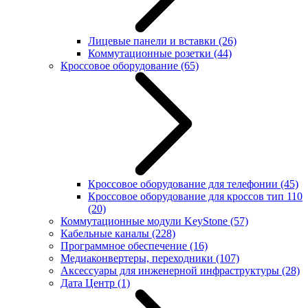
Лицевые панели и вставки
(26)
Коммутационные розетки
(44)
Кроссовое оборудование
(65)
Кроссовое оборудование для телефонии
(45)
Кроссовое оборудование для кроссов тип 110
(20)
Коммутационные модули KeyStone
(57)
Кабельные каналы
(228)
Программное обеспечение
(16)
Медиаконвертеры, переходники
(107)
Аксессуары для инженерной инфраструктуры
(28)
Дата Центр
(1)