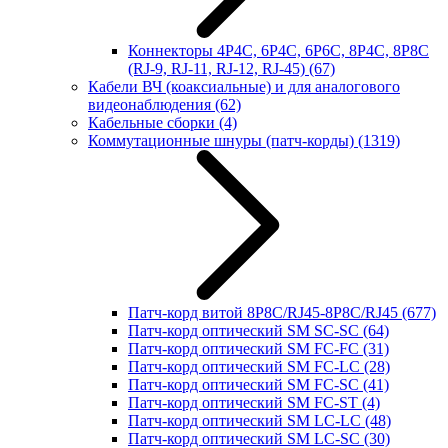
Коннекторы 4P4C, 6P4C, 6P6C, 8P4C, 8P8C
(RJ-9, RJ-11, RJ-12, RJ-45)
(67)
Кабели ВЧ (коаксиальные) и для аналогового
видеонаблюдения
(62)
Кабельные сборки
(4)
Коммутационные шнуры (патч-корды)
(1319)
Патч-корд витой 8P8C/RJ45-8P8C/RJ45
(677)
Патч-корд оптический SM SC-SC
(64)
Патч-корд оптический SM FC-FC
(31)
Патч-корд оптический SM FC-LC
(28)
Патч-корд оптический SM FC-SC
(41)
Патч-корд оптический SM FC-ST
(4)
Патч-корд оптический SM LC-LC
(48)
Патч-корд оптический SM LC-SC
(30)