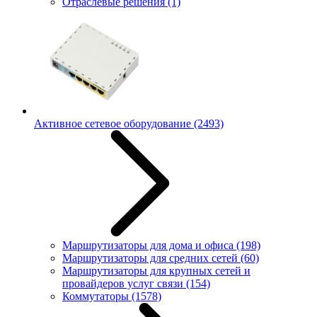
Отраслевые решения
(1)
Активное сетевое оборудование
(2493)
Маршрутизаторы для дома и офиса
(198)
Маршрутизаторы для средних сетей
(60)
Маршрутизаторы для крупных сетей и
провайдеров услуг связи
(154)
Коммутаторы
(1578)