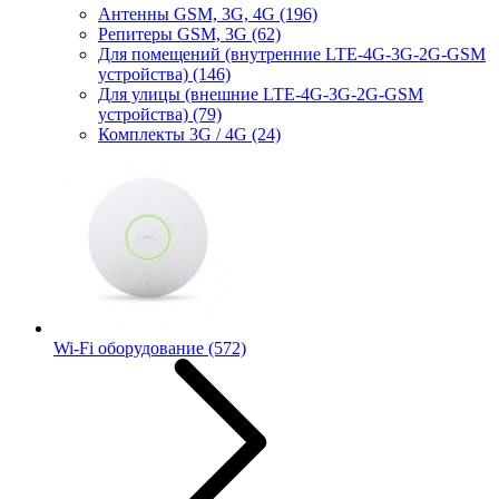
Антенны GSM, 3G, 4G
(196)
Репитеры GSM, 3G
(62)
Для помещений (внутренние LTE-4G-3G-2G-GSM
устройства)
(146)
Для улицы (внешние LTE-4G-3G-2G-GSM
устройства)
(79)
Комплекты 3G / 4G
(24)
Wi-Fi оборудование
(572)