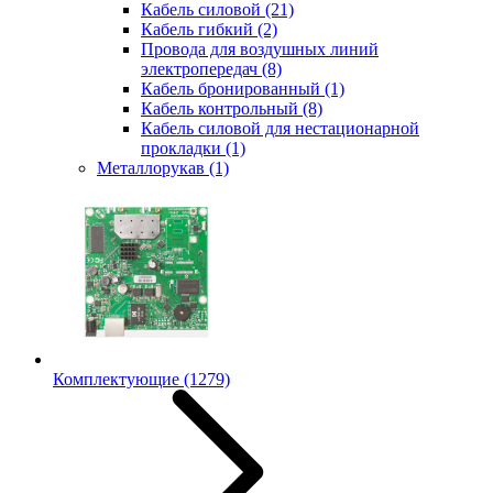
Кабель силовой
(21)
Кабель гибкий
(2)
Провода для воздушных линий
электропередач
(8)
Кабель бронированный
(1)
Кабель контрольный
(8)
Кабель силовой для нестационарной
прокладки
(1)
Металлорукав
(1)
Комплектующие
(1279)