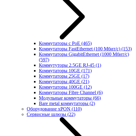
Коммутаторы с PoE
(465)
Коммутаторы FastEthernet (100 Мбит/с)
(153)
Коммутаторы GigabitEthernet (1000 Мбит/с)
(597)
Коммутуторы 2.5GE RJ-45
(1)
Коммутаторы 10GE
(171)
Коммутаторы 25GE
(17)
Коммутаторы 40GE
(21)
Коммутаторы 100GE
(12)
Коммутаторы Fibre Channel
(6)
Модульные коммутаторы
(66)
Bare metal коммутаторы
(2)
Оборудование xPON
(110)
Сервисные шлюзы
(22)