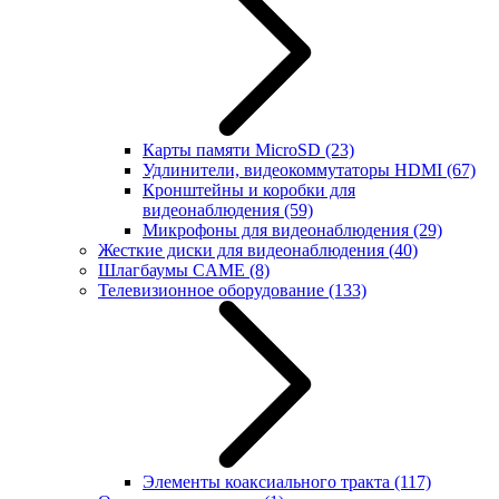
Карты памяти MicroSD
(23)
Удлинители, видеокоммутаторы HDMI
(67)
Кронштейны и коробки для
видеонаблюдения
(59)
Микрофоны для видеонаблюдения
(29)
Жесткие диски для видеонаблюдения
(40)
Шлагбаумы CAME
(8)
Телевизионное оборудование
(133)
Элементы коаксиального тракта
(117)