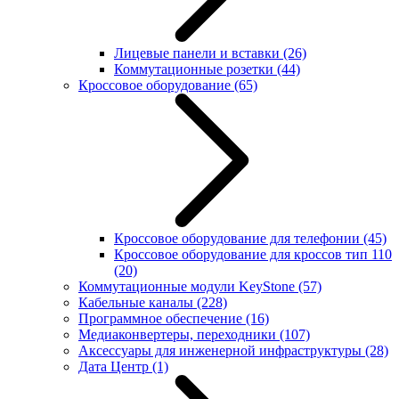
Лицевые панели и вставки
(26)
Коммутационные розетки
(44)
Кроссовое оборудование
(65)
Кроссовое оборудование для телефонии
(45)
Кроссовое оборудование для кроссов тип 110
(20)
Коммутационные модули KeyStone
(57)
Кабельные каналы
(228)
Программное обеспечение
(16)
Медиаконвертеры, переходники
(107)
Аксессуары для инженерной инфраструктуры
(28)
Дата Центр
(1)