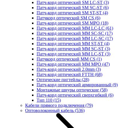
Патч-корд оптический SM LC-ST
(3)
Патч-корд оптический SM SC-ST
(6)
Патч-корд оптический SM ST-ST
(4)
Патчкорд оптический SM CS
(6)
Патч-корд оптический SM MPO
(18)
Патч-корд оптический MM LC-LC
(61)
Патч-корд оптический MM SC-SC
(17)
Патч-корд оптический MM LC-SC
(17)
Патч-корд оптический MM ST-ST
(4)
Патч-корд оптический MM SC-ST
(3)
Патч-корд оптический MM LC-ST
(3)
Патчкорд оптический MM CS
(1)
Патч-корд оптический MM MPO
(47)
Патч-корд оптический 2.0mm
(3)
Патч-корд оптический FTTH
(68)
Оптические пигтейлы
(28)
Патч-корд оптический армированный
(9)
Монтажные шнуры оптические
(58)
Патч-корд оптический сверхгибкий
(6)
Тип 110
(15)
Кабели прямого подключения
(79)
Оптоволоконный кабель
(536)