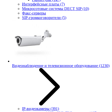
Интерфейсные платы
(7)
Микросотовые системы DECT SIP
(10)
Факс-серверы
SIP-громкоговорители
(5)
Видеонаблюдение и телевизионное оборудование
(1230)
IP-видеокамеры
(391)