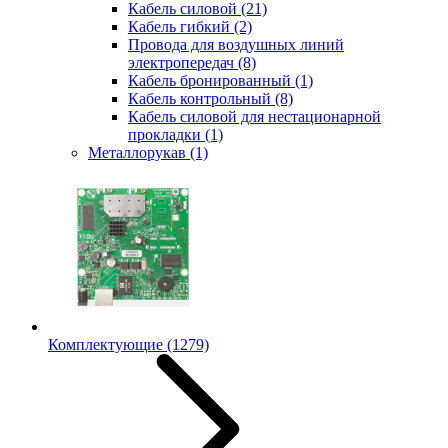
Кабель силовой
(21)
Кабель гибкий
(2)
Провода для воздушных линий
электропередач
(8)
Кабель бронированный
(1)
Кабель контрольный
(8)
Кабель силовой для нестационарной
прокладки
(1)
Металлорукав
(1)
Комплектующие
(1279)