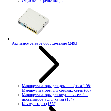
Отраслевые решения
(1)
Активное сетевое оборудование
(2493)
Маршрутизаторы для дома и офиса
(198)
Маршрутизаторы для средних сетей
(60)
Маршрутизаторы для крупных сетей и
провайдеров услуг связи
(154)
Коммутаторы
(1578)