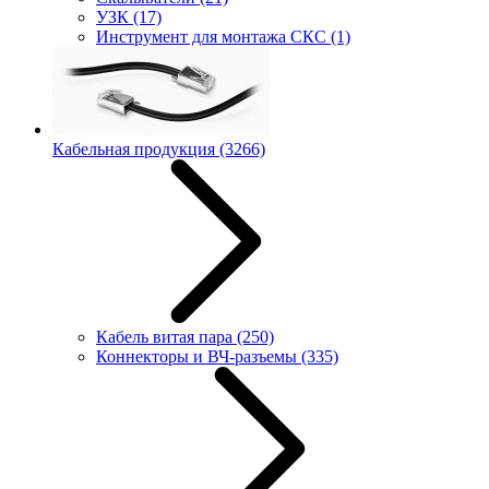
УЗК
(17)
Инструмент для монтажа СКС
(1)
Кабельная продукция
(3266)
Кабель витая пара
(250)
Коннекторы и ВЧ-разъемы
(335)