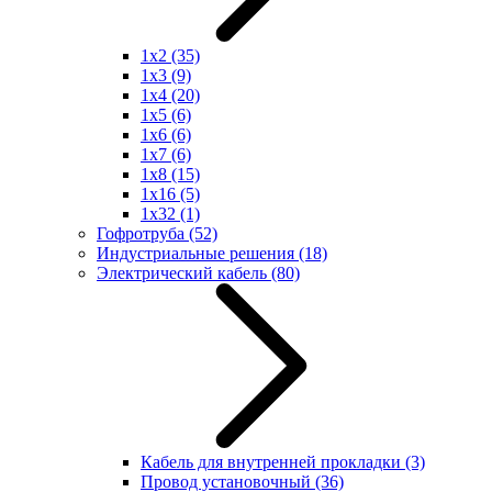
1x2
(35)
1x3
(9)
1x4
(20)
1x5
(6)
1x6
(6)
1x7
(6)
1x8
(15)
1x16
(5)
1x32
(1)
Гофротруба
(52)
Индустриальные решения
(18)
Электрический кабель
(80)
Кабель для внутренней прокладки
(3)
Провод установочный
(36)