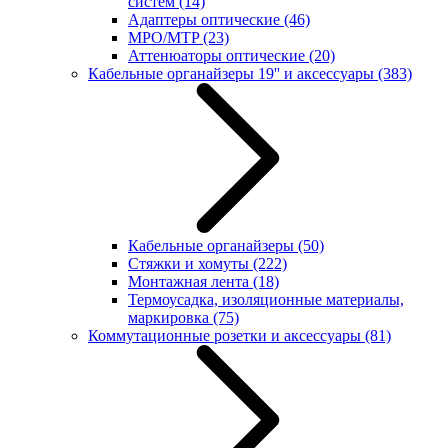
систем
(14)
Адаптеры оптические
(46)
MPO/MTP
(23)
Аттенюаторы оптические
(20)
Кабельные органайзеры 19'' и аксессуары
(383)
Кабельные органайзеры
(50)
Стяжки и хомуты
(222)
Монтажная лента
(18)
Термоусадка, изоляционные материалы,
маркировка
(75)
Коммутационные розетки и аксессуары
(81)