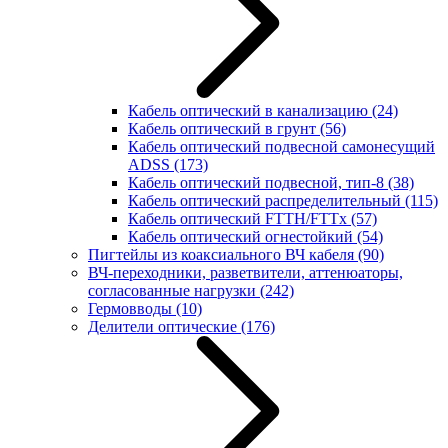
Кабель оптический в канализацию
(24)
Кабель оптический в грунт
(56)
Кабель оптический подвесной самонесущий
ADSS
(173)
Кабель оптический подвесной, тип-8
(38)
Кабель оптический распределительный
(115)
Кабель оптический FTTH/FTTx
(57)
Кабель оптический огнестойкий
(54)
Пигтейлы из коаксиального ВЧ кабеля
(90)
ВЧ-переходники, разветвители, аттенюаторы,
согласованные нагрузки
(242)
Гермовводы
(10)
Делители оптические
(176)