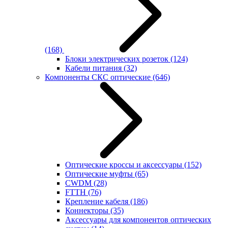
(168)
Блоки электрических розеток
(124)
Кабели питания
(32)
Компоненты СКС оптические
(646)
Оптические кроссы и аксессуары
(152)
Оптические муфты
(65)
CWDM
(28)
FTTH
(76)
Крепление кабеля
(186)
Коннекторы
(35)
Аксессуары для компонентов оптических