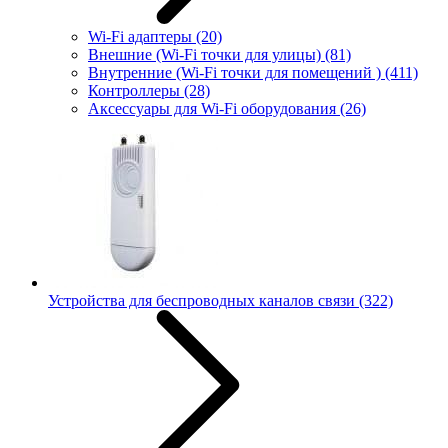
Wi-Fi адаптеры
(20)
Внешние (Wi-Fi точки для улицы)
(81)
Внутренние (Wi-Fi точки для помещений )
(411)
Контроллеры
(28)
Аксессуары для Wi-Fi оборудования
(26)
Устройства для беспроводных каналов связи
(322)