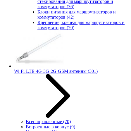
стекирования для маршрутизаторов и
коммутаторов
(36)
Блоки питания для маршрутизаторов и
коммутаторов
(42)
Крепление, крепеж для маршрутизаторов и
коммутаторов
(70)
Wi-Fi-LTE-4G-3G-2G-GSM антенны
(301)
Всенаправленные
(70)
Встроенные в корпус
(9)