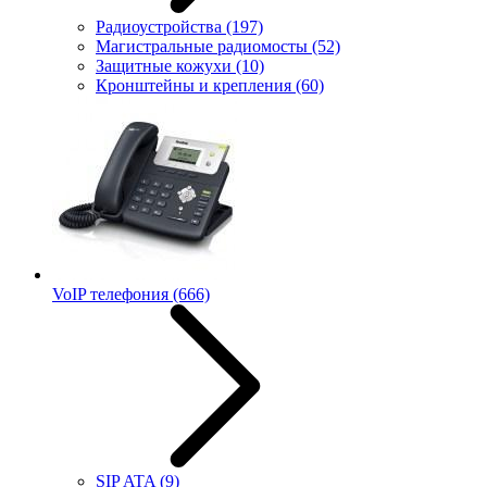
Радиоустройства
(197)
Магистральные радиомосты
(52)
Защитные кожухи
(10)
Кронштейны и крепления
(60)
VoIP телефония
(666)
SIP ATA
(9)