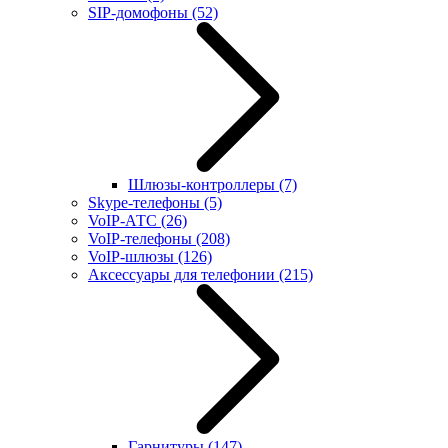
SIP-домофоны
(52)
Шлюзы-контроллеры
(7)
Skype-телефоны
(5)
VoIP-АТС
(26)
VoIP-телефоны
(208)
VoIP-шлюзы
(126)
Аксессуары для телефонии
(215)
Гарнитуры
(147)