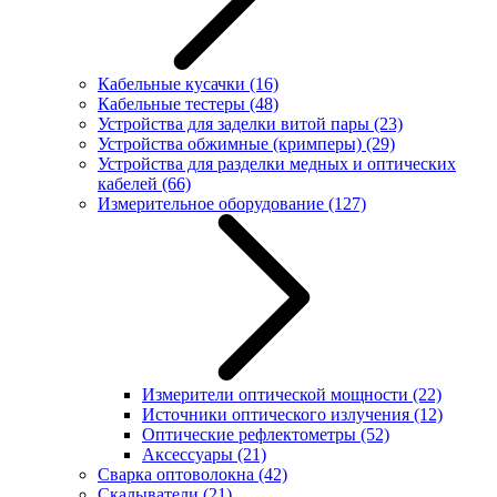
Кабельные кусачки
(16)
Кабельные тестеры
(48)
Устройства для заделки витой пары
(23)
Устройства обжимные (кримперы)
(29)
Устройства для разделки медных и оптических
кабелей
(66)
Измерительное оборудование
(127)
Измерители оптической мощности
(22)
Источники оптического излучения
(12)
Оптические рефлектометры
(52)
Аксессуары
(21)
Сварка оптоволокна
(42)
Скалыватели
(21)