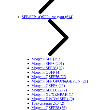
SFP/SFP+/QSFP+ модули
(614)
Модули SFP
(252)
Модули SFP+
(201)
Модули SFP28
(30)
Модули OSFP
(4)
Модули QSFP56-DD
Модули SFP GPON&GEPON
(21)
Модули QSFP+
(25)
Модули SFP+16G
(2)
Модули X2/XENPAK
(1)
Модули DWDM SFP+
(9)
Трансиверы 2x5
(2)
Модули QSFP28
(36)