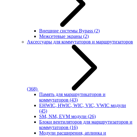
Внешние системы Bypass
(2)
Межсетевые экраны
(2)
Аксессуары для коммутаторов и маршрутизаторов
(368)
Память для маршрутикаторов и
коммутаторов
(43)
EHWIC, HWIC, WIC, VIC, VWIC модули
(45)
SM, NM, EVM модули
(26)
Блоки вентиляторов для маршрутизаторов и
коммутаторов
(16)
Модули расширения, аплинка и