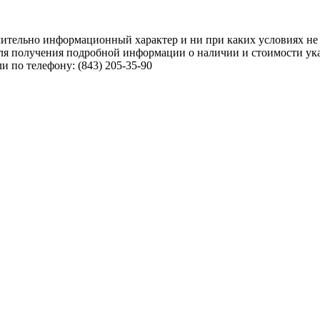
чительно информационный характер и ни при каких условиях не
ля получения подробной информации о наличии и стоимости указ
 по телефону: (843) 205-35-90