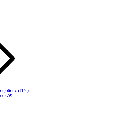
стройства)
(146)
ва)
(79)