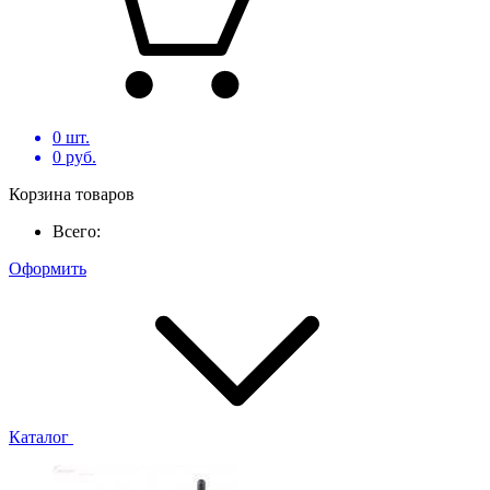
0
шт.
0
руб.
Корзина товаров
Всего:
Оформить
Каталог