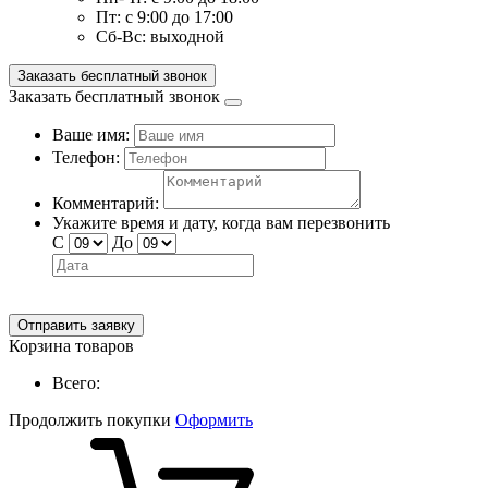
Пт:
с 9:00 до 17:00
Сб-Вс:
выходной
Заказать бесплатный звонок
Заказать бесплатный звонок
Ваше имя:
Телефон:
Комментарий:
Укажите время и дату, когда вам перезвонить
С
До
Отправить заявку
Корзина товаров
Всего:
Продолжить покупки
Оформить