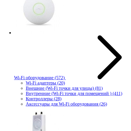
Wi-Fi оборудование
(572)
Wi-Fi адаптеры
(20)
Внешние (Wi-Fi точки для улицы)
(81)
Внутренние (Wi-Fi точки для помещений )
(411)
Контроллеры
(28)
Аксессуары для Wi-Fi оборудования
(26)