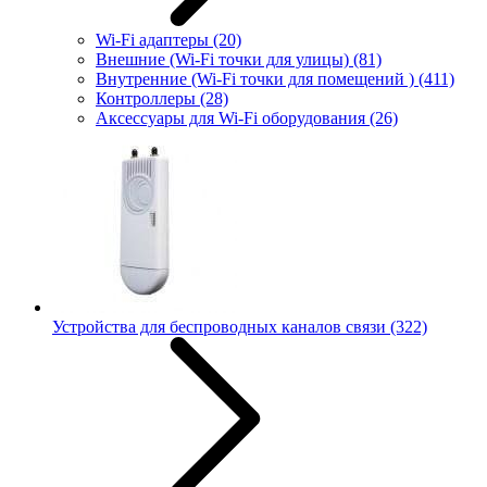
Wi-Fi адаптеры
(20)
Внешние (Wi-Fi точки для улицы)
(81)
Внутренние (Wi-Fi точки для помещений )
(411)
Контроллеры
(28)
Аксессуары для Wi-Fi оборудования
(26)
Устройства для беспроводных каналов связи
(322)