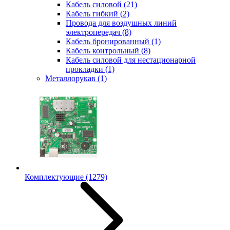
Кабель силовой
(21)
Кабель гибкий
(2)
Провода для воздушных линий
электропередач
(8)
Кабель бронированный
(1)
Кабель контрольный
(8)
Кабель силовой для нестационарной
прокладки
(1)
Металлорукав
(1)
Комплектующие
(1279)