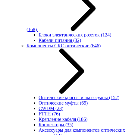
(168)
Блоки электрических розеток
(124)
Кабели питания
(32)
Компоненты СКС оптические
(646)
Оптические кроссы и аксессуары
(152)
Оптические муфты
(65)
CWDM
(28)
FTTH
(76)
Крепление кабеля
(186)
Коннекторы
(35)
Аксессуары для компонентов оптических