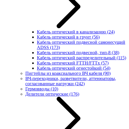
Кабель оптический в канализацию
(24)
Кабель оптический в грунт
(56)
Кабель оптический подвесной самонесущий
ADSS
(173)
Кабель оптический подвесной, тип-8
(38)
Кабель оптический распределительный
(115)
Кабель оптический FTTH/FTTx
(57)
Кабель оптический огнестойкий
(54)
Пигтейлы из коаксиального ВЧ кабеля
(90)
ВЧ-переходники, разветвители, аттенюаторы,
согласованные нагрузки
(242)
Гермовводы
(10)
Делители оптические
(176)