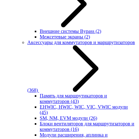
Внешние системы Bypass
(2)
Межсетевые экраны
(2)
Аксессуары для коммутаторов и маршрутизаторов
(368)
Память для маршрутикаторов и
коммутаторов
(43)
EHWIC, HWIC, WIC, VIC, VWIC модули
(45)
SM, NM, EVM модули
(26)
Блоки вентиляторов для маршрутизаторов и
коммутаторов
(16)
Модули расширения, аплинка и