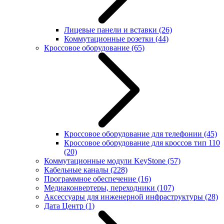
Лицевые панели и вставки
(26)
Коммутационные розетки
(44)
Кроссовое оборудование
(65)
Кроссовое оборудование для телефонии
(45)
Кроссовое оборудование для кроссов тип 110
(20)
Коммутационные модули KeyStone
(57)
Кабельные каналы
(228)
Программное обеспечение
(16)
Медиаконвертеры, переходники
(107)
Аксессуары для инженерной инфраструктуры
(28)
Дата Центр
(1)