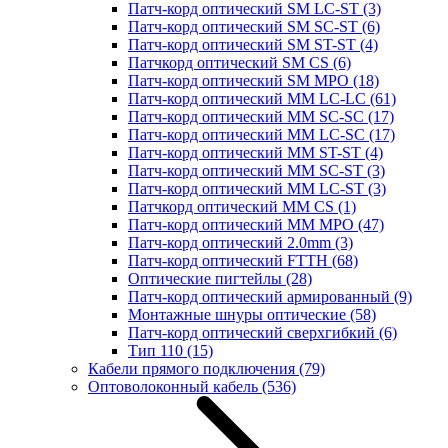
Патч-корд оптический SM LC-ST
(3)
Патч-корд оптический SM SC-ST
(6)
Патч-корд оптический SM ST-ST
(4)
Патчкорд оптический SM CS
(6)
Патч-корд оптический SM MPO
(18)
Патч-корд оптический MM LC-LC
(61)
Патч-корд оптический MM SC-SC
(17)
Патч-корд оптический MM LC-SC
(17)
Патч-корд оптический MM ST-ST
(4)
Патч-корд оптический MM SC-ST
(3)
Патч-корд оптический MM LC-ST
(3)
Патчкорд оптический MM CS
(1)
Патч-корд оптический MM MPO
(47)
Патч-корд оптический 2.0mm
(3)
Патч-корд оптический FTTH
(68)
Оптические пигтейлы
(28)
Патч-корд оптический армированный
(9)
Монтажные шнуры оптические
(58)
Патч-корд оптический сверхгибкий
(6)
Тип 110
(15)
Кабели прямого подключения
(79)
Оптоволоконный кабель
(536)