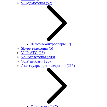
SIP-домофоны
(52)
Шлюзы-контроллеры
(7)
Skype-телефоны
(5)
VoIP-АТС
(26)
VoIP-телефоны
(208)
VoIP-шлюзы
(126)
Аксессуары для телефонии
(215)
Гарнитуры
(147)