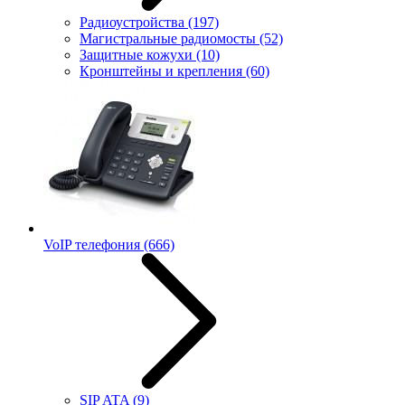
Радиоустройства
(197)
Магистральные радиомосты
(52)
Защитные кожухи
(10)
Кронштейны и крепления
(60)
VoIP телефония
(666)
SIP ATA
(9)