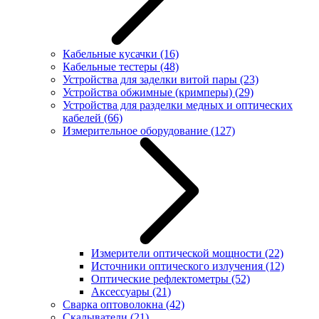
Кабельные кусачки
(16)
Кабельные тестеры
(48)
Устройства для заделки витой пары
(23)
Устройства обжимные (кримперы)
(29)
Устройства для разделки медных и оптических
кабелей
(66)
Измерительное оборудование
(127)
Измерители оптической мощности
(22)
Источники оптического излучения
(12)
Оптические рефлектометры
(52)
Аксессуары
(21)
Сварка оптоволокна
(42)
Скалыватели
(21)