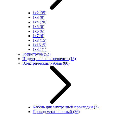
1x2
(35)
1x3
(9)
1x4
(20)
1x5
(6)
1x6
(6)
1x7
(6)
1x8
(15)
1x16
(5)
1x32
(1)
Гофротруба
(52)
Индустриальные решения
(18)
Электрический кабель
(80)
Кабель для внутренней прокладки
(3)
Провод установочный
(36)