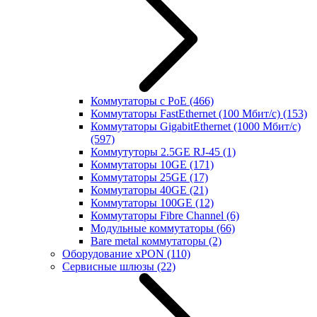
Коммутаторы с PoE
(466)
Коммутаторы FastEthernet (100 Мбит/с)
(153)
Коммутаторы GigabitEthernet (1000 Мбит/с)
(597)
Коммутуторы 2.5GE RJ-45
(1)
Коммутаторы 10GE
(171)
Коммутаторы 25GE
(17)
Коммутаторы 40GE
(21)
Коммутаторы 100GE
(12)
Коммутаторы Fibre Channel
(6)
Модульные коммутаторы
(66)
Bare metal коммутаторы
(2)
Оборудование xPON
(110)
Сервисные шлюзы
(22)