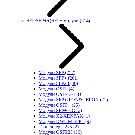
SFP/SFP+/QSFP+ модули
(614)
Модули SFP
(252)
Модули SFP+
(201)
Модули SFP28
(30)
Модули OSFP
(4)
Модули QSFP56-DD
Модули SFP GPON&GEPON
(21)
Модули QSFP+
(25)
Модули SFP+16G
(2)
Модули X2/XENPAK
(1)
Модули DWDM SFP+
(9)
Трансиверы 2x5
(2)
Модули QSFP28
(36)