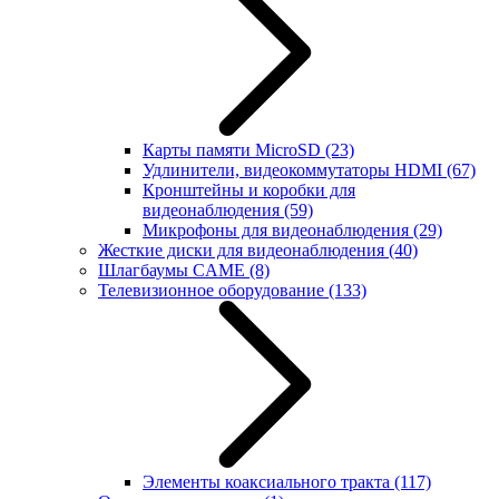
Карты памяти MicroSD
(23)
Удлинители, видеокоммутаторы HDMI
(67)
Кронштейны и коробки для
видеонаблюдения
(59)
Микрофоны для видеонаблюдения
(29)
Жесткие диски для видеонаблюдения
(40)
Шлагбаумы CAME
(8)
Телевизионное оборудование
(133)
Элементы коаксиального тракта
(117)