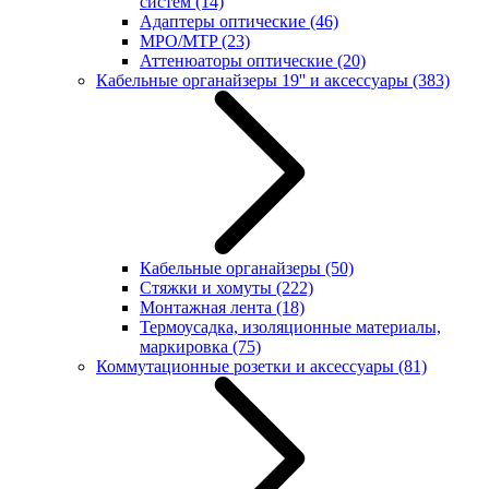
систем
(14)
Адаптеры оптические
(46)
MPO/MTP
(23)
Аттенюаторы оптические
(20)
Кабельные органайзеры 19'' и аксессуары
(383)
Кабельные органайзеры
(50)
Стяжки и хомуты
(222)
Монтажная лента
(18)
Термоусадка, изоляционные материалы,
маркировка
(75)
Коммутационные розетки и аксессуары
(81)