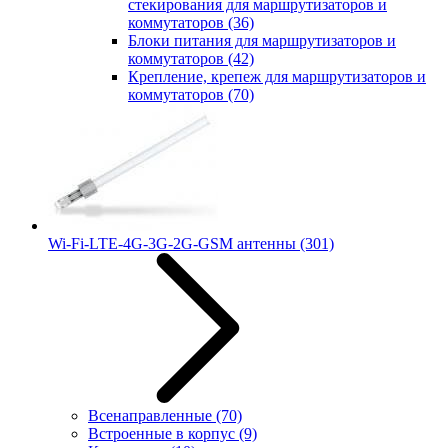
стекирования для маршрутизаторов и
коммутаторов
(36)
Блоки питания для маршрутизаторов и
коммутаторов
(42)
Крепление, крепеж для маршрутизаторов и
коммутаторов
(70)
Wi-Fi-LTE-4G-3G-2G-GSM антенны
(301)
Всенаправленные
(70)
Встроенные в корпус
(9)