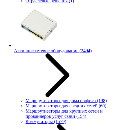
Отраслевые решения
(1)
Активное сетевое оборудование
(2494)
Маршрутизаторы для дома и офиса
(198)
Маршрутизаторы для средних сетей
(60)
Маршрутизаторы для крупных сетей и
провайдеров услуг связи
(154)
Коммутаторы
(1579)