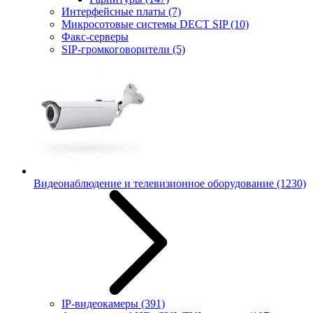
Интерфейсные платы
(7)
Микросотовые системы DECT SIP
(10)
Факс-серверы
SIP-громкоговорители
(5)
Видеонаблюдение и телевизионное оборудование
(1230)
IP-видеокамеры
(391)