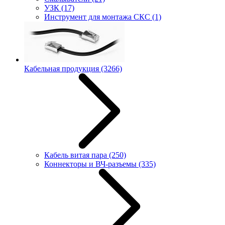
УЗК
(17)
Инструмент для монтажа СКС
(1)
Кабельная продукция
(3266)
Кабель витая пара
(250)
Коннекторы и ВЧ-разъемы
(335)