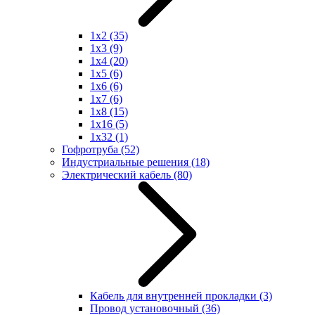
1x2
(35)
1x3
(9)
1x4
(20)
1x5
(6)
1x6
(6)
1x7
(6)
1x8
(15)
1x16
(5)
1x32
(1)
Гофротруба
(52)
Индустриальные решения
(18)
Электрический кабель
(80)
Кабель для внутренней прокладки
(3)
Провод установочный
(36)