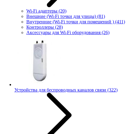
Wi-Fi адаптеры
(20)
Внешние (Wi-Fi точки для улицы)
(81)
Внутренние (Wi-Fi точки для помещений )
(411)
Контроллеры
(28)
Аксессуары для Wi-Fi оборудования
(26)
Устройства для беспроводных каналов связи
(322)