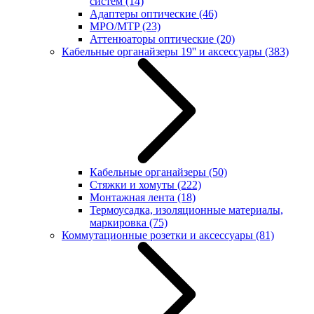
систем
(14)
Адаптеры оптические
(46)
MPO/MTP
(23)
Аттенюаторы оптические
(20)
Кабельные органайзеры 19'' и аксессуары
(383)
Кабельные органайзеры
(50)
Стяжки и хомуты
(222)
Монтажная лента
(18)
Термоусадка, изоляционные материалы,
маркировка
(75)
Коммутационные розетки и аксессуары
(81)