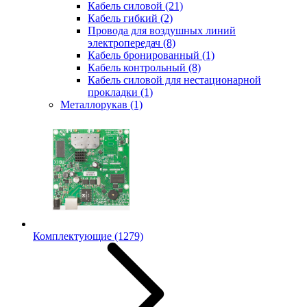
Кабель силовой
(21)
Кабель гибкий
(2)
Провода для воздушных линий
электропередач
(8)
Кабель бронированный
(1)
Кабель контрольный
(8)
Кабель силовой для нестационарной
прокладки
(1)
Металлорукав
(1)
Комплектующие
(1279)