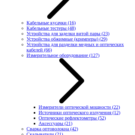
Кабельные кусачки
(16)
Кабельные тестеры
(48)
Устройства для заделки витой пары
(23)
Устройства обжимные (кримперы)
(29)
Устройства для разделки медных и оптических
кабелей
(66)
Измерительное оборудование
(127)
Измерители оптической мощности
(22)
Источники оптического излучения
(12)
Оптические рефлектометры
(52)
Аксессуары
(21)
Сварка оптоволокна
(42)
Скалыватели
(21)