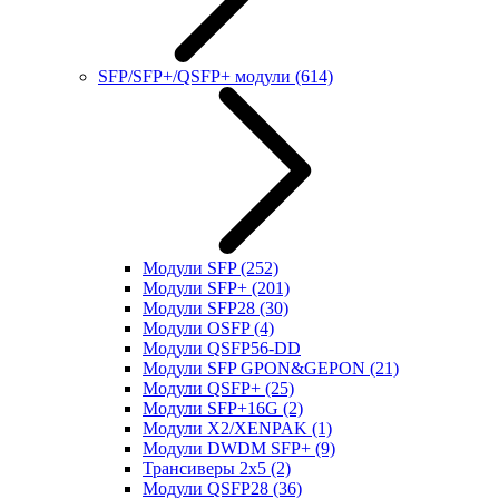
SFP/SFP+/QSFP+ модули
(614)
Модули SFP
(252)
Модули SFP+
(201)
Модули SFP28
(30)
Модули OSFP
(4)
Модули QSFP56-DD
Модули SFP GPON&GEPON
(21)
Модули QSFP+
(25)
Модули SFP+16G
(2)
Модули X2/XENPAK
(1)
Модули DWDM SFP+
(9)
Трансиверы 2x5
(2)
Модули QSFP28
(36)