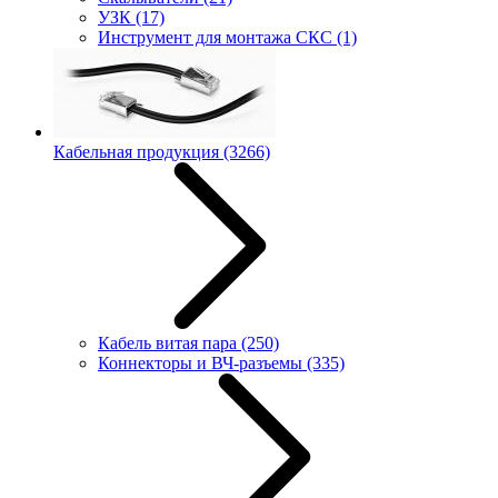
УЗК
(17)
Инструмент для монтажа СКС
(1)
Кабельная продукция
(3266)
Кабель витая пара
(250)
Коннекторы и ВЧ-разъемы
(335)