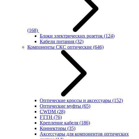
(168)
Блоки электрических розеток
(124)
Кабели питания
(32)
Компоненты СКС оптические
(646)
Оптические кроссы и аксессуары
(152)
Оптические муфты
(65)
CWDM
(28)
FTTH
(76)
Крепление кабеля
(186)
Коннекторы
(35)
Аксессуары для компонентов оптических