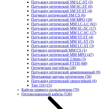
Патч-корд оптический SM LC-ST
(3)
Патч-корд оптический SM SC-ST
(6)
Патч-корд оптический SM ST-ST
(4)
Патчкорд оптический SM CS
(6)
Патч-корд оптический SM MPO
(18)
Патч-корд оптический MM LC-LC
(61)
Патч-корд оптический MM SC-SC
(17)
Патч-корд оптический MM LC-SC
(17)
Патч-корд оптический MM ST-ST
(4)
Патч-корд оптический MM SC-ST
(3)
Патч-корд оптический MM LC-ST
(3)
Патчкорд оптический MM CS
(1)
Патч-корд оптический MM MPO
(47)
Патч-корд оптический 2.0mm
(3)
Патч-корд оптический FTTH
(68)
Оптические пигтейлы
(28)
Патч-корд оптический армированный
(9)
Монтажные шнуры оптические
(58)
Патч-корд оптический сверхгибкий
(6)
Тип 110
(15)
Кабели прямого подключения
(79)
Оптоволоконный кабель
(536)