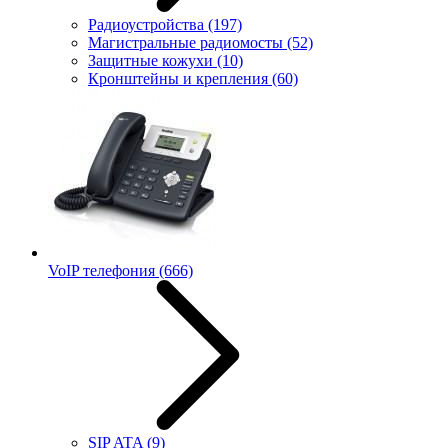
Радиоустройства
(197)
Магистральные радиомосты
(52)
Защитные кожухи
(10)
Кронштейны и крепления
(60)
VoIP телефония
(666)
SIP ATA
(9)