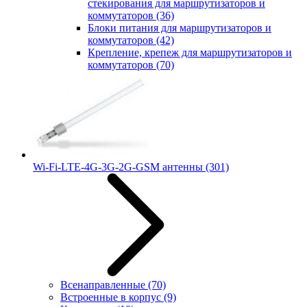
стекирования для маршрутизаторов и
коммутаторов
(36)
Блоки питания для маршрутизаторов и
коммутаторов
(42)
Крепление, крепеж для маршрутизаторов и
коммутаторов
(70)
Wi-Fi-LTE-4G-3G-2G-GSM антенны
(301)
Всенаправленные
(70)
Встроенные в корпус
(9)