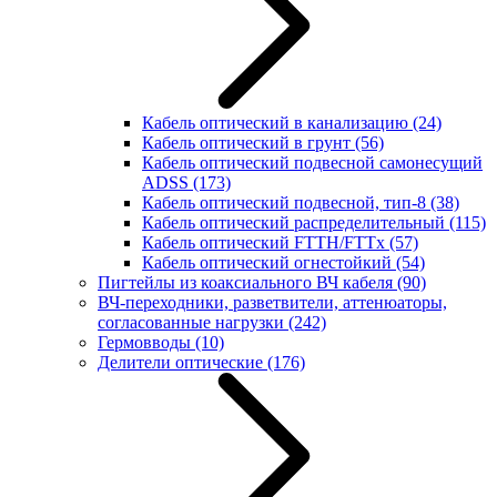
Кабель оптический в канализацию
(24)
Кабель оптический в грунт
(56)
Кабель оптический подвесной самонесущий
ADSS
(173)
Кабель оптический подвесной, тип-8
(38)
Кабель оптический распределительный
(115)
Кабель оптический FTTH/FTTx
(57)
Кабель оптический огнестойкий
(54)
Пигтейлы из коаксиального ВЧ кабеля
(90)
ВЧ-переходники, разветвители, аттенюаторы,
согласованные нагрузки
(242)
Гермовводы
(10)
Делители оптические
(176)