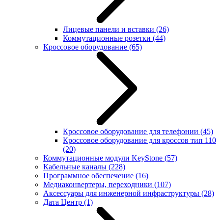
Лицевые панели и вставки
(26)
Коммутационные розетки
(44)
Кроссовое оборудование
(65)
Кроссовое оборудование для телефонии
(45)
Кроссовое оборудование для кроссов тип 110
(20)
Коммутационные модули KeyStone
(57)
Кабельные каналы
(228)
Программное обеспечение
(16)
Медиаконвертеры, переходники
(107)
Аксессуары для инженерной инфраструктуры
(28)
Дата Центр
(1)