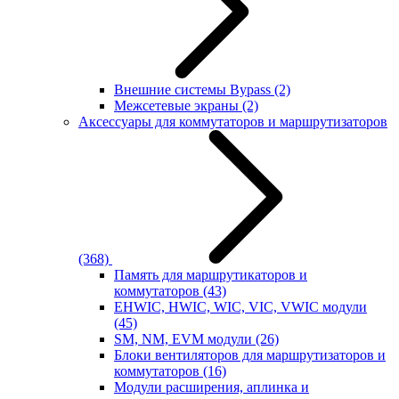
Внешние системы Bypass
(2)
Межсетевые экраны
(2)
Аксессуары для коммутаторов и маршрутизаторов
(368)
Память для маршрутикаторов и
коммутаторов
(43)
EHWIC, HWIC, WIC, VIC, VWIC модули
(45)
SM, NM, EVM модули
(26)
Блоки вентиляторов для маршрутизаторов и
коммутаторов
(16)
Модули расширения, аплинка и