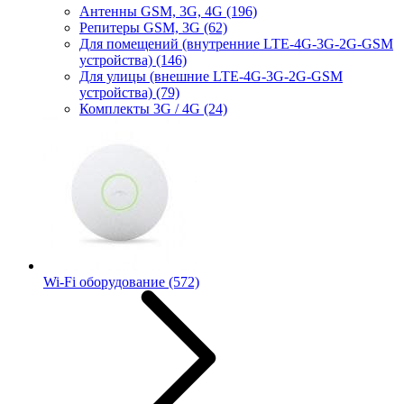
Антенны GSM, 3G, 4G
(196)
Репитеры GSM, 3G
(62)
Для помещений (внутренние LTE-4G-3G-2G-GSM
устройства)
(146)
Для улицы (внешние LTE-4G-3G-2G-GSM
устройства)
(79)
Комплекты 3G / 4G
(24)
Wi-Fi оборудование
(572)