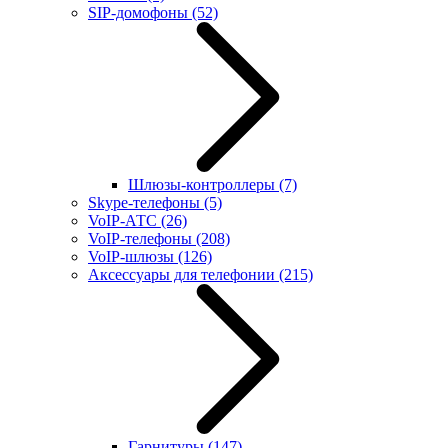
SIP-домофоны
(52)
Шлюзы-контроллеры
(7)
Skype-телефоны
(5)
VoIP-АТС
(26)
VoIP-телефоны
(208)
VoIP-шлюзы
(126)
Аксессуары для телефонии
(215)
Гарнитуры
(147)