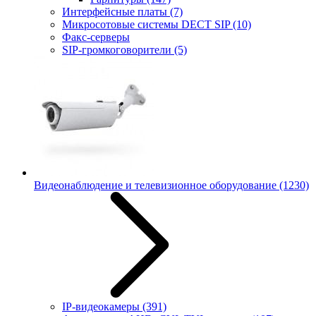
Интерфейсные платы
(7)
Микросотовые системы DECT SIP
(10)
Факс-серверы
SIP-громкоговорители
(5)
Видеонаблюдение и телевизионное оборудование
(1230)
IP-видеокамеры
(391)