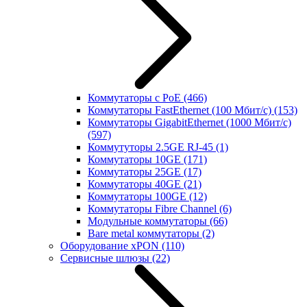
Коммутаторы с PoE
(466)
Коммутаторы FastEthernet (100 Мбит/с)
(153)
Коммутаторы GigabitEthernet (1000 Мбит/с)
(597)
Коммутуторы 2.5GE RJ-45
(1)
Коммутаторы 10GE
(171)
Коммутаторы 25GE
(17)
Коммутаторы 40GE
(21)
Коммутаторы 100GE
(12)
Коммутаторы Fibre Channel
(6)
Модульные коммутаторы
(66)
Bare metal коммутаторы
(2)
Оборудование xPON
(110)
Сервисные шлюзы
(22)