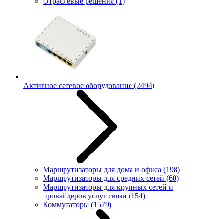
Отраслевые решения
(1)
Активное сетевое оборудование
(2494)
Маршрутизаторы для дома и офиса
(198)
Маршрутизаторы для средних сетей
(60)
Маршрутизаторы для крупных сетей и
провайдеров услуг связи
(154)
Коммутаторы
(1579)