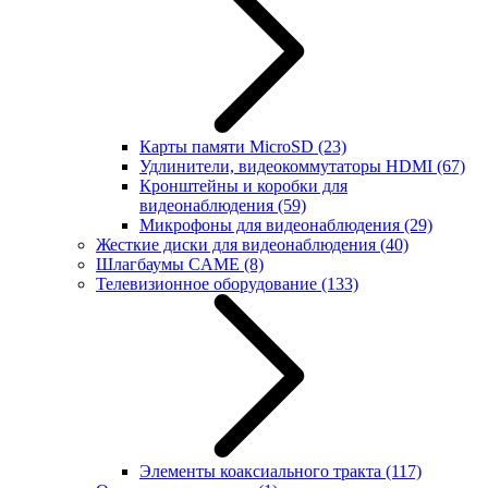
Карты памяти MicroSD
(23)
Удлинители, видеокоммутаторы HDMI
(67)
Кронштейны и коробки для
видеонаблюдения
(59)
Микрофоны для видеонаблюдения
(29)
Жесткие диски для видеонаблюдения
(40)
Шлагбаумы CAME
(8)
Телевизионное оборудование
(133)
Элементы коаксиального тракта
(117)