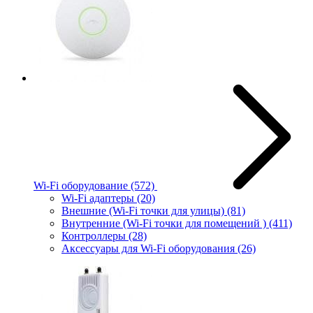
Wi-Fi оборудование
(572)
Wi-Fi адаптеры
(20)
Внешние (Wi-Fi точки для улицы)
(81)
Внутренние (Wi-Fi точки для помещений )
(411)
Контроллеры
(28)
Аксессуары для Wi-Fi оборудования
(26)