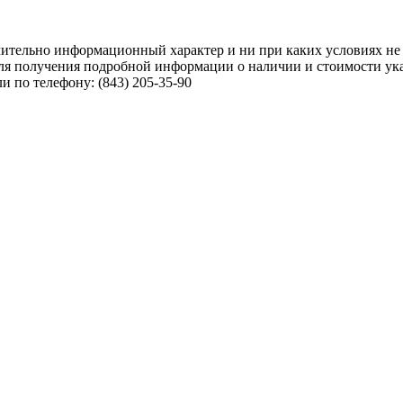
чительно информационный характер и ни при каких условиях не
ля получения подробной информации о наличии и стоимости указ
 по телефону: (843) 205-35-90