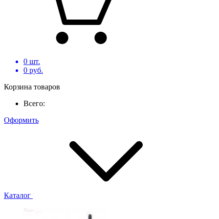
0
шт.
0
руб.
Корзина товаров
Всего:
Оформить
Каталог