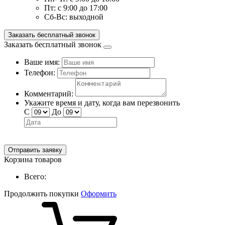
Пт:
с 9:00 до 17:00
Сб-Вс:
выходной
Заказать бесплатный звонок
Заказать бесплатный звонок
Ваше имя:
Телефон:
Комментарий:
Укажите время и дату, когда вам перезвонить
С
До
Отправить заявку
Корзина товаров
Всего:
Продолжить покупки
Оформить