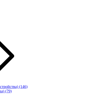
стройства)
(146)
ва)
(79)