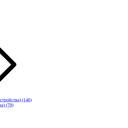
стройства)
(146)
ва)
(79)