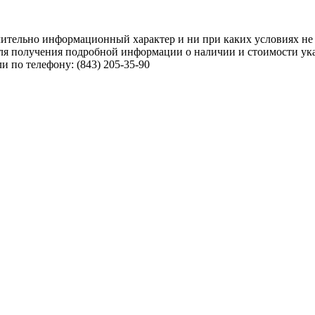
чительно информационный характер и ни при каких условиях не
ля получения подробной информации о наличии и стоимости указ
 по телефону: (843) 205-35-90