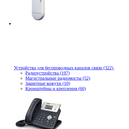
Устройства для беспроводных каналов связи
(322)
Радиоустройства
(197)
Магистральные радиомосты
(52)
Защитные кожухи
(10)
Кронштейны и крепления
(60)