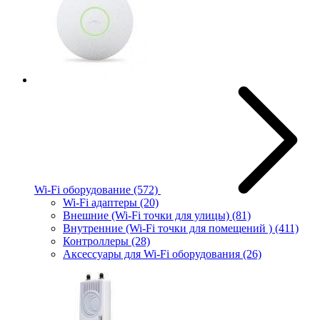
Wi-Fi оборудование
(572)
Wi-Fi адаптеры
(20)
Внешние (Wi-Fi точки для улицы)
(81)
Внутренние (Wi-Fi точки для помещений )
(411)
Контроллеры
(28)
Аксессуары для Wi-Fi оборудования
(26)