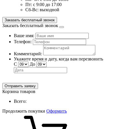
Пт:
с 9:00 до 17:00
Сб-Вс:
выходной
Заказать бесплатный звонок
Заказать бесплатный звонок
Ваше имя:
Телефон:
Комментарий:
Укажите время и дату, когда вам перезвонить
С
До
Отправить заявку
Корзина товаров
Всего:
Продолжить покупки
Оформить