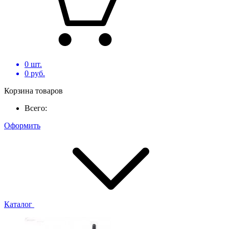
0
шт.
0
руб.
Корзина товаров
Всего:
Оформить
Каталог