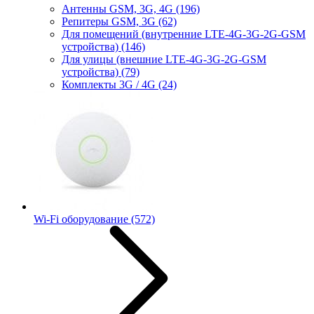
Антенны GSM, 3G, 4G
(196)
Репитеры GSM, 3G
(62)
Для помещений (внутренние LTE-4G-3G-2G-GSM
устройства)
(146)
Для улицы (внешние LTE-4G-3G-2G-GSM
устройства)
(79)
Комплекты 3G / 4G
(24)
Wi-Fi оборудование
(572)