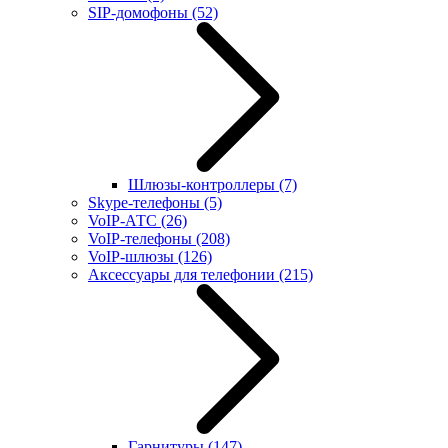
SIP-домофоны
(52)
Шлюзы-контроллеры
(7)
Skype-телефоны
(5)
VoIP-АТС
(26)
VoIP-телефоны
(208)
VoIP-шлюзы
(126)
Аксессуары для телефонии
(215)
Гарнитуры
(147)