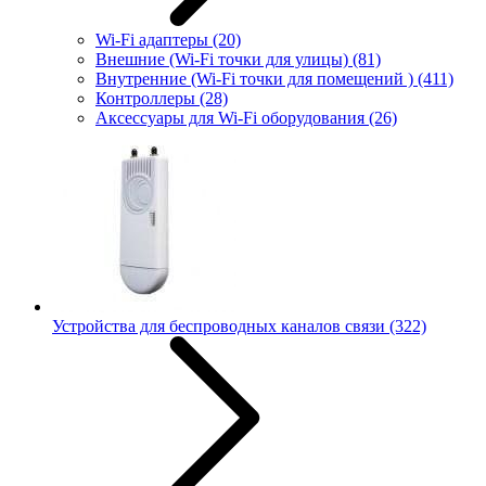
Wi-Fi адаптеры
(20)
Внешние (Wi-Fi точки для улицы)
(81)
Внутренние (Wi-Fi точки для помещений )
(411)
Контроллеры
(28)
Аксессуары для Wi-Fi оборудования
(26)
Устройства для беспроводных каналов связи
(322)