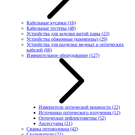
Кабельные кусачки
(16)
Кабельные тестеры
(48)
Устройства для заделки витой пары
(23)
Устройства обжимные (кримперы)
(29)
Устройства для разделки медных и оптических
кабелей
(66)
Измерительное оборудование
(127)
Измерители оптической мощности
(22)
Источники оптического излучения
(12)
Оптические рефлектометры
(52)
Аксессуары
(21)
Сварка оптоволокна
(42)
Скалыватели
(21)