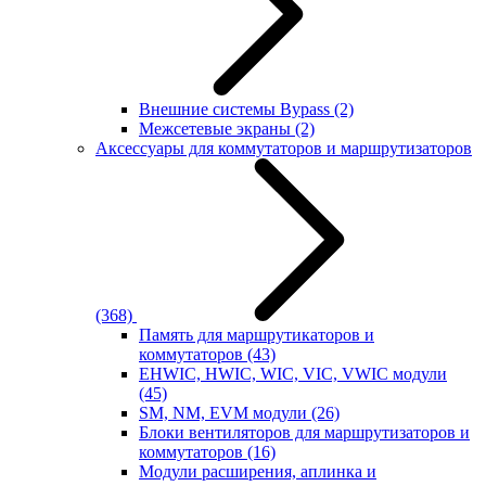
Внешние системы Bypass
(2)
Межсетевые экраны
(2)
Аксессуары для коммутаторов и маршрутизаторов
(368)
Память для маршрутикаторов и
коммутаторов
(43)
EHWIC, HWIC, WIC, VIC, VWIC модули
(45)
SM, NM, EVM модули
(26)
Блоки вентиляторов для маршрутизаторов и
коммутаторов
(16)
Модули расширения, аплинка и