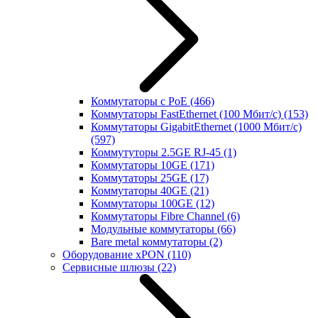
Коммутаторы с PoE
(466)
Коммутаторы FastEthernet (100 Мбит/с)
(153)
Коммутаторы GigabitEthernet (1000 Мбит/с)
(597)
Коммутуторы 2.5GE RJ-45
(1)
Коммутаторы 10GE
(171)
Коммутаторы 25GE
(17)
Коммутаторы 40GE
(21)
Коммутаторы 100GE
(12)
Коммутаторы Fibre Channel
(6)
Модульные коммутаторы
(66)
Bare metal коммутаторы
(2)
Оборудование xPON
(110)
Сервисные шлюзы
(22)