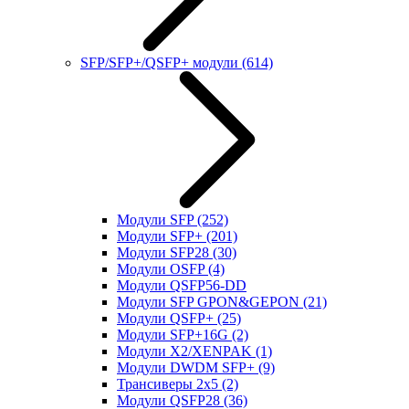
SFP/SFP+/QSFP+ модули
(614)
Модули SFP
(252)
Модули SFP+
(201)
Модули SFP28
(30)
Модули OSFP
(4)
Модули QSFP56-DD
Модули SFP GPON&GEPON
(21)
Модули QSFP+
(25)
Модули SFP+16G
(2)
Модули X2/XENPAK
(1)
Модули DWDM SFP+
(9)
Трансиверы 2x5
(2)
Модули QSFP28
(36)