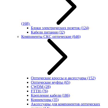
(168)
Блоки электрических розеток
(124)
Кабели питания
(32)
Компоненты СКС оптические
(646)
Оптические кроссы и аксессуары
(152)
Оптические муфты
(65)
CWDM
(28)
FTTH
(76)
Крепление кабеля
(186)
Коннекторы
(35)
Аксессуары для компонентов оптических