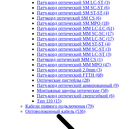
Патч-корд оптический SM LC-ST
(3)
Патч-корд оптический SM SC-ST
(6)
Патч-корд оптический SM ST-ST
(4)
Патчкорд оптический SM CS
(6)
Патч-корд оптический SM MPO
(18)
Патч-корд оптический MM LC-LC
(61)
Патч-корд оптический MM SC-SC
(17)
Патч-корд оптический MM LC-SC
(17)
Патч-корд оптический MM ST-ST
(4)
Патч-корд оптический MM SC-ST
(3)
Патч-корд оптический MM LC-ST
(3)
Патчкорд оптический MM CS
(1)
Патч-корд оптический MM MPO
(47)
Патч-корд оптический 2.0mm
(3)
Патч-корд оптический FTTH
(68)
Оптические пигтейлы
(28)
Патч-корд оптический армированный
(9)
Монтажные шнуры оптические
(58)
Патч-корд оптический сверхгибкий
(6)
Тип 110
(15)
Кабели прямого подключения
(79)
Оптоволоконный кабель
(536)