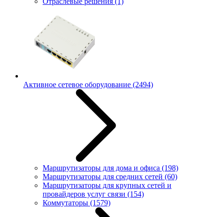
Отраслевые решения
(1)
Активное сетевое оборудование
(2494)
Маршрутизаторы для дома и офиса
(198)
Маршрутизаторы для средних сетей
(60)
Маршрутизаторы для крупных сетей и
провайдеров услуг связи
(154)
Коммутаторы
(1579)