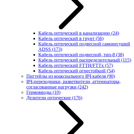
Кабель оптический в канализацию
(24)
Кабель оптический в грунт
(56)
Кабель оптический подвесной самонесущий
ADSS
(173)
Кабель оптический подвесной, тип-8
(38)
Кабель оптический распределительный
(115)
Кабель оптический FTTH/FTTx
(57)
Кабель оптический огнестойкий
(54)
Пигтейлы из коаксиального ВЧ кабеля
(90)
ВЧ-переходники, разветвители, аттенюаторы,
согласованные нагрузки
(242)
Гермовводы
(10)
Делители оптические
(176)