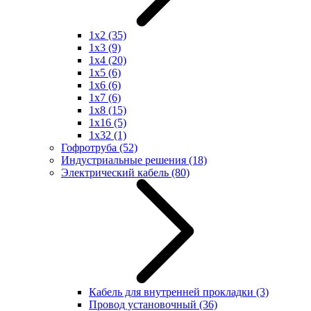
1x2
(35)
1x3
(9)
1x4
(20)
1x5
(6)
1x6
(6)
1x7
(6)
1x8
(15)
1x16
(5)
1x32
(1)
Гофротруба
(52)
Индустриальные решения
(18)
Электрический кабель
(80)
Кабель для внутренней прокладки
(3)
Провод установочный
(36)