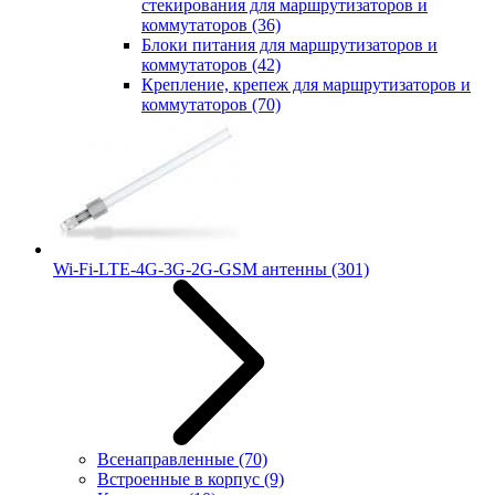
стекирования для маршрутизаторов и
коммутаторов
(36)
Блоки питания для маршрутизаторов и
коммутаторов
(42)
Крепление, крепеж для маршрутизаторов и
коммутаторов
(70)
Wi-Fi-LTE-4G-3G-2G-GSM антенны
(301)
Всенаправленные
(70)
Встроенные в корпус
(9)