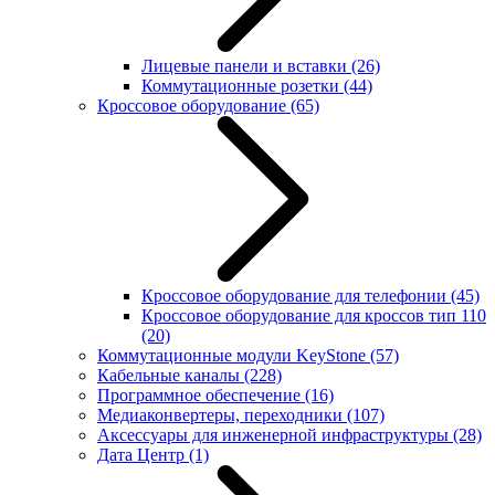
Лицевые панели и вставки
(26)
Коммутационные розетки
(44)
Кроссовое оборудование
(65)
Кроссовое оборудование для телефонии
(45)
Кроссовое оборудование для кроссов тип 110
(20)
Коммутационные модули KeyStone
(57)
Кабельные каналы
(228)
Программное обеспечение
(16)
Медиаконвертеры, переходники
(107)
Аксессуары для инженерной инфраструктуры
(28)
Дата Центр
(1)