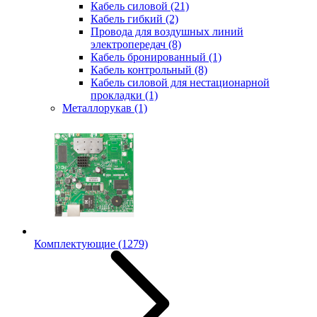
Кабель силовой
(21)
Кабель гибкий
(2)
Провода для воздушных линий
электропередач
(8)
Кабель бронированный
(1)
Кабель контрольный
(8)
Кабель силовой для нестационарной
прокладки
(1)
Металлорукав
(1)
Комплектующие
(1279)