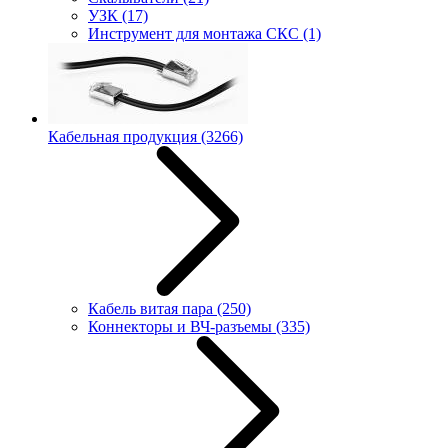
УЗК
(17)
Инструмент для монтажа СКС
(1)
Кабельная продукция
(3266)
Кабель витая пара
(250)
Коннекторы и ВЧ-разъемы
(335)