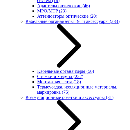
систем
(14)
Адаптеры оптические
(46)
MPO/MTP
(23)
Аттенюаторы оптические
(20)
Кабельные органайзеры 19'' и аксессуары
(383)
Кабельные органайзеры
(50)
Стяжки и хомуты
(222)
Монтажная лента
(18)
Термоусадка, изоляционные материалы,
маркировка
(75)
Коммутационные розетки и аксессуары
(81)