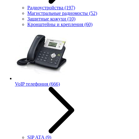
Радиоустройства
(197)
Магистральные радиомосты
(52)
Защитные кожухи
(10)
Кронштейны и крепления
(60)
VoIP телефония
(666)
SIP ATA
(9)