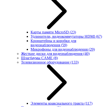
Карты памяти MicroSD
(23)
Удлинители, видеокоммутаторы HDMI
(67)
Кронштейны и коробки для
видеонаблюдения
(59)
Микрофоны для видеонаблюдения
(29)
Жесткие диски для видеонаблюдения
(40)
Шлагбаумы CAME
(8)
Телевизионное оборудование
(133)
Элементы коаксиального тракта
(117)