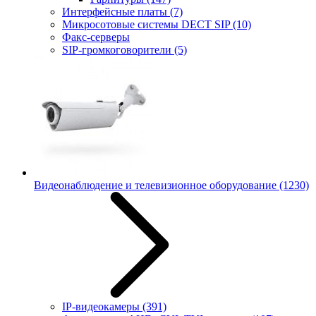
Интерфейсные платы
(7)
Микросотовые системы DECT SIP
(10)
Факс-серверы
SIP-громкоговорители
(5)
Видеонаблюдение и телевизионное оборудование
(1230)
IP-видеокамеры
(391)