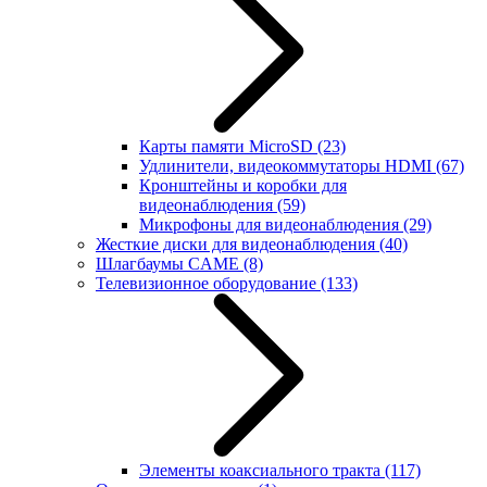
Карты памяти MicroSD
(23)
Удлинители, видеокоммутаторы HDMI
(67)
Кронштейны и коробки для
видеонаблюдения
(59)
Микрофоны для видеонаблюдения
(29)
Жесткие диски для видеонаблюдения
(40)
Шлагбаумы CAME
(8)
Телевизионное оборудование
(133)
Элементы коаксиального тракта
(117)