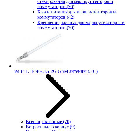
стекирования для маршрутизаторов и
коммутаторов
(36)
Блоки питания для маршрутизаторов и
коммутаторов
(42)
Крепление, крепеж для маршрутизаторов и
коммутаторов
(70)
Wi-Fi-LTE-4G-3G-2G-GSM антенны
(301)
Всенаправленные
(70)
Встроенные в корпус
(9)