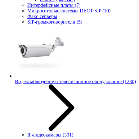
Интерфейсные платы
(7)
Микросотовые системы DECT SIP
(10)
Факс-серверы
SIP-громкоговорители
(5)
Видеонаблюдение и телевизионное оборудование
(1230)
IP-видеокамеры
(391)