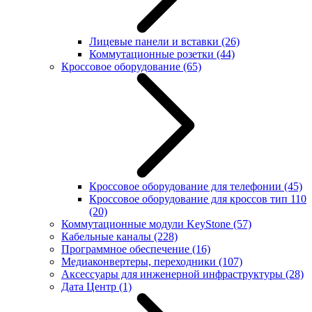
Лицевые панели и вставки
(26)
Коммутационные розетки
(44)
Кроссовое оборудование
(65)
Кроссовое оборудование для телефонии
(45)
Кроссовое оборудование для кроссов тип 110
(20)
Коммутационные модули KeyStone
(57)
Кабельные каналы
(228)
Программное обеспечение
(16)
Медиаконвертеры, переходники
(107)
Аксессуары для инженерной инфраструктуры
(28)
Дата Центр
(1)