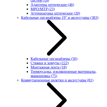
систем
(14)
Адаптеры оптические
(46)
MPO/MTP
(23)
Аттенюаторы оптические
(20)
Кабельные органайзеры 19'' и аксессуары
(383)
Кабельные органайзеры
(50)
Стяжки и хомуты
(222)
Монтажная лента
(18)
Термоусадка, изоляционные материалы,
маркировка
(75)
Коммутационные розетки и аксессуары
(81)