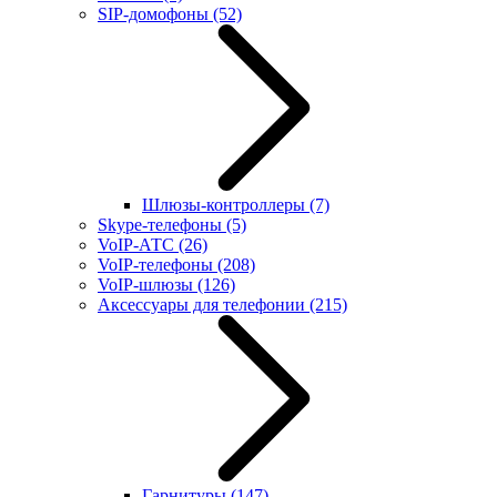
SIP-домофоны
(52)
Шлюзы-контроллеры
(7)
Skype-телефоны
(5)
VoIP-АТС
(26)
VoIP-телефоны
(208)
VoIP-шлюзы
(126)
Аксессуары для телефонии
(215)
Гарнитуры
(147)