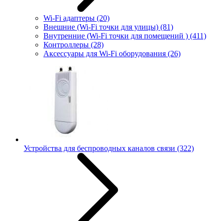
Wi-Fi адаптеры
(20)
Внешние (Wi-Fi точки для улицы)
(81)
Внутренние (Wi-Fi точки для помещений )
(411)
Контроллеры
(28)
Аксессуары для Wi-Fi оборудования
(26)
Устройства для беспроводных каналов связи
(322)