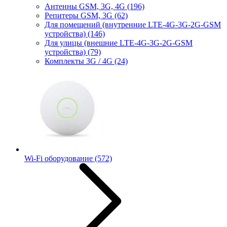
Антенны GSM, 3G, 4G
(196)
Репитеры GSM, 3G
(62)
Для помещений (внутренние LTE-4G-3G-2G-GSM
устройства)
(146)
Для улицы (внешние LTE-4G-3G-2G-GSM
устройства)
(79)
Комплекты 3G / 4G
(24)
Wi-Fi оборудование
(572)