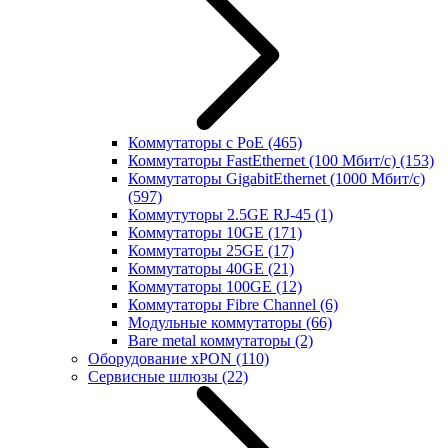
Коммутаторы с PoE
(465)
Коммутаторы FastEthernet (100 Мбит/с)
(153)
Коммутаторы GigabitEthernet (1000 Мбит/с)
(597)
Коммутуторы 2.5GE RJ-45
(1)
Коммутаторы 10GE
(171)
Коммутаторы 25GE
(17)
Коммутаторы 40GE
(21)
Коммутаторы 100GE
(12)
Коммутаторы Fibre Channel
(6)
Модульные коммутаторы
(66)
Bare metal коммутаторы
(2)
Оборудование xPON
(110)
Сервисные шлюзы
(22)