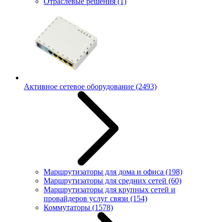
Отраслевые решения
(1)
Активное сетевое оборудование
(2493)
Маршрутизаторы для дома и офиса
(198)
Маршрутизаторы для средних сетей
(60)
Маршрутизаторы для крупных сетей и
провайдеров услуг связи
(154)
Коммутаторы
(1578)