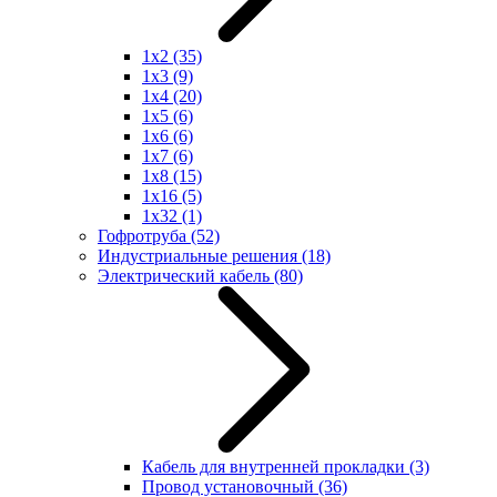
1x2
(35)
1x3
(9)
1x4
(20)
1x5
(6)
1x6
(6)
1x7
(6)
1x8
(15)
1x16
(5)
1x32
(1)
Гофротруба
(52)
Индустриальные решения
(18)
Электрический кабель
(80)
Кабель для внутренней прокладки
(3)
Провод установочный
(36)