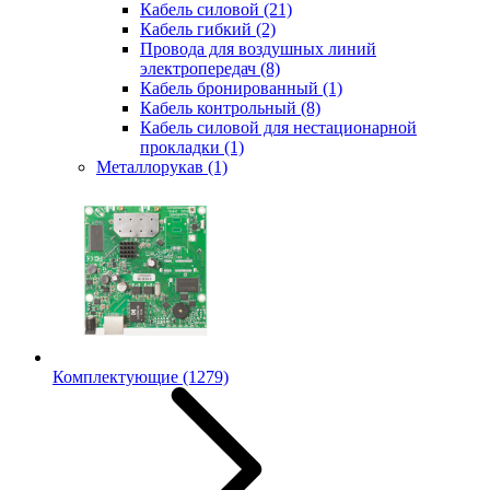
Кабель силовой
(21)
Кабель гибкий
(2)
Провода для воздушных линий
электропередач
(8)
Кабель бронированный
(1)
Кабель контрольный
(8)
Кабель силовой для нестационарной
прокладки
(1)
Металлорукав
(1)
Комплектующие
(1279)