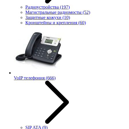
Радиоустройства
(197)
Магистральные радиомосты
(52)
Защитные кожухи
(10)
Кронштейны и крепления
(60)
VoIP телефония
(666)
SIP ATA
(9)