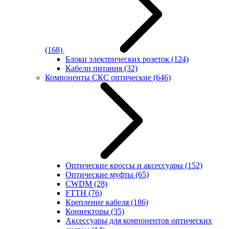
(168)
Блоки электрических розеток
(124)
Кабели питания
(32)
Компоненты СКС оптические
(646)
Оптические кроссы и аксессуары
(152)
Оптические муфты
(65)
CWDM
(28)
FTTH
(76)
Крепление кабеля
(186)
Коннекторы
(35)
Аксессуары для компонентов оптических