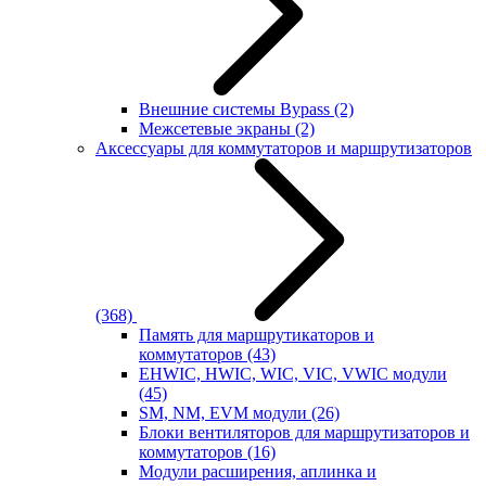
Внешние системы Bypass
(2)
Межсетевые экраны
(2)
Аксессуары для коммутаторов и маршрутизаторов
(368)
Память для маршрутикаторов и
коммутаторов
(43)
EHWIC, HWIC, WIC, VIC, VWIC модули
(45)
SM, NM, EVM модули
(26)
Блоки вентиляторов для маршрутизаторов и
коммутаторов
(16)
Модули расширения, аплинка и