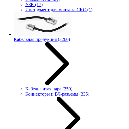
УЗК
(17)
Инструмент для монтажа СКС
(1)
Кабельная продукция
(3266)
Кабель витая пара
(250)
Коннекторы и ВЧ-разъемы
(335)