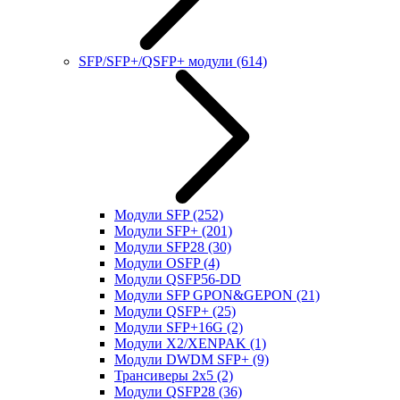
SFP/SFP+/QSFP+ модули
(614)
Модули SFP
(252)
Модули SFP+
(201)
Модули SFP28
(30)
Модули OSFP
(4)
Модули QSFP56-DD
Модули SFP GPON&GEPON
(21)
Модули QSFP+
(25)
Модули SFP+16G
(2)
Модули X2/XENPAK
(1)
Модули DWDM SFP+
(9)
Трансиверы 2x5
(2)
Модули QSFP28
(36)