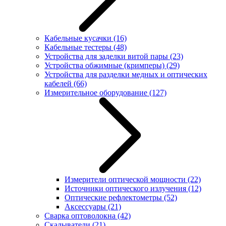
Кабельные кусачки
(16)
Кабельные тестеры
(48)
Устройства для заделки витой пары
(23)
Устройства обжимные (кримперы)
(29)
Устройства для разделки медных и оптических
кабелей
(66)
Измерительное оборудование
(127)
Измерители оптической мощности
(22)
Источники оптического излучения
(12)
Оптические рефлектометры
(52)
Аксессуары
(21)
Сварка оптоволокна
(42)
Скалыватели
(21)