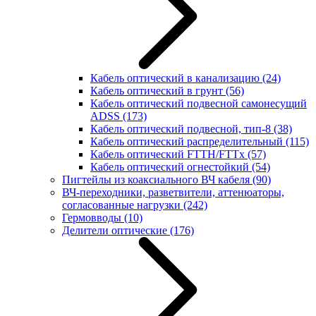
Кабель оптический в канализацию
(24)
Кабель оптический в грунт
(56)
Кабель оптический подвесной самонесущий
ADSS
(173)
Кабель оптический подвесной, тип-8
(38)
Кабель оптический распределительный
(115)
Кабель оптический FTTH/FTTx
(57)
Кабель оптический огнестойкий
(54)
Пигтейлы из коаксиального ВЧ кабеля
(90)
ВЧ-переходники, разветвители, аттенюаторы,
согласованные нагрузки
(242)
Гермовводы
(10)
Делители оптические
(176)