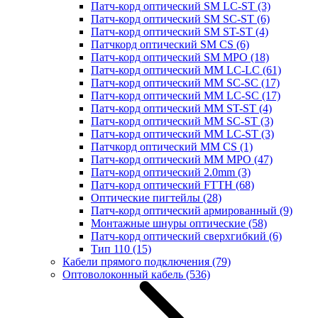
Патч-корд оптический SM LC-ST
(3)
Патч-корд оптический SM SC-ST
(6)
Патч-корд оптический SM ST-ST
(4)
Патчкорд оптический SM CS
(6)
Патч-корд оптический SM MPO
(18)
Патч-корд оптический MM LC-LC
(61)
Патч-корд оптический MM SC-SC
(17)
Патч-корд оптический MM LC-SC
(17)
Патч-корд оптический MM ST-ST
(4)
Патч-корд оптический MM SC-ST
(3)
Патч-корд оптический MM LC-ST
(3)
Патчкорд оптический MM CS
(1)
Патч-корд оптический MM MPO
(47)
Патч-корд оптический 2.0mm
(3)
Патч-корд оптический FTTH
(68)
Оптические пигтейлы
(28)
Патч-корд оптический армированный
(9)
Монтажные шнуры оптические
(58)
Патч-корд оптический сверхгибкий
(6)
Тип 110
(15)
Кабели прямого подключения
(79)
Оптоволоконный кабель
(536)